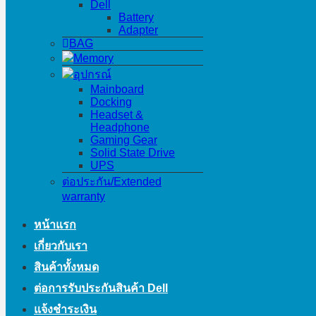
Dell
Battery
Adapter
BAG
Memory
อุปกรณ์
Mainboard
Docking
Headset &
Headphone
Gaming Gear
Solid State Drive
UPS
ต่อประกัน/Extended
warranty
หน้าแรก
เกี่ยวกับเรา
สินค้าทั้งหมด
ต่อการรับประกันสินค้า Dell
แจ้งชำระเงิน