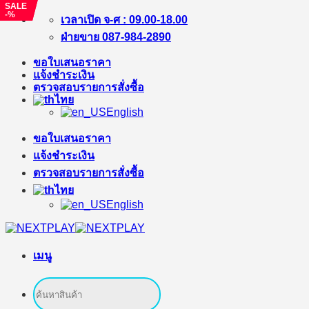
SALE
SALE
-8%
-%
ข้าม
เวลาเปิด จ-ศ : 09.00-18.00
ไป
ฝ่ายขาย 087-984-2890
ยัง
ขอใบเสนอราคา
เนื้อหา
แจ้งชำระเงิน
ตรวจสอบรายการสั่งซื้อ
ไทย
English
ขอใบเสนอราคา
แจ้งชำระเงิน
ตรวจสอบรายการสั่งซื้อ
ไทย
English
เมนู
ค้นหา: