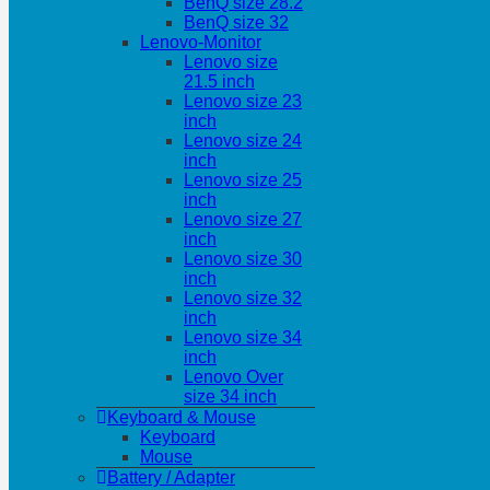
BenQ size 28.2
BenQ size 32
Lenovo-Monitor
Lenovo size
21.5 inch
Lenovo size 23
inch
Lenovo size 24
inch
Lenovo size 25
inch
Lenovo size 27
inch
Lenovo size 30
inch
Lenovo size 32
inch
Lenovo size 34
inch
Lenovo Over
size 34 inch
Keyboard & Mouse
Keyboard
Mouse
Battery / Adapter