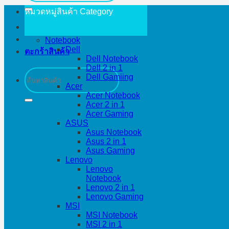
หมวดหมู่สินค้า
Category
Notebook
Dell
ตะกร้าสินค้า
Dell Notebook
Dell 2 in 1
ค้นหา:
Dell Gamiing
Acer
Acer Notebook
Acer 2 in 1
Acer Gaming
ASUS
Asus Notebook
Asus 2 in 1
Asus Gaming
Lenovo
Lenovo
Notebook
Lenovo 2 in 1
Lenovo Gaming
MSI
MSI Notebook
MSI 2 in 1