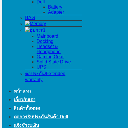
Dell
Battery
Adapter
BAG
Memory
อุปกรณ์
Mainboard
Docking
Headset &
Headphone
Gaming Gear
Solid State Drive
UPS
ต่อประกัน/Extended
warranty
หน้าแรก
เกี่ยวกับเรา
สินค้าทั้งหมด
ต่อการรับประกันสินค้า Dell
แจ้งชำระเงิน