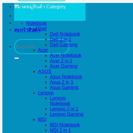
หมวดหมู่สินค้า
Category
Notebook
Dell
ตะกร้าสินค้า
Dell Notebook
Dell 2 in 1
ค้นหา:
Dell Gamiing
Acer
Acer Notebook
Acer 2 in 1
Acer Gaming
ASUS
Asus Notebook
Asus 2 in 1
Asus Gaming
Lenovo
Lenovo
Notebook
Lenovo 2 in 1
Lenovo Gaming
MSI
MSI Notebook
MSI 2 in 1