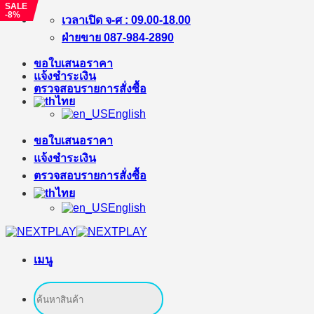
SALE
-8%
ข้าม
เวลาเปิด จ-ศ : 09.00-18.00
ไป
ฝ่ายขาย 087-984-2890
ยัง
ขอใบเสนอราคา
เนื้อหา
แจ้งชำระเงิน
ตรวจสอบรายการสั่งซื้อ
ไทย
English
ขอใบเสนอราคา
แจ้งชำระเงิน
ตรวจสอบรายการสั่งซื้อ
ไทย
English
เมนู
ค้นหา: