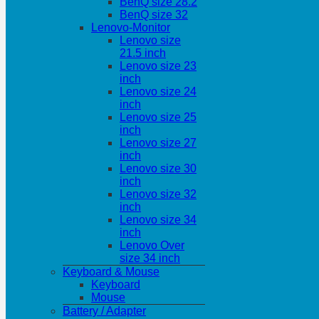
BenQ size 28.2
BenQ size 32
Lenovo-Monitor
Lenovo size
21.5 inch
Lenovo size 23
inch
Lenovo size 24
inch
Lenovo size 25
inch
Lenovo size 27
inch
Lenovo size 30
inch
Lenovo size 32
inch
Lenovo size 34
inch
Lenovo Over
size 34 inch
Keyboard & Mouse
Keyboard
Mouse
Battery / Adapter