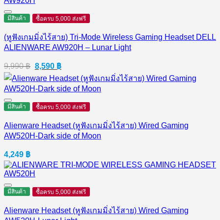
มีสินค้า
ซื้อครบ 5,000 ส่งฟรี
(หูฟังเกมมิ่งไร้สาย) Tri-Mode Wireless Gaming Headset DELL
ALIENWARE AW920H – Lunar Light
Original
Current
9,990
฿
8,590
฿
price
price
was:
is:
9,990 ฿.
8,590 ฿.
มีสินค้า
ซื้อครบ 5,000 ส่งฟรี
Alienware Headset (หูฟังเกมมิ่งไร้สาย) Wired Gaming
AW520H-Dark side of Moon
4,249
฿
มีสินค้า
ซื้อครบ 5,000 ส่งฟรี
Alienware Headset (หูฟังเกมมิ่งไร้สาย) Wired Gaming