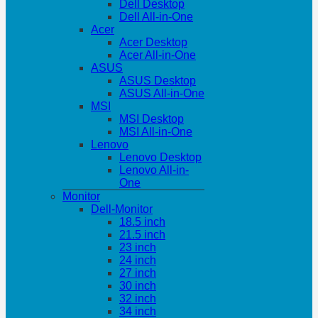
Dell Desktop
Dell All-in-One
Acer
Acer Desktop
Acer All-in-One
ASUS
ASUS Desktop
ASUS All-in-One
MSI
MSI Desktop
MSI All-in-One
Lenovo
Lenovo Desktop
Lenovo All-in-
One
Monitor
Dell-Monitor
18.5 inch
21.5 inch
23 inch
24 inch
27 inch
30 inch
32 inch
34 inch