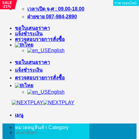
SALE
SALE
SALE
SALE
ราคาออนไลน์
ราคาออนไลน์
ราคาออนไลน์
ราคาออนไลน์
ราคาออนไลน์
ราคาออนไลน์
ราคาออนไลน์
ราคาออนไลน์
ราคาออนไลน์
ราคาออนไลน์
ราคาออนไลน์
ราคาออนไลน์
ราคาออนไลน์
-14%
-40%
-6%
-21%
ข้าม
เวลาเปิด จ-ศ : 09.00-18.00
ไป
ฝ่ายขาย 087-984-2890
ยัง
ขอใบเสนอราคา
เนื้อหา
แจ้งชำระเงิน
ตรวจสอบรายการสั่งซื้อ
ไทย
English
ขอใบเสนอราคา
แจ้งชำระเงิน
ตรวจสอบรายการสั่งซื้อ
ไทย
English
เมนู
หมวดหมู่สินค้า
Category
ค้นหา: