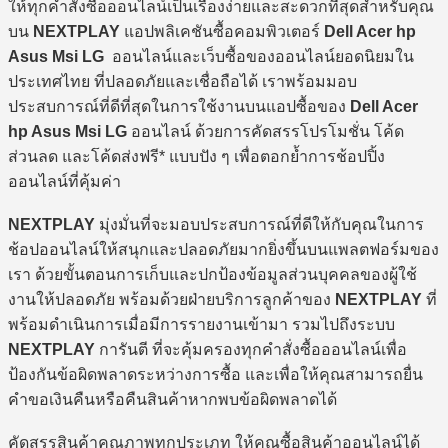
ให้ทุกคำสั่งซื้อออนไลน์เป็นเรื่องง่ายและสะดวกที่สุดสำหรับคุณ
บน
NEXTPLAY
แอปพลิเคชันซื้อคอมพิวเตอร์
Dell Acer hp
Asus Msi LG
ออนไลน์และเว็บซื้อของออนไลน์ยอดนิยมใน
ประเทศไทย ที่ปลอดภัยและเชื่อถือได้ เราพร้อมมอบ
ประสบการณ์ที่ดีที่สุดในการใช้งานบนแอปซื้อของ
Dell Acer
hp Asus Msi LG
ออนไลน์ ด้วยการคัดสรรโปรโมชั่น โค้ด
ส่วนลด และโค้ดส่งฟรี* แบบปัง ๆ เพื่อตอกย้ำการช้อปปิ้ง
ออนไลน์ที่คุ้มค่า
NEXTPLAY
มุ่งมั่นที่จะมอบประสบการณ์ที่ดีให้กับคุณในการ
ช้อปออนไลน์ให้สนุกและปลอดภัยมากยิ่งขึ้นบนแพลตฟอร์มของ
เรา ด้วยขั้นตอนการเก็บและปกป้องข้อมูลส่วนบุคคลของผู้ใช้
งานให้ปลอดภัย พร้อมด้วยฝ่ายบริการลูกค้าของ
NEXTPLAY
ที่
พร้อมดำเนินการเมื่อมีการรายงานเข้ามา รวมไปถึงระบบ
NEXTPLAY
การันตี ที่จะคุ้มครองทุกคำสั่งซื้อออนไลน์เพื่อ
ป้องกันข้อผิดพลาดระหว่างการซื้อ และเพื่อให้คุณสามารถยื่น
คำขอเงินคืนหรือคืนสินค้าหากพบข้อผิดพลาดได้
คัดสรรสินค้าคุณภาพทุกประเภท ให้คุณซื้อสินค้าออนไลน์ได้