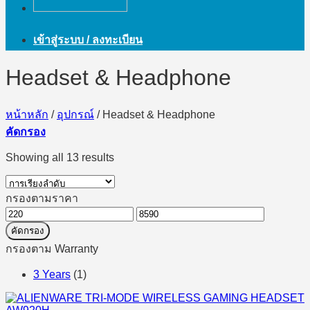
เข้าสู่ระบบ / ลงทะเบียน
Headset & Headphone
หน้าหลัก
/
อุปกรณ์
/
Headset & Headphone
คัดกรอง
Showing all 13 results
กรองตามราคา
ราคา
ราคา
คัดกรอง
ต่ำ
สูงสุด
กรองตาม Warranty
สุด
3 Years
(1)