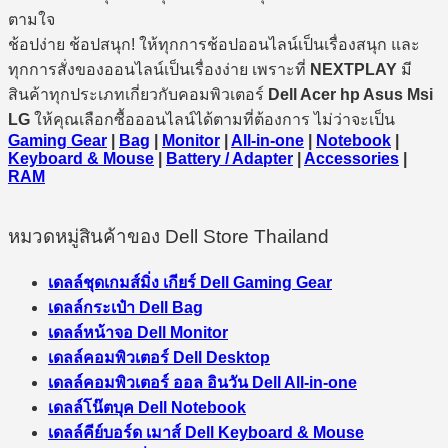
ตามใจ
ช้อปง่าย ช้อปสนุก! ให้ทุกการช้อปออนไลน์เป็นเรื่องสนุก และ
ทุกการสั่งของออนไลน์เป็นเรื่องง่าย เพราะที่
NEXTPLAY
มี
สินค้าทุกประเภทเกี่ยวกับคอมพิวเตอร์
Dell Acer hp Asus Msi
LG
ให้คุณเลือกซื้อออนไลน์ได้ตามที่ต้องการ ไม่ว่าจะเป็น
Gaming Gear
|
Bag
|
Monitor
|
All-in-one
|
Notebook
|
Keyboard & Mouse
|
Battery / Adapter
|
Accessories
|
RAM
หมวดหมู่สินค้าของ Dell Store Thailand
เดลล์ชุดเกมส์มิ่ง เกียร์ Dell Gaming Gear
เดลล์กระเป๋า Dell Bag
เดลล์หน้าจอ Dell Monitor
เดลล์คอมพิวเตอร์ Dell Desktop
เดลล์คอมพิวเตอร์ ออล อินวัน Dell All-in-one
เดลล์โน๊ตบุค Dell Notebook
เดลล์คีย์บอร์ด เมาส์ Dell Keyboard & Mouse