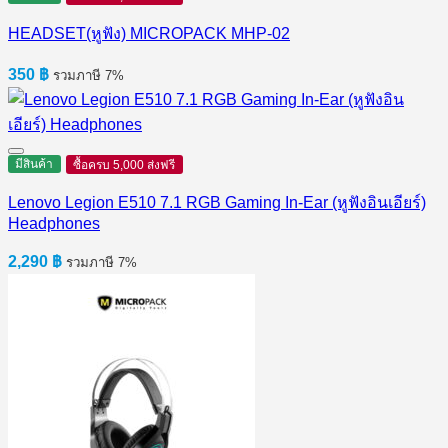
HEADSET(หูฟัง) MICROPACK MHP-02
350
฿
รวมภาษี 7%
มีสินค้า
ซื้อครบ 5,000 ส่งฟรี
Lenovo Legion E510 7.1 RGB Gaming In-Ear (หูฟังอินเอียร์)
Headphones
2,290
฿
รวมภาษี 7%