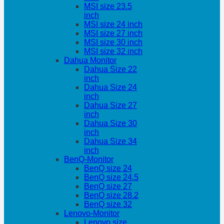
MSI size 23.5
inch
MSI size 24 inch
MSI size 27 inch
MSI size 30 inch
MSI size 32 inch
Dahua Monitor
Dahua Size 22
inch
Dahua Size 24
inch
Dahua Size 27
inch
Dahua Size 30
inch
Dahua Size 34
inch
BenQ-Monitor
BenQ size 24
BenQ size 24.5
BenQ size 27
BenQ size 28.2
BenQ size 32
Lenovo-Monitor
Lenovo size