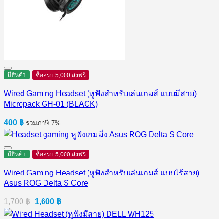
มีสินค้า
ซื้อครบ 5,000 ส่งฟรี
Wired Gaming Headset (หูฟังสำหรับเล่นเกมส์ แบบมีสาย)
Micropack GH-01 (BLACK)
400
฿
รวมภาษี 7%
มีสินค้า
ซื้อครบ 5,000 ส่งฟรี
Wired Gaming Headset (หูฟังสำหรับเล่นเกมส์ แบบไร้สาย)
Asus ROG Delta S Core
Original
Current
1,700
฿
1,600
฿
price
price
was:
is: