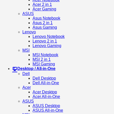
Acer 2 in 1
Acer Gaming
ASUS
Asus Notebook
Asus 2 in 1
Asus Gaming
Lenovo
Lenovo Notebook
Lenovo 2 in 1
Lenovo Gaming
MSI
MSI Notebook
MSI 2 in 1
MSI Gaming
Desktop / All-in-One
Dell
Dell Desktop
Dell All-in-One
Acer
Acer Desktop
Acer All-in-One
ASUS
ASUS Desktop
ASUS All-in-One