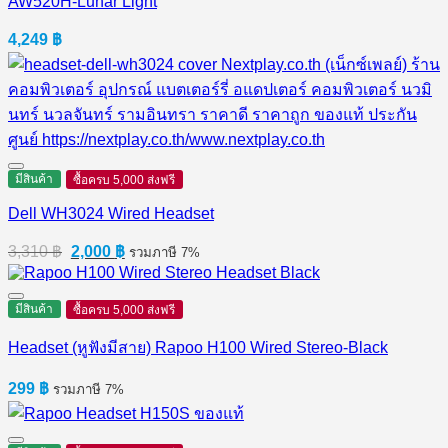
AW520H-Lunar Light
4,249
฿
มีสินค้า
ซื้อครบ 5,000 ส่งฟรี
Dell WH3024 Wired Headset
Original
Current
3,310
฿
2,000
฿
รวมภาษี 7%
price
price
was:
is:
3,310 ฿.
2,000 ฿.
มีสินค้า
ซื้อครบ 5,000 ส่งฟรี
Headset (หูฟังมีสาย) Rapoo H100 Wired Stereo-Black
299
฿
รวมภาษี 7%