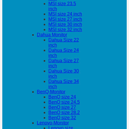
MSI size 23.5
inch
MSI size 24 inch
MSI size 27 inch
MSI size 30 inch
MSI size 32 inch
Dahua Monitor
Dahua Size 22
inch
Dahua Size 24
inch
Dahua Size 27
inch
Dahua Size 30
inch
Dahua Size 34
inch
BenQ-Monitor
BenQ size 24
BenQ size 24.5
BenQ size 27
BenQ size 28.2
BenQ size 32
Lenovo-Monitor
Lenovo size