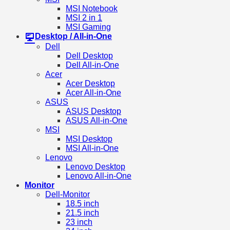
MSI Notebook
MSI 2 in 1
MSI Gaming
Desktop / All-in-One
Dell
Dell Desktop
Dell All-in-One
Acer
Acer Desktop
Acer All-in-One
ASUS
ASUS Desktop
ASUS All-in-One
MSI
MSI Desktop
MSI All-in-One
Lenovo
Lenovo Desktop
Lenovo All-in-One
Monitor
Dell-Monitor
18.5 inch
21.5 inch
23 inch