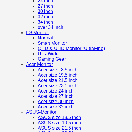
24 inch
27 inch
30 inch
32 inch
34 inch
over 34 inch
LG Monitor
Normal
Smart Monitor
QHD & UHD Monitor (UltraFine)
UltraWide
Gaming Gear
Acer-Monitor
Acer size 18.5 inch
Acer size 19.5 inch
Acer size 21.5 inch
Acer size 23.5 inch
Acer size 24 inch
Acer size 27 inch
Acer size 30 inch
Acer size 32 inch
ASUS-Monitor
ASUS size 18.5 inch
ASUS size 19.5 inch
ASUS size 21.5 inch