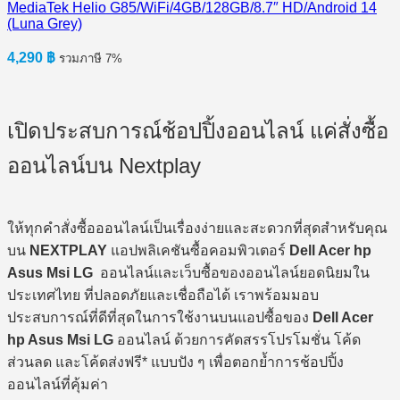
MediaTek Helio G85/WiFi/4GB/128GB/8.7″ HD/Android 14
(Luna Grey)
4,290
฿
รวมภาษี 7%
เปิดประสบการณ์ช้อปปิ้งออนไลน์ แค่สั่งซื้อ
ออนไลน์บน Nextplay
ให้ทุกคำสั่งซื้อออนไลน์เป็นเรื่องง่ายและสะดวกที่สุดสำหรับคุณ
บน
NEXTPLAY
แอปพลิเคชันซื้อคอมพิวเตอร์
Dell Acer hp
Asus Msi LG
ออนไลน์และเว็บซื้อของออนไลน์ยอดนิยมใน
ประเทศไทย ที่ปลอดภัยและเชื่อถือได้ เราพร้อมมอบ
ประสบการณ์ที่ดีที่สุดในการใช้งานบนแอปซื้อของ
Dell Acer
hp Asus Msi LG
ออนไลน์ ด้วยการคัดสรรโปรโมชั่น โค้ด
ส่วนลด และโค้ดส่งฟรี* แบบปัง ๆ เพื่อตอกย้ำการช้อปปิ้ง
ออนไลน์ที่คุ้มค่า