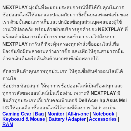
NEXTPLAY
มุ่งมั่นที่จะมอบประสบการณ์ที่ดีให้กับคุณในการ
ช้อปออนไลน์ให้สนุกและปลอดภัยมากยิ่งขึ้นบนแพลตฟอร์มของ
เรา ด้วยขั้นตอนการเก็บและปกป้องข้อมูลส่วนบุคคลของผู้ใช้
งานให้ปลอดภัย พร้อมด้วยฝ่ายบริการลูกค้าของ
NEXTPLAY
ที่
พร้อมดำเนินการเมื่อมีการรายงานเข้ามา รวมไปถึงระบบ
NEXTPLAY
การันตี ที่จะคุ้มครองทุกคำสั่งซื้อออนไลน์เพื่อ
ป้องกันข้อผิดพลาดระหว่างการซื้อ และเพื่อให้คุณสามารถยื่น
คำขอเงินคืนหรือคืนสินค้าหากพบข้อผิดพลาดได้
คัดสรรสินค้าคุณภาพทุกประเภท ให้คุณซื้อสินค้าออนไลน์ได้
ตามใจ
ช้อปง่าย ช้อปสนุก! ให้ทุกการช้อปออนไลน์เป็นเรื่องสนุก และ
ทุกการสั่งของออนไลน์เป็นเรื่องง่าย เพราะที่
NEXTPLAY
มี
สินค้าทุกประเภทเกี่ยวกับคอมพิวเตอร์
Dell Acer hp Asus Msi
LG
ให้คุณเลือกซื้อออนไลน์ได้ตามที่ต้องการ ไม่ว่าจะเป็น
Gaming Gear
|
Bag
|
Monitor
|
All-in-one
|
Notebook
|
Keyboard & Mouse
|
Battery / Adapter
|
Accessories
|
RAM