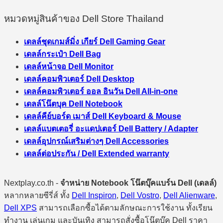
หมวดหมู่สินค้าของ Dell Store Thailand
เดลล์ชุดเกมส์มิ่ง เกียร์ Dell Gaming Gear
เดลล์กระเป๋า Dell Bag
เดลล์หน้าจอ Dell Monitor
เดลล์คอมพิวเตอร์ Dell Desktop
เดลล์คอมพิวเตอร์ ออล อินวัน Dell All-in-one
เดลล์โน๊ตบุค Dell Notebook
เดลล์คีย์บอร์ด เมาส์ Dell Keyboard & Mouse
เดลล์แบตเตอรี่ อะแดปเตอร์ Dell Battery / Adapter
เดลล์อุปกรณ์เสริมต่างๆ Dell Accessories
เดลล์ต่อประกัน / Dell Extended warranty
Nextplay.co.th -
จำหน่าย Notebook โน๊ตบุ๊คแบร์น Dell (เดลล์)
หลากหลายซีรี่ส์ ทั้ง
Dell Inspiron
,
Dell Vostro
,
Dell Alienware
,
Dell XPS
สามารถเลือกซื้อได้ตามลักษณะการใช้งาน ทั้งเรียน
ทำงาน เล่นเกม และบันเทิง สามารถสั่งซื้อโน๊ตบุ๊ค Dell ราคา