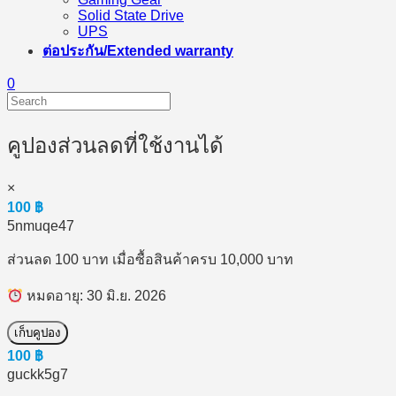
Solid State Drive
UPS
ต่อประกัน/Extended warranty
0
คูปองส่วนลดที่ใช้งานได้
×
100
฿
5nmuqe47
ส่วนลด 100 บาท เมื่อซื้อสินค้าครบ 10,000 บาท
หมดอายุ: 30 มิ.ย. 2026
เก็บคูปอง
100
฿
guckk5g7