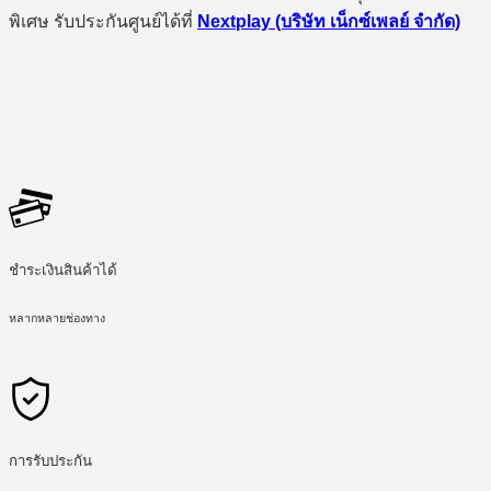
พิเศษ รับประกันศูนย์ได้ที่
Nextplay (บริษัท เน็กซ์เพลย์ จำกัด)
ชำระเงินสินค้าได้
หลากหลายช่องทาง
การรับประกัน