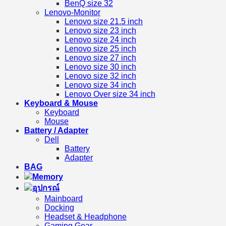
BenQ size 32
Lenovo-Monitor
Lenovo size 21.5 inch
Lenovo size 23 inch
Lenovo size 24 inch
Lenovo size 25 inch
Lenovo size 27 inch
Lenovo size 30 inch
Lenovo size 32 inch
Lenovo size 34 inch
Lenovo Over size 34 inch
Keyboard & Mouse
Keyboard
Mouse
Battery / Adapter
Dell
Battery
Adapter
BAG
Memory
อุปกรณ์
Mainboard
Docking
Headset & Headphone
Gaming Gear