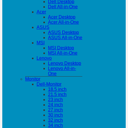
Dell Desktop
Dell All-in-One
Acer
Acer Desktop
Acer All-in-One
ASUS
ASUS Desktop
ASUS All-in-One
MSI
MSI Desktop
MSI All-in-One
Lenovo
Lenovo Desktop
Lenovo All-in-
One
Monitor
Dell-Monitor
18.5 inch
21.5 inch
23 inch
24 inch
27 inch
30 inch
32 inch
34 inch