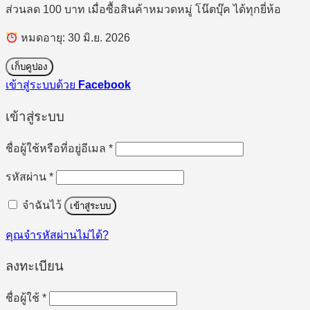
ส่วนลด 100 บาท เมื่อซื้อสินค้าหมวดหมู่ โน๊ตบุ๊ค ได้ทุกยี่ห้อ
หมดอายุ: 30 มิ.ย. 2026
เก็บคูปอง
เข้าสู่ระบบด้วย
Facebook
เข้าสู่ระบบ
ต้องการ
ชื่อผู้ใช้หรือที่อยู่อีเมล
*
ต้องการ
รหัสผ่าน
*
จำฉันไว้
เข้าสู่ระบบ
คุณจำรหัสผ่านไม่ได้?
ลงทะเบียน
ต้องการ
ชื่อผู้ใช้
*