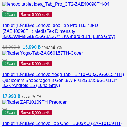
มีสินค้า
ซื้อครบ 5,000 ส่งฟรี
Tablet (แท็บเล็ต) Lenovo Idea Tab Pro TB373FU
(ZAE40098TH) MediaTek Dimensity
8300/WiFi/8GB/256GB/12.7″ 3K/Android 14 (Luna Grey)
Original
Current
16,990
฿
15,990
฿
รวมภาษี 7%
price
price
was:
is:
16,990 ฿.
15,990 ฿.
มีสินค้า
ซื้อครบ 5,000 ส่งฟรี
Tablet (แท็บเล็ต) Lenovo Yoga Tab TB710FU (ZAG60157TH)
Qualcomm Snapdragon 8 Gen 3/WiFi/12GB/256GB/11.1″
3.2K/Android 15 (Luna Grey)
17,990
฿
รวมภาษี 7%
มีสินค้า
ซื้อครบ 5,000 ส่งฟรี
Tablet (แท็บเล็ต) Lenovo Tab One TB305XU (ZAF10109TH)