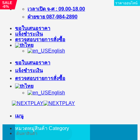
SALE
ราคาออนไลน์
ราคาออนไลน์
ราคาออนไลน์
ราคาออนไลน์
ราคาออนไลน์
ราคาออนไลน์
ราคาออนไลน์
ราคาออนไลน์
ราคาออนไลน์
-6%
ข้าม
เวลาเปิด จ-ศ : 09.00-18.00
ไป
ฝ่ายขาย 087-984-2890
ยัง
ขอใบเสนอราคา
เนื้อหา
แจ้งชำระเงิน
ตรวจสอบรายการสั่งซื้อ
ไทย
English
ขอใบเสนอราคา
แจ้งชำระเงิน
ตรวจสอบรายการสั่งซื้อ
ไทย
English
เมนู
หมวดหมู่สินค้า
Category
ค้นหา: