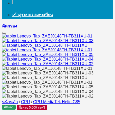
เข้าสู่ระบบ / ลงทะเบียน
คัดกรอง
หน้าหลัก
/
CPU
/
CPU MediaTek Helio G85
มีสินค้า
ซื้อครบ 5,000 ส่งฟรี