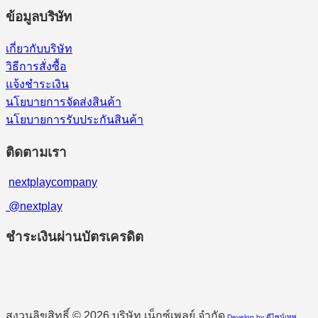
ข้อมูลบริษัท
เกี่ยวกับบริษัท
วิธีการสั่งซื้อ
แจ้งชำระเงิน
นโยบายการจัดส่งสินค้า
นโยบายการรับประกันสินค้า
ติดตามเรา
nextplaycompany
@nextplay
ชำระเงินผ่านบัตรเครดิต
สงวนลิขสิทธิ์ © 2026 บริษัท เน็กซ์เพลย์ จำกัด
Develop by ดีไซน์เทพ