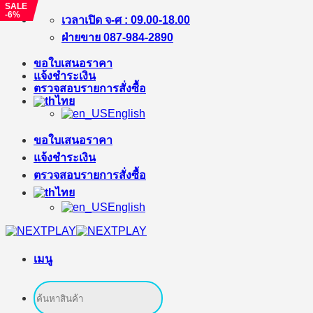
SALE
-6%
ข้าม
เวลาเปิด จ-ศ : 09.00-18.00
ไป
ฝ่ายขาย 087-984-2890
ยัง
ขอใบเสนอราคา
เนื้อหา
แจ้งชำระเงิน
ตรวจสอบรายการสั่งซื้อ
ไทย
English
ขอใบเสนอราคา
แจ้งชำระเงิน
ตรวจสอบรายการสั่งซื้อ
ไทย
English
เมนู
ค้นหา: