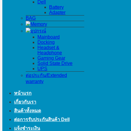
Dell
Battery
Adapter
BAG
Memory
อุปกรณ์
Mainboard
Docking
Headset &
Headphone
Gaming Gear
Solid State Drive
UPS
ต่อประกัน/Extended
warranty
หน้าแรก
เกี่ยวกับเรา
สินค้าทั้งหมด
ต่อการรับประกันสินค้า Dell
แจ้งชำระเงิน