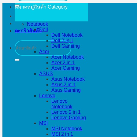
หมวดหมู่สินค้า
Category
Notebook
Dell
ตะกร้าสินค้า
Dell Notebook
Dell 2 in 1
ค้นหา:
Dell Gamiing
Acer
Acer Notebook
Acer 2 in 1
Acer Gaming
ASUS
Asus Notebook
Asus 2 in 1
Asus Gaming
Lenovo
Lenovo
Notebook
Lenovo 2 in 1
Lenovo Gaming
MSI
MSI Notebook
MSI 2 in 1