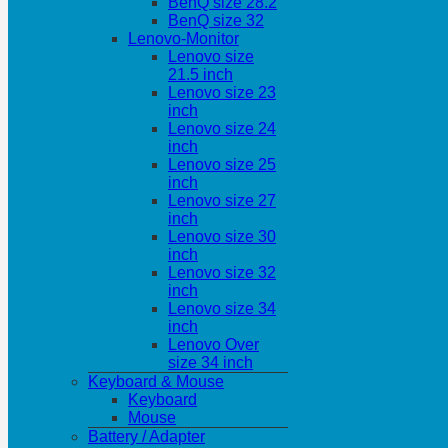
BenQ size 28.2
BenQ size 32
Lenovo-Monitor
Lenovo size
21.5 inch
Lenovo size 23
inch
Lenovo size 24
inch
Lenovo size 25
inch
Lenovo size 27
inch
Lenovo size 30
inch
Lenovo size 32
inch
Lenovo size 34
inch
Lenovo Over
size 34 inch
Keyboard & Mouse
Keyboard
Mouse
Battery / Adapter