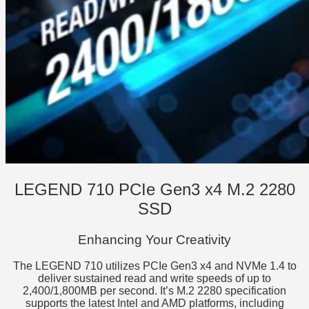
LEGEND 710 PCIe Gen3 x4 M.2 2280
SSD
Enhancing Your Creativity
The LEGEND 710 utilizes PCIe Gen3 x4 and NVMe 1.4 to
deliver sustained read and write speeds of up to
2,400/1,800MB per second. It’s M.2 2280 specification
supports the latest Intel and AMD platforms, including