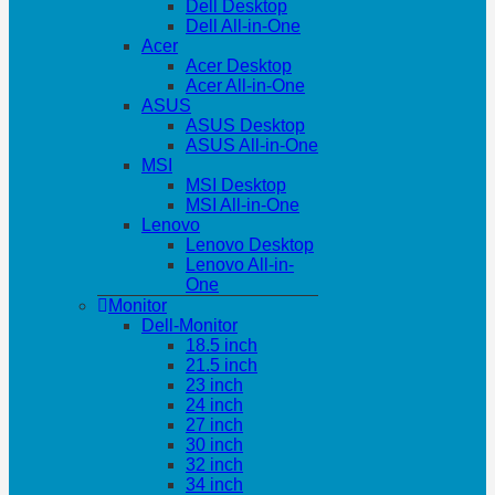
Dell Desktop
Dell All-in-One
Acer
Acer Desktop
Acer All-in-One
ASUS
ASUS Desktop
ASUS All-in-One
MSI
MSI Desktop
MSI All-in-One
Lenovo
Lenovo Desktop
Lenovo All-in-
One
Monitor
Dell-Monitor
18.5 inch
21.5 inch
23 inch
24 inch
27 inch
30 inch
32 inch
34 inch