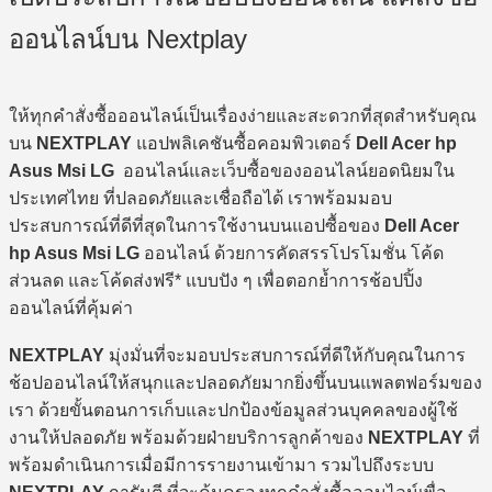
ออนไลน์บน Nextplay
ให้ทุกคำสั่งซื้อออนไลน์เป็นเรื่องง่ายและสะดวกที่สุดสำหรับคุณ
บน
NEXTPLAY
แอปพลิเคชันซื้อคอมพิวเตอร์
Dell Acer hp
Asus Msi LG
ออนไลน์และเว็บซื้อของออนไลน์ยอดนิยมใน
ประเทศไทย ที่ปลอดภัยและเชื่อถือได้ เราพร้อมมอบ
ประสบการณ์ที่ดีที่สุดในการใช้งานบนแอปซื้อของ
Dell Acer
hp Asus Msi LG
ออนไลน์ ด้วยการคัดสรรโปรโมชั่น โค้ด
ส่วนลด และโค้ดส่งฟรี* แบบปัง ๆ เพื่อตอกย้ำการช้อปปิ้ง
ออนไลน์ที่คุ้มค่า
NEXTPLAY
มุ่งมั่นที่จะมอบประสบการณ์ที่ดีให้กับคุณในการ
ช้อปออนไลน์ให้สนุกและปลอดภัยมากยิ่งขึ้นบนแพลตฟอร์มของ
เรา ด้วยขั้นตอนการเก็บและปกป้องข้อมูลส่วนบุคคลของผู้ใช้
งานให้ปลอดภัย พร้อมด้วยฝ่ายบริการลูกค้าของ
NEXTPLAY
ที่
พร้อมดำเนินการเมื่อมีการรายงานเข้ามา รวมไปถึงระบบ