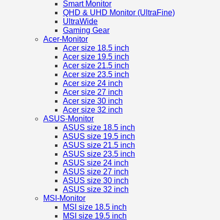
Smart Monitor
QHD & UHD Monitor (UltraFine)
UltraWide
Gaming Gear
Acer-Monitor
Acer size 18.5 inch
Acer size 19.5 inch
Acer size 21.5 inch
Acer size 23.5 inch
Acer size 24 inch
Acer size 27 inch
Acer size 30 inch
Acer size 32 inch
ASUS-Monitor
ASUS size 18.5 inch
ASUS size 19.5 inch
ASUS size 21.5 inch
ASUS size 23.5 inch
ASUS size 24 inch
ASUS size 27 inch
ASUS size 30 inch
ASUS size 32 inch
MSI-Monitor
MSI size 18.5 inch
MSI size 19.5 inch