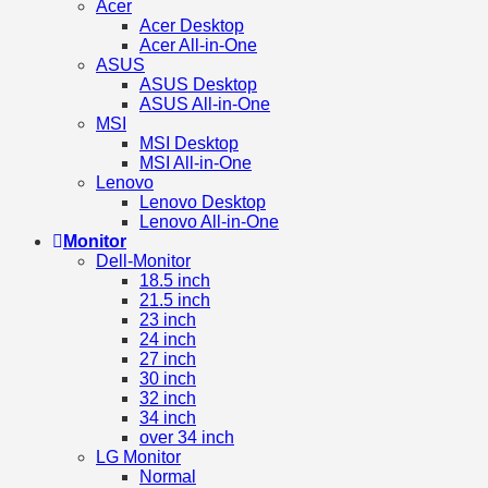
Acer
Acer Desktop
Acer All-in-One
ASUS
ASUS Desktop
ASUS All-in-One
MSI
MSI Desktop
MSI All-in-One
Lenovo
Lenovo Desktop
Lenovo All-in-One
Monitor
Dell-Monitor
18.5 inch
21.5 inch
23 inch
24 inch
27 inch
30 inch
32 inch
34 inch
over 34 inch
LG Monitor
Normal