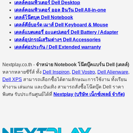
เดลล์คอมพิวเตอร์ Dell Desktop
เดลล์คอมพิวเตอร์ ออล อินวัน Dell All-in-one
เดลล์โน๊ตบุค Dell Notebook
เดลล์คีย์บอร์ด เมาส์ Dell Keyboard & Mouse
เดลล์แบตเตอรี่ อะแดปเตอร์ Dell Battery / Adapter
เดลล์อุปกรณ์เสริมต่างๆ Dell Accessories
เดลล์ต่อประกัน / Dell Extended warranty
Nextplay.co.th -
จำหน่าย Notebook โน๊ตบุ๊คแบร์น Dell (เดลล์)
หลากหลายซีรี่ส์ ทั้ง
Dell Inspiron
,
Dell Vostro
,
Dell Alienware
,
Dell XPS
สามารถเลือกซื้อได้ตามลักษณะการใช้งาน ทั้งเรียน
ทำงาน เล่นเกม และบันเทิง สามารถสั่งซื้อโน๊ตบุ๊ค Dell ราคา
พิเศษ รับประกันศูนย์ได้ที่
Nextplay (บริษัท เน็กซ์เพลย์ จำกัด)