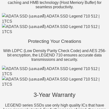
caching and HMB technology (Host Memory Buffer) for
seamless productivity.
Protecting Your Creations
With LDPC (Low Density Parity Check Code) and AES 256-
bit encryption, the LEGEND 710 ensures accurate data
transmissions and security.
3-Year Warranty
LEGEND series SSDs use only high quality ICs that have