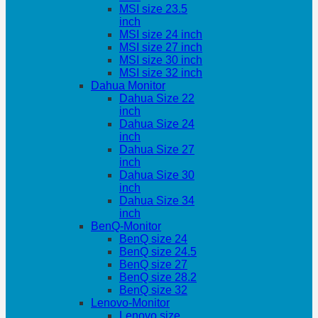
MSI size 23.5
inch
MSI size 24 inch
MSI size 27 inch
MSI size 30 inch
MSI size 32 inch
Dahua Monitor
Dahua Size 22
inch
Dahua Size 24
inch
Dahua Size 27
inch
Dahua Size 30
inch
Dahua Size 34
inch
BenQ-Monitor
BenQ size 24
BenQ size 24.5
BenQ size 27
BenQ size 28.2
BenQ size 32
Lenovo-Monitor
Lenovo size