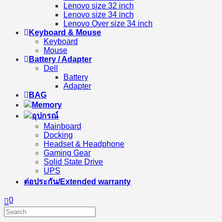
Lenovo size 32 inch
Lenovo size 34 inch
Lenovo Over size 34 inch
Keyboard & Mouse
Keyboard
Mouse
Battery / Adapter
Dell
Battery
Adapter
BAG
Memory
อุปกรณ์
Mainboard
Docking
Headset & Headphone
Gaming Gear
Solid State Drive
UPS
ต่อประกัน/Extended warranty
0