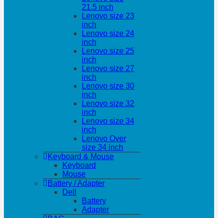
21.5 inch
Lenovo size 23
inch
Lenovo size 24
inch
Lenovo size 25
inch
Lenovo size 27
inch
Lenovo size 30
inch
Lenovo size 32
inch
Lenovo size 34
inch
Lenovo Over
size 34 inch
Keyboard & Mouse
Keyboard
Mouse
Battery / Adapter
Dell
Battery
Adapter