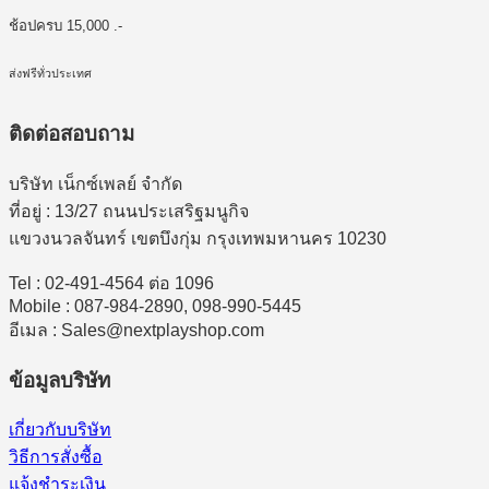
ช้อปครบ 15,000 .-
ส่งฟรีทั่วประเทศ
ติดต่อสอบถาม
บริษัท เน็กซ์เพลย์ จำกัด
ที่อยู่ : 13/27 ถนนประเสริฐมนูกิจ
แขวงนวลจันทร์ เขตบึงกุ่ม กรุงเทพมหานคร 10230
Tel : 02-491-4564 ต่อ 1096
Mobile : 087-984-2890, 098-990-5445
อีเมล : Sales@nextplayshop.com
ข้อมูลบริษัท
เกี่ยวกับบริษัท
วิธีการสั่งซื้อ
แจ้งชำระเงิน