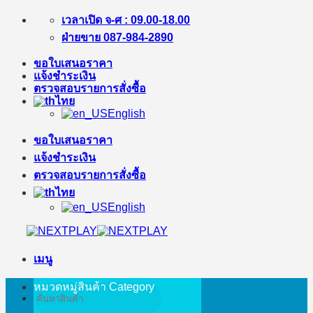
ข้าม
เวลาเปิด จ-ศ : 09.00-18.00
ไป
ฝ่ายขาย 087-984-2890
ยัง
ขอใบเสนอราคา
เนื้อหา
แจ้งชำระเงิน
ตรวจสอบรายการสั่งซื้อ
ไทย
English
ขอใบเสนอราคา
แจ้งชำระเงิน
ตรวจสอบรายการสั่งซื้อ
ไทย
English
เมนู
หมวดหมู่สินค้า
Category
ค้นหา: