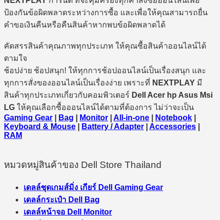
NEXTPLAY
การันตี ที่จะคุ้มครองทุกคำสั่งซื้อออนไลน์เพื่อ
ป้องกันข้อผิดพลาดระหว่างการซื้อ และเพื่อให้คุณสามารถยื่น
คำขอเงินคืนหรือคืนสินค้าหากพบข้อผิดพลาดได้
คัดสรรสินค้าคุณภาพทุกประเภท ให้คุณซื้อสินค้าออนไลน์ได้
ตามใจ
ช้อปง่าย ช้อปสนุก! ให้ทุกการช้อปออนไลน์เป็นเรื่องสนุก และ
ทุกการสั่งของออนไลน์เป็นเรื่องง่าย เพราะที่
NEXTPLAY
มี
สินค้าทุกประเภทเกี่ยวกับคอมพิวเตอร์
Dell Acer hp Asus Msi
LG
ให้คุณเลือกซื้อออนไลน์ได้ตามที่ต้องการ ไม่ว่าจะเป็น
Gaming Gear
|
Bag
|
Monitor
|
All-in-one
|
Notebook
|
Keyboard & Mouse
|
Battery / Adapter
|
Accessories
|
RAM
หมวดหมู่สินค้าของ Dell Store Thailand
เดลล์ชุดเกมส์มิ่ง เกียร์ Dell Gaming Gear
เดลล์กระเป๋า Dell Bag
เดลล์หน้าจอ Dell Monitor