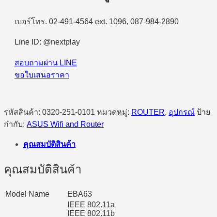
(90IG0880-
MFAC00)
เบอร์โทร. 02-491-4564 ext. 1096, 087-984-2890
WiFi6
Access
Point
Line ID: @nextplay
ชิ้น
สอบถามผ่าน LINE
ขอใบเสนอราคา
รหัสสินค้า:
0320-251-0101
หมวดหมู่:
ROUTER
,
อุปกรณ์
ป้าย
กำกับ:
ASUS Wifi and Router
คุณสมบัติสินค้า
คุณสมบัติสินค้า
Model Name
EBA63
IEEE 802.11a
IEEE 802.11b