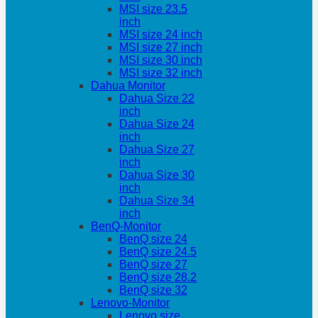
MSI size 23.5
inch
MSI size 24 inch
MSI size 27 inch
MSI size 30 inch
MSI size 32 inch
Dahua Monitor
Dahua Size 22
inch
Dahua Size 24
inch
Dahua Size 27
inch
Dahua Size 30
inch
Dahua Size 34
inch
BenQ-Monitor
BenQ size 24
BenQ size 24.5
BenQ size 27
BenQ size 28.2
BenQ size 32
Lenovo-Monitor
Lenovo size