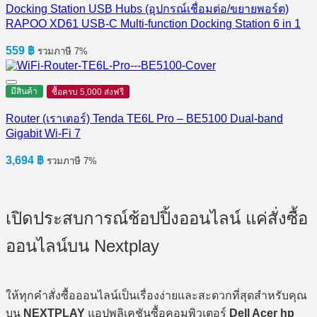
Docking Station USB Hubs (อุปกรณ์เชื่อมต่อ/ขยายพอร์ต)
RAPOO XD61 USB-C Multi-function Docking Station 6 in 1
559
฿
รวมภาษี 7%
มีสินค้า
ซื้อครบ 5,000 ส่งฟรี
Router (เราเตอร์) Tenda TE6L Pro – BE5100 Dual-band
Gigabit Wi-Fi 7
3,694
฿
รวมภาษี 7%
เปิดประสบการณ์ช้อปปิ้งออนไลน์ แค่สั่งซื้อ
ออนไลน์บน Nextplay
ให้ทุกคำสั่งซื้อออนไลน์เป็นเรื่องง่ายและสะดวกที่สุดสำหรับคุณ
บน
NEXTPLAY
แอปพลิเคชันซื้อคอมพิวเตอร์
Dell Acer hp