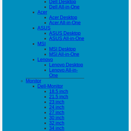
Dell Desktop
Dell All-in-One
Acer
Acer Desktop
Acer All-in-One
ASUS
ASUS Desktop
ASUS All-in-One
MSI
MSI Desktop
MSI All-in-One
Lenovo
Lenovo Desktop
Lenovo All-in-
One
Monitor
Dell-Monitor
18.5 inch
21.5 inch
23 inch
24 inch
27 inch
30 inch
32 inch
34 inch