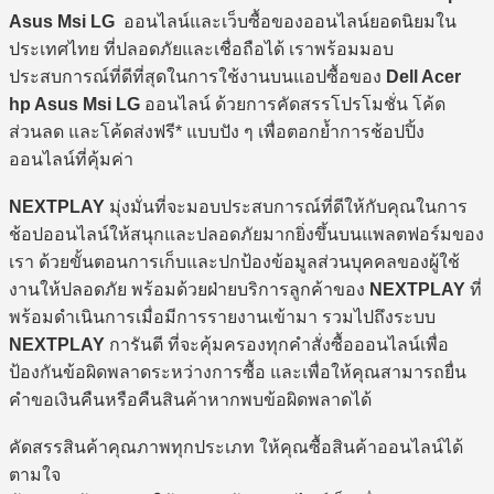
Asus Msi LG
ออนไลน์และเว็บซื้อของออนไลน์ยอดนิยมใน
ประเทศไทย ที่ปลอดภัยและเชื่อถือได้ เราพร้อมมอบ
ประสบการณ์ที่ดีที่สุดในการใช้งานบนแอปซื้อของ
Dell Acer
hp Asus Msi LG
ออนไลน์ ด้วยการคัดสรรโปรโมชั่น โค้ด
ส่วนลด และโค้ดส่งฟรี* แบบปัง ๆ เพื่อตอกย้ำการช้อปปิ้ง
ออนไลน์ที่คุ้มค่า
NEXTPLAY
มุ่งมั่นที่จะมอบประสบการณ์ที่ดีให้กับคุณในการ
ช้อปออนไลน์ให้สนุกและปลอดภัยมากยิ่งขึ้นบนแพลตฟอร์มของ
เรา ด้วยขั้นตอนการเก็บและปกป้องข้อมูลส่วนบุคคลของผู้ใช้
งานให้ปลอดภัย พร้อมด้วยฝ่ายบริการลูกค้าของ
NEXTPLAY
ที่
พร้อมดำเนินการเมื่อมีการรายงานเข้ามา รวมไปถึงระบบ
NEXTPLAY
การันตี ที่จะคุ้มครองทุกคำสั่งซื้อออนไลน์เพื่อ
ป้องกันข้อผิดพลาดระหว่างการซื้อ และเพื่อให้คุณสามารถยื่น
คำขอเงินคืนหรือคืนสินค้าหากพบข้อผิดพลาดได้
คัดสรรสินค้าคุณภาพทุกประเภท ให้คุณซื้อสินค้าออนไลน์ได้
ตามใจ