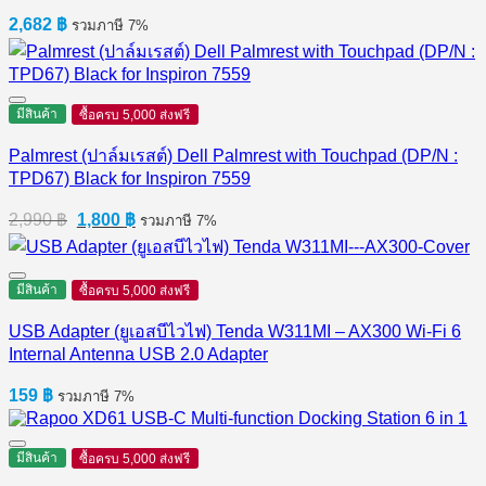
2,682
฿
รวมภาษี 7%
มีสินค้า
ซื้อครบ 5,000 ส่งฟรี
Palmrest (ปาล์มเรสต์) Dell Palmrest with Touchpad (DP/N :
TPD67) Black for Inspiron 7559
Original
Current
2,990
฿
1,800
฿
รวมภาษี 7%
price
price
was:
is:
2,990 ฿.
1,800 ฿.
มีสินค้า
ซื้อครบ 5,000 ส่งฟรี
USB Adapter (ยูเอสบีไวไฟ) Tenda W311MI – AX300 Wi-Fi 6
Internal Antenna USB 2.0 Adapter
159
฿
รวมภาษี 7%
มีสินค้า
ซื้อครบ 5,000 ส่งฟรี