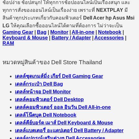
ช้อปง่าย ช้อปสนุก! ให้ทุกการช้อปออนไลน์เป็นเรื่องสนุก และ
ทุกการสั่งของออนไลน์เป็นเรื่องง่าย เพราะที่
NEXTPLAY
มี
สินค้าทุกประเภทเกี่ยวกับคอมพิวเตอร์
Dell Acer hp Asus Msi
LG
ให้คุณเลือกซื้อออนไลน์ได้ตามที่ต้องการ ไม่ว่าจะเป็น
Gaming Gear
|
Bag
|
Monitor
|
All-in-one
|
Notebook
|
Keyboard & Mouse
|
Battery / Adapter
|
Accessories
|
RAM
หมวดหมู่สินค้าของ Dell Store Thailand
เดลล์ชุดเกมส์มิ่ง เกียร์ Dell Gaming Gear
เดลล์กระเป๋า Dell Bag
เดลล์หน้าจอ Dell Monitor
เดลล์คอมพิวเตอร์ Dell Desktop
เดลล์คอมพิวเตอร์ ออล อินวัน Dell All-in-one
เดลล์โน๊ตบุค Dell Notebook
เดลล์คีย์บอร์ด เมาส์ Dell Keyboard & Mouse
เดลล์แบตเตอรี่ อะแดปเตอร์ Dell Battery / Adapter
เดลล์อุปกรณ์เสริมต่างๆ Dell Accessories