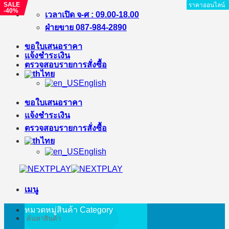
SALE
ราคาออนไลน์
ราคาออนไลน์
ราคาออนไลน์
ราคาออนไลน์
ราคาออนไลน์
ราคาออนไลน์
ราคาออนไลน์
ราคาออนไลน์
ราคาออนไลน์
-40%
ข้าม
เวลาเปิด จ-ศ : 09.00-18.00
ไป
ฝ่ายขาย 087-984-2890
ยัง
ขอใบเสนอราคา
เนื้อหา
แจ้งชำระเงิน
ตรวจสอบรายการสั่งซื้อ
ไทย
English
ขอใบเสนอราคา
แจ้งชำระเงิน
ตรวจสอบรายการสั่งซื้อ
ไทย
English
เมนู
หมวดหมู่สินค้า
Category
ค้นหา: