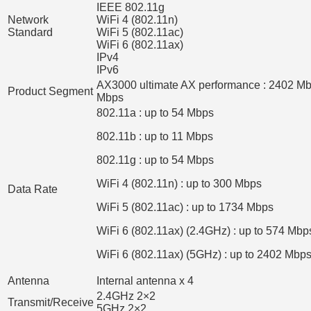
IEEE 802.11g
Network
WiFi 4 (802.11n)
Standard
WiFi 5 (802.11ac)
WiFi 6 (802.11ax)
IPv4
IPv6
AX3000 ultimate AX performance : 2402 M
Product Segment
Mbps
802.11a : up to 54 Mbps
802.11b : up to 11 Mbps
802.11g : up to 54 Mbps
WiFi 4 (802.11n) : up to 300 Mbps
Data Rate
WiFi 5 (802.11ac) : up to 1734 Mbps
WiFi 6 (802.11ax) (2.4GHz) : up to 574 Mbp
WiFi 6 (802.11ax) (5GHz) : up to 2402 Mbp
Antenna
Internal antenna x 4
2.4GHz 2×2
Transmit/Receive
5GHz 2×2