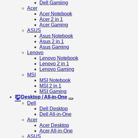
Dell Gamiing
Acer
Acer Notebook
Acer 2 in 1
Acer Gaming
ASUS
Asus Notebook
Asus 2 in 1
Asus Gaming
Lenovo
Lenovo Notebook
Lenovo 2 in 1
Lenovo Gaming
MSI
MSI Notebook
MSI 2 in 1
MSI Gaming
Desktop / All-in-One
Dell
Dell Desktop
Dell All-in-One
Acer
Acer Desktop
Acer All-in-One
ASUS