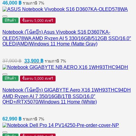
46,000
฿
รวมภาษี 7%
มีสินค้า
ซื้อครบ 5,000 ส่งฟรี
Notebook (โน้ตบุ๊ก) Asus Vivobook S16 D3607KA-
OLED578WA AMD Ryzen AI 5 330/16GB/512GB SSD/16.0″
OLED/AMD/Windows 11 Home (Matte Gray)
Original
Current
37,900
฿
33,900
฿
รวมภาษี 7%
price
price
was:
is:
37,900 ฿.
33,900 ฿.
มีสินค้า
ซื้อครบ 5,000 ส่งฟรี
Notebook (โน้ตบุ๊ก) GIGABYTE Aero X16 1WH93THC94DH
AMD Ryzen AI 7 350/16GB/1TB SSD/16.0″
QHD+/RTX5070/Windows 11 Home (White)
62,990
฿
รวมภาษี 7%