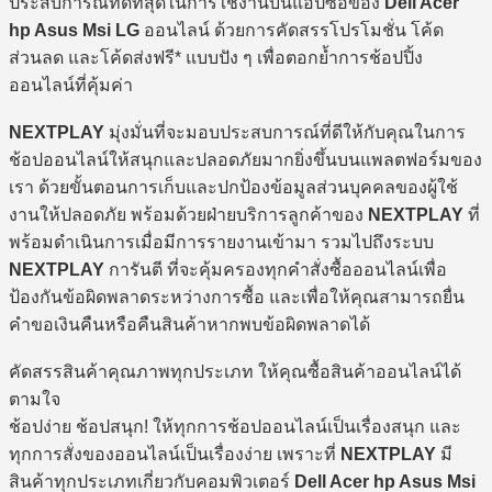
ประสบการณ์ที่ดีที่สุดในการใช้งานบนแอปซื้อของ
Dell Acer
hp Asus Msi LG
ออนไลน์ ด้วยการคัดสรรโปรโมชั่น โค้ด
ส่วนลด และโค้ดส่งฟรี* แบบปัง ๆ เพื่อตอกย้ำการช้อปปิ้ง
ออนไลน์ที่คุ้มค่า
NEXTPLAY
มุ่งมั่นที่จะมอบประสบการณ์ที่ดีให้กับคุณในการ
ช้อปออนไลน์ให้สนุกและปลอดภัยมากยิ่งขึ้นบนแพลตฟอร์มของ
เรา ด้วยขั้นตอนการเก็บและปกป้องข้อมูลส่วนบุคคลของผู้ใช้
งานให้ปลอดภัย พร้อมด้วยฝ่ายบริการลูกค้าของ
NEXTPLAY
ที่
พร้อมดำเนินการเมื่อมีการรายงานเข้ามา รวมไปถึงระบบ
NEXTPLAY
การันตี ที่จะคุ้มครองทุกคำสั่งซื้อออนไลน์เพื่อ
ป้องกันข้อผิดพลาดระหว่างการซื้อ และเพื่อให้คุณสามารถยื่น
คำขอเงินคืนหรือคืนสินค้าหากพบข้อผิดพลาดได้
คัดสรรสินค้าคุณภาพทุกประเภท ให้คุณซื้อสินค้าออนไลน์ได้
ตามใจ
ช้อปง่าย ช้อปสนุก! ให้ทุกการช้อปออนไลน์เป็นเรื่องสนุก และ
ทุกการสั่งของออนไลน์เป็นเรื่องง่าย เพราะที่
NEXTPLAY
มี
สินค้าทุกประเภทเกี่ยวกับคอมพิวเตอร์
Dell Acer hp Asus Msi