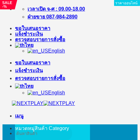
SALE
SALE
SALE
ราคาออนไลน์
ราคาออนไลน์
ราคาออนไลน์
ราคาออนไลน์
ราคาออนไลน์
ราคาออนไลน์
ราคาออนไลน์
ราคาออนไลน์
-%
-11%
-%
ข้าม
เวลาเปิด จ-ศ : 09.00-18.00
ไป
ฝ่ายขาย 087-984-2890
ยัง
ขอใบเสนอราคา
เนื้อหา
แจ้งชำระเงิน
ตรวจสอบรายการสั่งซื้อ
ไทย
English
ขอใบเสนอราคา
แจ้งชำระเงิน
ตรวจสอบรายการสั่งซื้อ
ไทย
English
เมนู
หมวดหมู่สินค้า
Category
ค้นหา: