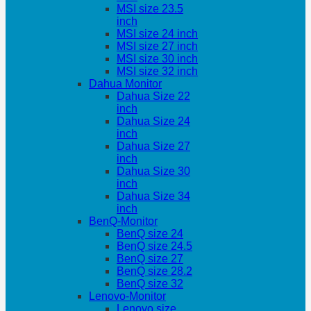
MSI size 23.5
inch
MSI size 24 inch
MSI size 27 inch
MSI size 30 inch
MSI size 32 inch
Dahua Monitor
Dahua Size 22
inch
Dahua Size 24
inch
Dahua Size 27
inch
Dahua Size 30
inch
Dahua Size 34
inch
BenQ-Monitor
BenQ size 24
BenQ size 24.5
BenQ size 27
BenQ size 28.2
BenQ size 32
Lenovo-Monitor
Lenovo size