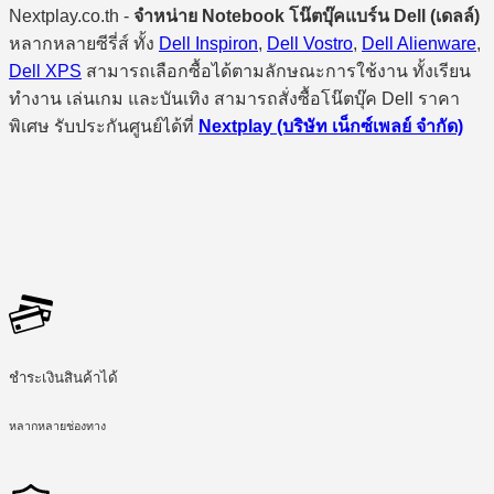
Nextplay.co.th -
จำหน่าย Notebook โน๊ตบุ๊คแบร์น Dell (เดลล์)
หลากหลายซีรี่ส์ ทั้ง
Dell Inspiron
,
Dell Vostro
,
Dell Alienware
,
Dell XPS
สามารถเลือกซื้อได้ตามลักษณะการใช้งาน ทั้งเรียน
ทำงาน เล่นเกม และบันเทิง สามารถสั่งซื้อโน๊ตบุ๊ค Dell ราคา
พิเศษ รับประกันศูนย์ได้ที่
Nextplay (บริษัท เน็กซ์เพลย์ จำกัด)
ชำระเงินสินค้าได้
หลากหลายช่องทาง