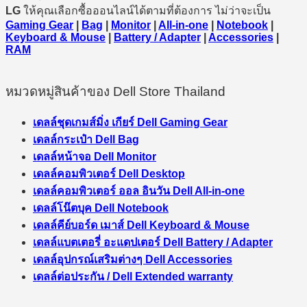
LG
ให้คุณเลือกซื้อออนไลน์ได้ตามที่ต้องการ ไม่ว่าจะเป็น
Gaming Gear
|
Bag
|
Monitor
|
All-in-one
|
Notebook
|
Keyboard & Mouse
|
Battery / Adapter
|
Accessories
|
RAM
หมวดหมู่สินค้าของ Dell Store Thailand
เดลล์ชุดเกมส์มิ่ง เกียร์ Dell Gaming Gear
เดลล์กระเป๋า Dell Bag
เดลล์หน้าจอ Dell Monitor
เดลล์คอมพิวเตอร์ Dell Desktop
เดลล์คอมพิวเตอร์ ออล อินวัน Dell All-in-one
เดลล์โน๊ตบุค Dell Notebook
เดลล์คีย์บอร์ด เมาส์ Dell Keyboard & Mouse
เดลล์แบตเตอรี่ อะแดปเตอร์ Dell Battery / Adapter
เดลล์อุปกรณ์เสริมต่างๆ Dell Accessories
เดลล์ต่อประกัน / Dell Extended warranty