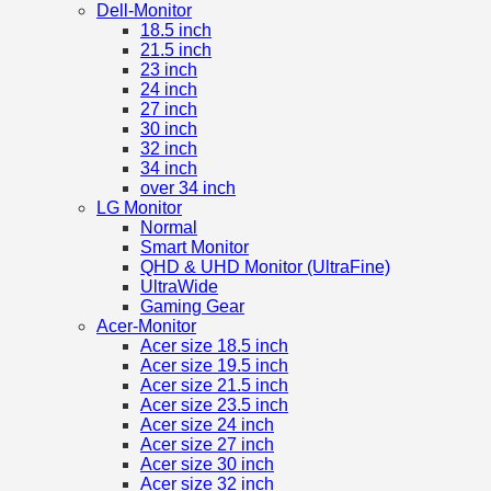
Dell-Monitor
18.5 inch
21.5 inch
23 inch
24 inch
27 inch
30 inch
32 inch
34 inch
over 34 inch
LG Monitor
Normal
Smart Monitor
QHD & UHD Monitor (UltraFine)
UltraWide
Gaming Gear
Acer-Monitor
Acer size 18.5 inch
Acer size 19.5 inch
Acer size 21.5 inch
Acer size 23.5 inch
Acer size 24 inch
Acer size 27 inch
Acer size 30 inch
Acer size 32 inch