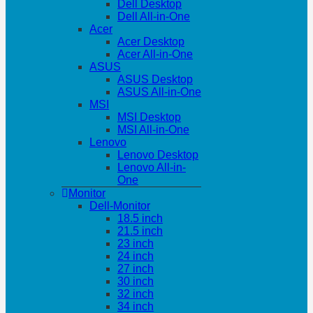
Dell Desktop
Dell All-in-One
Acer
Acer Desktop
Acer All-in-One
ASUS
ASUS Desktop
ASUS All-in-One
MSI
MSI Desktop
MSI All-in-One
Lenovo
Lenovo Desktop
Lenovo All-in-
One
Monitor
Dell-Monitor
18.5 inch
21.5 inch
23 inch
24 inch
27 inch
30 inch
32 inch
34 inch