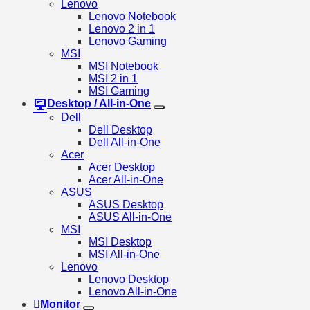
Lenovo
Lenovo Notebook
Lenovo 2 in 1
Lenovo Gaming
MSI
MSI Notebook
MSI 2 in 1
MSI Gaming
Desktop / All-in-One
Dell
Dell Desktop
Dell All-in-One
Acer
Acer Desktop
Acer All-in-One
ASUS
ASUS Desktop
ASUS All-in-One
MSI
MSI Desktop
MSI All-in-One
Lenovo
Lenovo Desktop
Lenovo All-in-One
Monitor