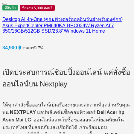
มีสินค้า
ซื้อครบ 5,000 ส่งฟรี
Desktop All-in-One (คอมพิวเตอร์ออลอินวันสำหรับองค์กร)
Asus ExpertCenter PM640KA-BPC034W Ryzen AI 7
350/16GB/512GB SSD/23.8″/Windows 11 Home
34,900
฿
รวมภาษี 7%
เปิดประสบการณ์ช้อปปิ้งออนไลน์ แค่สั่งซื้อ
ออนไลน์บน Nextplay
ให้ทุกคำสั่งซื้อออนไลน์เป็นเรื่องง่ายและสะดวกที่สุดสำหรับคุณ
บน
NEXTPLAY
แอปพลิเคชันซื้อคอมพิวเตอร์
Dell Acer hp
Asus Msi LG
ออนไลน์และเว็บซื้อของออนไลน์ยอดนิยมใน
ประเทศไทย ที่ปลอดภัยและเชื่อถือได้ เราพร้อมมอบ