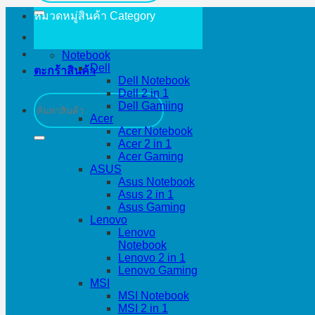
หมวดหมู่สินค้า
Category
Notebook
Dell
ตะกร้าสินค้า
Dell Notebook
Dell 2 in 1
ค้นหา:
Dell Gamiing
Acer
Acer Notebook
Acer 2 in 1
Acer Gaming
ASUS
Asus Notebook
Asus 2 in 1
Asus Gaming
Lenovo
Lenovo
Notebook
Lenovo 2 in 1
Lenovo Gaming
MSI
MSI Notebook
MSI 2 in 1