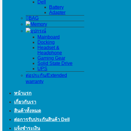
Dell
Battery
Adapter
BAG
Memory
อุปกรณ์
Mainboard
Docking
Headset &
Headphone
Gaming Gear
Solid State Drive
UPS
ต่อประกัน/Extended
warranty
หน้าแรก
เกี่ยวกับเรา
สินค้าทั้งหมด
ต่อการรับประกันสินค้า Dell
แจ้งชำระเงิน