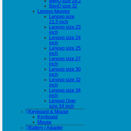
BenQ size 28.2
BenQ size 32
Lenovo-Monitor
Lenovo size
21.5 inch
Lenovo size 23
inch
Lenovo size 24
inch
Lenovo size 25
inch
Lenovo size 27
inch
Lenovo size 30
inch
Lenovo size 32
inch
Lenovo size 34
inch
Lenovo Over
size 34 inch
Keyboard & Mouse
Keyboard
Mouse
Battery / Adapter