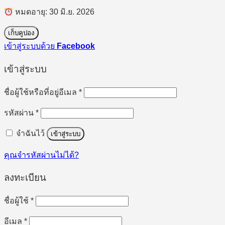
หมดอายุ: 30 มิ.ย. 2026
เก็บคูปอง
เข้าสู่ระบบด้วย
Facebook
เข้าสู่ระบบ
ต้องการ
ชื่อผู้ใช้หรือที่อยู่อีเมล
*
ต้องการ
รหัสผ่าน
*
จำฉันไว้
เข้าสู่ระบบ
คุณจำรหัสผ่านไม่ได้?
ลงทะเบียน
ต้องการ
ชื่อผู้ใช้
*
ต้องการ
อีเมล
*