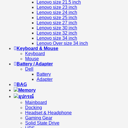
Lenovo size 21.5 inch
Lenovo size 23 inch
Lenovo size 24 inch
Lenovo size 25 inch
Lenovo size 27 inch
Lenovo size 30 inch
Lenovo size 32 inch
Lenovo size 34 inch
Lenovo Over size 34 inch
Keyboard & Mouse
Keyboard
Mouse
Battery / Adapter
Dell
Battery
Adapter
BAG
Memory
อุปกรณ์
Mainboard
Docking
Headset & Headphone
Gaming Gear
Solid State Drive