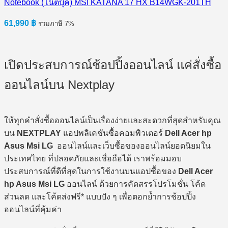
Notebook (โน๊ตบุ๊ค) MSI KATANA 17 HX B14WGK-201TH
61,990
฿
รวมภาษี 7%
เปิดประสบการณ์ช้อปปิ้งออนไลน์ แค่สั่งซื้อ
ออนไลน์บน Nextplay
ให้ทุกคำสั่งซื้อออนไลน์เป็นเรื่องง่ายและสะดวกที่สุดสำหรับคุณ
บน
NEXTPLAY
แอปพลิเคชันซื้อคอมพิวเตอร์
Dell Acer hp
Asus Msi LG
ออนไลน์และเว็บซื้อของออนไลน์ยอดนิยมใน
ประเทศไทย ที่ปลอดภัยและเชื่อถือได้ เราพร้อมมอบ
ประสบการณ์ที่ดีที่สุดในการใช้งานบนแอปซื้อของ
Dell Acer
hp Asus Msi LG
ออนไลน์ ด้วยการคัดสรรโปรโมชั่น โค้ด
ส่วนลด และโค้ดส่งฟรี* แบบปัง ๆ เพื่อตอกย้ำการช้อปปิ้ง
ออนไลน์ที่คุ้มค่า