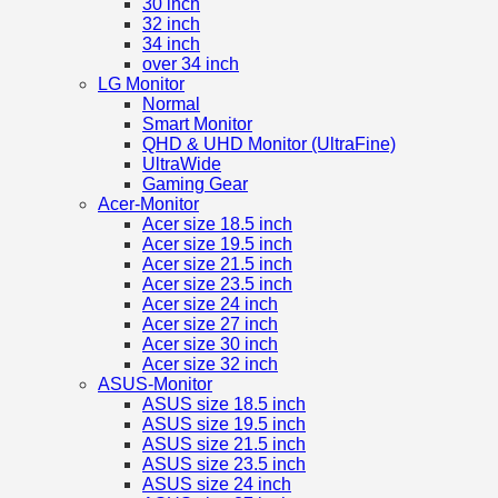
30 inch
32 inch
34 inch
over 34 inch
LG Monitor
Normal
Smart Monitor
QHD & UHD Monitor (UltraFine)
UltraWide
Gaming Gear
Acer-Monitor
Acer size 18.5 inch
Acer size 19.5 inch
Acer size 21.5 inch
Acer size 23.5 inch
Acer size 24 inch
Acer size 27 inch
Acer size 30 inch
Acer size 32 inch
ASUS-Monitor
ASUS size 18.5 inch
ASUS size 19.5 inch
ASUS size 21.5 inch
ASUS size 23.5 inch
ASUS size 24 inch