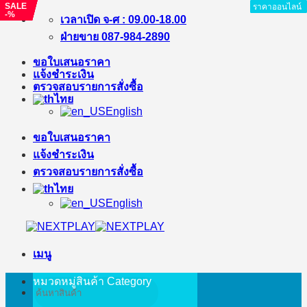
SALE
SALE
SALE
SALE
SALE
ราคาออนไลน์
ราคาออนไลน์
ราคาออนไลน์
ราคาออนไลน์
ราคาออนไลน์
ราคาออนไลน์
ราคาออนไลน์
ราคาออนไลน์
-%
-%
-%
-%
-%
ข้าม
เวลาเปิด จ-ศ : 09.00-18.00
ไป
ฝ่ายขาย 087-984-2890
ยัง
ขอใบเสนอราคา
เนื้อหา
แจ้งชำระเงิน
ตรวจสอบรายการสั่งซื้อ
ไทย
English
ขอใบเสนอราคา
แจ้งชำระเงิน
ตรวจสอบรายการสั่งซื้อ
ไทย
English
เมนู
หมวดหมู่สินค้า
Category
ค้นหา: