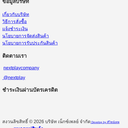
ข้อมูลบริษัท
เกี่ยวกับบริษัท
วิธีการสั่งซื้อ
แจ้งชำระเงิน
นโยบายการจัดส่งสินค้า
นโยบายการรับประกันสินค้า
ติดตามเรา
nextplaycompany
@nextplay
ชำระเงินผ่านบัตรเครดิต
สงวนลิขสิทธิ์ © 2026 บริษัท เน็กซ์เพลย์ จำกัด
Develop by ดีไซน์เทพ