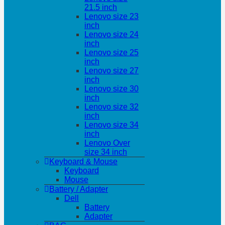
21.5 inch
Lenovo size 23
inch
Lenovo size 24
inch
Lenovo size 25
inch
Lenovo size 27
inch
Lenovo size 30
inch
Lenovo size 32
inch
Lenovo size 34
inch
Lenovo Over
size 34 inch
Keyboard & Mouse
Keyboard
Mouse
Battery / Adapter
Dell
Battery
Adapter