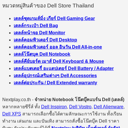
หมวดหมู่สินค้าของ Dell Store Thailand
เดลล์ชุดเกมส์มิ่ง เกียร์ Dell Gaming Gear
เดลล์กระเป๋า Dell Bag
เดลล์หน้าจอ Dell Monitor
เดลล์คอมพิวเตอร์ Dell Desktop
เดลล์คอมพิวเตอร์ ออล อินวัน Dell All-in-one
เดลล์โน๊ตบุค Dell Notebook
เดลล์คีย์บอร์ด เมาส์ Dell Keyboard & Mouse
เดลล์แบตเตอรี่ อะแดปเตอร์ Dell Battery / Adapter
เดลล์อุปกรณ์เสริมต่างๆ Dell Accessories
เดลล์ต่อประกัน / Dell Extended warranty
Nextplay.co.th -
จำหน่าย Notebook โน๊ตบุ๊คแบร์น Dell (เดลล์)
หลากหลายซีรี่ส์ ทั้ง
Dell Inspiron
,
Dell Vostro
,
Dell Alienware
,
Dell XPS
สามารถเลือกซื้อได้ตามลักษณะการใช้งาน ทั้งเรียน
ทำงาน เล่นเกม และบันเทิง สามารถสั่งซื้อโน๊ตบุ๊ค Dell ราคา