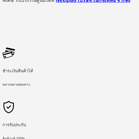
พิเศษ รับประกันศูนย์ได้ที่
Nextplay (บริษัท เน็กซ์เพลย์ จำกัด)
ชำระเงินสินค้าได้
หลากหลายช่องทาง
การรับประกัน
สินค้าแท้ 100%