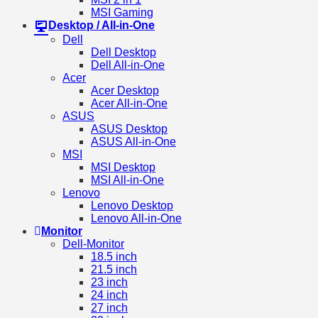
MSI Gaming
Desktop / All-in-One
Dell
Dell Desktop
Dell All-in-One
Acer
Acer Desktop
Acer All-in-One
ASUS
ASUS Desktop
ASUS All-in-One
MSI
MSI Desktop
MSI All-in-One
Lenovo
Lenovo Desktop
Lenovo All-in-One
Monitor
Dell-Monitor
18.5 inch
21.5 inch
23 inch
24 inch
27 inch