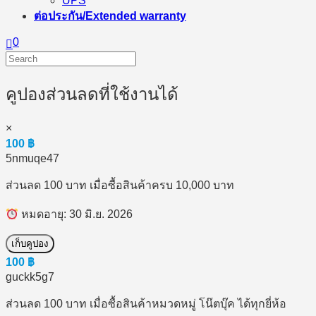
UPS
ต่อประกัน/Extended warranty
0
คูปองส่วนลดที่ใช้งานได้
×
100
฿
5nmuqe47
ส่วนลด 100 บาท เมื่อซื้อสินค้าครบ 10,000 บาท
หมดอายุ: 30 มิ.ย. 2026
เก็บคูปอง
100
฿
guckk5g7
ส่วนลด 100 บาท เมื่อซื้อสินค้าหมวดหมู่ โน๊ตบุ๊ค ได้ทุกยี่ห้อ