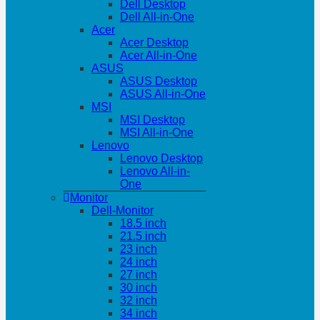
Dell Desktop
Dell All-in-One
Acer
Acer Desktop
Acer All-in-One
ASUS
ASUS Desktop
ASUS All-in-One
MSI
MSI Desktop
MSI All-in-One
Lenovo
Lenovo Desktop
Lenovo All-in-
One
Monitor
Dell-Monitor
18.5 inch
21.5 inch
23 inch
24 inch
27 inch
30 inch
32 inch
34 inch