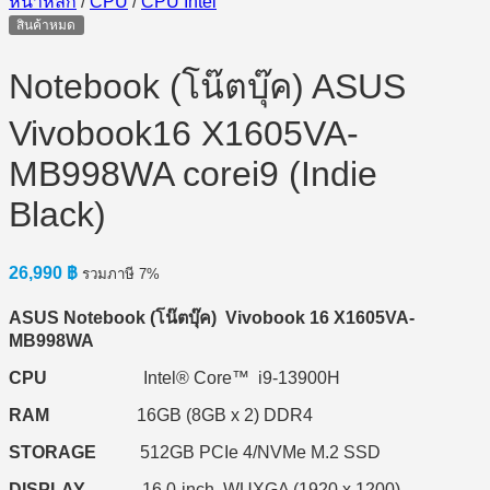
หน้าหลัก
/
CPU
/
CPU Intel
สินค้าหมด
Notebook (โน๊ตบุ๊ค) ASUS
Vivobook16 X1605VA-
MB998WA corei9 (Indie
Black)
26,990
฿
รวมภาษี 7%
ASUS Notebook (
โน๊ตบุ๊ค) Vivobook 16 X1605VA-
MB998WA
CPU
Intel® Core™ i9-13900H
RAM
16GB (8GB x 2) DDR4
STORAGE
512GB PCIe 4/NVMe M.2 SSD
DISPLAY
16.0-inch, WUXGA (1920 x 1200)