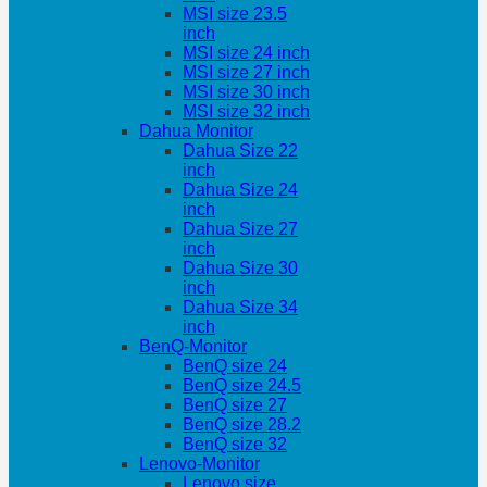
MSI size 23.5
inch
MSI size 24 inch
MSI size 27 inch
MSI size 30 inch
MSI size 32 inch
Dahua Monitor
Dahua Size 22
inch
Dahua Size 24
inch
Dahua Size 27
inch
Dahua Size 30
inch
Dahua Size 34
inch
BenQ-Monitor
BenQ size 24
BenQ size 24.5
BenQ size 27
BenQ size 28.2
BenQ size 32
Lenovo-Monitor
Lenovo size