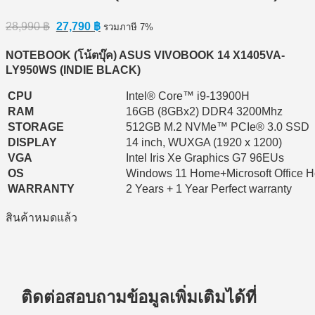
Original
Current
28,990
฿
27,790
฿
รวมภาษี 7%
price
price
was:
is:
NOTEBOOK (โน้ตบุ๊ค) ASUS VIVOBOOK 14 X1405VA-
28,990 ฿.
27,790 ฿.
LY950WS (INDIE BLACK)
CPU
Intel® Core™ i9-13900H
RAM
16GB (8GBx2) DDR4 3200Mhz
STORAGE
512GB M.2 NVMe™ PCIe® 3.0 SSD
DISPLAY
14 inch, WUXGA (1920 x 1200)
VGA
Intel Iris Xe Graphics G7 96EUs
OS
Windows 11 Home+Microsoft Office 
WARRANTY
2 Years + 1 Year Perfect warranty
สินค้าหมดแล้ว
ติดต่อสอบถามข้อมูลเพิ่มเติมได้ที่