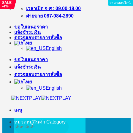
SALE
SALE
SALE
ราคาออนไลน์
ราคาออนไลน์
ราคาออนไลน์
ราคาออนไลน์
ราคาออนไลน์
ราคาออนไลน์
ราคาออนไลน์
ราคาออนไลน์
-4%
-%
-%
ข้าม
เวลาเปิด จ-ศ : 09.00-18.00
ไป
ฝ่ายขาย 087-984-2890
ยัง
ขอใบเสนอราคา
เนื้อหา
แจ้งชำระเงิน
ตรวจสอบรายการสั่งซื้อ
ไทย
English
ขอใบเสนอราคา
แจ้งชำระเงิน
ตรวจสอบรายการสั่งซื้อ
ไทย
English
เมนู
หมวดหมู่สินค้า
Category
ค้นหา: