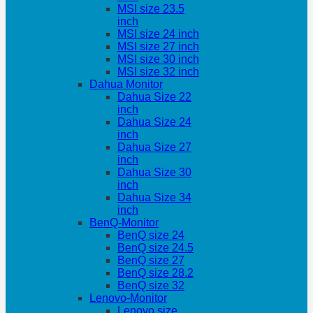
MSI size 23.5
inch
MSI size 24 inch
MSI size 27 inch
MSI size 30 inch
MSI size 32 inch
Dahua Monitor
Dahua Size 22
inch
Dahua Size 24
inch
Dahua Size 27
inch
Dahua Size 30
inch
Dahua Size 34
inch
BenQ-Monitor
BenQ size 24
BenQ size 24.5
BenQ size 27
BenQ size 28.2
BenQ size 32
Lenovo-Monitor
Lenovo size