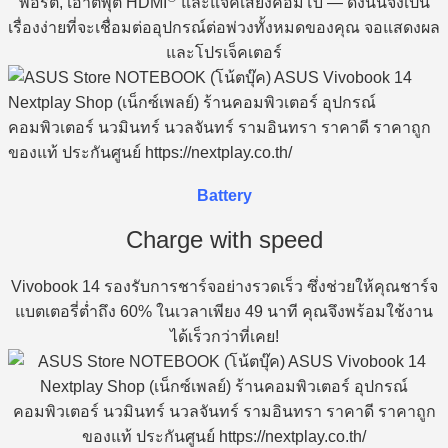
พอร์ต, เอาต์พุต HDMI
และแจ็คเสียงคอมโบ — ดังนั้นจึงเป็น
เรื่องง่ายที่จะเชื่อมต่ออุปกรณ์ต่อพ่วงทั้งหมดของคุณ จอแสดงผล
และโปรเจ็คเตอร์
Battery
Charge with speed
Vivobook 14 รองรับการชาร์จอย่างรวดเร็ว ซึ่งช่วยให้คุณชาร์จ
แบตเตอรี่ต่ำถึง 60% ในเวลาเพียง 49 นาที คุณจึงพร้อมใช้งาน
ได้เร็วกว่าที่เคย!