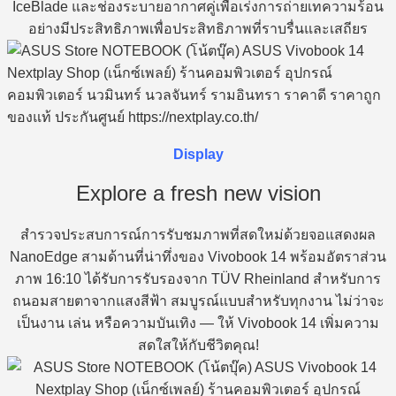
IceBlade และช่องระบายอากาศคู่เพื่อเร่งการถ่ายเทความร้อน
อย่างมีประสิทธิภาพเพื่อประสิทธิภาพที่ราบรื่นและเสถียร
Display
Explore a fresh new vision
สำรวจประสบการณ์การรับชมภาพที่สดใหม่ด้วยจอแสดงผล
NanoEdge สามด้านที่น่าทึ่งของ Vivobook 14 พร้อมอัตราส่วน
ภาพ 16:10 ได้รับการรับรองจาก TÜV Rheinland สำหรับการ
ถนอมสายตาจากแสงสีฟ้า สมบูรณ์แบบสำหรับทุกงาน ไม่ว่าจะ
เป็นงาน เล่น หรือความบันเทิง — ให้ Vivobook 14 เพิ่มความ
สดใสให้กับชีวิตคุณ!