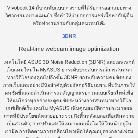
Vivobook 14 มีบานพับแบบวางราบที่ได้รับการออกแบบทาง
วิศวกรรมอย่างแม่นยำ ซึ่งทำให้ง่ายต่อการแชร์เนื้อหากับผู้อื่น
หรือทำงานร่วมกับกลุ่มคนรอบโต๊ะ
3DNR
Real-time webcam image optimization
เทคโนโลยี ASUS 3D Noise Reduction (3DNR) และเอฟเฟกต์
เว็บแคมใหม่ใน MyASUS ยกระดับประสบการณ์การสนทนา
ทางวิดีโอของคุณไปอีกขั้น 3DNR ยกระดับความคมชัดของ
ภาพเว็บแคมอย่างมีนัยสำคัญด้วยอัลกอริธึมเฉพาะที่ปรับภาพให้
คมชัดขึ้นและดำเนินการลดสัญญาณรบกวนแบบเรียลไทม์เพื่อ
ให้แน่ใจว่าทุกอย่างจะดูคมชัดระหว่างการสนทนาทางวิดีโอ
เอฟเฟ็กต์เว็บแคมใน MyASUS เพิ่มคุณสมบัติการประมวลผล
ภาพที่มีประโยชน์หลายอย่าง รวมถึงพื้นหลังเบลอเพื่อเพิ่มความ
เป็นส่วนตัว; การปรับแสงให้เหมาะสมเพื่อไม่ให้ใบหน้าอยู่ใน
เงามืด การติดตามการเคลื่อนไหวเพื่อให้คุณอยู่ตรงกลางเฟรม