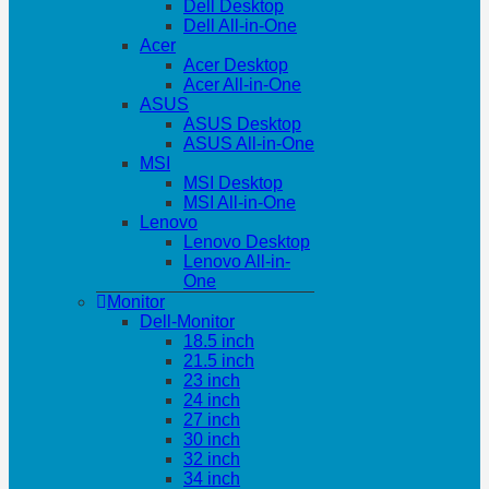
Dell Desktop
Dell All-in-One
Acer
Acer Desktop
Acer All-in-One
ASUS
ASUS Desktop
ASUS All-in-One
MSI
MSI Desktop
MSI All-in-One
Lenovo
Lenovo Desktop
Lenovo All-in-
One
Monitor
Dell-Monitor
18.5 inch
21.5 inch
23 inch
24 inch
27 inch
30 inch
32 inch
34 inch