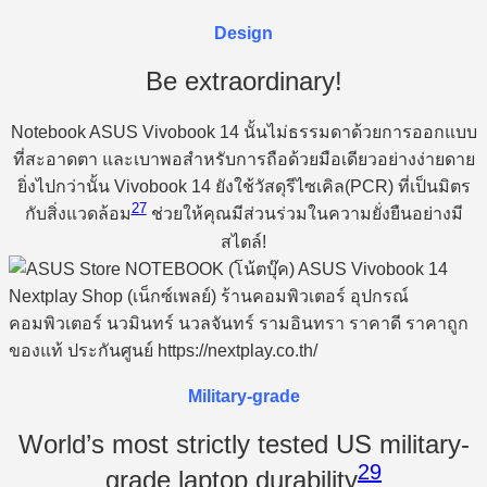
Design
Be extraordinary!
Notebook ASUS Vivobook 14 นั้นไม่ธรรมดาด้วยการออกแบบ
ที่สะอาดตา และเบาพอสำหรับการถือด้วยมือเดียวอย่างง่ายดาย
ยิ่งไปกว่านั้น Vivobook 14 ยังใช้วัสดุรีไซเคิล(PCR) ที่เป็นมิตร
27
กับสิ่งแวดล้อม
ช่วยให้คุณมีส่วนร่วมในความยั่งยืนอย่างมี
สไตล์!
Military-grade
World’s most strictly tested US military-
29
grade laptop durability