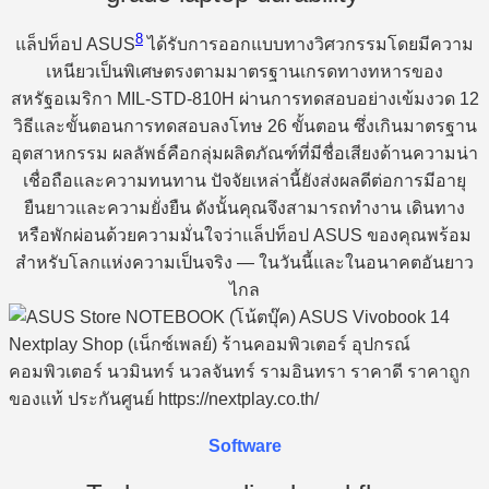
8
แล็ปท็อป ASUS
ได้รับการออกแบบทางวิศวกรรมโดยมีความ
เหนียวเป็นพิเศษตรงตามมาตรฐานเกรดทางทหารของ
สหรัฐอเมริกา MIL-STD-810H ผ่านการทดสอบอย่างเข้มงวด 12
วิธีและขั้นตอนการทดสอบลงโทษ 26 ขั้นตอน ซึ่งเกินมาตรฐาน
อุตสาหกรรม ผลลัพธ์คือกลุ่มผลิตภัณฑ์ที่มีชื่อเสียงด้านความน่า
เชื่อถือและความทนทาน ปัจจัยเหล่านี้ยังส่งผลดีต่อการมีอายุ
ยืนยาวและความยั่งยืน ดังนั้นคุณจึงสามารถทำงาน เดินทาง
หรือพักผ่อนด้วยความมั่นใจว่าแล็ปท็อป ASUS ของคุณพร้อม
สำหรับโลกแห่งความเป็นจริง — ในวันนี้และในอนาคตอันยาว
ไกล
Software