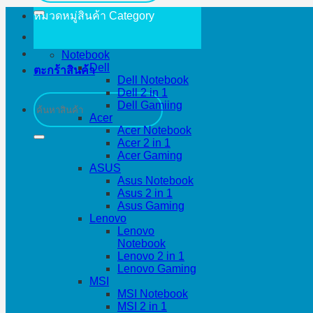
หมวดหมู่สินค้า
Category
Notebook
Dell
ตะกร้าสินค้า
Dell Notebook
Dell 2 in 1
ค้นหา:
Dell Gamiing
Acer
Acer Notebook
Acer 2 in 1
Acer Gaming
ASUS
Asus Notebook
Asus 2 in 1
Asus Gaming
Lenovo
Lenovo
Notebook
Lenovo 2 in 1
Lenovo Gaming
MSI
MSI Notebook
MSI 2 in 1