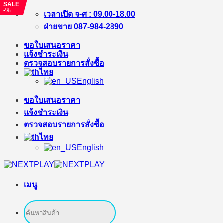
SALE
-%
ข้าม
เวลาเปิด จ-ศ : 09.00-18.00
ไป
ฝ่ายขาย 087-984-2890
ยัง
ขอใบเสนอราคา
เนื้อหา
แจ้งชำระเงิน
ตรวจสอบรายการสั่งซื้อ
ไทย
English
ขอใบเสนอราคา
แจ้งชำระเงิน
ตรวจสอบรายการสั่งซื้อ
ไทย
English
เมนู
ค้นหา: