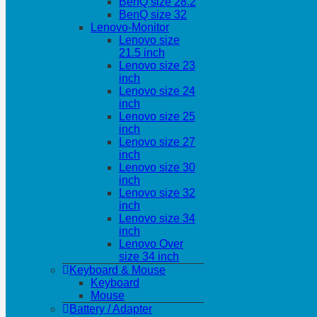
BenQ size 28.2
BenQ size 32
Lenovo-Monitor
Lenovo size
21.5 inch
Lenovo size 23
inch
Lenovo size 24
inch
Lenovo size 25
inch
Lenovo size 27
inch
Lenovo size 30
inch
Lenovo size 32
inch
Lenovo size 34
inch
Lenovo Over
size 34 inch
Keyboard & Mouse
Keyboard
Mouse
Battery / Adapter