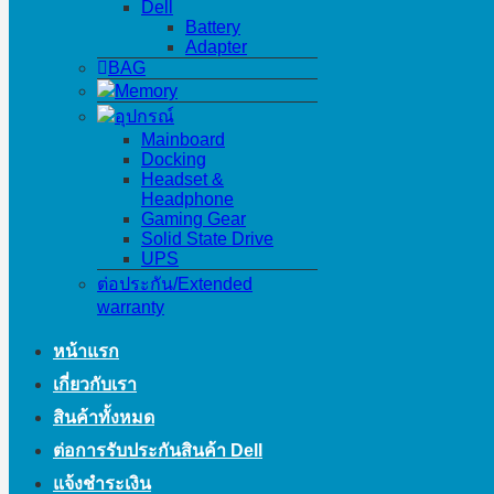
Dell
Battery
Adapter
BAG
Memory
อุปกรณ์
Mainboard
Docking
Headset &
Headphone
Gaming Gear
Solid State Drive
UPS
ต่อประกัน/Extended
warranty
หน้าแรก
เกี่ยวกับเรา
สินค้าทั้งหมด
ต่อการรับประกันสินค้า Dell
แจ้งชำระเงิน