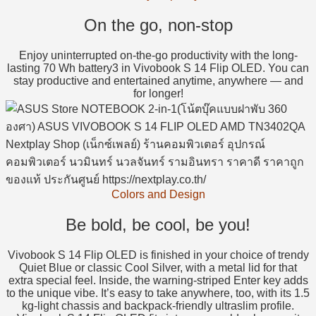
On the go, non-stop
Enjoy uninterrupted on-the-go productivity with the long-
lasting 70 Wh battery3 in Vivobook S 14 Flip OLED. You can
stay productive and entertained anytime, anywhere — and
for longer!
Colors and Design
Be bold, be cool, be you!
Vivobook S 14 Flip OLED is finished in your choice of trendy
Quiet Blue or classic Cool Silver, with a metal lid for that
extra special feel. Inside, the warning-striped Enter key adds
to the unique vibe. It’s easy to take anywhere, too, with its 1.5
kg-light chassis and backpack-friendly ultraslim profile.