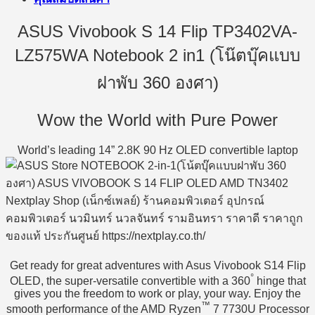
ASUS Vivobook S 14 Flip TP3402VA-
LZ575WA Notebook 2 in1 (โน๊ตบุ๊คแบบ
ฝาพับ 360 องศา)
Wow the World with Pure Power
World’s leading 14” 2.8K 90 Hz OLED convertible laptop
Get ready for great adventures with Asus Vivobook S14 Flip
°
OLED, the super-versatile convertible with a 360
hinge that
gives you the freedom to work or play, your way. Enjoy the
™
smooth performance of the AMD Ryzen
7 7730U Processor