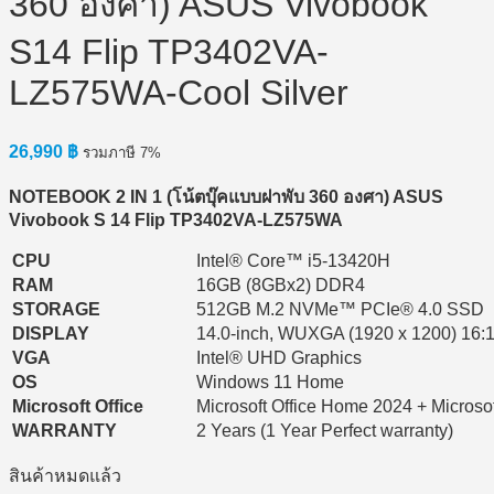
360 องศา) ASUS Vivobook
S14 Flip TP3402VA-
LZ575WA-Cool Silver
26,990
฿
รวมภาษี 7%
NOTEBOOK 2 IN 1 (
โน้ตบุ๊คแบบฝาพับ 360
องศา) ASUS
Vivobook S 14 Flip TP3402VA-LZ575WA
CPU
Intel® Core™ i5-13420H
RAM
16GB (8GBx2) DDR4
STORAGE
512GB M.2 NVMe™ PCIe® 4.0 SSD
DISPLAY
14.0-inch, WUXGA (1920 x 1200) 16:
VGA
Intel® UHD Graphics
OS
Windows 11 Home
Microsoft Office
Microsoft Office Home 2024 + Microso
WARRANTY
2 Years (1 Year Perfect warranty)
สินค้าหมดแล้ว