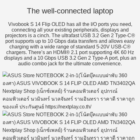
The well-connected laptop
Vivobook S 14 Flip OLED has all the I/O ports you need,
connecting all your existing peripherals, displays and
projectors is a cinch. The ultrafast USB 3.2 Gen 2 Type-C®
port supports up to 10 Gbps data transfers and allows easy
charging with a wide range of standard 5-20V USB-C®
chargers. There’s an HDMI® 2.1 port supporting 4K 60 Hz
displays and a 10 Gbps USB 3.2 Gen 2 Type-A port, plus an
audio combo jack for the ultimate convenience.