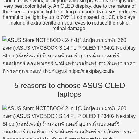
and creative work, or anyone who simply wants to enjoy the
very best color fidelity. An OLED display, due to the nature of
the special organic light-emitting compounds it uses, reduces
harmful blue light by up to 70%11 compared to LCD displays,
making it extra gentle on your eyes to reduce the risk of
retinal damage.
5 reasons to choose ASUS OLED
laptops