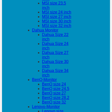
MSI size 23.5
inch
MSI size 24 inch
MSI size 27 inch
MSI size 30 inch
MSI size 32 inch
Dahua Monitor
Dahua Size 22
inch
Dahua Size 24
inch
Dahua Size 27
inch
Dahua Size 30
inch
Dahua Size 34
inch
BenQ-Monitor
BenQ size 24
BenQ size 24.5
BenQ size 27
BenQ size 28.2
BenQ size 32
Lenovo-Monitor
Lenovo size