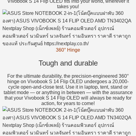
Vivobook S 14 Flip OLED fits into your world, wherever it
takes you!
360° Hinge
Tough and durable
For the ultimate durability, the precision-engineered 360°
hinge on Vivobook S 14 Flip OLED undergoes a 20,000-
cycle open-and-close test. Use it in laptop, tent, stand or
tablet mode — or anything in between — with the assurance
that your Vivobook S 14 Flip OLED will always be ready for
action, for years to come!