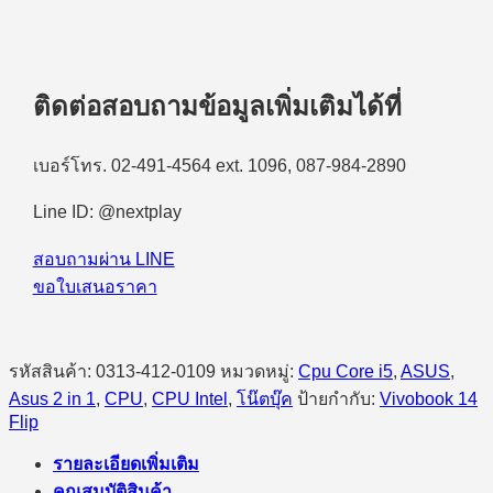
ติดต่อสอบถามข้อมูลเพิ่มเติมได้ที่
เบอร์โทร. 02-491-4564 ext. 1096, 087-984-2890
Line ID: @nextplay
สอบถามผ่าน LINE
ขอใบเสนอราคา
รหัสสินค้า:
0313-412-0109
หมวดหมู่:
Cpu Core i5
,
ASUS
,
Asus 2 in 1
,
CPU
,
CPU Intel
,
โน๊ตบุ๊ค
ป้ายกำกับ:
Vivobook 14
Flip
รายละเอียดเพิ่มเติม
คุณสมบัติสินค้า