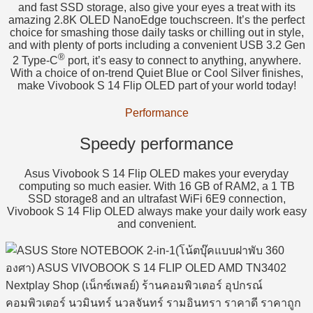
and fast SSD storage, also give your eyes a treat with its
amazing 2.8K OLED NanoEdge touchscreen. It’s the perfect
choice for smashing those daily tasks or chilling out in style,
and with plenty of ports including a convenient USB 3.2 Gen
®
2 Type-C
port, it’s easy to connect to anything, anywhere.
With a choice of on-trend Quiet Blue or Cool Silver finishes,
make Vivobook S 14 Flip OLED part of your world today!
Performance
Speedy performance
Asus Vivobook S 14 Flip OLED makes your everyday
computing so much easier. With 16 GB of RAM2, a 1 TB
SSD storage8 and an ultrafast WiFi 6E9 connection,
Vivobook S 14 Flip OLED always make your daily work easy
and convenient.