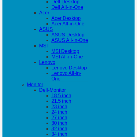
Dell Desktop
Dell All-in-One
Acer
Acer Desktop
Acer All-in-One
ASUS
ASUS Desktop
ASUS All-in-One
MSI
MSI Desktop
MSI All-in-One
Lenovo
Lenovo Desktop
Lenovo All-in-
One
Monitor
Dell-Monitor
18.5 inch
21.5 inch
23 inch
24 inch
27 inch
30 inch
32 inch
34 inch