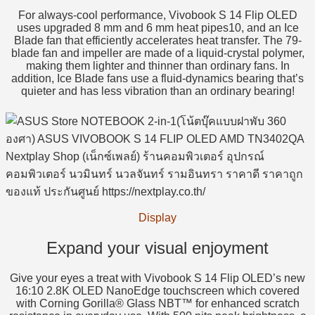
For always-cool performance, Vivobook S 14 Flip OLED
uses upgraded 8 mm and 6 mm heat pipes10, and an Ice
Blade fan that efficiently accelerates heat transfer. The 79-
blade fan and impeller are made of a liquid-crystal polymer,
making them lighter and thinner than ordinary fans. In
addition, Ice Blade fans use a fluid-dynamics bearing that’s
quieter and has less vibration than an ordinary bearing!
Display
Expand your visual enjoyment
Give your eyes a treat with Vivobook S 14 Flip OLED’s new
16:10 2.8K OLED NanoEdge touchscreen which covered
with Corning Gorilla® Glass NBT™ for enhanced scratch