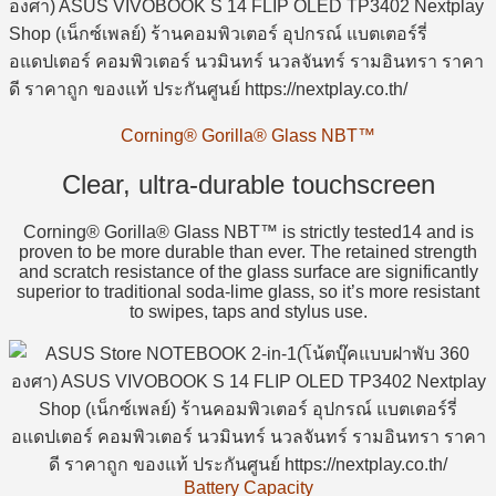
Corning® Gorilla® Glass NBT™
Clear, ultra-durable touchscreen
Corning® Gorilla® Glass NBT™ is strictly tested14 and is
proven to be more durable than ever. The retained strength
and scratch resistance of the glass surface are significantly
superior to traditional soda-lime glass, so it’s more resistant
to swipes, taps and stylus use.
Battery Capacity