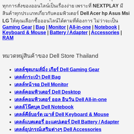
ทุกการสั่งของออนไลน์เป็นเรื่องง่าย เพราะที่
NEXTPLAY
มี
สินค้าทุกประเภทเกี่ยวกับคอมพิวเตอร์
Dell Acer hp Asus Msi
LG
ให้คุณเลือกซื้อออนไลน์ได้ตามที่ต้องการ ไม่ว่าจะเป็น
Gaming Gear
|
Bag
|
Monitor
|
All-in-one
|
Notebook
|
Keyboard & Mouse
|
Battery / Adapter
|
Accessories
|
RAM
หมวดหมู่สินค้าของ Dell Store Thailand
เดลล์ชุดเกมส์มิ่ง เกียร์ Dell Gaming Gear
เดลล์กระเป๋า Dell Bag
เดลล์หน้าจอ Dell Monitor
เดลล์คอมพิวเตอร์ Dell Desktop
เดลล์คอมพิวเตอร์ ออล อินวัน Dell All-in-one
เดลล์โน๊ตบุค Dell Notebook
เดลล์คีย์บอร์ด เมาส์ Dell Keyboard & Mouse
เดลล์แบตเตอรี่ อะแดปเตอร์ Dell Battery / Adapter
เดลล์อุปกรณ์เสริมต่างๆ Dell Accessories