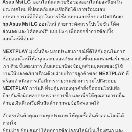
Asus Msi LG
ออนไลน์และเว็บซื้อของออนไลน์ยอดนิยมใน
ประเทศไทย ที่ปลอดภัยและเชื่อถือได้ เราพร้อมมอบ
ประสบการณ์ที่ดีที่สุดในการใช้งานบนแอปซื้อของ
Dell Acer
hp Asus Msi LG
ออนไลน์ ด้วยการคัดสรรโปรโมชั่น โค้ด
ส่วนลด และโค้ดส่งฟรี* แบบปัง ๆ เพื่อตอกย้ำการช้อปปิ้ง
ออนไลน์ที่คุ้มค่า
NEXTPLAY
มุ่งมั่นที่จะมอบประสบการณ์ที่ดีให้กับคุณในการ
ช้อปออนไลน์ให้สนุกและปลอดภัยมากยิ่งขึ้นบนแพลตฟอร์มของ
เรา ด้วยขั้นตอนการเก็บและปกป้องข้อมูลส่วนบุคคลของผู้ใช้
งานให้ปลอดภัย พร้อมด้วยฝ่ายบริการลูกค้าของ
NEXTPLAY
ที่
พร้อมดำเนินการเมื่อมีการรายงานเข้ามา รวมไปถึงระบบ
NEXTPLAY
การันตี ที่จะคุ้มครองทุกคำสั่งซื้อออนไลน์เพื่อ
ป้องกันข้อผิดพลาดระหว่างการซื้อ และเพื่อให้คุณสามารถยื่น
คำขอเงินคืนหรือคืนสินค้าหากพบข้อผิดพลาดได้
คัดสรรสินค้าคุณภาพทุกประเภท ให้คุณซื้อสินค้าออนไลน์ได้
ตามใจ
ช้อปง่าย ช้อปสนุก! ให้ทุกการช้อปออนไลน์เป็นเรื่องสนุก และ