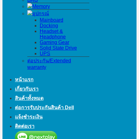
Memory
อุปกรณ์
Mainboard
Docking
Headset &
Headphone
Gaming Gear
Solid State Drive
UPS
ต่อประกัน/Extended
warranty
หน้าแรก
เกี่ยวกับเรา
สินค้าทั้งหมด
ต่อการรับประกันสินค้า Dell
แจ้งชำระเงิน
ติดต่อเรา