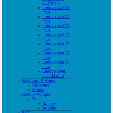
21.5 inch
Lenovo size 23
inch
Lenovo size 24
inch
Lenovo size 25
inch
Lenovo size 27
inch
Lenovo size 30
inch
Lenovo size 32
inch
Lenovo size 34
inch
Lenovo Over
size 34 inch
Keyboard & Mouse
Keyboard
Mouse
Battery / Adapter
Dell
Battery
Adapter
BAG