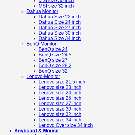
MSI size 30 inch
MSI size 32 inch
Dahua Monitor
Dahua Size 22 inch
Dahua Size 24 inch
Dahua Size 27 inch
Dahua Size 30 inch
Dahua Size 34 inch
BenQ-Monitor
BenQ size 24
BenQ size 24.5
BenQ size 27
BenQ size 28.2
BenQ size 32
Lenovo-Monitor
Lenovo size 21.5 inch
Lenovo size 23 inch
Lenovo size 24 inch
Lenovo size 25 inch
Lenovo size 27 inch
Lenovo size 30 inch
Lenovo size 32 inch
Lenovo size 34 inch
Lenovo Over size 34 inch
Keyboard & Mouse