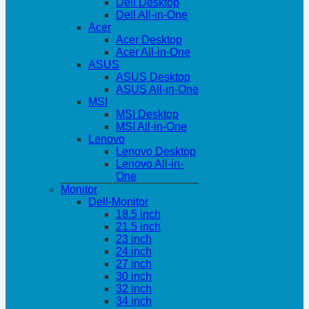
Dell Desktop
Dell All-in-One
Acer
Acer Desktop
Acer All-in-One
ASUS
ASUS Desktop
ASUS All-in-One
MSI
MSI Desktop
MSI All-in-One
Lenovo
Lenovo Desktop
Lenovo All-in-
One
Monitor
Dell-Monitor
18.5 inch
21.5 inch
23 inch
24 inch
27 inch
30 inch
32 inch
34 inch