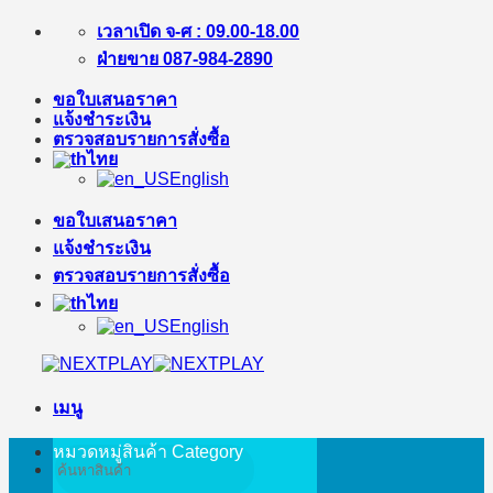
ข้าม
เวลาเปิด จ-ศ : 09.00-18.00
ไป
ฝ่ายขาย 087-984-2890
ยัง
ขอใบเสนอราคา
เนื้อหา
แจ้งชำระเงิน
ตรวจสอบรายการสั่งซื้อ
ไทย
English
ขอใบเสนอราคา
แจ้งชำระเงิน
ตรวจสอบรายการสั่งซื้อ
ไทย
English
เมนู
หมวดหมู่สินค้า
Category
ค้นหา: