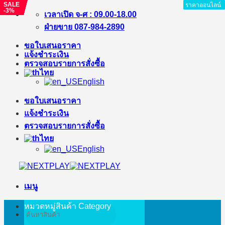
SALE
SALE
SALE
SALE
SALE
ราคาออนไลน์
ราคาออนไลน์
ราคาออนไลน์
ราคาออนไลน์
ราคาออนไลน์
ราคาออนไลน์
ราคาออนไลน์
ราคาออนไลน์
-4%
-13%
-15%
-23%
-3%
ข้าม
เวลาเปิด จ-ศ : 09.00-18.00
ไป
ฝ่ายขาย 087-984-2890
ยัง
ขอใบเสนอราคา
เนื้อหา
แจ้งชำระเงิน
ตรวจสอบรายการสั่งซื้อ
ไทย
English
ขอใบเสนอราคา
แจ้งชำระเงิน
ตรวจสอบรายการสั่งซื้อ
ไทย
English
เมนู
หมวดหมู่สินค้า
Category
ค้นหา: