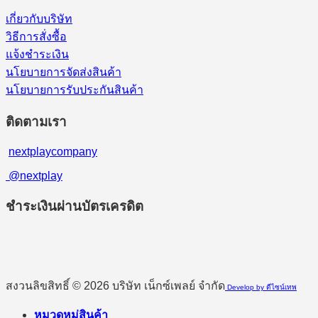
เกี่ยวกับบริษัท
วิธีการสั่งซื้อ
แจ้งชำระเงิน
นโยบายการจัดส่งสินค้า
นโยบายการรับประกันสินค้า
ติดตามเรา
nextplaycompany
@nextplay
ชำระเงินผ่านบัตรเครดิต
สงวนลิขสิทธิ์ © 2026 บริษัท เน็กซ์เพลย์ จำกัด
Develop by ดีไซน์เทพ
หมวดหมู่สินค้า