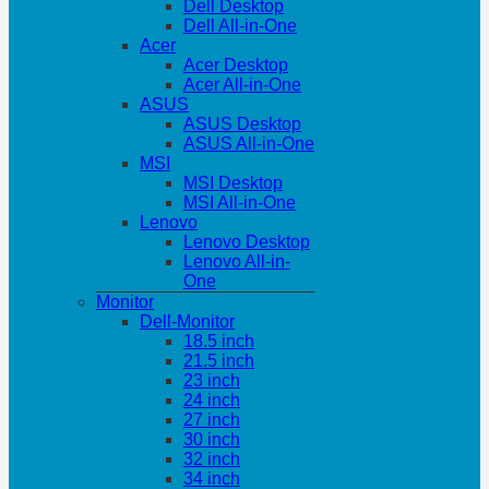
Dell Desktop
Dell All-in-One
Acer
Acer Desktop
Acer All-in-One
ASUS
ASUS Desktop
ASUS All-in-One
MSI
MSI Desktop
MSI All-in-One
Lenovo
Lenovo Desktop
Lenovo All-in-
One
Monitor
Dell-Monitor
18.5 inch
21.5 inch
23 inch
24 inch
27 inch
30 inch
32 inch
34 inch