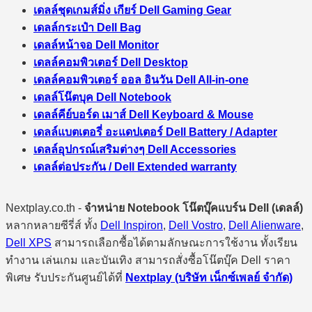
เดลล์ชุดเกมส์มิ่ง เกียร์ Dell Gaming Gear
เดลล์กระเป๋า Dell Bag
เดลล์หน้าจอ Dell Monitor
เดลล์คอมพิวเตอร์ Dell Desktop
เดลล์คอมพิวเตอร์ ออล อินวัน Dell All-in-one
เดลล์โน๊ตบุค Dell Notebook
เดลล์คีย์บอร์ด เมาส์ Dell Keyboard & Mouse
เดลล์แบตเตอรี่ อะแดปเตอร์ Dell Battery / Adapter
เดลล์อุปกรณ์เสริมต่างๆ Dell Accessories
เดลล์ต่อประกัน / Dell Extended warranty
Nextplay.co.th -
จำหน่าย Notebook โน๊ตบุ๊คแบร์น Dell (เดลล์)
หลากหลายซีรี่ส์ ทั้ง
Dell Inspiron
,
Dell Vostro
,
Dell Alienware
,
Dell XPS
สามารถเลือกซื้อได้ตามลักษณะการใช้งาน ทั้งเรียน
ทำงาน เล่นเกม และบันเทิง สามารถสั่งซื้อโน๊ตบุ๊ค Dell ราคา
พิเศษ รับประกันศูนย์ได้ที่
Nextplay (บริษัท เน็กซ์เพลย์ จำกัด)