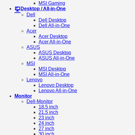
MSI Gaming
Desktop / All-in-One
Dell
Dell Desktop
Dell All-in-One
Acer
Acer Desktop
Acer All-in-One
ASUS
ASUS Desktop
ASUS All-in-One
MSI
MSI Desktop
MSI All-in-One
Lenovo
Lenovo Desktop
Lenovo All-in-One
Monitor
Dell-Monitor
18.5 inch
21.5 inch
23 inch
24 inch
27 inch
30 inch