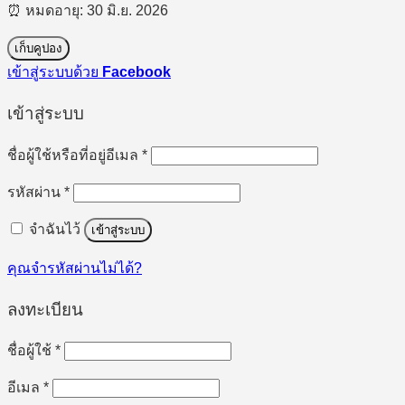
⏰ หมดอายุ: 30 มิ.ย. 2026
เก็บคูปอง
เข้าสู่ระบบด้วย
Facebook
เข้าสู่ระบบ
ต้องการ
ชื่อผู้ใช้หรือที่อยู่อีเมล
*
ต้องการ
รหัสผ่าน
*
จำฉันไว้
เข้าสู่ระบบ
คุณจำรหัสผ่านไม่ได้?
ลงทะเบียน
ต้องการ
ชื่อผู้ใช้
*
ต้องการ
อีเมล
*