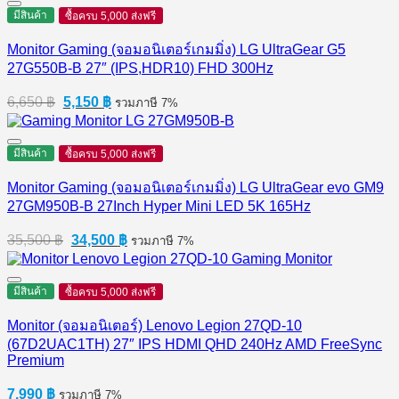
มีสินค้า
ซื้อครบ 5,000 ส่งฟรี
Monitor Gaming (จอมอนิเตอร์เกมมิ่ง) LG UltraGear G5
27G550B-B 27″ (IPS,HDR10) FHD 300Hz
Original
Current
6,650
฿
5,150
฿
รวมภาษี 7%
price
price
was:
is:
6,650 ฿.
5,150 ฿.
มีสินค้า
ซื้อครบ 5,000 ส่งฟรี
Monitor Gaming (จอมอนิเตอร์เกมมิ่ง) LG UltraGear evo GM9
27GM950B-B 27Inch Hyper Mini LED 5K 165Hz
Original
Current
35,500
฿
34,500
฿
รวมภาษี 7%
price
price
was:
is:
35,500 ฿.
34,500 ฿.
มีสินค้า
ซื้อครบ 5,000 ส่งฟรี
Monitor (จอมอนิเตอร์) Lenovo Legion 27QD-10
(67D2UAC1TH) 27″ IPS HDMI QHD 240Hz AMD FreeSync
Premium
7,990
฿
รวมภาษี 7%