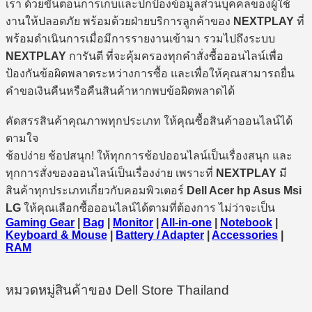
เรา ด้วยขั้นตอนการเก็บและปกป้องข้อมูลส่วนบุคคลของผู้ใช้
งานให้ปลอดภัย พร้อมด้วยฝ่ายบริการลูกค้าของ
NEXTPLAY
ที่
พร้อมดำเนินการเมื่อมีการรายงานเข้ามา รวมไปถึงระบบ
NEXTPLAY
การันตี ที่จะคุ้มครองทุกคำสั่งซื้อออนไลน์เพื่อ
ป้องกันข้อผิดพลาดระหว่างการซื้อ และเพื่อให้คุณสามารถยื่น
คำขอเงินคืนหรือคืนสินค้าหากพบข้อผิดพลาดได้
คัดสรรสินค้าคุณภาพทุกประเภท ให้คุณซื้อสินค้าออนไลน์ได้
ตามใจ
ช้อปง่าย ช้อปสนุก! ให้ทุกการช้อปออนไลน์เป็นเรื่องสนุก และ
ทุกการสั่งของออนไลน์เป็นเรื่องง่าย เพราะที่
NEXTPLAY
มี
สินค้าทุกประเภทเกี่ยวกับคอมพิวเตอร์
Dell Acer hp Asus Msi
LG
ให้คุณเลือกซื้อออนไลน์ได้ตามที่ต้องการ ไม่ว่าจะเป็น
Gaming Gear
|
Bag
|
Monitor
|
All-in-one
|
Notebook
|
Keyboard & Mouse
|
Battery / Adapter
|
Accessories
|
RAM
หมวดหมู่สินค้าของ Dell Store Thailand