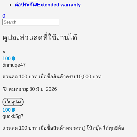
ต่อประกัน/Extended warranty
0
คูปองส่วนลดที่ใช้งานได้
×
100
฿
5nmuqe47
ส่วนลด 100 บาท เมื่อซื้อสินค้าครบ 10,000 บาท
⏰ หมดอายุ: 30 มิ.ย. 2026
เก็บคูปอง
100
฿
guckk5g7
ส่วนลด 100 บาท เมื่อซื้อสินค้าหมวดหมู่ โน๊ตบุ๊ค ได้ทุกยี่ห้อ