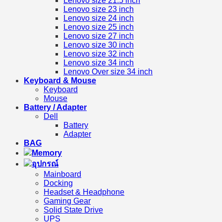
Lenovo size 21.5 inch
Lenovo size 23 inch
Lenovo size 24 inch
Lenovo size 25 inch
Lenovo size 27 inch
Lenovo size 30 inch
Lenovo size 32 inch
Lenovo size 34 inch
Lenovo Over size 34 inch
Keyboard & Mouse
Keyboard
Mouse
Battery / Adapter
Dell
Battery
Adapter
BAG
Memory
อุปกรณ์
Mainboard
Docking
Headset & Headphone
Gaming Gear
Solid State Drive
UPS