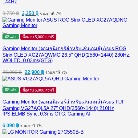
144Hz
Original
Current
3,750
฿
3,250
฿
รวมภาษี 7%
price
price
was:
is:
3,750 ฿.
3,250 ฿.
มีสินค้า
ซื้อครบ 5,000 ส่งฟรี
Gaming Monitor (จอมอนิเตอร์สำหรับเล่นเกมส์) Asus ROG
Strix OLED XG27AQWMG 26.5″ QHD(2560×1440) 280Hz,
WOLED, 0.03ms(GTG)
Original
Current
26,900
฿
22,900
฿
รวมภาษี 7%
price
price
was:
is:
26,900 ฿.
22,900 ฿.
มีสินค้า
ซื้อครบ 5,000 ส่งฟรี
Gaming Monitor (จอมอนิเตอร์สำหรับเล่นเกมส์) Asus TUF
Gaming VG27AQL5A 27″ QHD(2560×1440) 210Hz
IPS,ELMB Sync, 0.3ms GTG, Gaming AI
6,090
฿
รวมภาษี 7%