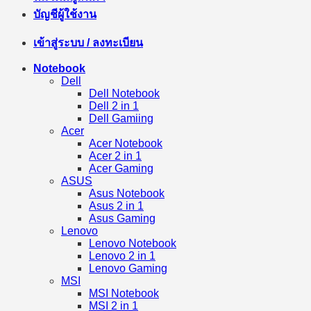
บัญชีผู้ใช้งาน
เข้าสู่ระบบ / ลงทะเบียน
Notebook
Dell
Dell Notebook
Dell 2 in 1
Dell Gamiing
Acer
Acer Notebook
Acer 2 in 1
Acer Gaming
ASUS
Asus Notebook
Asus 2 in 1
Asus Gaming
Lenovo
Lenovo Notebook
Lenovo 2 in 1
Lenovo Gaming
MSI
MSI Notebook
MSI 2 in 1