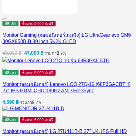
มีสินค้า
ซื้อครบ 5,000 ส่งฟรี
Monitor Gaming (จอมอนิเตอร์เกมมิ่ง) LG UltraGear evo GM9
39GX950B-B 39 Inch 5K2K OLED
Original
Current
49,000
฿
47,000
฿
รวมภาษี 7%
price
price
was:
is:
49,000 ฿.
47,000 ฿.
มีสินค้า
ซื้อครบ 5,000 ส่งฟรี
Monitor (จอมอนิเตอร์) Lenovo LOQ 27Q-10 (68F3GACBTH)
27″ IPS HDMI QHD 180Hz AMD FreeSync
4,590
฿
รวมภาษี 7%
มีสินค้า
ซื้อครบ 5,000 ส่งฟรี
Monitor (จอมอนิเตอร์) LG 27U411B-B 27″ U4, IPS Full HD