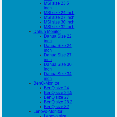
MSI size 23.5
inch
MSI size 24 inch
MSI size 27 inch
MSI size 30 inch
MSI size 32 inch
Dahua Monitor
Dahua Size 22
inch
Dahua Size 24
inch
Dahua Size 27
inch
Dahua Size 30
inch
Dahua Size 34
inch
BenQ-Monitor
BenQ size 24
BenQ size 24.5
BenQ size 27
BenQ size 28.2
BenQ size 32
Lenovo-Monitor
Lenovo size