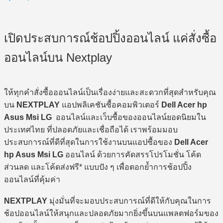
เปิดประสบการณ์ช้อปปิ้งออนไลน์ แค่สั่งซื้อ
ออนไลน์บน Nextplay
ให้ทุกคำสั่งซื้อออนไลน์เป็นเรื่องง่ายและสะดวกที่สุดสำหรับคุณ
บน
NEXTPLAY
แอปพลิเคชันซื้อคอมพิวเตอร์
Dell Acer hp
Asus Msi LG
ออนไลน์และเว็บซื้อของออนไลน์ยอดนิยมใน
ประเทศไทย ที่ปลอดภัยและเชื่อถือได้ เราพร้อมมอบ
ประสบการณ์ที่ดีที่สุดในการใช้งานบนแอปซื้อของ
Dell Acer
hp Asus Msi LG
ออนไลน์ ด้วยการคัดสรรโปรโมชั่น โค้ด
ส่วนลด และโค้ดส่งฟรี* แบบปัง ๆ เพื่อตอกย้ำการช้อปปิ้ง
ออนไลน์ที่คุ้มค่า
NEXTPLAY
มุ่งมั่นที่จะมอบประสบการณ์ที่ดีให้กับคุณในการ
ช้อปออนไลน์ให้สนุกและปลอดภัยมากยิ่งขึ้นบนแพลตฟอร์มของ