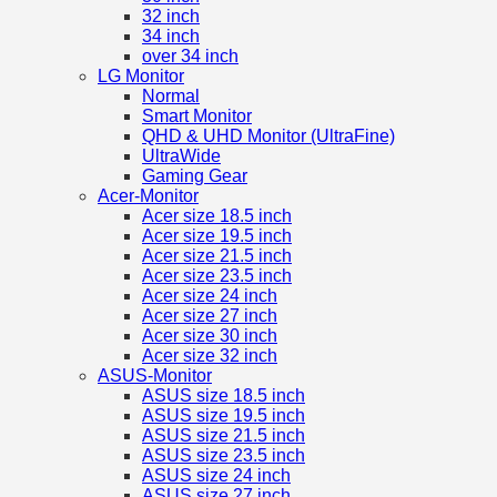
32 inch
34 inch
over 34 inch
LG Monitor
Normal
Smart Monitor
QHD & UHD Monitor (UltraFine)
UltraWide
Gaming Gear
Acer-Monitor
Acer size 18.5 inch
Acer size 19.5 inch
Acer size 21.5 inch
Acer size 23.5 inch
Acer size 24 inch
Acer size 27 inch
Acer size 30 inch
Acer size 32 inch
ASUS-Monitor
ASUS size 18.5 inch
ASUS size 19.5 inch
ASUS size 21.5 inch
ASUS size 23.5 inch
ASUS size 24 inch
ASUS size 27 inch