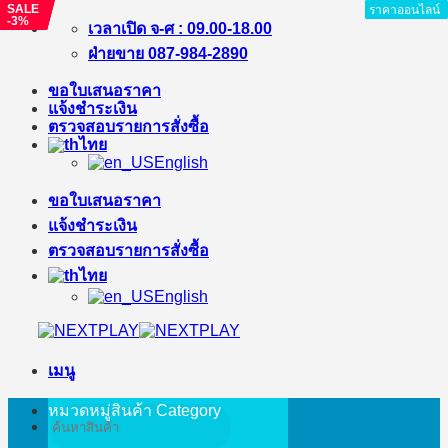
SALE
SALE
SALE
SALE
ราคาออนไลน์
ราคาออนไลน์
ราคาออนไลน์
ราคาออนไลน์
ราคาออนไลน์
ราคาออนไลน์
ราคาออนไลน์
ราคาออนไลน์
-3%
-5%
-4%
-3%
ข้าม
เวลาเปิด จ-ศ : 09.00-18.00
ไป
ฝ่ายขาย 087-984-2890
ยัง
ขอใบเสนอราคา
เนื้อหา
แจ้งชำระเงิน
ตรวจสอบรายการสั่งซื้อ
ไทย
English
ขอใบเสนอราคา
แจ้งชำระเงิน
ตรวจสอบรายการสั่งซื้อ
ไทย
English
เมนู
หมวดหมู่สินค้า
Category
ค้นหา: