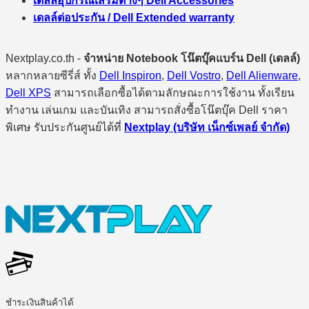
เดลล์อุปกรณ์เสริมต่างๆ Dell Accessories
เดลล์ต่อประกัน / Dell Extended warranty
Nextplay.co.th -
จำหน่าย Notebook โน๊ตบุ๊คแบร์น Dell (เดลล์)
หลากหลายซีรี่ส์ ทั้ง
Dell Inspiron
,
Dell Vostro
,
Dell Alienware
,
Dell XPS
สามารถเลือกซื้อได้ตามลักษณะการใช้งาน ทั้งเรียน
ทำงาน เล่นเกม และบันเทิง สามารถสั่งซื้อโน๊ตบุ๊ค Dell ราคา
พิเศษ รับประกันศูนย์ได้ที่
Nextplay (บริษัท เน็กซ์เพลย์ จำกัด)
ชำระเงินสินค้าได้