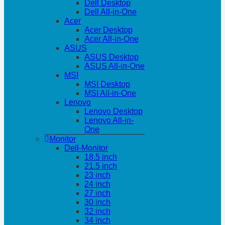
Dell Desktop
Dell All-in-One
Acer
Acer Desktop
Acer All-in-One
ASUS
ASUS Desktop
ASUS All-in-One
MSI
MSI Desktop
MSI All-in-One
Lenovo
Lenovo Desktop
Lenovo All-in-
One
Monitor
Dell-Monitor
18.5 inch
21.5 inch
23 inch
24 inch
27 inch
30 inch
32 inch
34 inch