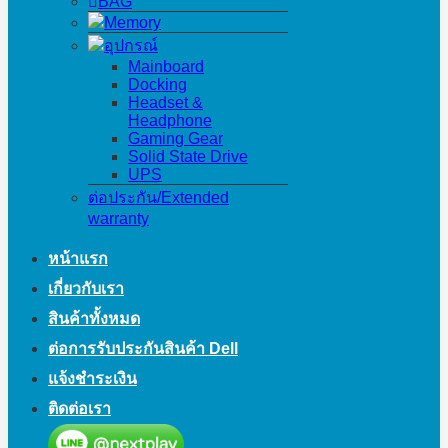
BAG
Memory
อุปกรณ์
Mainboard
Docking
Headset &
Headphone
Gaming Gear
Solid State Drive
UPS
ต่อประกัน/Extended
warranty
หน้าแรก
เกี่ยวกับเรา
สินค้าทั้งหมด
ต่อการรับประกันสินค้า Dell
แจ้งชำระเงิน
ติดต่อเรา