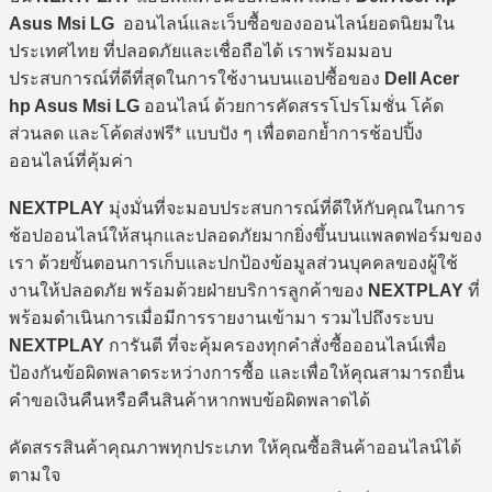
Asus Msi LG
ออนไลน์และเว็บซื้อของออนไลน์ยอดนิยมใน
ประเทศไทย ที่ปลอดภัยและเชื่อถือได้ เราพร้อมมอบ
ประสบการณ์ที่ดีที่สุดในการใช้งานบนแอปซื้อของ
Dell Acer
hp Asus Msi LG
ออนไลน์ ด้วยการคัดสรรโปรโมชั่น โค้ด
ส่วนลด และโค้ดส่งฟรี* แบบปัง ๆ เพื่อตอกย้ำการช้อปปิ้ง
ออนไลน์ที่คุ้มค่า
NEXTPLAY
มุ่งมั่นที่จะมอบประสบการณ์ที่ดีให้กับคุณในการ
ช้อปออนไลน์ให้สนุกและปลอดภัยมากยิ่งขึ้นบนแพลตฟอร์มของ
เรา ด้วยขั้นตอนการเก็บและปกป้องข้อมูลส่วนบุคคลของผู้ใช้
งานให้ปลอดภัย พร้อมด้วยฝ่ายบริการลูกค้าของ
NEXTPLAY
ที่
พร้อมดำเนินการเมื่อมีการรายงานเข้ามา รวมไปถึงระบบ
NEXTPLAY
การันตี ที่จะคุ้มครองทุกคำสั่งซื้อออนไลน์เพื่อ
ป้องกันข้อผิดพลาดระหว่างการซื้อ และเพื่อให้คุณสามารถยื่น
คำขอเงินคืนหรือคืนสินค้าหากพบข้อผิดพลาดได้
คัดสรรสินค้าคุณภาพทุกประเภท ให้คุณซื้อสินค้าออนไลน์ได้
ตามใจ