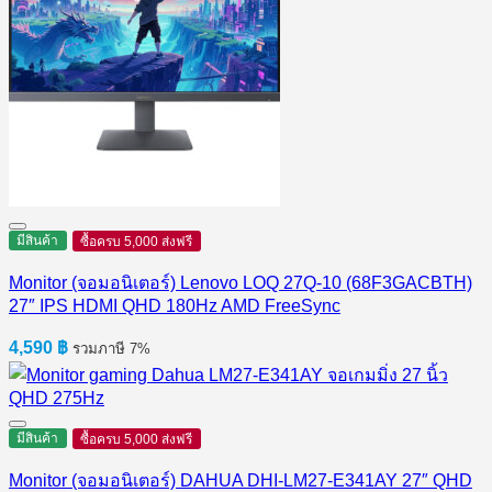
มีสินค้า
ซื้อครบ 5,000 ส่งฟรี
Monitor (จอมอนิเตอร์) Lenovo LOQ 27Q-10 (68F3GACBTH)
27″ IPS HDMI QHD 180Hz AMD FreeSync
4,590
฿
รวมภาษี 7%
มีสินค้า
ซื้อครบ 5,000 ส่งฟรี
Monitor (จอมอนิเตอร์) DAHUA DHI-LM27-E341AY 27″ QHD