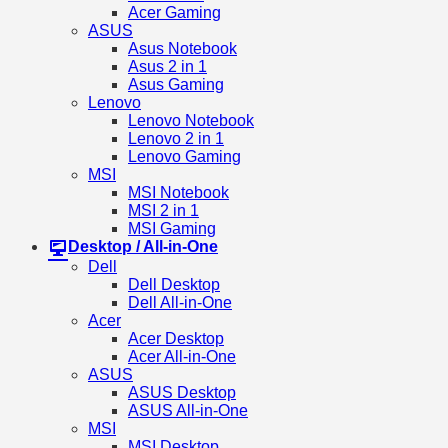
Acer Gaming
ASUS
Asus Notebook
Asus 2 in 1
Asus Gaming
Lenovo
Lenovo Notebook
Lenovo 2 in 1
Lenovo Gaming
MSI
MSI Notebook
MSI 2 in 1
MSI Gaming
Desktop / All-in-One
Dell
Dell Desktop
Dell All-in-One
Acer
Acer Desktop
Acer All-in-One
ASUS
ASUS Desktop
ASUS All-in-One
MSI
MSI Desktop