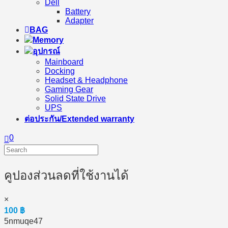
Dell
Battery
Adapter
BAG
Memory
อุปกรณ์
Mainboard
Docking
Headset & Headphone
Gaming Gear
Solid State Drive
UPS
ต่อประกัน/Extended warranty
0
คูปองส่วนลดที่ใช้งานได้
×
100
฿
5nmuqe47