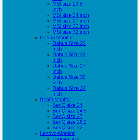
MSI size 23.5
inch
MSI size 24 inch
MSI size 27 inch
MSI size 30 inch
MSI size 32 inch
Dahua Monitor
Dahua Size 22
inch
Dahua Size 24
inch
Dahua Size 27
inch
Dahua Size 30
inch
Dahua Size 34
inch
BenQ-Monitor
BenQ size 24
BenQ size 24.5
BenQ size 27
BenQ size 28.2
BenQ size 32
Lenovo-Monitor
Lenovo size