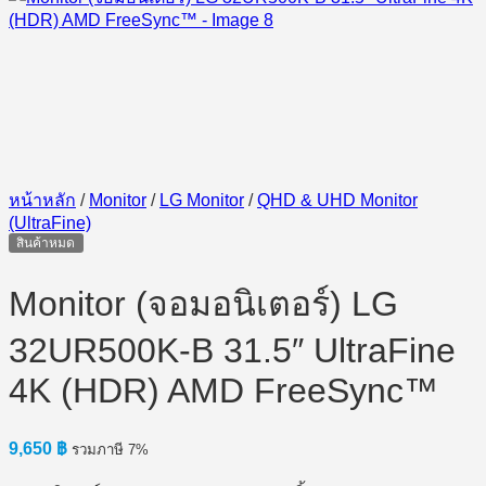
หน้าหลัก
/
Monitor
/
LG Monitor
/
QHD & UHD Monitor
(UltraFine)
สินค้าหมด
Monitor (จอมอนิเตอร์) LG
32UR500K-B 31.5″ UltraFine
4K (HDR) AMD FreeSync™
9,650
฿
รวมภาษี 7%