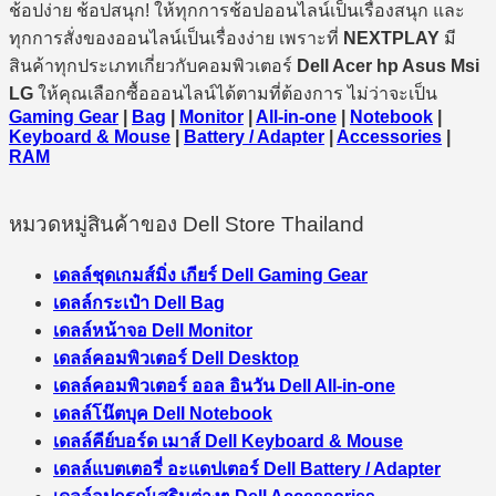
ช้อปง่าย ช้อปสนุก! ให้ทุกการช้อปออนไลน์เป็นเรื่องสนุก และ
ทุกการสั่งของออนไลน์เป็นเรื่องง่าย เพราะที่
NEXTPLAY
มี
สินค้าทุกประเภทเกี่ยวกับคอมพิวเตอร์
Dell Acer hp Asus Msi
LG
ให้คุณเลือกซื้อออนไลน์ได้ตามที่ต้องการ ไม่ว่าจะเป็น
Gaming Gear
|
Bag
|
Monitor
|
All-in-one
|
Notebook
|
Keyboard & Mouse
|
Battery / Adapter
|
Accessories
|
RAM
หมวดหมู่สินค้าของ Dell Store Thailand
เดลล์ชุดเกมส์มิ่ง เกียร์ Dell Gaming Gear
เดลล์กระเป๋า Dell Bag
เดลล์หน้าจอ Dell Monitor
เดลล์คอมพิวเตอร์ Dell Desktop
เดลล์คอมพิวเตอร์ ออล อินวัน Dell All-in-one
เดลล์โน๊ตบุค Dell Notebook
เดลล์คีย์บอร์ด เมาส์ Dell Keyboard & Mouse
เดลล์แบตเตอรี่ อะแดปเตอร์ Dell Battery / Adapter