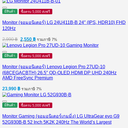
มีสินค้า
ซื้อครบ 5,000 ส่งฟรี
Monitor (จอมอนิเตอร์) LG 24U411B-B 24″ (IPS, HDR10) FHD
120Hz
Original
Current
2,990
฿
2,550
฿
รวมภาษี 7%
price
price
was:
is:
2,990 ฿.
2,550 ฿.
มีสินค้า
ซื้อครบ 5,000 ส่งฟรี
Monitor (จอมอนิเตอร์) Lenovo Legion Pro 27UD-10
(68CEGACBTH) 26.5″ QD-OLED HDMI DP UHD 240Hz
AMD FreeSync Premium
23,990
฿
รวมภาษี 7%
มีสินค้า
ซื้อครบ 5,000 ส่งฟรี
Monitor Gaming (จอมอนิเตอร์เกมมิ่ง) LG UltraGear evo G9
52G930B-B 52 Inch 5K2K 240Hz The World’s Largest