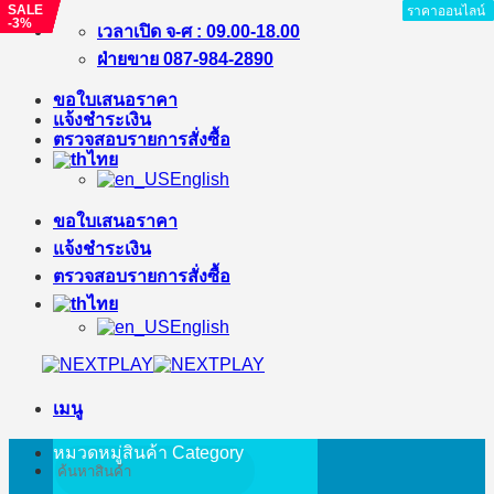
SALE
SALE
SALE
SALE
SALE
ราคาออนไลน์
ราคาออนไลน์
ราคาออนไลน์
ราคาออนไลน์
ราคาออนไลน์
ราคาออนไลน์
ราคาออนไลน์
ราคาออนไลน์
-4%
-15%
-9%
-8%
-3%
ข้าม
เวลาเปิด จ-ศ : 09.00-18.00
ไป
ฝ่ายขาย 087-984-2890
ยัง
ขอใบเสนอราคา
เนื้อหา
แจ้งชำระเงิน
ตรวจสอบรายการสั่งซื้อ
ไทย
English
ขอใบเสนอราคา
แจ้งชำระเงิน
ตรวจสอบรายการสั่งซื้อ
ไทย
English
เมนู
หมวดหมู่สินค้า
Category
ค้นหา: