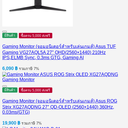
มีสินค้า
ซื้อครบ 5,000 ส่งฟรี
Gaming Monitor (จอมอนิเตอร์สำหรับเล่นเกมส์) Asus TUF
Gaming VG27AQL5A 27″ QHD(2560×1440) 210Hz
IPS,ELMB Sync, 0.3ms GTG, Gaming AI
6,090
฿
รวมภาษี 7%
มีสินค้า
ซื้อครบ 5,000 ส่งฟรี
Gaming Monitor (จอมอนิเตอร์สำหรับเล่นเกมส์) Asus ROG
Strix XG27AQDNG 27″ QD-OLED (2560×1440) 360Hz,
0.03ms(GTG)
19,900
฿
รวมภาษี 7%