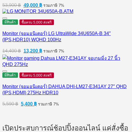
Original
Current
53,900
฿
49,000
฿
รวมภาษี 7%
price
price
was:
is:
53,900 ฿.
49,000 ฿.
มีสินค้า
ซื้อครบ 5,000 ส่งฟรี
Monitor (จอมอนิเตอร์) LG UltraWide 34U650A-B 34″
(IPS,HDR10) WQHD 100Hz
Original
Current
14,400
฿
13,200
฿
รวมภาษี 7%
price
price
was:
is:
14,400 ฿.
13,200 ฿.
มีสินค้า
ซื้อครบ 5,000 ส่งฟรี
Monitor (จอมอนิเตอร์) DAHUA DHI-LM27-E341AY 27″ QHD
(IPS,HDMI) 275Hz HDR10
Original
Current
5,590
฿
5,400
฿
รวมภาษี 7%
price
price
was:
is:
5,590 ฿.
5,400 ฿.
เปิดประสบการณ์ช้อปปิ้งออนไลน์ แค่สั่งซื้อ