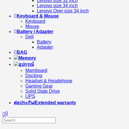
Lenovo size 32 inch
Lenovo size 34 inch
Lenovo Over size 34 inch
Keyboard & Mouse
Keyboard
Mouse
Battery / Adapter
Dell
Battery
Adapter
BAG
Memory
อุปกรณ์
Mainboard
Docking
Headset & Headphone
Gaming Gear
Solid State Drive
UPS
ต่อประกัน/Extended warranty
0