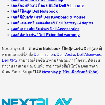
เดลล์คอมพิวเตอร์ ออล อินวัน Dell All-in-one
เดลล์โน๊ตบุค Dell Notebook
เดลล์คีย์บอร์ด เมาส์ Dell Keyboard & Mouse
เดลล์แบตเตอรี่ อะแดปเตอร์ Dell Battery / Adapter
เดลล์อุปกรณ์เสริมต่างๆ Dell Accessories
เดลล์ต่อประกัน / Dell Extended warranty
Nextplay.co.th -
จำหน่าย Notebook โน๊ตบุ๊คแบร์น Dell (เดลล์)
หลากหลายซีรี่ส์ ทั้ง
Dell Inspiron
,
Dell Vostro
,
Dell Alienware
,
Dell XPS
สามารถเลือกซื้อได้ตามลักษณะการใช้งาน ทั้งเรียน
ทำงาน เล่นเกม และบันเทิง สามารถสั่งซื้อโน๊ตบุ๊ค Dell ราคา
พิเศษ รับประกันศูนย์ได้ที่
Nextplay (บริษัท เน็กซ์เพลย์ จำกัด)