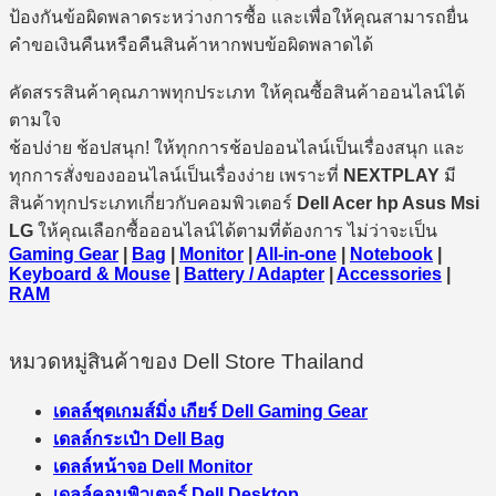
ป้องกันข้อผิดพลาดระหว่างการซื้อ และเพื่อให้คุณสามารถยื่น
คำขอเงินคืนหรือคืนสินค้าหากพบข้อผิดพลาดได้
คัดสรรสินค้าคุณภาพทุกประเภท ให้คุณซื้อสินค้าออนไลน์ได้
ตามใจ
ช้อปง่าย ช้อปสนุก! ให้ทุกการช้อปออนไลน์เป็นเรื่องสนุก และ
ทุกการสั่งของออนไลน์เป็นเรื่องง่าย เพราะที่
NEXTPLAY
มี
สินค้าทุกประเภทเกี่ยวกับคอมพิวเตอร์
Dell Acer hp Asus Msi
LG
ให้คุณเลือกซื้อออนไลน์ได้ตามที่ต้องการ ไม่ว่าจะเป็น
Gaming Gear
|
Bag
|
Monitor
|
All-in-one
|
Notebook
|
Keyboard & Mouse
|
Battery / Adapter
|
Accessories
|
RAM
หมวดหมู่สินค้าของ Dell Store Thailand
เดลล์ชุดเกมส์มิ่ง เกียร์ Dell Gaming Gear
เดลล์กระเป๋า Dell Bag
เดลล์หน้าจอ Dell Monitor
เดลล์คอมพิวเตอร์ Dell Desktop