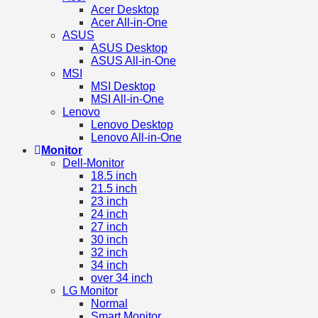
Acer Desktop
Acer All-in-One
ASUS
ASUS Desktop
ASUS All-in-One
MSI
MSI Desktop
MSI All-in-One
Lenovo
Lenovo Desktop
Lenovo All-in-One
Monitor
Dell-Monitor
18.5 inch
21.5 inch
23 inch
24 inch
27 inch
30 inch
32 inch
34 inch
over 34 inch
LG Monitor
Normal
Smart Monitor