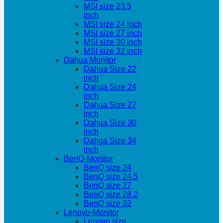
MSI size 23.5
inch
MSI size 24 inch
MSI size 27 inch
MSI size 30 inch
MSI size 32 inch
Dahua Monitor
Dahua Size 22
inch
Dahua Size 24
inch
Dahua Size 27
inch
Dahua Size 30
inch
Dahua Size 34
inch
BenQ-Monitor
BenQ size 24
BenQ size 24.5
BenQ size 27
BenQ size 28.2
BenQ size 32
Lenovo-Monitor
Lenovo size