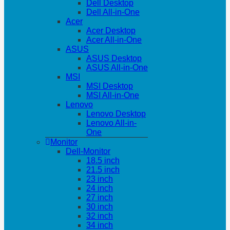
Dell Desktop
Dell All-in-One
Acer
Acer Desktop
Acer All-in-One
ASUS
ASUS Desktop
ASUS All-in-One
MSI
MSI Desktop
MSI All-in-One
Lenovo
Lenovo Desktop
Lenovo All-in-
One
Monitor
Dell-Monitor
18.5 inch
21.5 inch
23 inch
24 inch
27 inch
30 inch
32 inch
34 inch