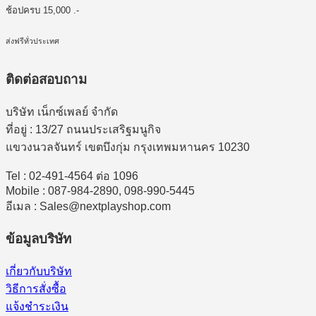
ช้อปครบ 15,000 .-
ส่งฟรีทั่วประเทศ
ติดต่อสอบถาม
บริษัท เน็กซ์เพลย์ จำกัด
ที่อยู่ : 13/27 ถนนประเสริฐมนูกิจ
แขวงนวลจันทร์ เขตบึงกุ่ม กรุงเทพมหานคร 10230
Tel : 02-491-4564 ต่อ 1096
Mobile : 087-984-2890, 098-990-5445
อีเมล : Sales@nextplayshop.com
ข้อมูลบริษัท
เกี่ยวกับบริษัท
วิธีการสั่งซื้อ
แจ้งชำระเงิน