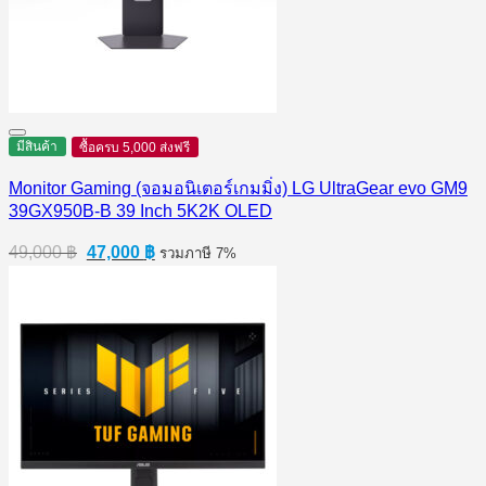
มีสินค้า
ซื้อครบ 5,000 ส่งฟรี
Monitor Gaming (จอมอนิเตอร์เกมมิ่ง) LG UltraGear evo GM9
39GX950B-B 39 Inch 5K2K OLED
Original
Current
49,000
฿
47,000
฿
รวมภาษี 7%
price
price
was:
is:
49,000 ฿.
47,000 ฿.