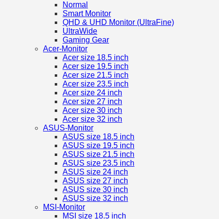
Normal
Smart Monitor
QHD & UHD Monitor (UltraFine)
UltraWide
Gaming Gear
Acer-Monitor
Acer size 18.5 inch
Acer size 19.5 inch
Acer size 21.5 inch
Acer size 23.5 inch
Acer size 24 inch
Acer size 27 inch
Acer size 30 inch
Acer size 32 inch
ASUS-Monitor
ASUS size 18.5 inch
ASUS size 19.5 inch
ASUS size 21.5 inch
ASUS size 23.5 inch
ASUS size 24 inch
ASUS size 27 inch
ASUS size 30 inch
ASUS size 32 inch
MSI-Monitor
MSI size 18.5 inch