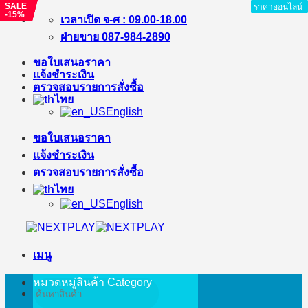
SALE
SALE
SALE
SALE
ราคาออนไลน์
ราคาออนไลน์
ราคาออนไลน์
ราคาออนไลน์
ราคาออนไลน์
ราคาออนไลน์
ราคาออนไลน์
ราคาออนไลน์
-15%
-5%
-3%
-15%
ข้าม
เวลาเปิด จ-ศ : 09.00-18.00
ไป
ฝ่ายขาย 087-984-2890
ยัง
ขอใบเสนอราคา
เนื้อหา
แจ้งชำระเงิน
ตรวจสอบรายการสั่งซื้อ
ไทย
English
ขอใบเสนอราคา
แจ้งชำระเงิน
ตรวจสอบรายการสั่งซื้อ
ไทย
English
เมนู
หมวดหมู่สินค้า
Category
ค้นหา: