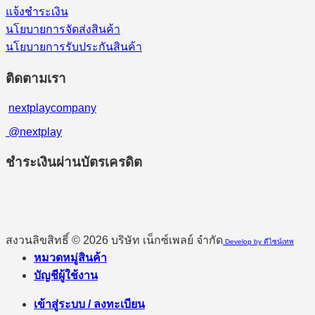
แจ้งชำระเงิน
นโยบายการจัดส่งสินค้า
นโยบายการรับประกันสินค้า
ติดตามเรา
nextplaycompany
@nextplay
ชำระเงินผ่านบัตรเครดิต
สงวนลิขสิทธิ์ © 2026 บริษัท เน็กซ์เพลย์ จำกัด
Develop by ดีไซน์เทพ
หมวดหมู่สินค้า
บัญชีผู้ใช้งาน
เข้าสู่ระบบ / ลงทะเบียน