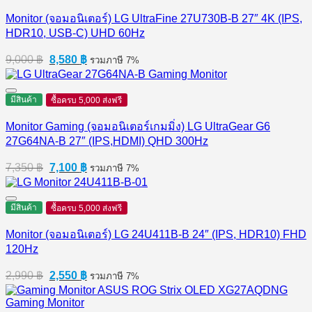
Monitor (จอมอนิเตอร์) LG UltraFine 27U730B-B 27″ 4K (IPS,
HDR10, USB-C) UHD 60Hz
Original
Current
9,000
฿
8,580
฿
รวมภาษี 7%
price
price
was:
is:
9,000 ฿.
8,580 ฿.
มีสินค้า
ซื้อครบ 5,000 ส่งฟรี
Monitor Gaming (จอมอนิเตอร์เกมมิ่ง) LG UltraGear G6
27G64NA-B 27″ (IPS,HDMI) QHD 300Hz
Original
Current
7,350
฿
7,100
฿
รวมภาษี 7%
price
price
was:
is:
7,350 ฿.
7,100 ฿.
มีสินค้า
ซื้อครบ 5,000 ส่งฟรี
Monitor (จอมอนิเตอร์) LG 24U411B-B 24″ (IPS, HDR10) FHD
120Hz
Original
Current
2,990
฿
2,550
฿
รวมภาษี 7%
price
price
was:
is: