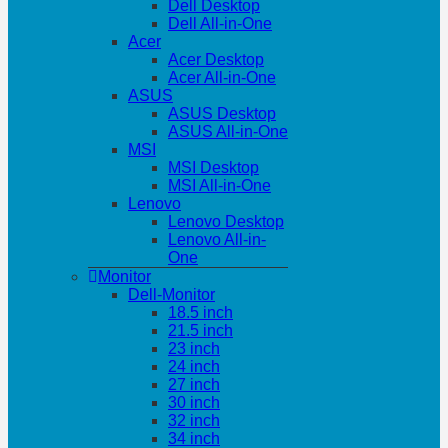
Dell Desktop
Dell All-in-One
Acer
Acer Desktop
Acer All-in-One
ASUS
ASUS Desktop
ASUS All-in-One
MSI
MSI Desktop
MSI All-in-One
Lenovo
Lenovo Desktop
Lenovo All-in-
One
Monitor
Dell-Monitor
18.5 inch
21.5 inch
23 inch
24 inch
27 inch
30 inch
32 inch
34 inch