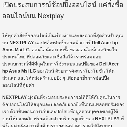
เปิดประสบการณ์ช้อปปิ้งออนไลน์ แค่สั่งซื้อ
ออนไลน์บน Nextplay
ให้ทุกคำสั่งซื้อออนไลน์เป็นเรื่องง่ายและสะดวกที่สุดสำหรับคุณ
บน
NEXTPLAY
แอปพลิเคชันซื้อคอมพิวเตอร์
Dell Acer hp
Asus Msi LG
ออนไลน์และเว็บซื้อของออนไลน์ยอดนิยมใน
ประเทศไทย ที่ปลอดภัยและเชื่อถือได้ เราพร้อมมอบ
ประสบการณ์ที่ดีที่สุดในการใช้งานบนแอปซื้อของ
Dell Acer
hp Asus Msi LG
ออนไลน์ ด้วยการคัดสรรโปรโมชั่น โค้ด
ส่วนลด และโค้ดส่งฟรี* แบบปัง ๆ เพื่อตอกย้ำการช้อปปิ้ง
ออนไลน์ที่คุ้มค่า
NEXTPLAY
มุ่งมั่นที่จะมอบประสบการณ์ที่ดีให้กับคุณในการ
ช้อปออนไลน์ให้สนุกและปลอดภัยมากยิ่งขึ้นบนแพลตฟอร์มของ
เรา ด้วยขั้นตอนการเก็บและปกป้องข้อมูลส่วนบุคคลของผู้ใช้
งานให้ปลอดภัย พร้อมด้วยฝ่ายบริการลูกค้าของ
NEXTPLAY
ที่
พร้อมดำเนินการเมื่อมีการรายงานเข้ามา รวมไปถึงระบบ