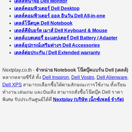
เดลล์หน้าจอ Dell Monitor
เดลล์คอมพิวเตอร์ Dell Desktop
เดลล์คอมพิวเตอร์ ออล อินวัน Dell All-in-one
เดลล์โน๊ตบุค Dell Notebook
เดลล์คีย์บอร์ด เมาส์ Dell Keyboard & Mouse
เดลล์แบตเตอรี่ อะแดปเตอร์ Dell Battery / Adapter
เดลล์อุปกรณ์เสริมต่างๆ Dell Accessories
เดลล์ต่อประกัน / Dell Extended warranty
Nextplay.co.th -
จำหน่าย Notebook โน๊ตบุ๊คแบร์น Dell (เดลล์)
หลากหลายซีรี่ส์ ทั้ง
Dell Inspiron
,
Dell Vostro
,
Dell Alienware
,
Dell XPS
สามารถเลือกซื้อได้ตามลักษณะการใช้งาน ทั้งเรียน
ทำงาน เล่นเกม และบันเทิง สามารถสั่งซื้อโน๊ตบุ๊ค Dell ราคา
พิเศษ รับประกันศูนย์ได้ที่
Nextplay (บริษัท เน็กซ์เพลย์ จำกัด)