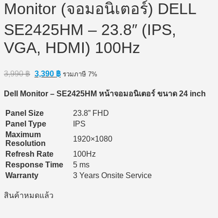
Monitor (จอมอนิเตอร์) DELL
SE2425HM – 23.8″ (IPS,
VGA, HDMI) 100Hz
Original
Current
3,990
฿
3,390
฿
รวมภาษี 7%
price
price
was:
is:
Dell Monitor – SE2425HM
หน้าจอมอนิเตอร์ ขนาด 24 inch
3,990 ฿.
3,390 ฿.
Panel Size
23.8” FHD
Panel Type
IPS
Maximum
1920×1080
Resolution
Refresh Rate
100Hz
Response Time
5 ms
Warranty
3 Years Onsite Service
สินค้าหมดแล้ว