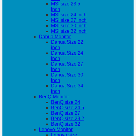
MSI size 23.5
inch
MSI size 24 inch
MSI size 27 inch
MSI size 30 inch
MSI size 32 inch
Dahua Monitor
Dahua Size 22
inch
Dahua Size 24
inch
Dahua Size 27
inch
Dahua Size 30
inch
Dahua Size 34
inch
BenQ-Monitor
BenQ size 24
BenQ size 24.5
BenQ size 27
BenQ size 28.2
BenQ size 32
Lenovo-Monitor
Lenovo size