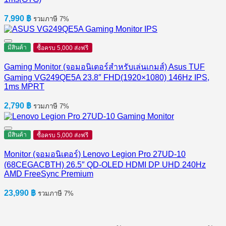
7,990
฿
รวมภาษี 7%
มีสินค้า
ซื้อครบ 5,000 ส่งฟรี
Gaming Monitor (จอมอนิเตอร์สำหรับเล่นเกมส์) Asus TUF
Gaming VG249QE5A 23.8″ FHD(1920×1080) 146Hz IPS,
1ms MPRT
2,790
฿
รวมภาษี 7%
มีสินค้า
ซื้อครบ 5,000 ส่งฟรี
Monitor (จอมอนิเตอร์) Lenovo Legion Pro 27UD-10
(68CEGACBTH) 26.5″ QD-OLED HDMI DP UHD 240Hz
AMD FreeSync Premium
23,990
฿
รวมภาษี 7%