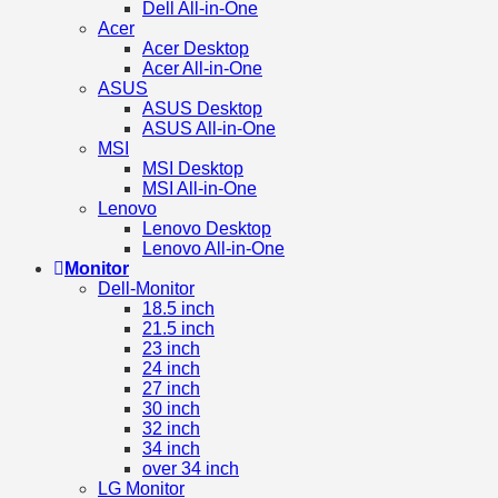
Dell All-in-One
Acer
Acer Desktop
Acer All-in-One
ASUS
ASUS Desktop
ASUS All-in-One
MSI
MSI Desktop
MSI All-in-One
Lenovo
Lenovo Desktop
Lenovo All-in-One
Monitor
Dell-Monitor
18.5 inch
21.5 inch
23 inch
24 inch
27 inch
30 inch
32 inch
34 inch
over 34 inch
LG Monitor