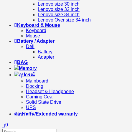
Lenovo size 30 inch
Lenovo size 32 inch
Lenovo size 34 inch
Lenovo Over size 34 inch
Keyboard & Mouse
Keyboard
Mouse
Battery / Adapter
Dell
Battery
Adapter
BAG
Memory
อุปกรณ์
Mainboard
Docking
Headset & Headphone
Gaming Gear
Solid State Drive
UPS
ต่อประกัน/Extended warranty
0