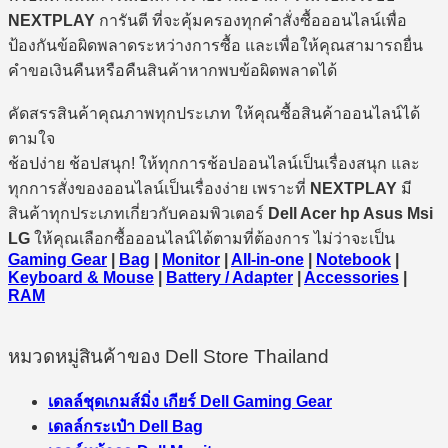
NEXTPLAY
การันตี ที่จะคุ้มครองทุกคำสั่งซื้อออนไลน์เพื่อ
ป้องกันข้อผิดพลาดระหว่างการซื้อ และเพื่อให้คุณสามารถยื่น
คำขอเงินคืนหรือคืนสินค้าหากพบข้อผิดพลาดได้
คัดสรรสินค้าคุณภาพทุกประเภท ให้คุณซื้อสินค้าออนไลน์ได้
ตามใจ
ช้อปง่าย ช้อปสนุก! ให้ทุกการช้อปออนไลน์เป็นเรื่องสนุก และ
ทุกการสั่งของออนไลน์เป็นเรื่องง่าย เพราะที่
NEXTPLAY
มี
สินค้าทุกประเภทเกี่ยวกับคอมพิวเตอร์
Dell Acer hp Asus Msi
LG
ให้คุณเลือกซื้อออนไลน์ได้ตามที่ต้องการ ไม่ว่าจะเป็น
Gaming Gear
|
Bag
|
Monitor
|
All-in-one
|
Notebook
|
Keyboard & Mouse
|
Battery / Adapter
|
Accessories
|
RAM
หมวดหมู่สินค้าของ Dell Store Thailand
เดลล์ชุดเกมส์มิ่ง เกียร์ Dell Gaming Gear
เดลล์กระเป๋า Dell Bag