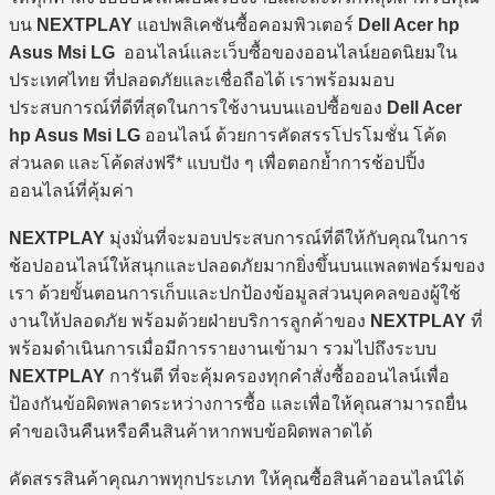
บน
NEXTPLAY
แอปพลิเคชันซื้อคอมพิวเตอร์
Dell Acer hp
Asus Msi LG
ออนไลน์และเว็บซื้อของออนไลน์ยอดนิยมใน
ประเทศไทย ที่ปลอดภัยและเชื่อถือได้ เราพร้อมมอบ
ประสบการณ์ที่ดีที่สุดในการใช้งานบนแอปซื้อของ
Dell Acer
hp Asus Msi LG
ออนไลน์ ด้วยการคัดสรรโปรโมชั่น โค้ด
ส่วนลด และโค้ดส่งฟรี* แบบปัง ๆ เพื่อตอกย้ำการช้อปปิ้ง
ออนไลน์ที่คุ้มค่า
NEXTPLAY
มุ่งมั่นที่จะมอบประสบการณ์ที่ดีให้กับคุณในการ
ช้อปออนไลน์ให้สนุกและปลอดภัยมากยิ่งขึ้นบนแพลตฟอร์มของ
เรา ด้วยขั้นตอนการเก็บและปกป้องข้อมูลส่วนบุคคลของผู้ใช้
งานให้ปลอดภัย พร้อมด้วยฝ่ายบริการลูกค้าของ
NEXTPLAY
ที่
พร้อมดำเนินการเมื่อมีการรายงานเข้ามา รวมไปถึงระบบ
NEXTPLAY
การันตี ที่จะคุ้มครองทุกคำสั่งซื้อออนไลน์เพื่อ
ป้องกันข้อผิดพลาดระหว่างการซื้อ และเพื่อให้คุณสามารถยื่น
คำขอเงินคืนหรือคืนสินค้าหากพบข้อผิดพลาดได้
คัดสรรสินค้าคุณภาพทุกประเภท ให้คุณซื้อสินค้าออนไลน์ได้