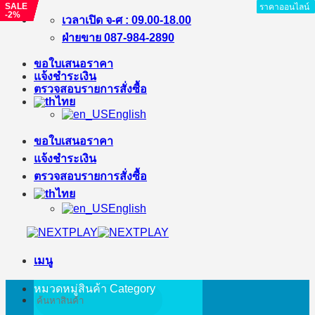
SALE
SALE
SALE
SALE
SALE
SALE
ราคาออนไลน์
ราคาออนไลน์
ราคาออนไลน์
ราคาออนไลน์
ราคาออนไลน์
ราคาออนไลน์
ราคาออนไลน์
ราคาออนไลน์
ราคาออนไลน์
-2%
-3%
-4%
-3%
-5%
-7%
ข้าม
เวลาเปิด จ-ศ : 09.00-18.00
ไป
ฝ่ายขาย 087-984-2890
ยัง
ขอใบเสนอราคา
เนื้อหา
แจ้งชำระเงิน
ตรวจสอบรายการสั่งซื้อ
ไทย
English
ขอใบเสนอราคา
แจ้งชำระเงิน
ตรวจสอบรายการสั่งซื้อ
ไทย
English
เมนู
หมวดหมู่สินค้า
Category
ค้นหา: