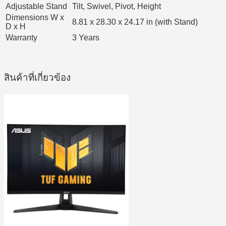
Adjustable Stand
Tilt, Swivel, Pivot, Height
Dimensions W x
8.81 x 28.30 x 24.17 in (with Stand)
D x H
Warranty
3 Years
สินค้าที่เกี่ยวข้อง