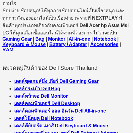
ตามใจ
ช้อปง่าย ช้อปสนุก! ให้ทุกการช้อปออนไลน์เป็นเรื่องสนุก และ
ทุกการสั่งของออนไลน์เป็นเรื่องง่าย เพราะที่
NEXTPLAY
มี
สินค้าทุกประเภทเกี่ยวกับคอมพิวเตอร์
Dell Acer hp Asus Msi
LG
ให้คุณเลือกซื้อออนไลน์ได้ตามที่ต้องการ ไม่ว่าจะเป็น
Gaming Gear
|
Bag
|
Monitor
|
All-in-one
|
Notebook
|
Keyboard & Mouse
|
Battery / Adapter
|
Accessories
|
RAM
หมวดหมู่สินค้าของ Dell Store Thailand
เดลล์ชุดเกมส์มิ่ง เกียร์ Dell Gaming Gear
เดลล์กระเป๋า Dell Bag
เดลล์หน้าจอ Dell Monitor
เดลล์คอมพิวเตอร์ Dell Desktop
เดลล์คอมพิวเตอร์ ออล อินวัน Dell All-in-one
เดลล์โน๊ตบุค Dell Notebook
เดลล์คีย์บอร์ด เมาส์ Dell Keyboard & Mouse