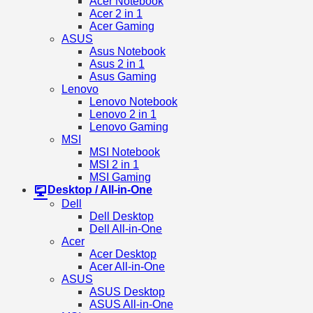
Acer Notebook
Acer 2 in 1
Acer Gaming
ASUS
Asus Notebook
Asus 2 in 1
Asus Gaming
Lenovo
Lenovo Notebook
Lenovo 2 in 1
Lenovo Gaming
MSI
MSI Notebook
MSI 2 in 1
MSI Gaming
Desktop / All-in-One
Dell
Dell Desktop
Dell All-in-One
Acer
Acer Desktop
Acer All-in-One
ASUS
ASUS Desktop
ASUS All-in-One