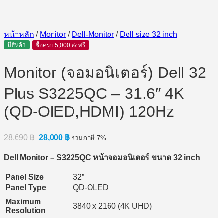
หน้าหลัก
/
Monitor
/
Dell-Monitor
/
Dell size 32 inch
มีสินค้า
ซื้อครบ 5,000 ส่งฟรี
Monitor (จอมอนิเตอร์) Dell 32
Plus S3225QC – 31.6″ 4K
(QD-OlED,HDMI) 120Hz
Original
Current
28,690
฿
28,000
฿
รวมภาษี 7%
price
price
was:
is:
Dell Monitor – S3225QC
หน้าจอมอนิเตอร์ ขนาด 32 inch
28,690 ฿.
28,000 ฿.
Panel Size
32”
Panel Type
QD-OLED
Maximum
3840 x 2160 (4K UHD)
Resolution