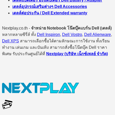
เดลล์แบตเตอรี่ อะแดปเตอร์ Dell Battery / Adapter
เดลล์อุปกรณ์เสริมต่างๆ Dell Accessories
เดลล์ต่อประกัน / Dell Extended warranty
Nextplay.co.th -
จำหน่าย Notebook โน๊ตบุ๊คแบร์น Dell (เดลล์)
หลากหลายซีรี่ส์ ทั้ง
Dell Inspiron
,
Dell Vostro
,
Dell Alienware
,
Dell XPS
สามารถเลือกซื้อได้ตามลักษณะการใช้งาน ทั้งเรียน
ทำงาน เล่นเกม และบันเทิง สามารถสั่งซื้อโน๊ตบุ๊ค Dell ราคา
พิเศษ รับประกันศูนย์ได้ที่
Nextplay (บริษัท เน็กซ์เพลย์ จำกัด)