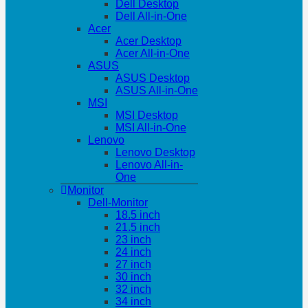
Dell Desktop
Dell All-in-One
Acer
Acer Desktop
Acer All-in-One
ASUS
ASUS Desktop
ASUS All-in-One
MSI
MSI Desktop
MSI All-in-One
Lenovo
Lenovo Desktop
Lenovo All-in-
One
Monitor
Dell-Monitor
18.5 inch
21.5 inch
23 inch
24 inch
27 inch
30 inch
32 inch
34 inch