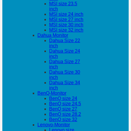
MSI size 23.5
inch
MSI size 24 inch
MSI size 27 inch
MSI size 30 inch
MSI size 32 inch
Dahua Monitor
Dahua Size 22
inch
Dahua Size 24
inch
Dahua Size 27
inch
Dahua Size 30
inch
Dahua Size 34
inch
BenQ-Monitor
BenQ size 24
BenQ size 24.5
BenQ size 27
BenQ size 28.2
BenQ size 32
Lenovo-Monitor
Lenovo size