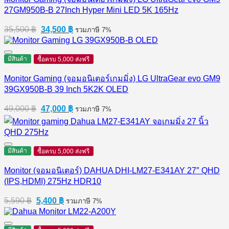
27GM950B-B 27Inch Hyper Mini LED 5K 165Hz
Original
Current
35,500
฿
34,500
฿
รวมภาษี 7%
price
price
was:
is:
35,500 ฿.
34,500 ฿.
มีสินค้า
ซื้อครบ 5,000 ส่งฟรี
Monitor Gaming (จอมอนิเตอร์เกมมิ่ง) LG UltraGear evo GM9
39GX950B-B 39 Inch 5K2K OLED
Original
Current
49,000
฿
47,000
฿
รวมภาษี 7%
price
price
was:
is:
49,000 ฿.
47,000 ฿.
มีสินค้า
ซื้อครบ 5,000 ส่งฟรี
Monitor (จอมอนิเตอร์) DAHUA DHI-LM27-E341AY 27″ QHD
(IPS,HDMI) 275Hz HDR10
Original
Current
5,590
฿
5,400
฿
รวมภาษี 7%
price
price
was:
is:
5,590 ฿.
5,400 ฿.