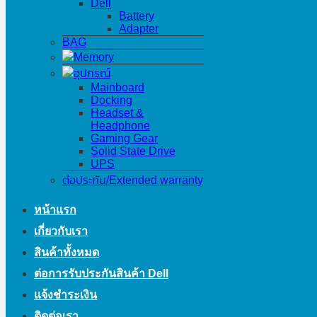
Dell
Battery
Adapter
BAG
Memory
อุปกรณ์
Mainboard
Docking
Headset &
Headphone
Gaming Gear
Solid State Drive
UPS
ต่อประกัน/Extended warranty
หน้าแรก
เกี่ยวกับเรา
สินค้าทั้งหมด
ต่อการรับประกันสินค้า Dell
แจ้งชำระเงิน
ติดต่อเรา