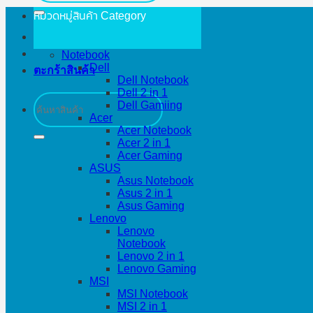
หมวดหมู่สินค้า
Category
Notebook
Dell
ตะกร้าสินค้า
Dell Notebook
Dell 2 in 1
ค้นหา:
Dell Gamiing
Acer
Acer Notebook
Acer 2 in 1
Acer Gaming
ASUS
Asus Notebook
Asus 2 in 1
Asus Gaming
Lenovo
Lenovo
Notebook
Lenovo 2 in 1
Lenovo Gaming
MSI
MSI Notebook
MSI 2 in 1