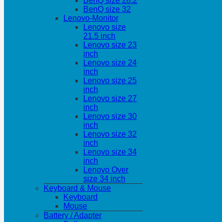
BenQ size 28.2
BenQ size 32
Lenovo-Monitor
Lenovo size
21.5 inch
Lenovo size 23
inch
Lenovo size 24
inch
Lenovo size 25
inch
Lenovo size 27
inch
Lenovo size 30
inch
Lenovo size 32
inch
Lenovo size 34
inch
Lenovo Over
size 34 inch
Keyboard & Mouse
Keyboard
Mouse
Battery / Adapter