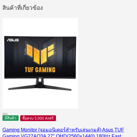
สินค้าที่เกี่ยวข้อง
มีสินค้า
ซื้อครบ 5,000 ส่งฟรี
Gaming Monitor (จอมอนิเตอร์สำหรับเล่นเกมส์) Asus TUF
Gaming VG27AQ3A 27″ QHD(2560×1440) 180Hz Fast