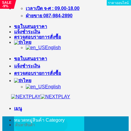
SALE
SALE
SALE
SALE
SALE
SALE
ราคาออนไลน์
ราคาออนไลน์
ราคาออนไลน์
ราคาออนไลน์
ราคาออนไลน์
ราคาออนไลน์
ราคาออนไลน์
ราคาออนไลน์
-15%
-5%
-4%
-3%
-8%
-9%
ข้าม
เวลาเปิด จ-ศ : 09.00-18.00
ไป
ฝ่ายขาย 087-984-2890
ยัง
ขอใบเสนอราคา
เนื้อหา
แจ้งชำระเงิน
ตรวจสอบรายการสั่งซื้อ
ไทย
English
ขอใบเสนอราคา
แจ้งชำระเงิน
ตรวจสอบรายการสั่งซื้อ
ไทย
English
เมนู
หมวดหมู่สินค้า
Category
ค้นหา: