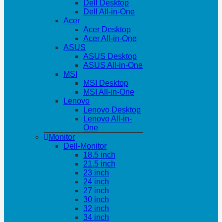
Dell Desktop
Dell All-in-One
Acer
Acer Desktop
Acer All-in-One
ASUS
ASUS Desktop
ASUS All-in-One
MSI
MSI Desktop
MSI All-in-One
Lenovo
Lenovo Desktop
Lenovo All-in-
One
Monitor
Dell-Monitor
18.5 inch
21.5 inch
23 inch
24 inch
27 inch
30 inch
32 inch
34 inch