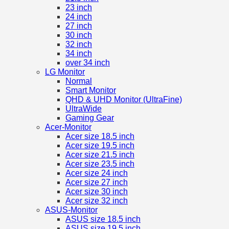
23 inch
24 inch
27 inch
30 inch
32 inch
34 inch
over 34 inch
LG Monitor
Normal
Smart Monitor
QHD & UHD Monitor (UltraFine)
UltraWide
Gaming Gear
Acer-Monitor
Acer size 18.5 inch
Acer size 19.5 inch
Acer size 21.5 inch
Acer size 23.5 inch
Acer size 24 inch
Acer size 27 inch
Acer size 30 inch
Acer size 32 inch
ASUS-Monitor
ASUS size 18.5 inch
ASUS size 19.5 inch