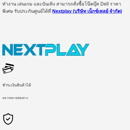
ทำงาน เล่นเกม และบันเทิง สามารถสั่งซื้อโน๊ตบุ๊ค Dell ราคา
พิเศษ รับประกันศูนย์ได้ที่
Nextplay (บริษัท เน็กซ์เพลย์ จำกัด)
ชำระเงินสินค้าได้
หลากหลายช่องทาง