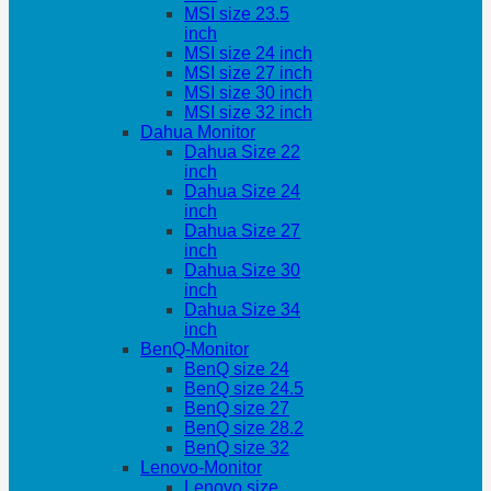
MSI size 23.5
inch
MSI size 24 inch
MSI size 27 inch
MSI size 30 inch
MSI size 32 inch
Dahua Monitor
Dahua Size 22
inch
Dahua Size 24
inch
Dahua Size 27
inch
Dahua Size 30
inch
Dahua Size 34
inch
BenQ-Monitor
BenQ size 24
BenQ size 24.5
BenQ size 27
BenQ size 28.2
BenQ size 32
Lenovo-Monitor
Lenovo size