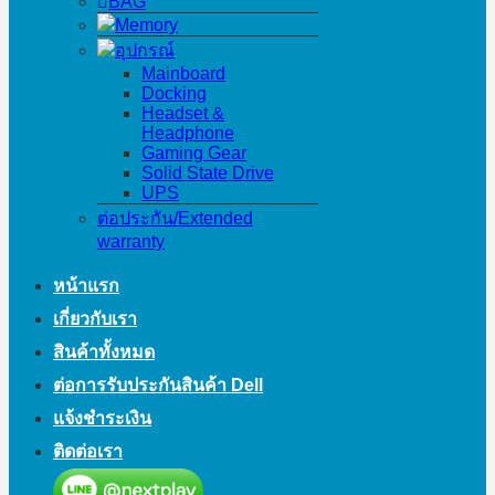
BAG
Memory
อุปกรณ์
Mainboard
Docking
Headset &
Headphone
Gaming Gear
Solid State Drive
UPS
ต่อประกัน/Extended
warranty
หน้าแรก
เกี่ยวกับเรา
สินค้าทั้งหมด
ต่อการรับประกันสินค้า Dell
แจ้งชำระเงิน
ติดต่อเรา