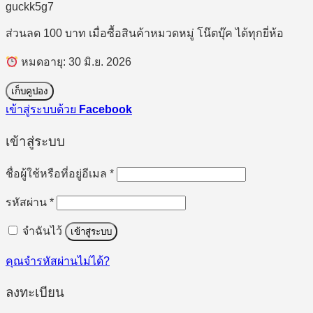
guckk5g7
ส่วนลด 100 บาท เมื่อซื้อสินค้าหมวดหมู่ โน๊ตบุ๊ค ได้ทุกยี่ห้อ
หมดอายุ: 30 มิ.ย. 2026
เก็บคูปอง
เข้าสู่ระบบด้วย
Facebook
เข้าสู่ระบบ
ต้องการ
ชื่อผู้ใช้หรือที่อยู่อีเมล
*
ต้องการ
รหัสผ่าน
*
จำฉันไว้
เข้าสู่ระบบ
คุณจำรหัสผ่านไม่ได้?
ลงทะเบียน