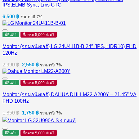
IPS,ELMB Sync, 1ms GTG
6,500
฿
รวมภาษี 7%
มีสินค้า
ซื้อครบ 5,000 ส่งฟรี
Monitor (จอมอนิเตอร์) LG 24U411B-B 24″ (IPS, HDR10) FHD
120Hz
Original
Current
2,990
฿
2,550
฿
รวมภาษี 7%
price
price
was:
is:
2,990 ฿.
2,550 ฿.
มีสินค้า
ซื้อครบ 5,000 ส่งฟรี
Monitor (จอมอนิเตอร์) DAHUA DHI-LM22-A200Y – 21.45″ VA
FHD 100Hz
Original
Current
1,850
฿
1,750
฿
รวมภาษี 7%
price
price
was:
is:
1,850 ฿.
1,750 ฿.
มีสินค้า
ซื้อครบ 5,000 ส่งฟรี