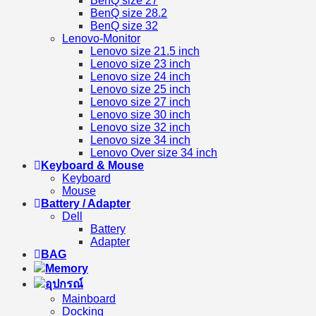
BenQ size 27
BenQ size 28.2
BenQ size 32
Lenovo-Monitor
Lenovo size 21.5 inch
Lenovo size 23 inch
Lenovo size 24 inch
Lenovo size 25 inch
Lenovo size 27 inch
Lenovo size 30 inch
Lenovo size 32 inch
Lenovo size 34 inch
Lenovo Over size 34 inch
Keyboard & Mouse
Keyboard
Mouse
Battery / Adapter
Dell
Battery
Adapter
BAG
Memory
อุปกรณ์
Mainboard
Docking