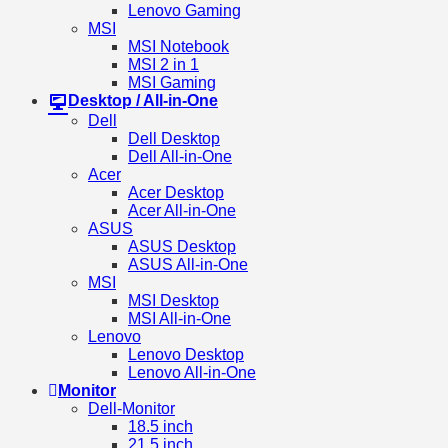
Lenovo Gaming
MSI
MSI Notebook
MSI 2 in 1
MSI Gaming
Desktop / All-in-One
Dell
Dell Desktop
Dell All-in-One
Acer
Acer Desktop
Acer All-in-One
ASUS
ASUS Desktop
ASUS All-in-One
MSI
MSI Desktop
MSI All-in-One
Lenovo
Lenovo Desktop
Lenovo All-in-One
Monitor
Dell-Monitor
18.5 inch
21.5 inch