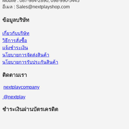
Mobile : 087-984-2890, 098-990-5445
อีเมล : Sales@nextplayshop.com
ข้อมูลบริษัท
เกี่ยวกับบริษัท
วิธีการสั่งซื้อ
แจ้งชำระเงิน
นโยบายการจัดส่งสินค้า
นโยบายการรับประกันสินค้า
ติดตามเรา
nextplaycompany
@nextplay
ชำระเงินผ่านบัตรเครดิต