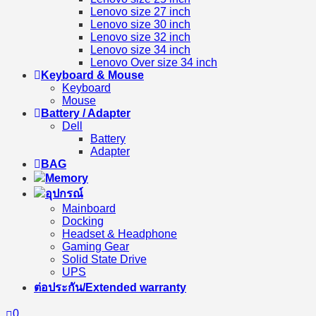
Lenovo size 27 inch
Lenovo size 30 inch
Lenovo size 32 inch
Lenovo size 34 inch
Lenovo Over size 34 inch
Keyboard & Mouse
Keyboard
Mouse
Battery / Adapter
Dell
Battery
Adapter
BAG
Memory
อุปกรณ์
Mainboard
Docking
Headset & Headphone
Gaming Gear
Solid State Drive
UPS
ต่อประกัน/Extended warranty
0