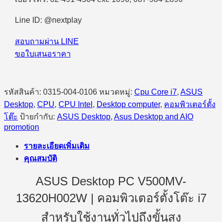
Line ID: @nextplay
สอบถามผ่าน LINE
ขอใบเสนอราคา
รหัสสินค้า:
0315-004-0106
หมวดหมู่:
Cpu Core i7
,
ASUS
Desktop
,
CPU
,
CPU Intel
,
Desktop computer
,
คอมพิวเตอร์ตั้ง
โต๊ะ
ป้ายกำกับ:
ASUS Desktop
,
Asus Desktop and AIO
promotion
รายละเอียดเพิ่มเติม
คุณสมบัติ
ASUS Desktop PC V500MV-
13620H002W | คอมพิวเตอร์ตั้งโต๊ะ i7
สำหรับใช้งานทั่วไปถึงขั้นสูง