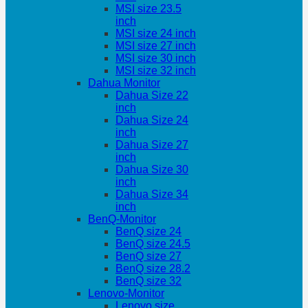
MSI size 23.5
inch
MSI size 24 inch
MSI size 27 inch
MSI size 30 inch
MSI size 32 inch
Dahua Monitor
Dahua Size 22
inch
Dahua Size 24
inch
Dahua Size 27
inch
Dahua Size 30
inch
Dahua Size 34
inch
BenQ-Monitor
BenQ size 24
BenQ size 24.5
BenQ size 27
BenQ size 28.2
BenQ size 32
Lenovo-Monitor
Lenovo size