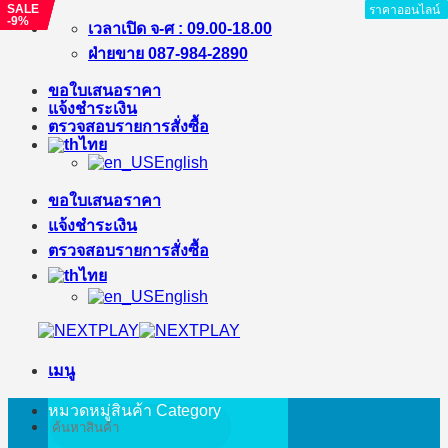
SALE
SALE
SALE
SALE
ราคาออนไลน์
ราคาออนไลน์
ราคาออนไลน์
ราคาออนไลน์
ราคาออนไลน์
ราคาออนไลน์
ราคาออนไลน์
ราคาออนไลน์
-%
-%
-8%
-9%
ข้าม
เวลาเปิด จ-ศ : 09.00-18.00
ไป
ฝ่ายขาย 087-984-2890
ยัง
ขอใบเสนอราคา
เนื้อหา
แจ้งชำระเงิน
ตรวจสอบรายการสั่งซื้อ
ไทย
English
ขอใบเสนอราคา
แจ้งชำระเงิน
ตรวจสอบรายการสั่งซื้อ
ไทย
English
เมนู
หมวดหมู่สินค้า
Category
ค้นหา: