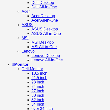
Dell Desktop
Dell All-in-One
Acer
Acer Desktop
Acer All-in-One
ASUS
ASUS Desktop
ASUS All-in-One
MSI
MSI Desktop
MSI All-in-One
Lenovo
Lenovo Desktop
Lenovo All-in-One
Monitor
Dell-Monitor
18.5 inch
21.5 inch
23 inch
24 inch
27 inch
30 inch
32 inch
34 inch
over 34 inch