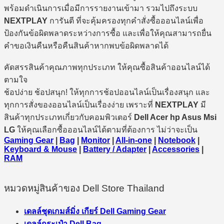
พร้อมดำเนินการเมื่อมีการรายงานเข้ามา รวมไปถึงระบบ
NEXTPLAY
การันตี ที่จะคุ้มครองทุกคำสั่งซื้อออนไลน์เพื่อ
ป้องกันข้อผิดพลาดระหว่างการซื้อ และเพื่อให้คุณสามารถยื่น
คำขอเงินคืนหรือคืนสินค้าหากพบข้อผิดพลาดได้
คัดสรรสินค้าคุณภาพทุกประเภท ให้คุณซื้อสินค้าออนไลน์ได้
ตามใจ
ช้อปง่าย ช้อปสนุก! ให้ทุกการช้อปออนไลน์เป็นเรื่องสนุก และ
ทุกการสั่งของออนไลน์เป็นเรื่องง่าย เพราะที่
NEXTPLAY
มี
สินค้าทุกประเภทเกี่ยวกับคอมพิวเตอร์
Dell Acer hp Asus Msi
LG
ให้คุณเลือกซื้อออนไลน์ได้ตามที่ต้องการ ไม่ว่าจะเป็น
Gaming Gear
|
Bag
|
Monitor
|
All-in-one
|
Notebook
|
Keyboard & Mouse
|
Battery / Adapter
|
Accessories
|
RAM
หมวดหมู่สินค้าของ Dell Store Thailand
เดลล์ชุดเกมส์มิ่ง เกียร์ Dell Gaming Gear
เดลล์กระเป๋า Dell Bag