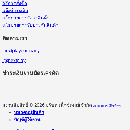
วิธีการสั่งซื้อ
แจ้งชำระเงิน
นโยบายการจัดส่งสินค้า
นโยบายการรับประกันสินค้า
ติดตามเรา
nextplaycompany
@nextplay
ชำระเงินผ่านบัตรเครดิต
สงวนลิขสิทธิ์ © 2026 บริษัท เน็กซ์เพลย์ จำกัด
Develop by ดีไซน์เทพ
หมวดหมู่สินค้า
บัญชีผู้ใช้งาน