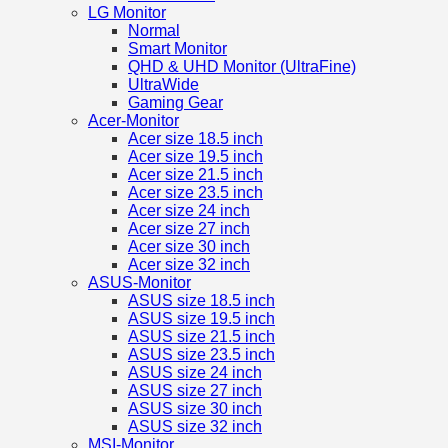
LG Monitor
Normal
Smart Monitor
QHD & UHD Monitor (UltraFine)
UltraWide
Gaming Gear
Acer-Monitor
Acer size 18.5 inch
Acer size 19.5 inch
Acer size 21.5 inch
Acer size 23.5 inch
Acer size 24 inch
Acer size 27 inch
Acer size 30 inch
Acer size 32 inch
ASUS-Monitor
ASUS size 18.5 inch
ASUS size 19.5 inch
ASUS size 21.5 inch
ASUS size 23.5 inch
ASUS size 24 inch
ASUS size 27 inch
ASUS size 30 inch
ASUS size 32 inch
MSI-Monitor