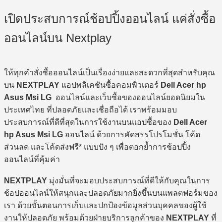
เปิดประสบการณ์ช้อปปิ้งออนไลน์ แค่สั่งซื้อ
ออนไลน์บน Nextplay
ให้ทุกคำสั่งซื้อออนไลน์เป็นเรื่องง่ายและสะดวกที่สุดสำหรับคุณ
บน
NEXTPLAY
แอปพลิเคชันซื้อคอมพิวเตอร์
Dell Acer hp
Asus Msi LG
ออนไลน์และเว็บซื้อของออนไลน์ยอดนิยมใน
ประเทศไทย ที่ปลอดภัยและเชื่อถือได้ เราพร้อมมอบ
ประสบการณ์ที่ดีที่สุดในการใช้งานบนแอปซื้อของ
Dell Acer
hp Asus Msi LG
ออนไลน์ ด้วยการคัดสรรโปรโมชั่น โค้ด
ส่วนลด และโค้ดส่งฟรี* แบบปัง ๆ เพื่อตอกย้ำการช้อปปิ้ง
ออนไลน์ที่คุ้มค่า
NEXTPLAY
มุ่งมั่นที่จะมอบประสบการณ์ที่ดีให้กับคุณในการ
ช้อปออนไลน์ให้สนุกและปลอดภัยมากยิ่งขึ้นบนแพลตฟอร์มของ
เรา ด้วยขั้นตอนการเก็บและปกป้องข้อมูลส่วนบุคคลของผู้ใช้
งานให้ปลอดภัย พร้อมด้วยฝ่ายบริการลูกค้าของ
NEXTPLAY
ที่