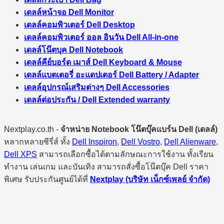
เดลล์หน้าจอ Dell Monitor
เดลล์คอมพิวเตอร์ Dell Desktop
เดลล์คอมพิวเตอร์ ออล อินวัน Dell All-in-one
เดลล์โน๊ตบุค Dell Notebook
เดลล์คีย์บอร์ด เมาส์ Dell Keyboard & Mouse
เดลล์แบตเตอรี่ อะแดปเตอร์ Dell Battery / Adapter
เดลล์อุปกรณ์เสริมต่างๆ Dell Accessories
เดลล์ต่อประกัน / Dell Extended warranty
Nextplay.co.th -
จำหน่าย Notebook โน๊ตบุ๊คแบร์น Dell (เดลล์)
หลากหลายซีรี่ส์ ทั้ง
Dell Inspiron
,
Dell Vostro
,
Dell Alienware
,
Dell XPS
สามารถเลือกซื้อได้ตามลักษณะการใช้งาน ทั้งเรียน
ทำงาน เล่นเกม และบันเทิง สามารถสั่งซื้อโน๊ตบุ๊ค Dell ราคา
พิเศษ รับประกันศูนย์ได้ที่
Nextplay (บริษัท เน็กซ์เพลย์ จำกัด)