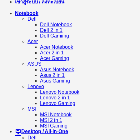
เข้าสู่ระบบ / ลงทะเบียน
Notebook
Dell
Dell Notebook
Dell 2 in 1
Dell Gamiing
Acer
Acer Notebook
Acer 2 in 1
Acer Gaming
ASUS
Asus Notebook
Asus 2 in 1
Asus Gaming
Lenovo
Lenovo Notebook
Lenovo 2 in 1
Lenovo Gaming
MSI
MSI Notebook
MSI 2 in 1
MSI Gaming
Desktop / All-in-One
Dell