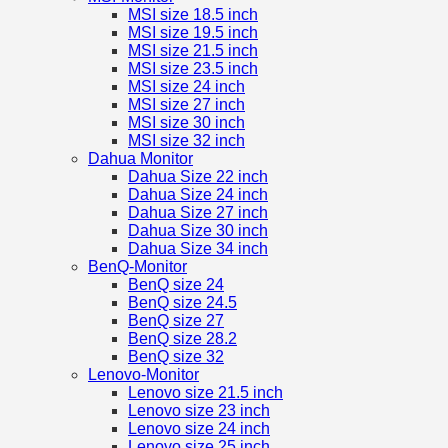
MSI size 18.5 inch
MSI size 19.5 inch
MSI size 21.5 inch
MSI size 23.5 inch
MSI size 24 inch
MSI size 27 inch
MSI size 30 inch
MSI size 32 inch
Dahua Monitor
Dahua Size 22 inch
Dahua Size 24 inch
Dahua Size 27 inch
Dahua Size 30 inch
Dahua Size 34 inch
BenQ-Monitor
BenQ size 24
BenQ size 24.5
BenQ size 27
BenQ size 28.2
BenQ size 32
Lenovo-Monitor
Lenovo size 21.5 inch
Lenovo size 23 inch
Lenovo size 24 inch
Lenovo size 25 inch