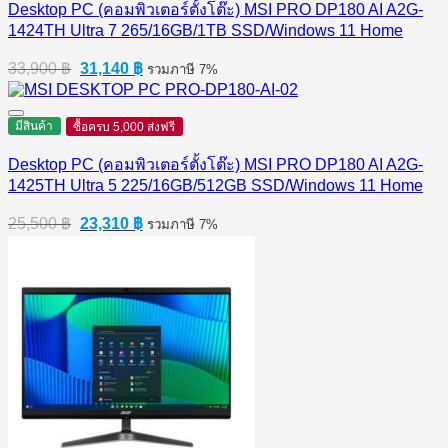
Desktop PC (คอมพิวเตอร์ตั้งโต๊ะ) MSI PRO DP180 AI A2G-
1424TH Ultra 7 265/16GB/1TB SSD/Windows 11 Home
Original
Current
33,900
฿
31,140
฿
รวมภาษี 7%
price
price
was:
is:
33,900 ฿.
31,140 ฿.
มีสินค้า
ซื้อครบ 5,000 ส่งฟรี
Desktop PC (คอมพิวเตอร์ตั้งโต๊ะ) MSI PRO DP180 AI A2G-
1425TH Ultra 5 225/16GB/512GB SSD/Windows 11 Home
Original
Current
25,500
฿
23,310
฿
รวมภาษี 7%
price
price
was:
is:
25,500 ฿.
23,310 ฿.