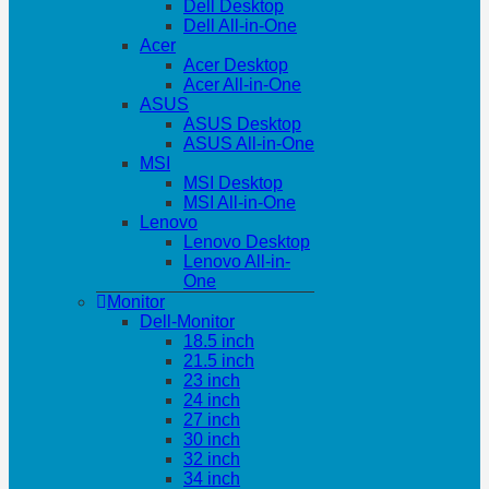
Dell Desktop
Dell All-in-One
Acer
Acer Desktop
Acer All-in-One
ASUS
ASUS Desktop
ASUS All-in-One
MSI
MSI Desktop
MSI All-in-One
Lenovo
Lenovo Desktop
Lenovo All-in-
One
Monitor
Dell-Monitor
18.5 inch
21.5 inch
23 inch
24 inch
27 inch
30 inch
32 inch
34 inch