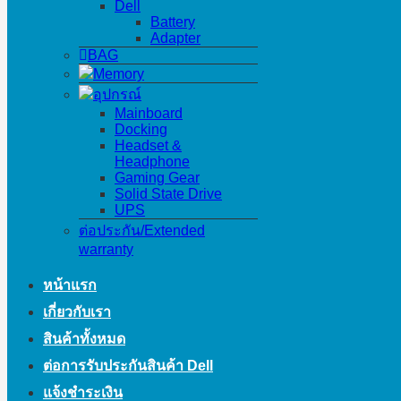
Dell
Battery
Adapter
BAG
Memory
อุปกรณ์
Mainboard
Docking
Headset &
Headphone
Gaming Gear
Solid State Drive
UPS
ต่อประกัน/Extended
warranty
หน้าแรก
เกี่ยวกับเรา
สินค้าทั้งหมด
ต่อการรับประกันสินค้า Dell
แจ้งชำระเงิน