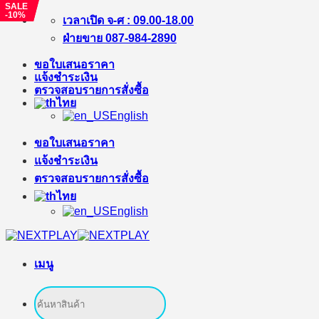
SALE
SALE
-%
-10%
ข้าม
เวลาเปิด จ-ศ : 09.00-18.00
ไป
ฝ่ายขาย 087-984-2890
ยัง
ขอใบเสนอราคา
เนื้อหา
แจ้งชำระเงิน
ตรวจสอบรายการสั่งซื้อ
ไทย
English
ขอใบเสนอราคา
แจ้งชำระเงิน
ตรวจสอบรายการสั่งซื้อ
ไทย
English
เมนู
ค้นหา: