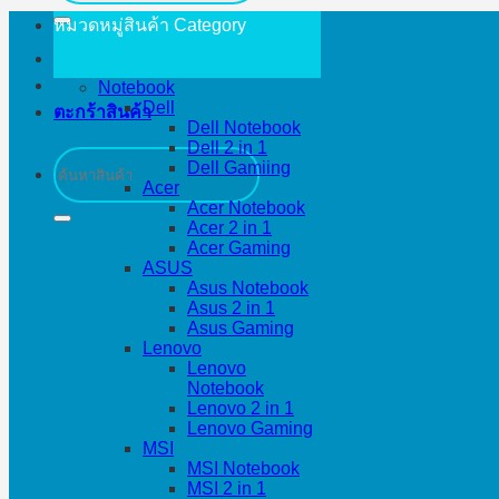
หมวดหมู่สินค้า
Category
Notebook
Dell
ตะกร้าสินค้า
Dell Notebook
Dell 2 in 1
ค้นหา:
Dell Gamiing
Acer
Acer Notebook
Acer 2 in 1
Acer Gaming
ASUS
Asus Notebook
Asus 2 in 1
Asus Gaming
Lenovo
Lenovo
Notebook
Lenovo 2 in 1
Lenovo Gaming
MSI
MSI Notebook
MSI 2 in 1