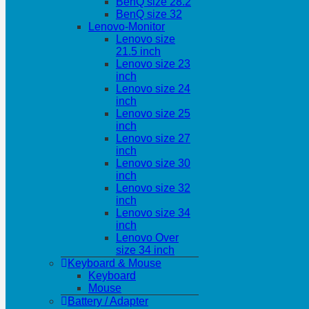
BenQ size 28.2
BenQ size 32
Lenovo-Monitor
Lenovo size
21.5 inch
Lenovo size 23
inch
Lenovo size 24
inch
Lenovo size 25
inch
Lenovo size 27
inch
Lenovo size 30
inch
Lenovo size 32
inch
Lenovo size 34
inch
Lenovo Over
size 34 inch
Keyboard & Mouse
Keyboard
Mouse
Battery / Adapter