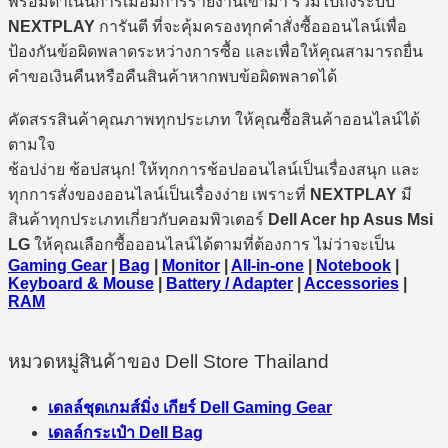
พร้อมดำเนินการเมื่อมีการรายงานเข้ามา รวมไปถึงระบบ
NEXTPLAY
การันตี ที่จะคุ้มครองทุกคำสั่งซื้อออนไลน์เพื่อ
ป้องกันข้อผิดพลาดระหว่างการซื้อ และเพื่อให้คุณสามารถยื่น
คำขอเงินคืนหรือคืนสินค้าหากพบข้อผิดพลาดได้
คัดสรรสินค้าคุณภาพทุกประเภท ให้คุณซื้อสินค้าออนไลน์ได้
ตามใจ
ช้อปง่าย ช้อปสนุก! ให้ทุกการช้อปออนไลน์เป็นเรื่องสนุก และ
ทุกการสั่งของออนไลน์เป็นเรื่องง่าย เพราะที่
NEXTPLAY
มี
สินค้าทุกประเภทเกี่ยวกับคอมพิวเตอร์
Dell Acer hp Asus Msi
LG
ให้คุณเลือกซื้อออนไลน์ได้ตามที่ต้องการ ไม่ว่าจะเป็น
Gaming Gear
|
Bag
|
Monitor
|
All-in-one
|
Notebook
|
Keyboard & Mouse
|
Battery / Adapter
|
Accessories
|
RAM
หมวดหมู่สินค้าของ Dell Store Thailand
เดลล์ชุดเกมส์มิ่ง เกียร์ Dell Gaming Gear
เดลล์กระเป๋า Dell Bag