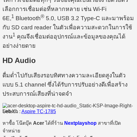
เลือกการเชื่อมต่อที่หลากหลาย เช่น Wi-Fi
1
®
6E,
Bluetooth
5.0, USB 3.2 Type-C และมาพร้อม
กับ SD card reader ในตัวเพื่อความสะดวกในการใช้
1
งาน
คุณจึงเชื่อมต่ออุปกรณ์และข้อมูลของคุณได้
อย่างง่ายดาย
HD Audio
ดื่มด่ำไปกับเสียงรอบทิศทางความละเอียดสูงในตัว
แบบ 5.1 channel ซึ่งได้รับการปรับอย่างดีเพื่อสร้าง
ประสบการณ์เสียงที่น่าจดจำ
Search :
Aspire TC-1785
หาซื้อ โน๊ตบุ๊ค
Acer
ได้ที่ร้าน
Nextplayshop
สาขาที่เปิด
จำหน่าย