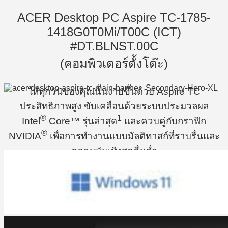
ACER Desktop PC Aspire TC-1785-
1418G0T0Mi/T00C (ICT)
#DT.BLNST.00C
(คอมพิวเตอร์ตั้งโต๊ะ)
ให้ทุกวันของคุณนั้นง่ายขึ้นด้วย Aspire TC
ประสิทธิภาพสูง ขับเคลื่อนด้วยระบบประมวลผล
®
1
Intel
Core™ รุ่นล่าสุด
และควบคู่กับกราฟิก
®
NVIDIA
เพื่อการทำงานแบบมัลติทาสก์ที่ราบรื่นและ
ความบันเทิงสุดดื่มด่ำ