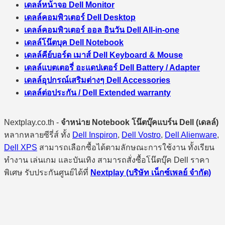
เดลล์หน้าจอ Dell Monitor
เดลล์คอมพิวเตอร์ Dell Desktop
เดลล์คอมพิวเตอร์ ออล อินวัน Dell All-in-one
เดลล์โน๊ตบุค Dell Notebook
เดลล์คีย์บอร์ด เมาส์ Dell Keyboard & Mouse
เดลล์แบตเตอรี่ อะแดปเตอร์ Dell Battery / Adapter
เดลล์อุปกรณ์เสริมต่างๆ Dell Accessories
เดลล์ต่อประกัน / Dell Extended warranty
Nextplay.co.th -
จำหน่าย Notebook โน๊ตบุ๊คแบร์น Dell (เดลล์)
หลากหลายซีรี่ส์ ทั้ง
Dell Inspiron
,
Dell Vostro
,
Dell Alienware
,
Dell XPS
สามารถเลือกซื้อได้ตามลักษณะการใช้งาน ทั้งเรียน
ทำงาน เล่นเกม และบันเทิง สามารถสั่งซื้อโน๊ตบุ๊ค Dell ราคา
พิเศษ รับประกันศูนย์ได้ที่
Nextplay (บริษัท เน็กซ์เพลย์ จำกัด)