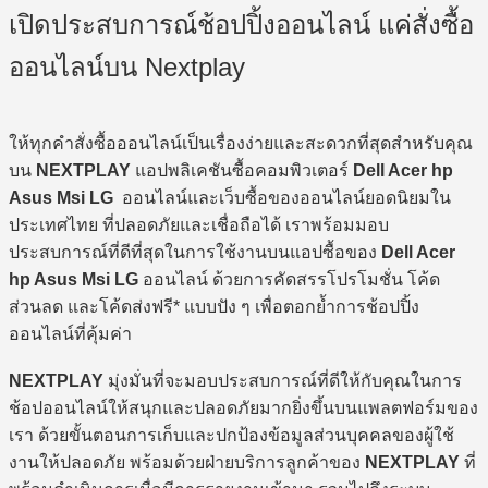
เปิดประสบการณ์ช้อปปิ้งออนไลน์ แค่สั่งซื้อ
ออนไลน์บน Nextplay
ให้ทุกคำสั่งซื้อออนไลน์เป็นเรื่องง่ายและสะดวกที่สุดสำหรับคุณ
บน
NEXTPLAY
แอปพลิเคชันซื้อคอมพิวเตอร์
Dell Acer hp
Asus Msi LG
ออนไลน์และเว็บซื้อของออนไลน์ยอดนิยมใน
ประเทศไทย ที่ปลอดภัยและเชื่อถือได้ เราพร้อมมอบ
ประสบการณ์ที่ดีที่สุดในการใช้งานบนแอปซื้อของ
Dell Acer
hp Asus Msi LG
ออนไลน์ ด้วยการคัดสรรโปรโมชั่น โค้ด
ส่วนลด และโค้ดส่งฟรี* แบบปัง ๆ เพื่อตอกย้ำการช้อปปิ้ง
ออนไลน์ที่คุ้มค่า
NEXTPLAY
มุ่งมั่นที่จะมอบประสบการณ์ที่ดีให้กับคุณในการ
ช้อปออนไลน์ให้สนุกและปลอดภัยมากยิ่งขึ้นบนแพลตฟอร์มของ
เรา ด้วยขั้นตอนการเก็บและปกป้องข้อมูลส่วนบุคคลของผู้ใช้
งานให้ปลอดภัย พร้อมด้วยฝ่ายบริการลูกค้าของ
NEXTPLAY
ที่