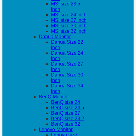
MSI size 23.5
inch
MSI size 24 inch
MSI size 27 inch
MSI size 30 inch
MSI size 32 inch
Dahua Monitor
Dahua Size 22
inch
Dahua Size 24
inch
Dahua Size 27
inch
Dahua Size 30
inch
Dahua Size 34
inch
BenQ-Monitor
BenQ size 24
BenQ size 24.5
BenQ size 27
BenQ size 28.2
BenQ size 32
Lenovo-Monitor
Lenovo size