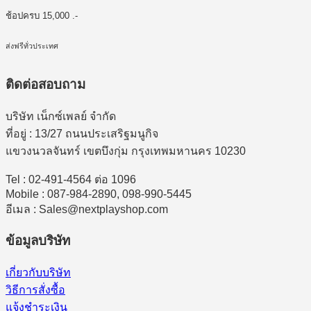
ช้อปครบ 15,000 .-
ส่งฟรีทั่วประเทศ
ติดต่อสอบถาม
บริษัท เน็กซ์เพลย์ จำกัด
ที่อยู่ : 13/27 ถนนประเสริฐมนูกิจ
แขวงนวลจันทร์ เขตบึงกุ่ม กรุงเทพมหานคร 10230
Tel : 02-491-4564 ต่อ 1096
Mobile : 087-984-2890, 098-990-5445
อีเมล : Sales@nextplayshop.com
ข้อมูลบริษัท
เกี่ยวกับบริษัท
วิธีการสั่งซื้อ
แจ้งชำระเงิน