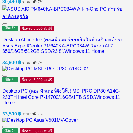
30,490
฿
รวมภาษี 7%
มีสินค้า
ซื้อครบ 5,000 ส่งฟรี
Desktop All-in-One (คอมพิวเตอร์ออลอินวันสำหรับองค์กร)
Asus ExpertCenter PM640KA-BPC034W Ryzen AI 7
350/16GB/512GB SSD/23.8″/Windows 11 Home
34,900
฿
รวมภาษี 7%
มีสินค้า
ซื้อครบ 5,000 ส่งฟรี
Desktop PC (คอมพิวเตอร์ตั้งโต๊ะ) MSI PRO DP80 A14G-
233TH Intel Core i7-14700/16GB/1TB SSD/Windows 11
Home
33,500
฿
รวมภาษี 7%
มีสินค้า
ซื้อครบ 5,000 ส่งฟรี