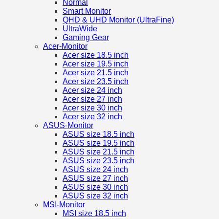
Normal
Smart Monitor
QHD & UHD Monitor (UltraFine)
UltraWide
Gaming Gear
Acer-Monitor
Acer size 18.5 inch
Acer size 19.5 inch
Acer size 21.5 inch
Acer size 23.5 inch
Acer size 24 inch
Acer size 27 inch
Acer size 30 inch
Acer size 32 inch
ASUS-Monitor
ASUS size 18.5 inch
ASUS size 19.5 inch
ASUS size 21.5 inch
ASUS size 23.5 inch
ASUS size 24 inch
ASUS size 27 inch
ASUS size 30 inch
ASUS size 32 inch
MSI-Monitor
MSI size 18.5 inch