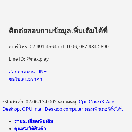
ติดต่อสอบถามข้อมูลเพิ่มเติมได้ที่
เบอร์โทร. 02-491-4564 ext. 1096, 087-984-2890
Line ID: @nextplay
สอบถามผ่าน LINE
ขอใบเสนอราคา
รหัสสินค้า:
02-06-13-0002
หมวดหมู่:
Cpu Core i3
,
Acer
Desktop
,
CPU Intel
,
Desktop computer
,
คอมพิวเตอร์ตั้งโต๊ะ
รายละเอียดเพิ่มเติม
คุณสมบัติสินค้า