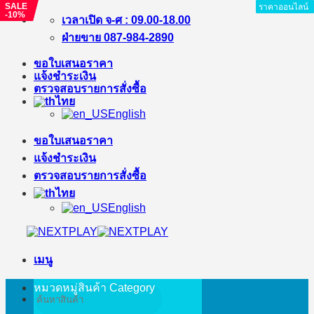
SALE
SALE
ราคาออนไลน์
ราคาออนไลน์
ราคาออนไลน์
ราคาออนไลน์
ราคาออนไลน์
ราคาออนไลน์
ราคาออนไลน์
ราคาออนไลน์
-%
-10%
ข้าม
เวลาเปิด จ-ศ : 09.00-18.00
ไป
ฝ่ายขาย 087-984-2890
ยัง
ขอใบเสนอราคา
เนื้อหา
แจ้งชำระเงิน
ตรวจสอบรายการสั่งซื้อ
ไทย
English
ขอใบเสนอราคา
แจ้งชำระเงิน
ตรวจสอบรายการสั่งซื้อ
ไทย
English
เมนู
หมวดหมู่สินค้า
Category
ค้นหา: