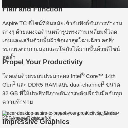
Flair and Function
Aspire TC ดีไซน์ที่ทันสมัยเข้ากับฟังก์ชันการทำงาน
ต่างๆ ด้วยแผงจอด้านหน้ารูปทรงสามเหลี่ยมที่โดด
เด่นและเสริมด้วยพื้นผิวขัดเงาสุดโฉบเฉี่ยว ลดสิ่ง
รบกวนจากภายนอกและโฟกัสได้มากขึ้นด้วยดีไซน์
สุดล้ำ
Propel Your Productivity
®
โดดเด่นด้วยระบบประมวลผล Intel
Core™ 14th
1
1
Gen
และ DDR5 RAM แบบ dual-channel
ขนาด
32 GB ที่ให้ประสิทธิภาพอันทรงพลังเพื่อรับมือกับทุก
ความท้าทาย
Impressive Graphics