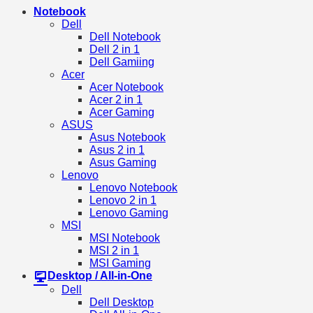
Notebook
Dell
Dell Notebook
Dell 2 in 1
Dell Gamiing
Acer
Acer Notebook
Acer 2 in 1
Acer Gaming
ASUS
Asus Notebook
Asus 2 in 1
Asus Gaming
Lenovo
Lenovo Notebook
Lenovo 2 in 1
Lenovo Gaming
MSI
MSI Notebook
MSI 2 in 1
MSI Gaming
Desktop / All-in-One
Dell
Dell Desktop