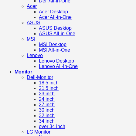
Dell All-in-One
Acer
Acer Desktop
Acer All-in-One
ASUS
ASUS Desktop
ASUS All-in-One
MSI
MSI Desktop
MSI All-in-One
Lenovo
Lenovo Desktop
Lenovo All-in-One
Monitor
Dell-Monitor
18.5 inch
21.5 inch
23 inch
24 inch
27 inch
30 inch
32 inch
34 inch
over 34 inch
LG Monitor