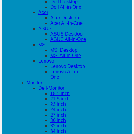
Dell Desktop
Dell All-in-One
Acer
Acer Desktop
Acer All-in-One
ASUS
ASUS Desktop
ASUS All-in-One
MSI
MSI Desktop
MSI All-in-One
Lenovo
Lenovo Desktop
Lenovo All-in-
One
Monitor
Dell-Monitor
18.5 inch
21.5 inch
23 inch
24 inch
27 inch
30 inch
32 inch
34 inch