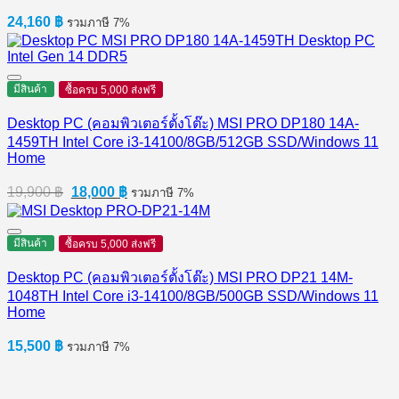
24,160
฿
รวมภาษี 7%
มีสินค้า
ซื้อครบ 5,000 ส่งฟรี
Desktop PC (คอมพิวเตอร์ตั้งโต๊ะ) MSI PRO DP180 14A-
1459TH Intel Core i3-14100/8GB/512GB SSD/Windows 11
Home
Original
Current
19,900
฿
18,000
฿
รวมภาษี 7%
price
price
was:
is:
19,900 ฿.
18,000 ฿.
มีสินค้า
ซื้อครบ 5,000 ส่งฟรี
Desktop PC (คอมพิวเตอร์ตั้งโต๊ะ) MSI PRO DP21 14M-
1048TH Intel Core i3-14100/8GB/500GB SSD/Windows 11
Home
15,500
฿
รวมภาษี 7%