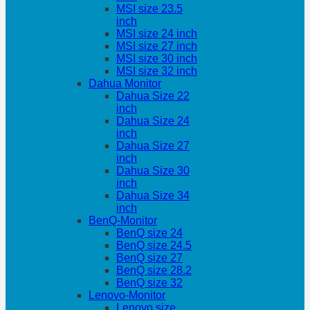
MSI size 23.5
inch
MSI size 24 inch
MSI size 27 inch
MSI size 30 inch
MSI size 32 inch
Dahua Monitor
Dahua Size 22
inch
Dahua Size 24
inch
Dahua Size 27
inch
Dahua Size 30
inch
Dahua Size 34
inch
BenQ-Monitor
BenQ size 24
BenQ size 24.5
BenQ size 27
BenQ size 28.2
BenQ size 32
Lenovo-Monitor
Lenovo size