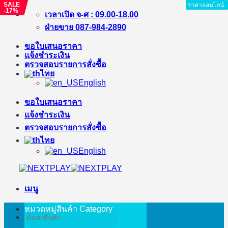
SALE
SALE
SALE
SALE
SALE
SALE
SALE
SALE
ราคาออนไลน์
ราคาออนไลน์
ราคาออนไลน์
ราคาออนไลน์
ราคาออนไลน์
ราคาออนไลน์
ราคาออนไลน์
ราคาออนไลน์
ราคาออนไลน์
-17%
-21%
-23%
-19%
-21%
-39%
-18%
-15%
ข้าม
เวลาเปิด จ-ศ : 09.00-18.00
ไป
ฝ่ายขาย 087-984-2890
ยัง
ขอใบเสนอราคา
เนื้อหา
แจ้งชำระเงิน
ตรวจสอบรายการสั่งซื้อ
ไทย
English
ขอใบเสนอราคา
แจ้งชำระเงิน
ตรวจสอบรายการสั่งซื้อ
ไทย
English
เมนู
หมวดหมู่สินค้า
Category
ค้นหา: