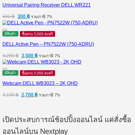
Universal Pairing Receiver DELL WR221
Original
Current
490
฿
300
฿
รวมภาษี 7%
price
price
was:
is:
490 ฿.
300 ฿.
มีสินค้า
ซื้อครบ 5,000 ส่งฟรี
DELL Active Pen – PN7522W (750-ADRU)
Original
Current
4,290
฿
3,500
฿
รวมภาษี 7%
price
price
was:
is:
4,290 ฿.
3,500 ฿.
มีสินค้า
ซื้อครบ 5,000 ส่งฟรี
Webcam DELL WB3023 – 2K QHD
Original
Current
3,190
฿
2,700
฿
รวมภาษี 7%
price
price
was:
is:
3,190 ฿.
2,700 ฿.
เปิดประสบการณ์ช้อปปิ้งออนไลน์ แค่สั่งซื้อ
ออนไลน์บน Nextplay