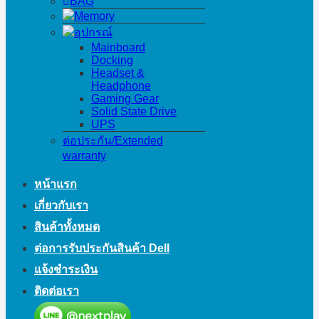
BAG
Memory
อุปกรณ์
Mainboard
Docking
Headset &
Headphone
Gaming Gear
Solid State Drive
UPS
ต่อประกัน/Extended
warranty
หน้าแรก
เกี่ยวกับเรา
สินค้าทั้งหมด
ต่อการรับประกันสินค้า Dell
แจ้งชำระเงิน
ติดต่อเรา