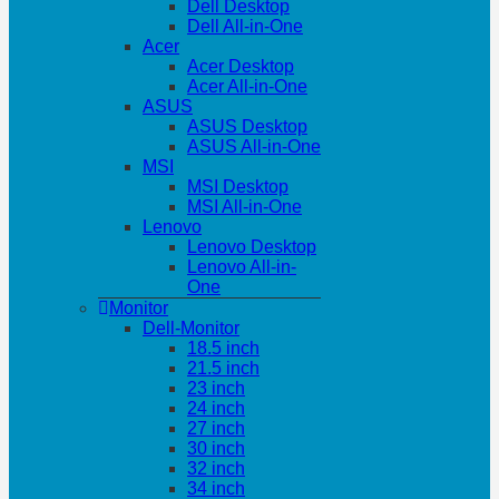
Dell Desktop
Dell All-in-One
Acer
Acer Desktop
Acer All-in-One
ASUS
ASUS Desktop
ASUS All-in-One
MSI
MSI Desktop
MSI All-in-One
Lenovo
Lenovo Desktop
Lenovo All-in-
One
Monitor
Dell-Monitor
18.5 inch
21.5 inch
23 inch
24 inch
27 inch
30 inch
32 inch
34 inch