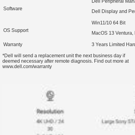
Dell Peripheral Ma
Software
Dell Display and Pe
Win11/10 64 Bit
OS Support
MacOS 13 Ventura,
Warranty
3 Years Limited Ha
*Dell will send a replacement unit the next business day if
deemed necessary after remote diagnosis. Find out more at
www.dell.com/warranty