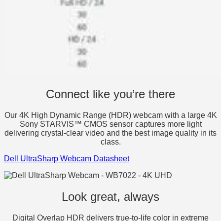
Connect like you’re there
Our 4K High Dynamic Range (HDR) webcam with a large 4K
Sony STARVIS™ CMOS sensor captures more light
delivering crystal-clear video and the best image quality in its
class.
Dell UltraSharp Webcam Datasheet
Look great, always
Digital Overlap HDR delivers true-to-life color in extreme