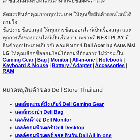
คำขอเงินคืนหรือคืนสินค้าหากพบข้อผิดพลาดได้
คัดสรรสินค้าคุณภาพทุกประเภท ให้คุณซื้อสินค้าออนไลน์ได้
ตามใจ
ช้อปง่าย ช้อปสนุก! ให้ทุกการช้อปออนไลน์เป็นเรื่องสนุก และ
ทุกการสั่งของออนไลน์เป็นเรื่องง่าย เพราะที่
NEXTPLAY
มี
สินค้าทุกประเภทเกี่ยวกับคอมพิวเตอร์
Dell Acer hp Asus Msi
LG
ให้คุณเลือกซื้อออนไลน์ได้ตามที่ต้องการ ไม่ว่าจะเป็น
Gaming Gear
|
Bag
|
Monitor
|
All-in-one
|
Notebook
|
Keyboard & Mouse
|
Battery / Adapter
|
Accessories
|
RAM
หมวดหมู่สินค้าของ Dell Store Thailand
เดลล์ชุดเกมส์มิ่ง เกียร์ Dell Gaming Gear
เดลล์กระเป๋า Dell Bag
เดลล์หน้าจอ Dell Monitor
เดลล์คอมพิวเตอร์ Dell Desktop
เดลล์คอมพิวเตอร์ ออล อินวัน Dell All-in-one