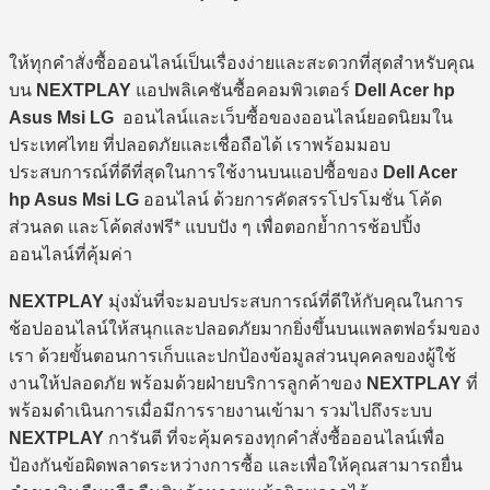
ให้ทุกคำสั่งซื้อออนไลน์เป็นเรื่องง่ายและสะดวกที่สุดสำหรับคุณ
บน
NEXTPLAY
แอปพลิเคชันซื้อคอมพิวเตอร์
Dell Acer hp
Asus Msi LG
ออนไลน์และเว็บซื้อของออนไลน์ยอดนิยมใน
ประเทศไทย ที่ปลอดภัยและเชื่อถือได้ เราพร้อมมอบ
ประสบการณ์ที่ดีที่สุดในการใช้งานบนแอปซื้อของ
Dell Acer
hp Asus Msi LG
ออนไลน์ ด้วยการคัดสรรโปรโมชั่น โค้ด
ส่วนลด และโค้ดส่งฟรี* แบบปัง ๆ เพื่อตอกย้ำการช้อปปิ้ง
ออนไลน์ที่คุ้มค่า
NEXTPLAY
มุ่งมั่นที่จะมอบประสบการณ์ที่ดีให้กับคุณในการ
ช้อปออนไลน์ให้สนุกและปลอดภัยมากยิ่งขึ้นบนแพลตฟอร์มของ
เรา ด้วยขั้นตอนการเก็บและปกป้องข้อมูลส่วนบุคคลของผู้ใช้
งานให้ปลอดภัย พร้อมด้วยฝ่ายบริการลูกค้าของ
NEXTPLAY
ที่
พร้อมดำเนินการเมื่อมีการรายงานเข้ามา รวมไปถึงระบบ
NEXTPLAY
การันตี ที่จะคุ้มครองทุกคำสั่งซื้อออนไลน์เพื่อ
ป้องกันข้อผิดพลาดระหว่างการซื้อ และเพื่อให้คุณสามารถยื่น