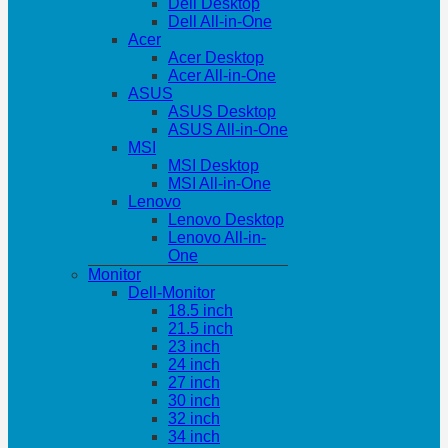
Dell Desktop
Dell All-in-One
Acer
Acer Desktop
Acer All-in-One
ASUS
ASUS Desktop
ASUS All-in-One
MSI
MSI Desktop
MSI All-in-One
Lenovo
Lenovo Desktop
Lenovo All-in-
One
Monitor
Dell-Monitor
18.5 inch
21.5 inch
23 inch
24 inch
27 inch
30 inch
32 inch
34 inch