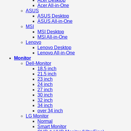
Acer Desktop
Acer All-in-One
ASUS
ASUS Desktop
ASUS All-in-One
MSI
MSI Desktop
MSI All-in-One
Lenovo
Lenovo Desktop
Lenovo All-in-One
Monitor
Dell-Monitor
18.5 inch
21.5 inch
23 inch
24 inch
27 inch
30 inch
32 inch
34 inch
over 34 inch
LG Monitor
Normal
Smart Monitor