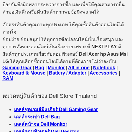
ป้องกันข้อผิดพลาดระหว่างการซื้อ และเพื่อให้คุณสามารถยื่น
คำขอเงินคืนหรือคืนสินค้าหากพบข้อผิดพลาดได้
คัดสรรสินค้าคุณภาพทุกประเภท ให้คุณซื้อสินค้าออนไลน์ได้
ตามใจ
ช้อปง่าย ช้อปสนุก! ให้ทุกการช้อปออนไลน์เป็นเรื่องสนุก และ
ทุกการสั่งของออนไลน์เป็นเรื่องง่าย เพราะที่
NEXTPLAY
มี
สินค้าทุกประเภทเกี่ยวกับคอมพิวเตอร์
Dell Acer hp Asus Msi
LG
ให้คุณเลือกซื้อออนไลน์ได้ตามที่ต้องการ ไม่ว่าจะเป็น
Gaming Gear
|
Bag
|
Monitor
|
All-in-one
|
Notebook
|
Keyboard & Mouse
|
Battery / Adapter
|
Accessories
|
RAM
หมวดหมู่สินค้าของ Dell Store Thailand
เดลล์ชุดเกมส์มิ่ง เกียร์ Dell Gaming Gear
เดลล์กระเป๋า Dell Bag
เดลล์หน้าจอ Dell Monitor
เดลล์คอมพิวเตอร์ Dell Desktop