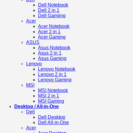
Dell Notebook
Dell 2 in 1
Dell Gamiing
Acer
Acer Notebook
Acer 2 in 1
Acer Gaming
ASUS
Asus Notebook
Asus 2 in 1
Asus Gaming
Lenovo
Lenovo Notebook
Lenovo 2 in 1
Lenovo Gaming
MSI
MSI Notebook
MSI 2 in 1
MSI Gaming
Desktop / All-in-One
Dell
Dell Desktop
Dell All-in-One
Acer