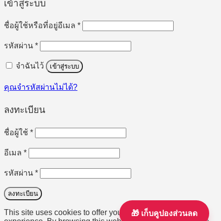
เข้าสู่ระบบ
ต้องการ
ชื่อผู้ใช้หรือที่อยู่อีเมล
*
ต้องการ
รหัสผ่าน
*
จำฉันไว้
เข้าสู่ระบบ
คุณจำรหัสผ่านไม่ได้?
ลงทะเบียน
ต้องการ
ชื่อผู้ใช้
*
ต้องการ
อีเมล
*
ต้องการ
รหัสผ่าน
*
ลงทะเบียน
This site uses cookies to offer you a better browsing
🎁 เก็บคูปองส่วนลด