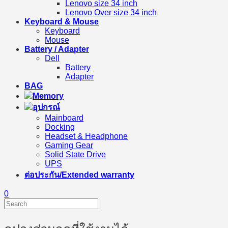
Lenovo size 34 inch
Lenovo Over size 34 inch
Keyboard & Mouse
Keyboard
Mouse
Battery / Adapter
Dell
Battery
Adapter
BAG
Memory
อุปกรณ์
Mainboard
Docking
Headset & Headphone
Gaming Gear
Solid State Drive
UPS
ต่อประกัน/Extended warranty
0