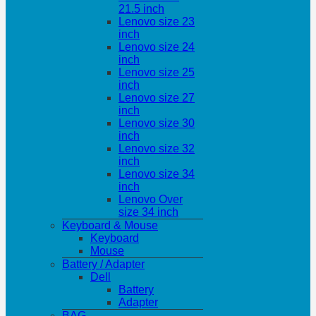
21.5 inch
Lenovo size 23
inch
Lenovo size 24
inch
Lenovo size 25
inch
Lenovo size 27
inch
Lenovo size 30
inch
Lenovo size 32
inch
Lenovo size 34
inch
Lenovo Over
size 34 inch
Keyboard & Mouse
Keyboard
Mouse
Battery / Adapter
Dell
Battery
Adapter
BAG