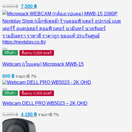
Original
Current
9,020
฿
7,500
฿
price
price
was:
is:
9,020 ฿.
7,500 ฿.
มีสินค้า
ซื้อครบ 5,000 ส่งฟรี
Webcam (เว็บแคม) Micropack MWB-15
600
฿
รวมภาษี 7%
มีสินค้า
ซื้อครบ 5,000 ส่งฟรี
Webcam DELL PRO WB5023 – 2K QHD
Original
Current
5,200
฿
4,190
฿
รวมภาษี 7%
price
price
was:
is:
5,200 ฿.
4,190 ฿.