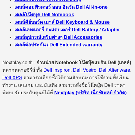
เดลล์คอมพิวเตอร์ ออล อินวัน Dell All-in-one
เดลล์โน๊ตบุค Dell Notebook
เดลล์คีย์บอร์ด เมาส์ Dell Keyboard & Mouse
เดลล์แบตเตอรี่ อะแดปเตอร์ Dell Battery / Adapter
เดลล์อุปกรณ์เสริมต่างๆ Dell Accessories
เดลล์ต่อประกัน / Dell Extended warranty
Nextplay.co.th -
จำหน่าย Notebook โน๊ตบุ๊คแบร์น Dell (เดลล์)
หลากหลายซีรี่ส์ ทั้ง
Dell Inspiron
,
Dell Vostro
,
Dell Alienware
,
Dell XPS
สามารถเลือกซื้อได้ตามลักษณะการใช้งาน ทั้งเรียน
ทำงาน เล่นเกม และบันเทิง สามารถสั่งซื้อโน๊ตบุ๊ค Dell ราคา
พิเศษ รับประกันศูนย์ได้ที่
Nextplay (บริษัท เน็กซ์เพลย์ จำกัด)