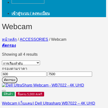
เข้าสู่ระบบ / ลงทะเบียน
Webcam
หน้าหลัก
/
ACCESSORIES
/
Webcam
คัดกรอง
Showing all 4 results
กรองตามราคา
ราคา
ราคา
คัดกรอง
ต่ำ
สูงสุด
สุด
มีสินค้า
ซื้อครบ 5,000 ส่งฟรี
Webcam (เว็บแคม) Dell Ultrasharp WB7022 – 4K UHD