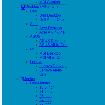
MSI Gaming
Desktop / All-in-One
Dell
Dell Desktop
Dell All-in-One
Acer
Acer Desktop
Acer All-in-One
ASUS
ASUS Desktop
ASUS All-in-One
MSI
MSI Desktop
MSI All-in-One
Lenovo
Lenovo Desktop
Lenovo All-in-
One
Monitor
Dell-Monitor
18.5 inch
21.5 inch
23 inch
24 inch
27 inch