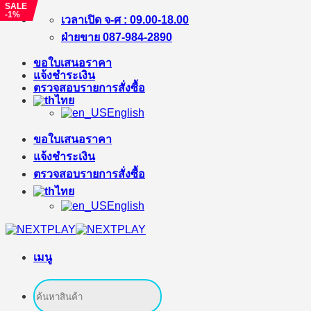
SALE
-1%
ข้าม
เวลาเปิด จ-ศ : 09.00-18.00
ไป
ฝ่ายขาย 087-984-2890
ยัง
ขอใบเสนอราคา
เนื้อหา
แจ้งชำระเงิน
ตรวจสอบรายการสั่งซื้อ
ไทย
English
ขอใบเสนอราคา
แจ้งชำระเงิน
ตรวจสอบรายการสั่งซื้อ
ไทย
English
เมนู
ค้นหา: