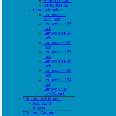
BenQ size 28.2
BenQ size 32
Lenovo-Monitor
Lenovo size
21.5 inch
Lenovo size 23
inch
Lenovo size 24
inch
Lenovo size 25
inch
Lenovo size 27
inch
Lenovo size 30
inch
Lenovo size 32
inch
Lenovo size 34
inch
Lenovo Over
size 34 inch
Keyboard & Mouse
Keyboard
Mouse
Battery / Adapter