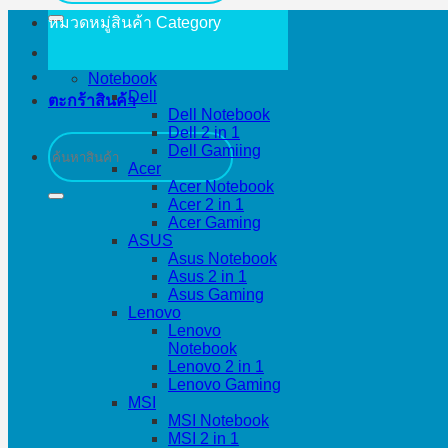
หมวดหมู่สินค้า
Category
Notebook
Dell
ตะกร้าสินค้า
Dell Notebook
Dell 2 in 1
ค้นหา:
Dell Gamiing
Acer
Acer Notebook
Acer 2 in 1
Acer Gaming
ASUS
Asus Notebook
Asus 2 in 1
Asus Gaming
Lenovo
Lenovo
Notebook
Lenovo 2 in 1
Lenovo Gaming
MSI
MSI Notebook
MSI 2 in 1