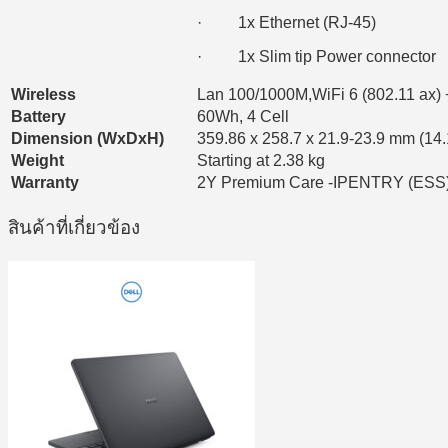
· 1x Ethernet (RJ-45)
· 1x Slim tip Power connector
Wireless
Lan 100/1000M,WiFi 6 (802.11 ax) 
Battery
60Wh, 4 Cell
Dimension (WxDxH)
359.86 x 258.7 x 21.9-23.9 mm (14.
Weight
Starting at 2.38 kg
Warranty
2Y Premium Care -IPENTRY (ESS
สินค้าที่เกี่ยวข้อง