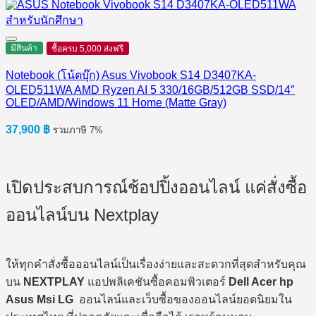
มีสินค้า
ซื้อครบ 5,000 ส่งฟรี
Notebook (โน้ตบุ๊ก) Asus Vivobook S14 D3407KA-
OLED511WA AMD Ryzen AI 5 330/16GB/512GB SSD/14″
OLED/AMD/Windows 11 Home (Matte Gray)
37,900
฿
รวมภาษี 7%
เปิดประสบการณ์ช้อปปิ้งออนไลน์ แค่สั่งซื้อ
ออนไลน์บน Nextplay
ให้ทุกคำสั่งซื้อออนไลน์เป็นเรื่องง่ายและสะดวกที่สุดสำหรับคุณ
บน
NEXTPLAY
แอปพลิเคชันซื้อคอมพิวเตอร์
Dell Acer hp
Asus Msi LG
ออนไลน์และเว็บซื้อของออนไลน์ยอดนิยมใน