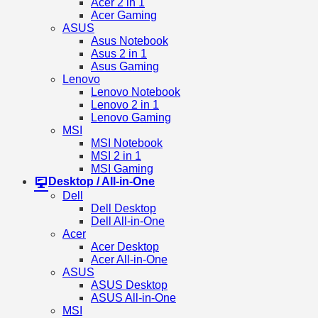
Acer 2 in 1
Acer Gaming
ASUS
Asus Notebook
Asus 2 in 1
Asus Gaming
Lenovo
Lenovo Notebook
Lenovo 2 in 1
Lenovo Gaming
MSI
MSI Notebook
MSI 2 in 1
MSI Gaming
Desktop / All-in-One
Dell
Dell Desktop
Dell All-in-One
Acer
Acer Desktop
Acer All-in-One
ASUS
ASUS Desktop
ASUS All-in-One
MSI