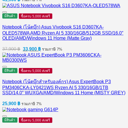
มีสินค้า
ซื้อครบ 5,000 ส่งฟรี
Notebook (โน้ตบุ๊ก) Asus Vivobook S16 D3607KA-
OLED578WA AMD Ryzen AI 5 330/16GB/512GB SSD/16.0″
OLED/AMD/Windows 11 Home (Matte Gray)
Original
Current
37,900
฿
33,900
฿
รวมภาษี 7%
price
price
was:
is:
37,900 ฿.
33,900 ฿.
มีสินค้า
ซื้อครบ 5,000 ส่งฟรี
Notebook (โน้ตบุ๊กสำหรับองค์กร) Asus ExpertBook P3
PM3406CKA-LY0421WS Ryzen AI 5 330/16GB/1TB
SSD/14.0″ WUXGA/AMD/Windows 11 Home (MISTY GREY)
25,900
฿
รวมภาษี 7%
มีสินค้า
ซื้อครบ 5,000 ส่งฟรี