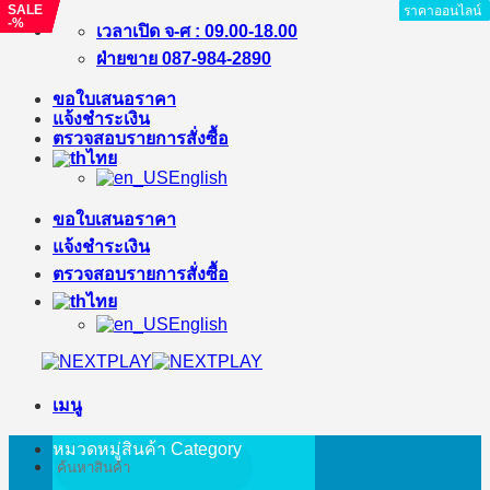
SALE
SALE
SALE
SALE
SALE
ราคาออนไลน์
ราคาออนไลน์
ราคาออนไลน์
ราคาออนไลน์
ราคาออนไลน์
ราคาออนไลน์
ราคาออนไลน์
ราคาออนไลน์
-11%
-%
-%
-%
-%
ข้าม
เวลาเปิด จ-ศ : 09.00-18.00
ไป
ฝ่ายขาย 087-984-2890
ยัง
ขอใบเสนอราคา
เนื้อหา
แจ้งชำระเงิน
ตรวจสอบรายการสั่งซื้อ
ไทย
English
ขอใบเสนอราคา
แจ้งชำระเงิน
ตรวจสอบรายการสั่งซื้อ
ไทย
English
เมนู
หมวดหมู่สินค้า
Category
ค้นหา: