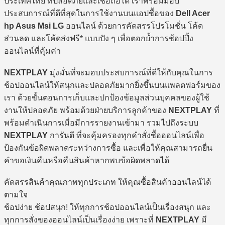
ประเทศไทย ที่ปลอดภัยและเชื่อถือได้ เราพร้อมมอบ
ประสบการณ์ที่ดีที่สุดในการใช้งานบนแอปซื้อของ
Dell Acer
hp Asus Msi LG
ออนไลน์ ด้วยการคัดสรรโปรโมชั่น โค้ด
ส่วนลด และโค้ดส่งฟรี* แบบปัง ๆ เพื่อตอกย้ำการช้อปปิ้ง
ออนไลน์ที่คุ้มค่า
NEXTPLAY
มุ่งมั่นที่จะมอบประสบการณ์ที่ดีให้กับคุณในการ
ช้อปออนไลน์ให้สนุกและปลอดภัยมากยิ่งขึ้นบนแพลตฟอร์มของ
เรา ด้วยขั้นตอนการเก็บและปกป้องข้อมูลส่วนบุคคลของผู้ใช้
งานให้ปลอดภัย พร้อมด้วยฝ่ายบริการลูกค้าของ
NEXTPLAY
ที่
พร้อมดำเนินการเมื่อมีการรายงานเข้ามา รวมไปถึงระบบ
NEXTPLAY
การันตี ที่จะคุ้มครองทุกคำสั่งซื้อออนไลน์เพื่อ
ป้องกันข้อผิดพลาดระหว่างการซื้อ และเพื่อให้คุณสามารถยื่น
คำขอเงินคืนหรือคืนสินค้าหากพบข้อผิดพลาดได้
คัดสรรสินค้าคุณภาพทุกประเภท ให้คุณซื้อสินค้าออนไลน์ได้
ตามใจ
ช้อปง่าย ช้อปสนุก! ให้ทุกการช้อปออนไลน์เป็นเรื่องสนุก และ
ทุกการสั่งของออนไลน์เป็นเรื่องง่าย เพราะที่
NEXTPLAY
มี