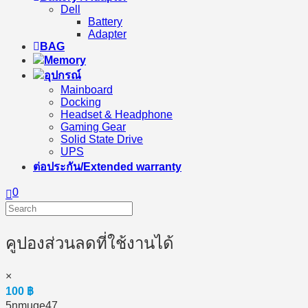
Dell
Battery
Adapter
BAG
Memory
อุปกรณ์
Mainboard
Docking
Headset & Headphone
Gaming Gear
Solid State Drive
UPS
ต่อประกัน/Extended warranty
0
คูปองส่วนลดที่ใช้งานได้
×
100
฿
5nmuqe47