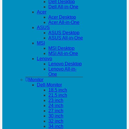
Dell Desktop
Dell All-in-One
Acer
Acer Desktop
Acer All-in-One
ASUS
ASUS Desktop
ASUS All-in-One
MSI
MSI Desktop
MSI All-in-One
Lenovo
Lenovo Desktop
Lenovo All-in-
One
Monitor
Dell-Monitor
18.5 inch
21.5 inch
23 inch
24 inch
27 inch
30 inch
32 inch
34 inch