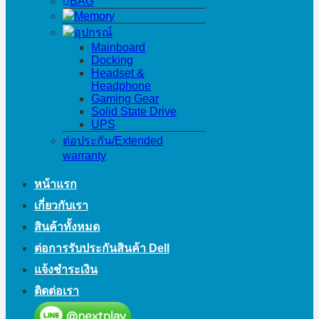
BAG
Memory
อุปกรณ์
Mainboard
Docking
Headset &
Headphone
Gaming Gear
Solid State Drive
UPS
ต่อประกัน/Extended
warranty
หน้าแรก
เกี่ยวกับเรา
สินค้าทั้งหมด
ต่อการรับประกันสินค้า Dell
แจ้งชำระเงิน
ติดต่อเรา