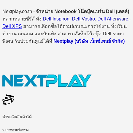
Nextplay.co.th -
จำหน่าย Notebook โน๊ตบุ๊คแบร์น Dell (เดลล์)
หลากหลายซีรี่ส์ ทั้ง
Dell Inspiron
,
Dell Vostro
,
Dell Alienware
,
Dell XPS
สามารถเลือกซื้อได้ตามลักษณะการใช้งาน ทั้งเรียน
ทำงาน เล่นเกม และบันเทิง สามารถสั่งซื้อโน๊ตบุ๊ค Dell ราคา
พิเศษ รับประกันศูนย์ได้ที่
Nextplay (บริษัท เน็กซ์เพลย์ จำกัด)
ชำระเงินสินค้าได้
หลากหลายช่องทาง