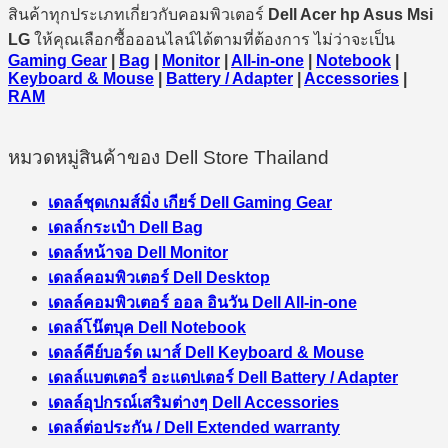
สินค้าทุกประเภทเกี่ยวกับคอมพิวเตอร์
Dell Acer hp Asus Msi
LG
ให้คุณเลือกซื้อออนไลน์ได้ตามที่ต้องการ ไม่ว่าจะเป็น
Gaming Gear
|
Bag
|
Monitor
|
All-in-one
|
Notebook
|
Keyboard & Mouse
|
Battery / Adapter
|
Accessories
|
RAM
หมวดหมู่สินค้าของ Dell Store Thailand
เดลล์ชุดเกมส์มิ่ง เกียร์ Dell Gaming Gear
เดลล์กระเป๋า Dell Bag
เดลล์หน้าจอ Dell Monitor
เดลล์คอมพิวเตอร์ Dell Desktop
เดลล์คอมพิวเตอร์ ออล อินวัน Dell All-in-one
เดลล์โน๊ตบุค Dell Notebook
เดลล์คีย์บอร์ด เมาส์ Dell Keyboard & Mouse
เดลล์แบตเตอรี่ อะแดปเตอร์ Dell Battery / Adapter
เดลล์อุปกรณ์เสริมต่างๆ Dell Accessories
เดลล์ต่อประกัน / Dell Extended warranty