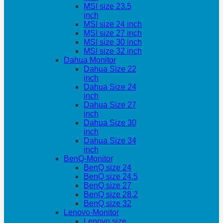
MSI size 23.5
inch
MSI size 24 inch
MSI size 27 inch
MSI size 30 inch
MSI size 32 inch
Dahua Monitor
Dahua Size 22
inch
Dahua Size 24
inch
Dahua Size 27
inch
Dahua Size 30
inch
Dahua Size 34
inch
BenQ-Monitor
BenQ size 24
BenQ size 24.5
BenQ size 27
BenQ size 28.2
BenQ size 32
Lenovo-Monitor
Lenovo size