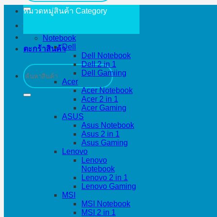
หมวดหมู่สินค้า
Category
Notebook
Dell
ตะกร้าสินค้า
Dell Notebook
Dell 2 in 1
ค้นหา:
Dell Gamiing
Acer
Acer Notebook
Acer 2 in 1
Acer Gaming
ASUS
Asus Notebook
Asus 2 in 1
Asus Gaming
Lenovo
Lenovo
Notebook
Lenovo 2 in 1
Lenovo Gaming
MSI
MSI Notebook
MSI 2 in 1