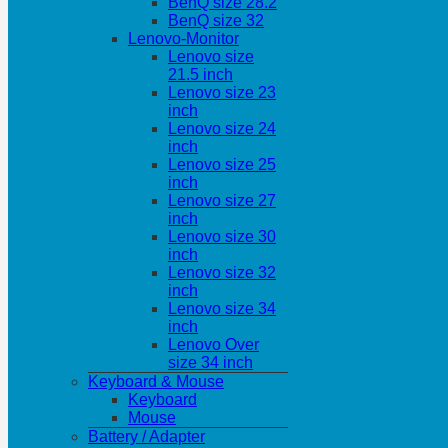
BenQ size 28.2
BenQ size 32
Lenovo-Monitor
Lenovo size
21.5 inch
Lenovo size 23
inch
Lenovo size 24
inch
Lenovo size 25
inch
Lenovo size 27
inch
Lenovo size 30
inch
Lenovo size 32
inch
Lenovo size 34
inch
Lenovo Over
size 34 inch
Keyboard & Mouse
Keyboard
Mouse
Battery / Adapter