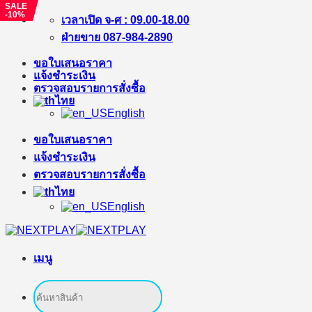
SALE
SALE
-%
-10%
ข้าม
เวลาเปิด จ-ศ : 09.00-18.00
ไป
ฝ่ายขาย 087-984-2890
ยัง
ขอใบเสนอราคา
เนื้อหา
แจ้งชำระเงิน
ตรวจสอบรายการสั่งซื้อ
ไทย
English
ขอใบเสนอราคา
แจ้งชำระเงิน
ตรวจสอบรายการสั่งซื้อ
ไทย
English
เมนู
ค้นหา: