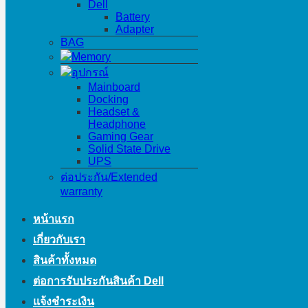
Dell
Battery
Adapter
BAG
Memory
อุปกรณ์
Mainboard
Docking
Headset &
Headphone
Gaming Gear
Solid State Drive
UPS
ต่อประกัน/Extended
warranty
หน้าแรก
เกี่ยวกับเรา
สินค้าทั้งหมด
ต่อการรับประกันสินค้า Dell
แจ้งชำระเงิน