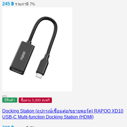
245
฿
รวมภาษี 7%
มีสินค้า
ซื้อครบ 5,000 ส่งฟรี
Docking Station (อุปกรณ์เชื่อมต่อ/ขยายพอร์ต) RAPOO XD10
USB-C Multi-function Docking Station (HDMI)