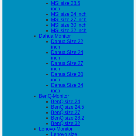
MSI size 23.5
inch
MSI size 24 inch
MSI size 27 inch
MSI size 30 inch
MSI size 32 inch
Dahua Monitor
Dahua Size 22
inch
Dahua Size 24
inch
Dahua Size 27
inch
Dahua Size 30
inch
Dahua Size 34
inch
BenQ-Monitor
BenQ size 24
BenQ size 24.5
BenQ size 27
BenQ size 28.2
BenQ size 32
Lenovo-Monitor
Lenovo size