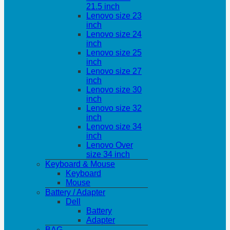
21.5 inch
Lenovo size 23
inch
Lenovo size 24
inch
Lenovo size 25
inch
Lenovo size 27
inch
Lenovo size 30
inch
Lenovo size 32
inch
Lenovo size 34
inch
Lenovo Over
size 34 inch
Keyboard & Mouse
Keyboard
Mouse
Battery / Adapter
Dell
Battery
Adapter
BAG