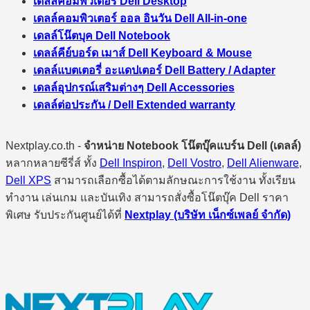
เดลล์คอมพิวเตอร์ Dell Desktop
เดลล์คอมพิวเตอร์ ออล อินวัน Dell All-in-one
เดลล์โน๊ตบุค Dell Notebook
เดลล์คีย์บอร์ด เมาส์ Dell Keyboard & Mouse
เดลล์แบตเตอรี่ อะแดปเตอร์ Dell Battery / Adapter
เดลล์อุปกรณ์เสริมต่างๆ Dell Accessories
เดลล์ต่อประกัน / Dell Extended warranty
Nextplay.co.th -
จำหน่าย Notebook โน๊ตบุ๊คแบร์น Dell (เดลล์)
หลากหลายซีรี่ส์ ทั้ง
Dell Inspiron
,
Dell Vostro
,
Dell Alienware
,
Dell XPS
สามารถเลือกซื้อได้ตามลักษณะการใช้งาน ทั้งเรียน
ทำงาน เล่นเกม และบันเทิง สามารถสั่งซื้อโน๊ตบุ๊ค Dell ราคา
พิเศษ รับประกันศูนย์ได้ที่
Nextplay (บริษัท เน็กซ์เพลย์ จำกัด)