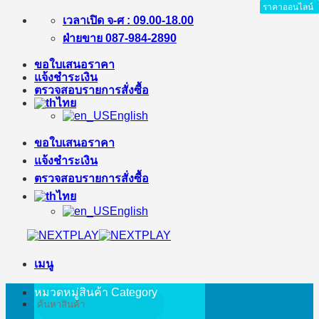
ราคาออนไลน์
ราคาออนไลน์
ราคาออนไลน์
ราคาออนไลน์
ราคาออนไลน์
ราคาออนไลน์
ราคาออนไลน์
ราคาออนไลน์
ข้าม
เวลาเปิด จ-ศ : 09.00-18.00
ไป
ฝ่ายขาย 087-984-2890
ยัง
ขอใบเสนอราคา
เนื้อหา
แจ้งชำระเงิน
ตรวจสอบรายการสั่งซื้อ
ไทย
English
ขอใบเสนอราคา
แจ้งชำระเงิน
ตรวจสอบรายการสั่งซื้อ
ไทย
English
เมนู
หมวดหมู่สินค้า
Category
ค้นหา: