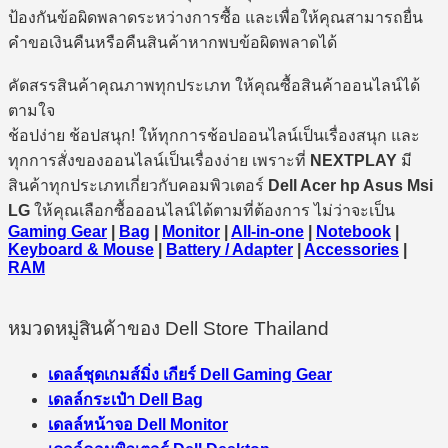
ป้องกันข้อผิดพลาดระหว่างการซื้อ และเพื่อให้คุณสามารถยื่น
คำขอเงินคืนหรือคืนสินค้าหากพบข้อผิดพลาดได้
คัดสรรสินค้าคุณภาพทุกประเภท ให้คุณซื้อสินค้าออนไลน์ได้
ตามใจ
ช้อปง่าย ช้อปสนุก! ให้ทุกการช้อปออนไลน์เป็นเรื่องสนุก และ
ทุกการสั่งของออนไลน์เป็นเรื่องง่าย เพราะที่
NEXTPLAY
มี
สินค้าทุกประเภทเกี่ยวกับคอมพิวเตอร์
Dell Acer hp Asus Msi
LG
ให้คุณเลือกซื้อออนไลน์ได้ตามที่ต้องการ ไม่ว่าจะเป็น
Gaming Gear
|
Bag
|
Monitor
|
All-in-one
|
Notebook
|
Keyboard & Mouse
|
Battery / Adapter
|
Accessories
|
RAM
หมวดหมู่สินค้าของ Dell Store Thailand
เดลล์ชุดเกมส์มิ่ง เกียร์ Dell Gaming Gear
เดลล์กระเป๋า Dell Bag
เดลล์หน้าจอ Dell Monitor