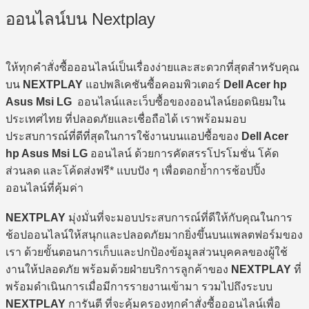
ออนไลน์บน Nextplay
ให้ทุกคำสั่งซื้อออนไลน์เป็นเรื่องง่ายและสะดวกที่สุดสำหรับคุณ
บน
NEXTPLAY
แอปพลิเคชันซื้อคอมพิวเตอร์
Dell Acer hp
Asus Msi LG
ออนไลน์และเว็บซื้อของออนไลน์ยอดนิยมใน
ประเทศไทย ที่ปลอดภัยและเชื่อถือได้ เราพร้อมมอบ
ประสบการณ์ที่ดีที่สุดในการใช้งานบนแอปซื้อของ
Dell Acer
hp Asus Msi LG
ออนไลน์ ด้วยการคัดสรรโปรโมชั่น โค้ด
ส่วนลด และโค้ดส่งฟรี* แบบปัง ๆ เพื่อตอกย้ำการช้อปปิ้ง
ออนไลน์ที่คุ้มค่า
NEXTPLAY
มุ่งมั่นที่จะมอบประสบการณ์ที่ดีให้กับคุณในการ
ช้อปออนไลน์ให้สนุกและปลอดภัยมากยิ่งขึ้นบนแพลตฟอร์มของ
เรา ด้วยขั้นตอนการเก็บและปกป้องข้อมูลส่วนบุคคลของผู้ใช้
งานให้ปลอดภัย พร้อมด้วยฝ่ายบริการลูกค้าของ
NEXTPLAY
ที่
พร้อมดำเนินการเมื่อมีการรายงานเข้ามา รวมไปถึงระบบ
NEXTPLAY
การันตี ที่จะคุ้มครองทุกคำสั่งซื้อออนไลน์เพื่อ