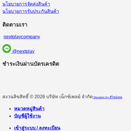
นโยบายการจัดส่งสินค้า
นโยบายการรับประกันสินค้า
ติดตามเรา
nextplaycompany
@nextplay
ชำระเงินผ่านบัตรเครดิต
สงวนลิขสิทธิ์ © 2026 บริษัท เน็กซ์เพลย์ จำกัด
Develop by ดีไซน์เทพ
หมวดหมู่สินค้า
บัญชีผู้ใช้งาน
เข้าสู่ระบบ / ลงทะเบียน