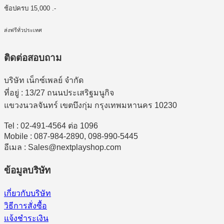
ช้อปครบ 15,000 .-
ส่งฟรีทั่วประเทศ
ติดต่อสอบถาม
บริษัท เน็กซ์เพลย์ จำกัด
ที่อยู่ : 13/27 ถนนประเสริฐมนูกิจ
แขวงนวลจันทร์ เขตบึงกุ่ม กรุงเทพมหานคร 10230
Tel : 02-491-4564 ต่อ 1096
Mobile : 087-984-2890, 098-990-5445
อีเมล : Sales@nextplayshop.com
ข้อมูลบริษัท
เกี่ยวกับบริษัท
วิธีการสั่งซื้อ
แจ้งชำระเงิน