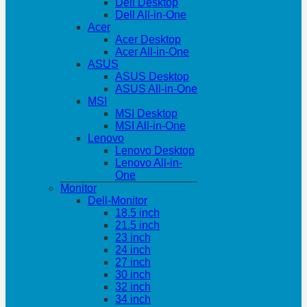
Dell Desktop
Dell All-in-One
Acer
Acer Desktop
Acer All-in-One
ASUS
ASUS Desktop
ASUS All-in-One
MSI
MSI Desktop
MSI All-in-One
Lenovo
Lenovo Desktop
Lenovo All-in-
One
Monitor
Dell-Monitor
18.5 inch
21.5 inch
23 inch
24 inch
27 inch
30 inch
32 inch
34 inch