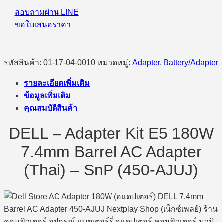
AJUJ)
ชิ้น
สอบถามผ่าน LINE
ขอใบเสนอราคา
รหัสสินค้า:
01-17-04-0010
หมวดหมู่:
Adapter
,
Battery/Adapter
รายละเอียดเพิ่มเติม
ข้อมูลเพิ่มเติม
คุณสมบัติสินค้า
DELL – Adapter Kit E5 180W
7.4mm Barrel AC Adapter
(Thai) – SnP (450-AJUJ)