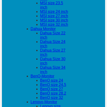
MSI size 23.5
inch
MSI size 24 inch
MSI size 27 inch
MSI size 30 inch
MSI size 32 inch
Dahua Monitor
Dahua Size 22
inch
Dahua Size 24
inch
Dahua Size 27
inch
Dahua Size 30
inch
Dahua Size 34
inch
BenQ-Monitor
BenQ size 24
BenQ size 24.5
BenQ size 27
BenQ size 28.2
BenQ size 32
Lenovo-Monitor
Lenovo size