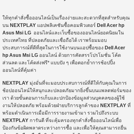
ให้ทุกคำสั่งซื้อออนไลน์เป็นเรื่องง่ายและสะดวกที่สุดสำหรับคุณ
บน
NEXTPLAY
แอปพลิเคชันซื้อคอมพิวเตอร์
Dell Acer hp
Asus Msi LG
ออนไลน์และเว็บซื้อของออนไลน์ยอดนิยมใน
ประเทศไทย ที่ปลอดภัยและเชื่อถือได้ เราพร้อมมอบ
ประสบการณ์ที่ดีที่สุดในการใช้งานบนแอปซื้อของ
Dell Acer
hp Asus Msi LG
ออนไลน์ ด้วยการคัดสรรโปรโมชั่น โค้ด
ส่วนลด และโค้ดส่งฟรี* แบบปัง ๆ เพื่อตอกย้ำการช้อปปิ้ง
ออนไลน์ที่คุ้มค่า
NEXTPLAY
มุ่งมั่นที่จะมอบประสบการณ์ที่ดีให้กับคุณในการ
ช้อปออนไลน์ให้สนุกและปลอดภัยมากยิ่งขึ้นบนแพลตฟอร์มของ
เรา ด้วยขั้นตอนการเก็บและปกป้องข้อมูลส่วนบุคคลของผู้ใช้
งานให้ปลอดภัย พร้อมด้วยฝ่ายบริการลูกค้าของ
NEXTPLAY
ที่
พร้อมดำเนินการเมื่อมีการรายงานเข้ามา รวมไปถึงระบบ
NEXTPLAY
การันตี ที่จะคุ้มครองทุกคำสั่งซื้อออนไลน์เพื่อ
ป้องกันข้อผิดพลาดระหว่างการซื้อ และเพื่อให้คุณสามารถยื่น