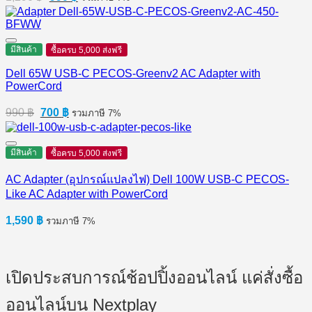
price
price
was:
is:
1,290 ฿.
990 ฿.
มีสินค้า
ซื้อครบ 5,000 ส่งฟรี
Dell 65W USB-C PECOS-Greenv2 AC Adapter with
PowerCord
Original
Current
990
฿
700
฿
รวมภาษี 7%
price
price
was:
is:
990 ฿.
700 ฿.
มีสินค้า
ซื้อครบ 5,000 ส่งฟรี
AC Adapter (อุปกรณ์แปลงไฟ) Dell 100W USB-C PECOS-
Like AC Adapter with PowerCord
1,590
฿
รวมภาษี 7%
เปิดประสบการณ์ช้อปปิ้งออนไลน์ แค่สั่งซื้อ
ออนไลน์บน Nextplay