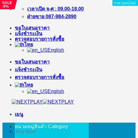
SALE
SALE
SALE
SALE
SALE
SALE
ราคาออนไลน์
ราคาออนไลน์
ราคาออนไลน์
ราคาออนไลน์
ราคาออนไลน์
ราคาออนไลน์
ราคาออนไลน์
ราคาออนไลน์
ราคาออนไลน์
-9%
-22%
-17%
-11%
-23%
-29%
ข้าม
เวลาเปิด จ-ศ : 09.00-18.00
ไป
ฝ่ายขาย 087-984-2890
ยัง
ขอใบเสนอราคา
เนื้อหา
แจ้งชำระเงิน
ตรวจสอบรายการสั่งซื้อ
ไทย
English
ขอใบเสนอราคา
แจ้งชำระเงิน
ตรวจสอบรายการสั่งซื้อ
ไทย
English
เมนู
หมวดหมู่สินค้า
Category
ค้นหา: