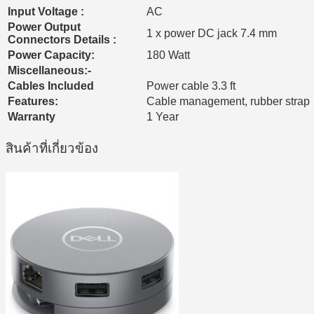
Input Voltage :
AC
Power Output
1 x power DC jack 7.4 mm
Connectors Details :
Power Capacity:
180 Watt
Miscellaneous:-
Cables Included
Power cable 3.3 ft
Features:
Cable management, rubber strap
Warranty
1 Year
สินค้าที่เกี่ยวข้อง