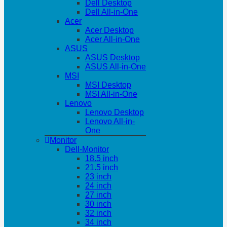
Dell Desktop
Dell All-in-One
Acer
Acer Desktop
Acer All-in-One
ASUS
ASUS Desktop
ASUS All-in-One
MSI
MSI Desktop
MSI All-in-One
Lenovo
Lenovo Desktop
Lenovo All-in-
One
Monitor
Dell-Monitor
18.5 inch
21.5 inch
23 inch
24 inch
27 inch
30 inch
32 inch
34 inch