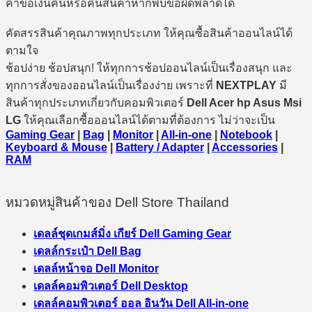
คำขอเงินคืนหรือคืนสินค้าหากพบข้อผิดพลาดได้
คัดสรรสินค้าคุณภาพทุกประเภท ให้คุณซื้อสินค้าออนไลน์ได้
ตามใจ
ช้อปง่าย ช้อปสนุก! ให้ทุกการช้อปออนไลน์เป็นเรื่องสนุก และ
ทุกการสั่งของออนไลน์เป็นเรื่องง่าย เพราะที่
NEXTPLAY
มี
สินค้าทุกประเภทเกี่ยวกับคอมพิวเตอร์
Dell Acer hp Asus Msi
LG
ให้คุณเลือกซื้อออนไลน์ได้ตามที่ต้องการ ไม่ว่าจะเป็น
Gaming Gear
|
Bag
|
Monitor
|
All-in-one
|
Notebook
|
Keyboard & Mouse
|
Battery / Adapter
|
Accessories
|
RAM
หมวดหมู่สินค้าของ Dell Store Thailand
เดลล์ชุดเกมส์มิ่ง เกียร์ Dell Gaming Gear
เดลล์กระเป๋า Dell Bag
เดลล์หน้าจอ Dell Monitor
เดลล์คอมพิวเตอร์ Dell Desktop
เดลล์คอมพิวเตอร์ ออล อินวัน Dell All-in-one