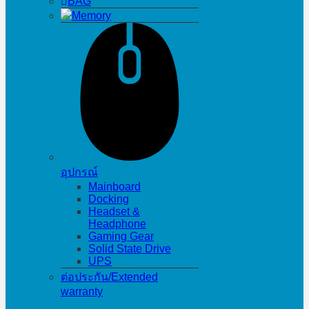
BAG
Memory
อุปกรณ์
Mainboard
Docking
Headset &
Headphone
Gaming Gear
Solid State Drive
UPS
ต่อประกัน/Extended
warranty