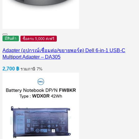
มีสินค้า
ซื้อครบ 5,000 ส่งฟรี
Adapter (อุปกรณ์เชื่อมต่อ/ขยายพอร์ต) Dell 6-in-1 USB-C
Multiport Adapter – DA305
2,700
฿
รวมภาษี 7%