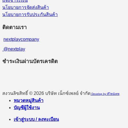
แจ้งชำระเงิน
นโยบายการจัดส่งสินค้า
นโยบายการรับประกันสินค้า
ติดตามเรา
nextplaycompany
@nextplay
ชำระเงินผ่านบัตรเครดิต
สงวนลิขสิทธิ์ © 2026 บริษัท เน็กซ์เพลย์ จำกัด
Develop by ดีไซน์เทพ
หมวดหมู่สินค้า
บัญชีผู้ใช้งาน
เข้าสู่ระบบ / ลงทะเบียน