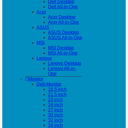
Dell Desktop
Dell All-in-One
Acer
Acer Desktop
Acer All-in-One
ASUS
ASUS Desktop
ASUS All-in-One
MSI
MSI Desktop
MSI All-in-One
Lenovo
Lenovo Desktop
Lenovo All-in-
One
Monitor
Dell-Monitor
18.5 inch
21.5 inch
23 inch
24 inch
27 inch
30 inch
32 inch
34 inch