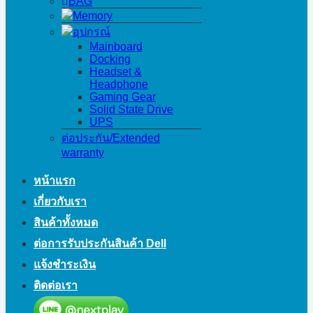
BAG
Memory
อุปกรณ์
Mainboard
Docking
Headset &
Headphone
Gaming Gear
Solid State Drive
UPS
ต่อประกัน/Extended
warranty
หน้าแรก
เกี่ยวกับเรา
สินค้าทั้งหมด
ต่อการรับประกันสินค้า Dell
แจ้งชำระเงิน
ติดต่อเรา