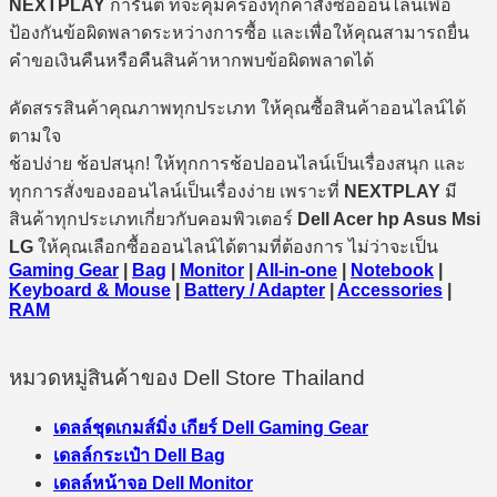
NEXTPLAY
การันตี ที่จะคุ้มครองทุกคำสั่งซื้อออนไลน์เพื่อ
ป้องกันข้อผิดพลาดระหว่างการซื้อ และเพื่อให้คุณสามารถยื่น
คำขอเงินคืนหรือคืนสินค้าหากพบข้อผิดพลาดได้
คัดสรรสินค้าคุณภาพทุกประเภท ให้คุณซื้อสินค้าออนไลน์ได้
ตามใจ
ช้อปง่าย ช้อปสนุก! ให้ทุกการช้อปออนไลน์เป็นเรื่องสนุก และ
ทุกการสั่งของออนไลน์เป็นเรื่องง่าย เพราะที่
NEXTPLAY
มี
สินค้าทุกประเภทเกี่ยวกับคอมพิวเตอร์
Dell Acer hp Asus Msi
LG
ให้คุณเลือกซื้อออนไลน์ได้ตามที่ต้องการ ไม่ว่าจะเป็น
Gaming Gear
|
Bag
|
Monitor
|
All-in-one
|
Notebook
|
Keyboard & Mouse
|
Battery / Adapter
|
Accessories
|
RAM
หมวดหมู่สินค้าของ Dell Store Thailand
เดลล์ชุดเกมส์มิ่ง เกียร์ Dell Gaming Gear
เดลล์กระเป๋า Dell Bag
เดลล์หน้าจอ Dell Monitor