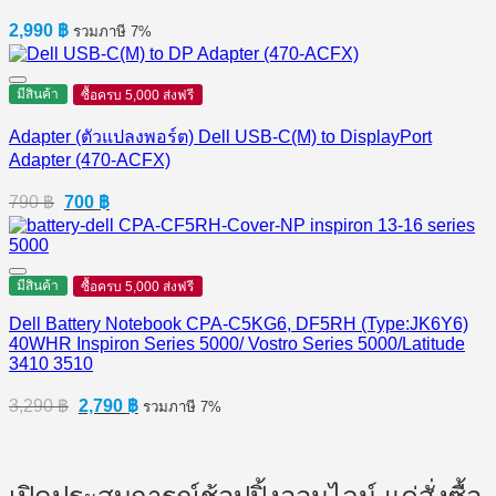
2,990
฿
รวมภาษี 7%
มีสินค้า
ซื้อครบ 5,000 ส่งฟรี
Adapter (ตัวแปลงพอร์ต) Dell USB-C(M) to DisplayPort
Adapter (470-ACFX)
Original
Current
790
฿
700
฿
price
price
was:
is:
790 ฿.
700 ฿.
มีสินค้า
ซื้อครบ 5,000 ส่งฟรี
Dell Battery Notebook CPA-C5KG6, DF5RH (Type:JK6Y6)
40WHR Inspiron Series 5000/ Vostro Series 5000/Latitude
3410 3510
Original
Current
3,290
฿
2,790
฿
รวมภาษี 7%
price
price
was:
is:
3,290 ฿.
2,790 ฿.