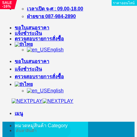
SALE
SALE
SALE
SALE
SALE
SALE
SALE
ราคาออนไลน์
ราคาออนไลน์
ราคาออนไลน์
ราคาออนไลน์
ราคาออนไลน์
ราคาออนไลน์
ราคาออนไลน์
ราคาออนไลน์
-16%
-29%
-17%
-24%
-27%
-11%
-15%
ข้าม
เวลาเปิด จ-ศ : 09.00-18.00
ไป
ฝ่ายขาย 087-984-2890
ยัง
ขอใบเสนอราคา
เนื้อหา
แจ้งชำระเงิน
ตรวจสอบรายการสั่งซื้อ
ไทย
English
ขอใบเสนอราคา
แจ้งชำระเงิน
ตรวจสอบรายการสั่งซื้อ
ไทย
English
เมนู
หมวดหมู่สินค้า
Category
ค้นหา: