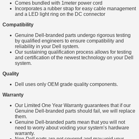
Comes bundled with 1meter power cord
Incorporates a rubber strap for easy cable management
and a LED light ring on the DC connector
Compatibility
Genuine Dell-branded parts undergo rigorous testing
by qualified engineers to ensure compatibility and
reliability in your Dell system.
Our sustaining qualification process allows for testing
and certification of the newest technology on your Dell
system.
Quality
Dell uses only OEM grade quality components.
Warranty
Our Limited One Year Warranty guarantees that if our
Genuine Dell-branded parts should fail, we will replace
them.
Genuine Dell-branded parts mean that you will not
need to worry about voiding your system’s hardware
warranty.
Non-Dell parts are not covered and may void your