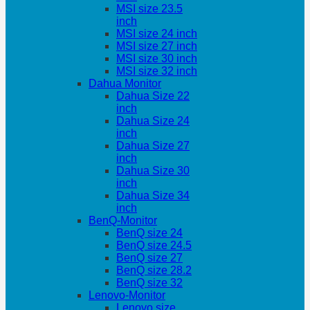
MSI size 23.5
inch
MSI size 24 inch
MSI size 27 inch
MSI size 30 inch
MSI size 32 inch
Dahua Monitor
Dahua Size 22
inch
Dahua Size 24
inch
Dahua Size 27
inch
Dahua Size 30
inch
Dahua Size 34
inch
BenQ-Monitor
BenQ size 24
BenQ size 24.5
BenQ size 27
BenQ size 28.2
BenQ size 32
Lenovo-Monitor
Lenovo size