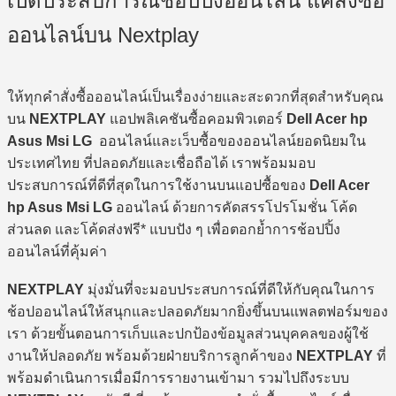
เปิดประสบการณ์ช้อปปิ้งออนไลน์ แค่สั่งซื้อ
ออนไลน์บน Nextplay
ให้ทุกคำสั่งซื้อออนไลน์เป็นเรื่องง่ายและสะดวกที่สุดสำหรับคุณ
บน
NEXTPLAY
แอปพลิเคชันซื้อคอมพิวเตอร์
Dell Acer hp
Asus Msi LG
ออนไลน์และเว็บซื้อของออนไลน์ยอดนิยมใน
ประเทศไทย ที่ปลอดภัยและเชื่อถือได้ เราพร้อมมอบ
ประสบการณ์ที่ดีที่สุดในการใช้งานบนแอปซื้อของ
Dell Acer
hp Asus Msi LG
ออนไลน์ ด้วยการคัดสรรโปรโมชั่น โค้ด
ส่วนลด และโค้ดส่งฟรี* แบบปัง ๆ เพื่อตอกย้ำการช้อปปิ้ง
ออนไลน์ที่คุ้มค่า
NEXTPLAY
มุ่งมั่นที่จะมอบประสบการณ์ที่ดีให้กับคุณในการ
ช้อปออนไลน์ให้สนุกและปลอดภัยมากยิ่งขึ้นบนแพลตฟอร์มของ
เรา ด้วยขั้นตอนการเก็บและปกป้องข้อมูลส่วนบุคคลของผู้ใช้
งานให้ปลอดภัย พร้อมด้วยฝ่ายบริการลูกค้าของ
NEXTPLAY
ที่
พร้อมดำเนินการเมื่อมีการรายงานเข้ามา รวมไปถึงระบบ