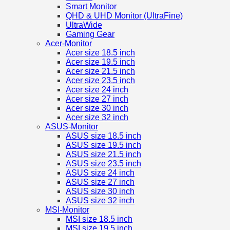
Smart Monitor
QHD & UHD Monitor (UltraFine)
UltraWide
Gaming Gear
Acer-Monitor
Acer size 18.5 inch
Acer size 19.5 inch
Acer size 21.5 inch
Acer size 23.5 inch
Acer size 24 inch
Acer size 27 inch
Acer size 30 inch
Acer size 32 inch
ASUS-Monitor
ASUS size 18.5 inch
ASUS size 19.5 inch
ASUS size 21.5 inch
ASUS size 23.5 inch
ASUS size 24 inch
ASUS size 27 inch
ASUS size 30 inch
ASUS size 32 inch
MSI-Monitor
MSI size 18.5 inch
MSI size 19.5 inch