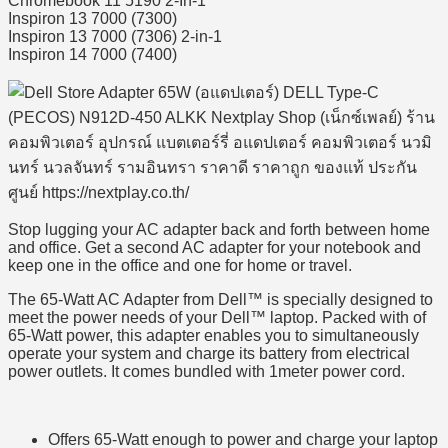
Chromebook 11 5190 2-In-1
Inspiron 13 7000 (7300)
Inspiron 13 7000 (7306) 2-in-1
Inspiron 14 7000 (7400)
Stop lugging your AC adapter back and forth between home
and office. Get a second AC adapter for your notebook and
keep one in the office and one for home or travel.
The 65-Watt AC Adapter from Dell™ is specially designed to
meet the power needs of your Dell™ laptop. Packed with of
65-Watt power, this adapter enables you to simultaneously
operate your system and charge its battery from electrical
power outlets. It comes bundled with 1meter power cord.
Offers 65-Watt enough to power and charge your laptop