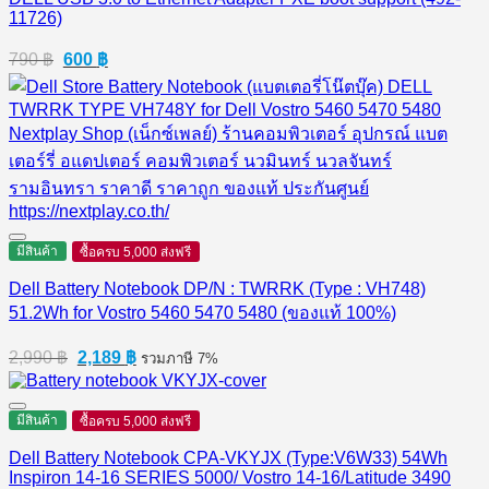
11726)
Original
Current
790
฿
600
฿
price
price
was:
is:
790 ฿.
600 ฿.
มีสินค้า
ซื้อครบ 5,000 ส่งฟรี
Dell Battery Notebook DP/N : TWRRK (Type : VH748)
51.2Wh for Vostro 5460 5470 5480 (ของแท้ 100%)
Original
Current
2,990
฿
2,189
฿
รวมภาษี 7%
price
price
was:
is:
2,990 ฿.
2,189 ฿.
มีสินค้า
ซื้อครบ 5,000 ส่งฟรี
Dell Battery Notebook CPA-VKYJX (Type:V6W33) 54Wh
Inspiron 14-16 SERIES 5000/ Vostro 14-16/Latitude 3490