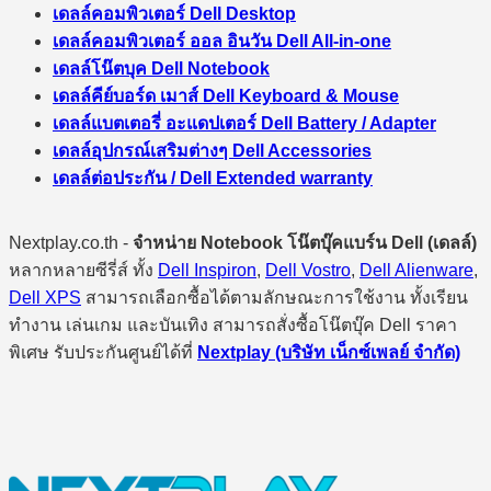
เดลล์คอมพิวเตอร์ Dell Desktop
เดลล์คอมพิวเตอร์ ออล อินวัน Dell All-in-one
เดลล์โน๊ตบุค Dell Notebook
เดลล์คีย์บอร์ด เมาส์ Dell Keyboard & Mouse
เดลล์แบตเตอรี่ อะแดปเตอร์ Dell Battery / Adapter
เดลล์อุปกรณ์เสริมต่างๆ Dell Accessories
เดลล์ต่อประกัน / Dell Extended warranty
Nextplay.co.th -
จำหน่าย Notebook โน๊ตบุ๊คแบร์น Dell (เดลล์)
หลากหลายซีรี่ส์ ทั้ง
Dell Inspiron
,
Dell Vostro
,
Dell Alienware
,
Dell XPS
สามารถเลือกซื้อได้ตามลักษณะการใช้งาน ทั้งเรียน
ทำงาน เล่นเกม และบันเทิง สามารถสั่งซื้อโน๊ตบุ๊ค Dell ราคา
พิเศษ รับประกันศูนย์ได้ที่
Nextplay (บริษัท เน็กซ์เพลย์ จำกัด)