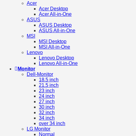
Acer
Acer Desktop
Acer All-in-One
ASUS
ASUS Desktop
ASUS All-in-One
MSI
MSI Desktop
MSI All-in-One
Lenovo
Lenovo Desktop
Lenovo All-in-One
Monitor
Dell-Monitor
18.5 inch
21.5 inch
23 inch
24 inch
27 inch
30 inch
32 inch
34 inch
over 34 inch
LG Monitor
Normal