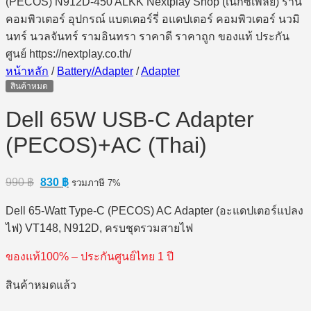
หน้าหลัก
/
Battery/Adapter
/
Adapter
สินค้าหมด
Dell 65W USB-C Adapter
(PECOS)+AC (Thai)
Original
Current
990
฿
830
฿
รวมภาษี 7%
price
price
was:
is:
Dell 65-Watt Type-C (PECOS) AC Adapter (อะแดปเตอร์แปลง
990 ฿.
830 ฿.
ไฟ) VT148, N912D, ครบชุดรวมสายไฟ
ของแท้100% – ประกันศูนย์ไทย 1 ปี
สินค้าหมดแล้ว