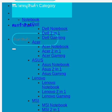
หมวดหมู่สินค้า
Category
Notebook
Dell
ตะกร้าสินค้า
Dell Notebook
Dell 2 in 1
ค้นหา:
Dell Gamiing
Acer
Acer Notebook
Acer 2 in 1
Acer Gaming
ASUS
Asus Notebook
Asus 2 in 1
Asus Gaming
Lenovo
Lenovo
Notebook
Lenovo 2 in 1
Lenovo Gaming
MSI
MSI Notebook
MSI 2 in 1