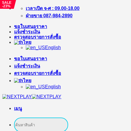
SALE
SALE
-23%
-%
ข้าม
เวลาเปิด จ-ศ : 09.00-18.00
ไป
ฝ่ายขาย 087-984-2890
ยัง
ขอใบเสนอราคา
เนื้อหา
แจ้งชำระเงิน
ตรวจสอบรายการสั่งซื้อ
ไทย
English
ขอใบเสนอราคา
แจ้งชำระเงิน
ตรวจสอบรายการสั่งซื้อ
ไทย
English
เมนู
ค้นหา: