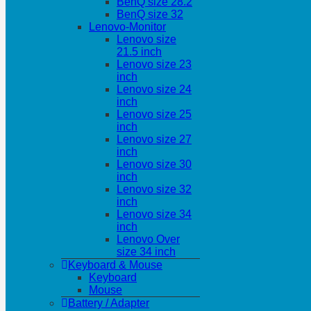
BenQ size 28.2
BenQ size 32
Lenovo-Monitor
Lenovo size
21.5 inch
Lenovo size 23
inch
Lenovo size 24
inch
Lenovo size 25
inch
Lenovo size 27
inch
Lenovo size 30
inch
Lenovo size 32
inch
Lenovo size 34
inch
Lenovo Over
size 34 inch
Keyboard & Mouse
Keyboard
Mouse
Battery / Adapter