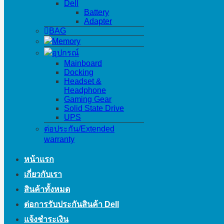
Dell
Battery
Adapter
BAG
Memory
อุปกรณ์
Mainboard
Docking
Headset &
Headphone
Gaming Gear
Solid State Drive
UPS
ต่อประกัน/Extended
warranty
หน้าแรก
เกี่ยวกับเรา
สินค้าทั้งหมด
ต่อการรับประกันสินค้า Dell
แจ้งชำระเงิน