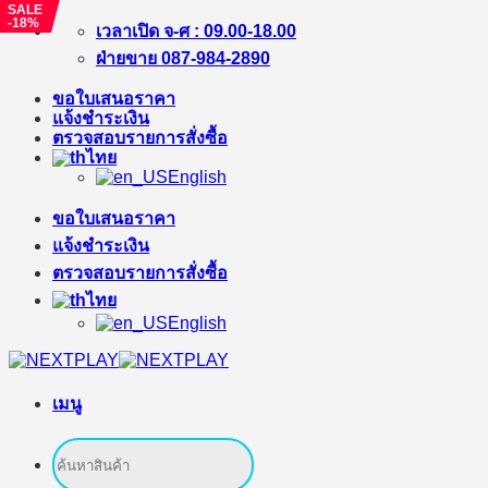
SALE
-18%
ข้าม
เวลาเปิด จ-ศ : 09.00-18.00
ไป
ฝ่ายขาย 087-984-2890
ยัง
ขอใบเสนอราคา
เนื้อหา
แจ้งชำระเงิน
ตรวจสอบรายการสั่งซื้อ
ไทย
English
ขอใบเสนอราคา
แจ้งชำระเงิน
ตรวจสอบรายการสั่งซื้อ
ไทย
English
เมนู
ค้นหา: