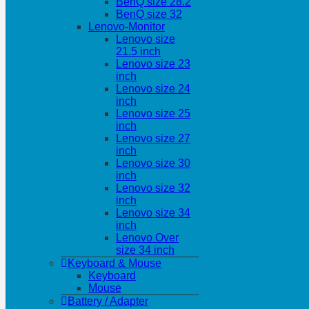
BenQ size 28.2
BenQ size 32
Lenovo-Monitor
Lenovo size
21.5 inch
Lenovo size 23
inch
Lenovo size 24
inch
Lenovo size 25
inch
Lenovo size 27
inch
Lenovo size 30
inch
Lenovo size 32
inch
Lenovo size 34
inch
Lenovo Over
size 34 inch
Keyboard & Mouse
Keyboard
Mouse
Battery / Adapter