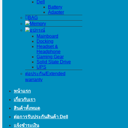
Dell
Battery
Adapter
BAG
Memory
อุปกรณ์
Mainboard
Docking
Headset &
Headphone
Gaming Gear
Solid State Drive
UPS
ต่อประกัน/Extended
warranty
หน้าแรก
เกี่ยวกับเรา
สินค้าทั้งหมด
ต่อการรับประกันสินค้า Dell
แจ้งชำระเงิน