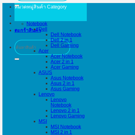
หมวดหมู่สินค้า
Category
Notebook
Dell
ตะกร้าสินค้า
Dell Notebook
Dell 2 in 1
ค้นหา:
Dell Gamiing
Acer
Acer Notebook
Acer 2 in 1
Acer Gaming
ASUS
Asus Notebook
Asus 2 in 1
Asus Gaming
Lenovo
Lenovo
Notebook
Lenovo 2 in 1
Lenovo Gaming
MSI
MSI Notebook
MSI 2 in 1