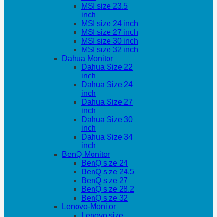
MSI size 23.5
inch
MSI size 24 inch
MSI size 27 inch
MSI size 30 inch
MSI size 32 inch
Dahua Monitor
Dahua Size 22
inch
Dahua Size 24
inch
Dahua Size 27
inch
Dahua Size 30
inch
Dahua Size 34
inch
BenQ-Monitor
BenQ size 24
BenQ size 24.5
BenQ size 27
BenQ size 28.2
BenQ size 32
Lenovo-Monitor
Lenovo size