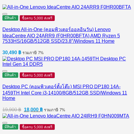
มีสินค้า
ซื้อครบ 5,000 ส่งฟรี
Desktop All-in-One (คอมพิวเตอร์ออลอินวัน) Lenovo
IdeaCentre AIO 24ARR9 (F0HR00BFTA) AMD Ryzen 5
7533HS/16GB/512GB SSD/23.8″/Windows 11 Home
30,490
฿
รวมภาษี 7%
มีสินค้า
ซื้อครบ 5,000 ส่งฟรี
Desktop PC (คอมพิวเตอร์ตั้งโต๊ะ) MSI PRO DP180 14A-
1459TH Intel Core i3-14100/8GB/512GB SSD/Windows 11
Home
Original
Current
19,900
฿
18,000
฿
รวมภาษี 7%
price
price
was:
is:
19,900 ฿.
18,000 ฿.
มีสินค้า
ซื้อครบ 5,000 ส่งฟรี