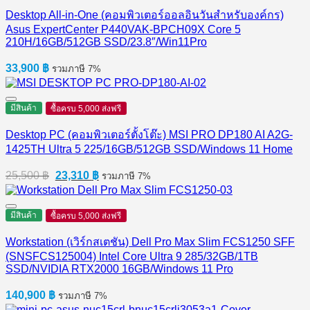
Desktop All-in-One (คอมพิวเตอร์ออลอินวันสำหรับองค์กร)
Asus ExpertCenter P440VAK-BPCH09X Core 5
210H/16GB/512GB SSD/23.8″/Win11Pro
33,900
฿
รวมภาษี 7%
มีสินค้า
ซื้อครบ 5,000 ส่งฟรี
Desktop PC (คอมพิวเตอร์ตั้งโต๊ะ) MSI PRO DP180 AI A2G-
1425TH Ultra 5 225/16GB/512GB SSD/Windows 11 Home
Original
Current
25,500
฿
23,310
฿
รวมภาษี 7%
price
price
was:
is:
25,500 ฿.
23,310 ฿.
มีสินค้า
ซื้อครบ 5,000 ส่งฟรี
Workstation (เวิร์กสเตชัน) Dell Pro Max Slim FCS1250 SFF
(SNSFCS125004) Intel Core Ultra 9 285/32GB/1TB
SSD/NVIDIA RTX2000 16GB/Windows 11 Pro
140,900
฿
รวมภาษี 7%