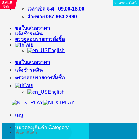
SALE
SALE
ราคาออนไลน์
ราคาออนไลน์
ราคาออนไลน์
ราคาออนไลน์
ราคาออนไลน์
ราคาออนไลน์
ราคาออนไลน์
ราคาออนไลน์
-10%
-9%
ข้าม
เวลาเปิด จ-ศ : 09.00-18.00
ไป
ฝ่ายขาย 087-984-2890
ยัง
ขอใบเสนอราคา
เนื้อหา
แจ้งชำระเงิน
ตรวจสอบรายการสั่งซื้อ
ไทย
English
ขอใบเสนอราคา
แจ้งชำระเงิน
ตรวจสอบรายการสั่งซื้อ
ไทย
English
เมนู
หมวดหมู่สินค้า
Category
ค้นหา: