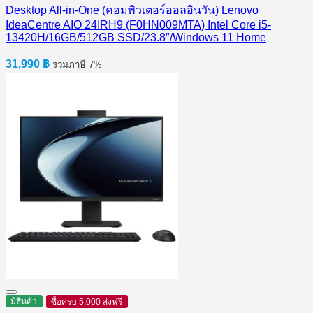
Desktop All-in-One (คอมพิวเตอร์ออลอินวัน) Lenovo
IdeaCentre AIO 24IRH9 (F0HN009MTA) Intel Core i5-
13420H/16GB/512GB SSD/23.8″/Windows 11 Home
31,990
฿
รวมภาษี 7%
มีสินค้า
ซื้อครบ 5,000 ส่งฟรี