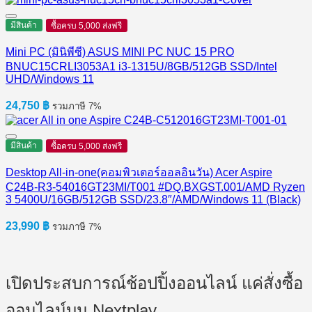
มีสินค้า
ซื้อครบ 5,000 ส่งฟรี
Mini PC (มินิพีซี) ASUS MINI PC NUC 15 PRO
BNUC15CRLI3053A1 i3-1315U/8GB/512GB SSD/Intel
UHD/Windows 11
24,750
฿
รวมภาษี 7%
มีสินค้า
ซื้อครบ 5,000 ส่งฟรี
Desktop All-in-one(คอมพิวเตอร์ออลอินวัน) Acer Aspire
C24B-R3-54016GT23MI/T001 #DQ.BXGST.001/AMD Ryzen
3 5400U/16GB/512GB SSD/23.8″/AMD/Windows 11 (Black)
23,990
฿
รวมภาษี 7%
เปิดประสบการณ์ช้อปปิ้งออนไลน์ แค่สั่งซื้อ
ออนไลน์บน Nextplay