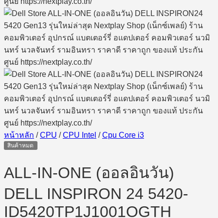
หน้าหลัก
/
CPU
/
CPU Intel
/
Cpu Core i3
สินค้าหมด
ALL-IN-ONE (ออลอินวัน)
DELL INSPIRON 24 5420-
ID5420TP1J1001OGTH