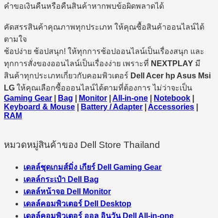
คำขอเงินคืนหรือคืนสินค้าหากพบข้อผิดพลาดได้
คัดสรรสินค้าคุณภาพทุกประเภท ให้คุณซื้อสินค้าออนไลน์ได้
ตามใจ
ช้อปง่าย ช้อปสนุก! ให้ทุกการช้อปออนไลน์เป็นเรื่องสนุก และ
ทุกการสั่งของออนไลน์เป็นเรื่องง่าย เพราะที่
NEXTPLAY
มี
สินค้าทุกประเภทเกี่ยวกับคอมพิวเตอร์
Dell Acer hp Asus Msi
LG
ให้คุณเลือกซื้อออนไลน์ได้ตามที่ต้องการ ไม่ว่าจะเป็น
Gaming Gear
|
Bag
|
Monitor
|
All-in-one
|
Notebook
|
Keyboard & Mouse
|
Battery / Adapter
|
Accessories
|
RAM
หมวดหมู่สินค้าของ Dell Store Thailand
เดลล์ชุดเกมส์มิ่ง เกียร์ Dell Gaming Gear
เดลล์กระเป๋า Dell Bag
เดลล์หน้าจอ Dell Monitor
เดลล์คอมพิวเตอร์ Dell Desktop
เดลล์คอมพิวเตอร์ ออล อินวัน Dell All-in-one