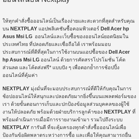
ให้ทุกคำสั่งซื้อออนไลน์เป็นเรื่องง่ายและสะดวกที่สุดสำหรับคุณ
บน
NEXTPLAY
แอปพลิเคชันซื้อคอมพิวเตอร์
Dell Acer hp
Asus Msi LG
ออนไลน์และเว็บซื้อของออนไลน์ยอดนิยมใน
ประเทศไทย ที่ปลอดภัยและเชื่อถือได้ เราพร้อมมอบ
ประสบการณ์ที่ดีที่สุดในการใช้งานบนแอปซื้อของ
Dell Acer
hp Asus Msi LG
ออนไลน์ ด้วยการคัดสรรโปรโมชั่น โค้ด
ส่วนลด และโค้ดส่งฟรี* แบบปัง ๆ เพื่อตอกย้ำการช้อปปิ้ง
ออนไลน์ที่คุ้มค่า
NEXTPLAY
มุ่งมั่นที่จะมอบประสบการณ์ที่ดีให้กับคุณในการ
ช้อปออนไลน์ให้สนุกและปลอดภัยมากยิ่งขึ้นบนแพลตฟอร์มของ
เรา ด้วยขั้นตอนการเก็บและปกป้องข้อมูลส่วนบุคคลของผู้ใช้
งานให้ปลอดภัย พร้อมด้วยฝ่ายบริการลูกค้าของ
NEXTPLAY
ที่
พร้อมดำเนินการเมื่อมีการรายงานเข้ามา รวมไปถึงระบบ
NEXTPLAY
การันตี ที่จะคุ้มครองทุกคำสั่งซื้อออนไลน์เพื่อ
ป้องกันข้อผิดพลาดระหว่างการซื้อ และเพื่อให้คุณสามารถยื่น