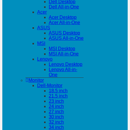
Dell Desktop
Dell All-in-One
Acer
Acer Desktop
Acer All-in-One
ASUS
ASUS Desktop
ASUS All-in-One
MSI
MSI Desktop
MSI All-in-One
Lenovo
Lenovo Desktop
Lenovo All-in-
One
Monitor
Dell-Monitor
18.5 inch
21.5 inch
23 inch
24 inch
27 inch
30 inch
32 inch
34 inch