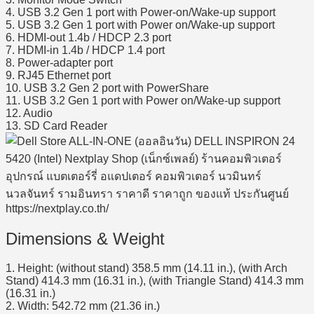
4. USB 3.2 Gen 1 port with Power-on/Wake-up support
5. USB 3.2 Gen 1 port with Power on/Wake-up support
6. HDMI-out 1.4b / HDCP 2.3 port
7. HDMI-in 1.4b / HDCP 1.4 port
8. Power-adapter port
9. RJ45 Ethernet port
10. USB 3.2 Gen 2 port with PowerShare
11. USB 3.2 Gen 1 port with Power on/Wake-up support
12. Audio
13. SD Card Reader
Dimensions & Weight
1. Height: (without stand) 358.5 mm (14.11 in.), (with Arch
Stand) 414.3 mm (16.31 in.), (with Triangle Stand) 414.3 mm
(16.31 in.)
2. Width: 542.72 mm (21.36 in.)