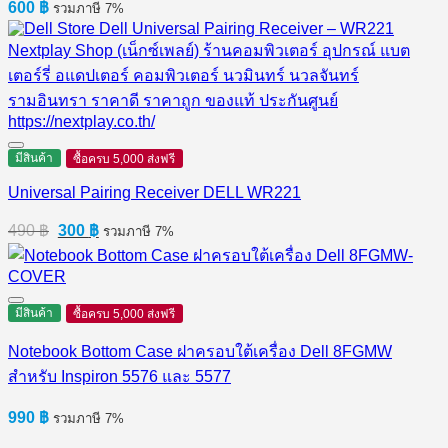
600
฿
รวมภาษี 7%
มีสินค้า
ซื้อครบ 5,000 ส่งฟรี
Universal Pairing Receiver DELL WR221
Original
Current
490
฿
300
฿
รวมภาษี 7%
price
price
was:
is:
490 ฿.
300 ฿.
มีสินค้า
ซื้อครบ 5,000 ส่งฟรี
Notebook Bottom Case ฝาครอบใต้เครื่อง Dell 8FGMW
สำหรับ Inspiron 5576 และ 5577
990
฿
รวมภาษี 7%