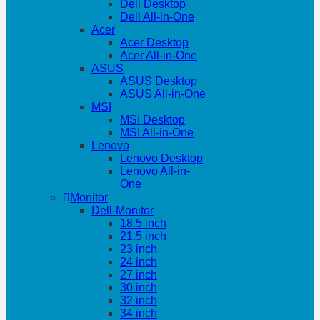
Dell Desktop
Dell All-in-One
Acer
Acer Desktop
Acer All-in-One
ASUS
ASUS Desktop
ASUS All-in-One
MSI
MSI Desktop
MSI All-in-One
Lenovo
Lenovo Desktop
Lenovo All-in-
One
Monitor
Dell-Monitor
18.5 inch
21.5 inch
23 inch
24 inch
27 inch
30 inch
32 inch
34 inch