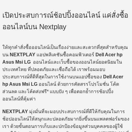
เปิดประสบการณ์ช้อปปิ้งออนไลน์ แค่สั่งซื้อ
ออนไลน์บน Nextplay
ให้ทุกคำสั่งซื้อออนไลน์เป็นเรื่องง่ายและสะดวกที่สุดสำหรับคุณ
บน
NEXTPLAY
แอปพลิเคชันซื้อคอมพิวเตอร์
Dell Acer hp
Asus Msi LG
ออนไลน์และเว็บซื้อของออนไลน์ยอดนิยมใน
ประเทศไทย ที่ปลอดภัยและเชื่อถือได้ เราพร้อมมอบ
ประสบการณ์ที่ดีที่สุดในการใช้งานบนแอปซื้อของ
Dell Acer
hp Asus Msi LG
ออนไลน์ ด้วยการคัดสรรโปรโมชั่น โค้ด
ส่วนลด และโค้ดส่งฟรี* แบบปัง ๆ เพื่อตอกย้ำการช้อปปิ้ง
ออนไลน์ที่คุ้มค่า
NEXTPLAY
มุ่งมั่นที่จะมอบประสบการณ์ที่ดีให้กับคุณในการ
ช้อปออนไลน์ให้สนุกและปลอดภัยมากยิ่งขึ้นบนแพลตฟอร์มของ
เรา ด้วยขั้นตอนการเก็บและปกป้องข้อมูลส่วนบุคคลของผู้ใช้