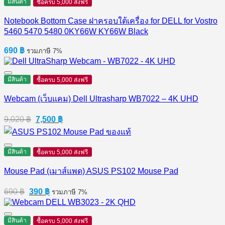
มีสินค้า
ซื้อครบ 5,000 ส่งฟรี
Notebook Bottom Case ฝาครอบใต้เครื่อง for DELL for Vostro
5460 5470 5480 0KY66W KY66W Black
690
฿
รวมภาษี 7%
มีสินค้า
ซื้อครบ 5,000 ส่งฟรี
Webcam (เว็บแคม) Dell Ultrasharp WB7022 – 4K UHD
Original
Current
9,020
฿
7,500
฿
price
price
was:
is:
9,020 ฿.
7,500 ฿.
มีสินค้า
ซื้อครบ 5,000 ส่งฟรี
Mouse Pad (เมาส์แพด) ASUS PS102 Mouse Pad
Original
Current
690
฿
390
฿
รวมภาษี 7%
price
price
was:
is:
690 ฿.
390 ฿.
มีสินค้า
ซื้อครบ 5,000 ส่งฟรี