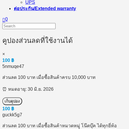
UPS
ต่อประกัน/Extended warranty
0
คูปองส่วนลดที่ใช้งานได้
×
100
฿
5nmuqe47
ส่วนลด 100 บาท เมื่อซื้อสินค้าครบ 10,000 บาท
⏰ หมดอายุ: 30 มิ.ย. 2026
เก็บคูปอง
100
฿
guckk5g7
ส่วนลด 100 บาท เมื่อซื้อสินค้าหมวดหมู่ โน๊ตบุ๊ค ได้ทุกยี่ห้อ