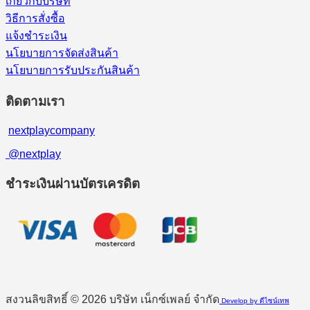
เกี่ยวกับบริษัท
วิธีการสั่งซื้อ
แจ้งชำระเงิน
นโยบายการจัดส่งสินค้า
นโยบายการรับประกันสินค้า
ติดตามเรา
nextplaycompany
@nextplay
ชำระเงินผ่านบัตรเครดิต
สงวนลิขสิทธิ์ © 2026 บริษัท เน็กซ์เพลย์ จำกัด
Develop by ดีไซน์เทพ