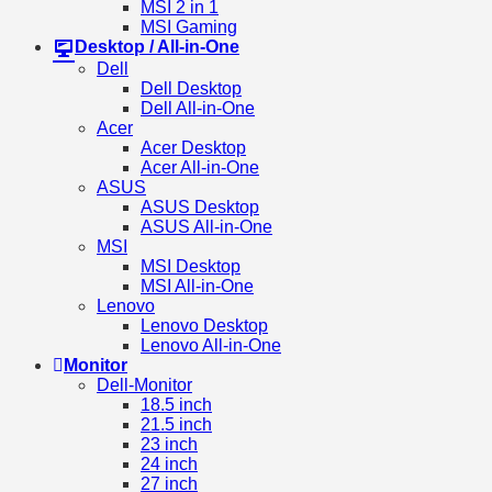
MSI 2 in 1
MSI Gaming
Desktop / All-in-One
Dell
Dell Desktop
Dell All-in-One
Acer
Acer Desktop
Acer All-in-One
ASUS
ASUS Desktop
ASUS All-in-One
MSI
MSI Desktop
MSI All-in-One
Lenovo
Lenovo Desktop
Lenovo All-in-One
Monitor
Dell-Monitor
18.5 inch
21.5 inch
23 inch
24 inch
27 inch