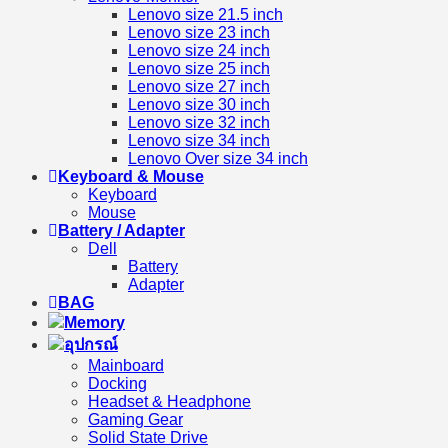
Lenovo size 21.5 inch
Lenovo size 23 inch
Lenovo size 24 inch
Lenovo size 25 inch
Lenovo size 27 inch
Lenovo size 30 inch
Lenovo size 32 inch
Lenovo size 34 inch
Lenovo Over size 34 inch
Keyboard & Mouse
Keyboard
Mouse
Battery / Adapter
Dell
Battery
Adapter
BAG
Memory
อุปกรณ์
Mainboard
Docking
Headset & Headphone
Gaming Gear
Solid State Drive