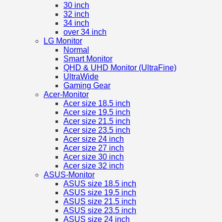
30 inch
32 inch
34 inch
over 34 inch
LG Monitor
Normal
Smart Monitor
QHD & UHD Monitor (UltraFine)
UltraWide
Gaming Gear
Acer-Monitor
Acer size 18.5 inch
Acer size 19.5 inch
Acer size 21.5 inch
Acer size 23.5 inch
Acer size 24 inch
Acer size 27 inch
Acer size 30 inch
Acer size 32 inch
ASUS-Monitor
ASUS size 18.5 inch
ASUS size 19.5 inch
ASUS size 21.5 inch
ASUS size 23.5 inch
ASUS size 24 inch