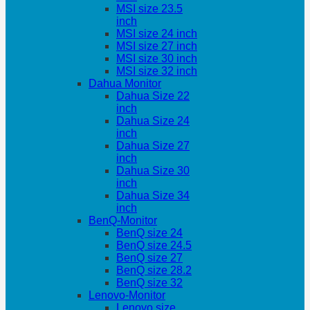
MSI size 23.5
inch
MSI size 24 inch
MSI size 27 inch
MSI size 30 inch
MSI size 32 inch
Dahua Monitor
Dahua Size 22
inch
Dahua Size 24
inch
Dahua Size 27
inch
Dahua Size 30
inch
Dahua Size 34
inch
BenQ-Monitor
BenQ size 24
BenQ size 24.5
BenQ size 27
BenQ size 28.2
BenQ size 32
Lenovo-Monitor
Lenovo size