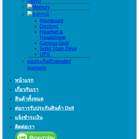
BAG
Memory
อุปกรณ์
Mainboard
Docking
Headset &
Headphone
Gaming Gear
Solid State Drive
UPS
ต่อประกัน/Extended
warranty
หน้าแรก
เกี่ยวกับเรา
สินค้าทั้งหมด
ต่อการรับประกันสินค้า Dell
แจ้งชำระเงิน
ติดต่อเรา