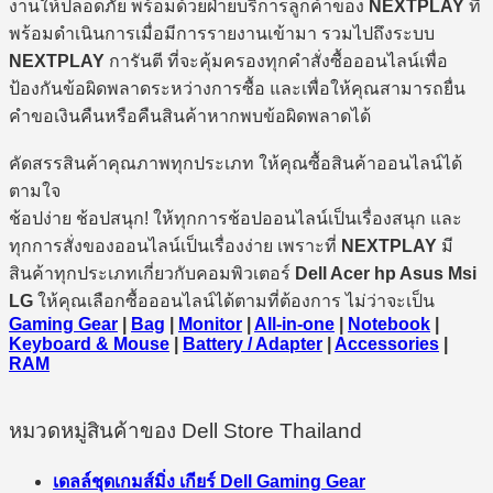
งานให้ปลอดภัย พร้อมด้วยฝ่ายบริการลูกค้าของ
NEXTPLAY
ที่
พร้อมดำเนินการเมื่อมีการรายงานเข้ามา รวมไปถึงระบบ
NEXTPLAY
การันตี ที่จะคุ้มครองทุกคำสั่งซื้อออนไลน์เพื่อ
ป้องกันข้อผิดพลาดระหว่างการซื้อ และเพื่อให้คุณสามารถยื่น
คำขอเงินคืนหรือคืนสินค้าหากพบข้อผิดพลาดได้
คัดสรรสินค้าคุณภาพทุกประเภท ให้คุณซื้อสินค้าออนไลน์ได้
ตามใจ
ช้อปง่าย ช้อปสนุก! ให้ทุกการช้อปออนไลน์เป็นเรื่องสนุก และ
ทุกการสั่งของออนไลน์เป็นเรื่องง่าย เพราะที่
NEXTPLAY
มี
สินค้าทุกประเภทเกี่ยวกับคอมพิวเตอร์
Dell Acer hp Asus Msi
LG
ให้คุณเลือกซื้อออนไลน์ได้ตามที่ต้องการ ไม่ว่าจะเป็น
Gaming Gear
|
Bag
|
Monitor
|
All-in-one
|
Notebook
|
Keyboard & Mouse
|
Battery / Adapter
|
Accessories
|
RAM
หมวดหมู่สินค้าของ Dell Store Thailand
เดลล์ชุดเกมส์มิ่ง เกียร์ Dell Gaming Gear