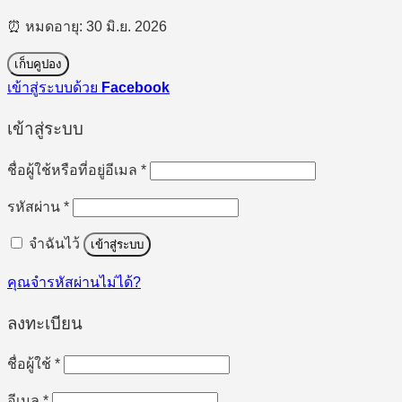
⏰ หมดอายุ: 30 มิ.ย. 2026
เก็บคูปอง
เข้าสู่ระบบด้วย
Facebook
เข้าสู่ระบบ
ต้องการ
ชื่อผู้ใช้หรือที่อยู่อีเมล
*
ต้องการ
รหัสผ่าน
*
จำฉันไว้
เข้าสู่ระบบ
คุณจำรหัสผ่านไม่ได้?
ลงทะเบียน
ต้องการ
ชื่อผู้ใช้
*
ต้องการ
อีเมล
*