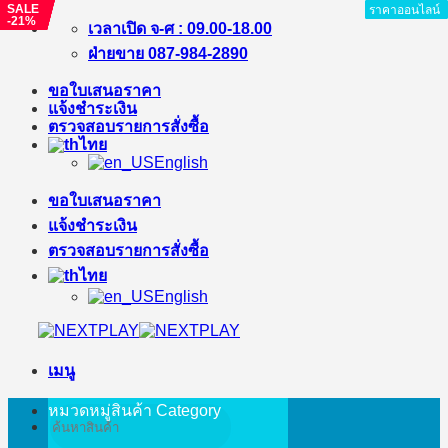
SALE
SALE
SALE
SALE
SALE
SALE
ราคาออนไลน์
ราคาออนไลน์
ราคาออนไลน์
ราคาออนไลน์
ราคาออนไลน์
ราคาออนไลน์
ราคาออนไลน์
ราคาออนไลน์
ราคาออนไลน์
-21%
-17%
-43%
-15%
-21%
-39%
ข้าม
เวลาเปิด จ-ศ : 09.00-18.00
ไป
ฝ่ายขาย 087-984-2890
ยัง
ขอใบเสนอราคา
เนื้อหา
แจ้งชำระเงิน
ตรวจสอบรายการสั่งซื้อ
ไทย
English
ขอใบเสนอราคา
แจ้งชำระเงิน
ตรวจสอบรายการสั่งซื้อ
ไทย
English
เมนู
หมวดหมู่สินค้า
Category
ค้นหา: