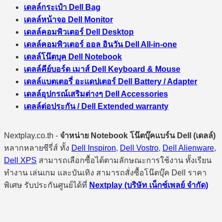
เดลล์กระเป๋า Dell Bag
เดลล์หน้าจอ Dell Monitor
เดลล์คอมพิวเตอร์ Dell Desktop
เดลล์คอมพิวเตอร์ ออล อินวัน Dell All-in-one
เดลล์โน๊ตบุค Dell Notebook
เดลล์คีย์บอร์ด เมาส์ Dell Keyboard & Mouse
เดลล์แบตเตอรี่ อะแดปเตอร์ Dell Battery / Adapter
เดลล์อุปกรณ์เสริมต่างๆ Dell Accessories
เดลล์ต่อประกัน / Dell Extended warranty
Nextplay.co.th -
จำหน่าย Notebook โน๊ตบุ๊คแบร์น Dell (เดลล์)
หลากหลายซีรี่ส์ ทั้ง
Dell Inspiron
,
Dell Vostro
,
Dell Alienware
,
Dell XPS
สามารถเลือกซื้อได้ตามลักษณะการใช้งาน ทั้งเรียน
ทำงาน เล่นเกม และบันเทิง สามารถสั่งซื้อโน๊ตบุ๊ค Dell ราคา
พิเศษ รับประกันศูนย์ได้ที่
Nextplay (บริษัท เน็กซ์เพลย์ จำกัด)