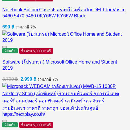
Notebook Bottom Case ฝาครอบใต้เครื่อง for DELL for Vostro
5460 5470 5480 0KY66W KY66W Black
690
฿
รวมภาษี 7%
มีสินค้า
ซื้อครบ 5,000 ส่งฟรี
Software (โปรแกรม) Microsoft Office Home and Student
2019
Original
Current
3,790
฿
2,990
฿
รวมภาษี 7%
price
price
was:
is:
3,790 ฿.
2,990 ฿.
มีสินค้า
ซื้อครบ 5,000 ส่งฟรี