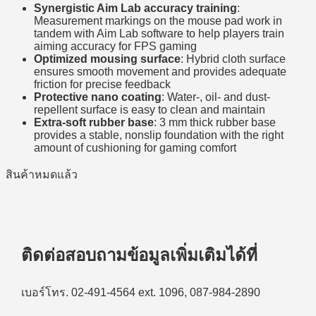
Synergistic Aim Lab accuracy training
:
Measurement markings on the mouse pad work in
tandem with Aim Lab software to help players train
aiming accuracy for FPS gaming
Optimized mousing surface
: Hybrid cloth surface
ensures smooth movement and provides adequate
friction for precise feedback
Protective nano coating
: Water-, oil- and dust-
repellent surface is easy to clean and maintain
Extra-soft rubber base
: 3 mm thick rubber base
provides a stable, nonslip foundation with the right
amount of cushioning for gaming comfort
สินค้าหมดแล้ว
ติดต่อสอบถามข้อมูลเพิ่มเติมได้ที่
เบอร์โทร. 02-491-4564 ext. 1096, 087-984-2890