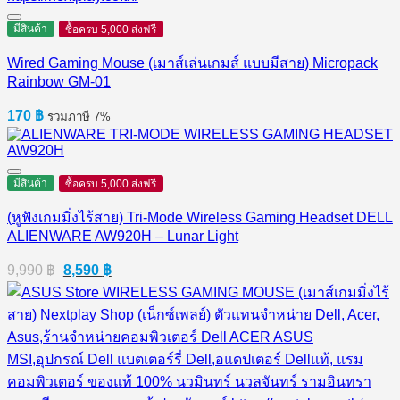
มีสินค้า
ซื้อครบ 5,000 ส่งฟรี
Wired Gaming Mouse (เมาส์เล่นเกมส์ แบบมีสาย) Micropack
Rainbow GM-01
170
฿
รวมภาษี 7%
มีสินค้า
ซื้อครบ 5,000 ส่งฟรี
(หูฟังเกมมิ่งไร้สาย) Tri-Mode Wireless Gaming Headset DELL
ALIENWARE AW920H – Lunar Light
Original
Current
9,990
฿
8,590
฿
price
price
was:
is:
9,990 ฿.
8,590 ฿.