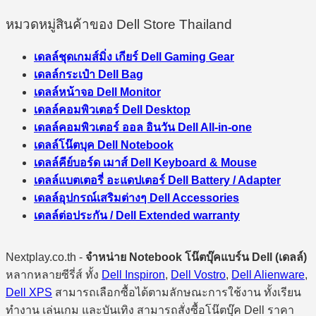
หมวดหมู่สินค้าของ Dell Store Thailand
เดลล์ชุดเกมส์มิ่ง เกียร์ Dell Gaming Gear
เดลล์กระเป๋า Dell Bag
เดลล์หน้าจอ Dell Monitor
เดลล์คอมพิวเตอร์ Dell Desktop
เดลล์คอมพิวเตอร์ ออล อินวัน Dell All-in-one
เดลล์โน๊ตบุค Dell Notebook
เดลล์คีย์บอร์ด เมาส์ Dell Keyboard & Mouse
เดลล์แบตเตอรี่ อะแดปเตอร์ Dell Battery / Adapter
เดลล์อุปกรณ์เสริมต่างๆ Dell Accessories
เดลล์ต่อประกัน / Dell Extended warranty
Nextplay.co.th -
จำหน่าย Notebook โน๊ตบุ๊คแบร์น Dell (เดลล์)
หลากหลายซีรี่ส์ ทั้ง
Dell Inspiron
,
Dell Vostro
,
Dell Alienware
,
Dell XPS
สามารถเลือกซื้อได้ตามลักษณะการใช้งาน ทั้งเรียน
ทำงาน เล่นเกม และบันเทิง สามารถสั่งซื้อโน๊ตบุ๊ค Dell ราคา