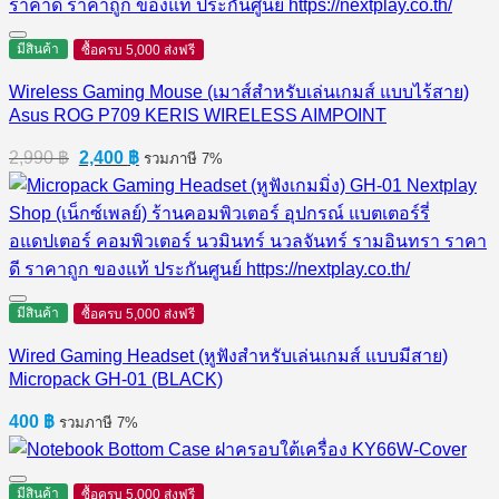
มีสินค้า
ซื้อครบ 5,000 ส่งฟรี
Wireless Gaming Mouse (เมาส์สำหรับเล่นเกมส์ แบบไร้สาย)
Asus ROG P709 KERIS WIRELESS AIMPOINT
Original
Current
2,990
฿
2,400
฿
รวมภาษี 7%
price
price
was:
is:
2,990 ฿.
2,400 ฿.
มีสินค้า
ซื้อครบ 5,000 ส่งฟรี
Wired Gaming Headset (หูฟังสำหรับเล่นเกมส์ แบบมีสาย)
Micropack GH-01 (BLACK)
400
฿
รวมภาษี 7%
มีสินค้า
ซื้อครบ 5,000 ส่งฟรี