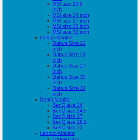
MSI size 23.5
inch
MSI size 24 inch
MSI size 27 inch
MSI size 30 inch
MSI size 32 inch
Dahua Monitor
Dahua Size 22
inch
Dahua Size 24
inch
Dahua Size 27
inch
Dahua Size 30
inch
Dahua Size 34
inch
BenQ-Monitor
BenQ size 24
BenQ size 24.5
BenQ size 27
BenQ size 28.2
BenQ size 32
Lenovo-Monitor
Lenovo size