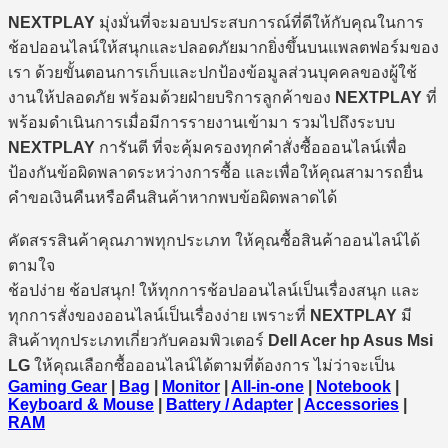
NEXTPLAY
มุ่งมั่นที่จะมอบประสบการณ์ที่ดีให้กับคุณในการ
ช้อปออนไลน์ให้สนุกและปลอดภัยมากยิ่งขึ้นบนแพลตฟอร์มของ
เรา ด้วยขั้นตอนการเก็บและปกป้องข้อมูลส่วนบุคคลของผู้ใช้
งานให้ปลอดภัย พร้อมด้วยฝ่ายบริการลูกค้าของ
NEXTPLAY
ที่
พร้อมดำเนินการเมื่อมีการรายงานเข้ามา รวมไปถึงระบบ
NEXTPLAY
การันตี ที่จะคุ้มครองทุกคำสั่งซื้อออนไลน์เพื่อ
ป้องกันข้อผิดพลาดระหว่างการซื้อ และเพื่อให้คุณสามารถยื่น
คำขอเงินคืนหรือคืนสินค้าหากพบข้อผิดพลาดได้
คัดสรรสินค้าคุณภาพทุกประเภท ให้คุณซื้อสินค้าออนไลน์ได้
ตามใจ
ช้อปง่าย ช้อปสนุก! ให้ทุกการช้อปออนไลน์เป็นเรื่องสนุก และ
ทุกการสั่งของออนไลน์เป็นเรื่องง่าย เพราะที่
NEXTPLAY
มี
สินค้าทุกประเภทเกี่ยวกับคอมพิวเตอร์
Dell Acer hp Asus Msi
LG
ให้คุณเลือกซื้อออนไลน์ได้ตามที่ต้องการ ไม่ว่าจะเป็น
Gaming Gear
|
Bag
|
Monitor
|
All-in-one
|
Notebook
|
Keyboard & Mouse
|
Battery / Adapter
|
Accessories
|
RAM