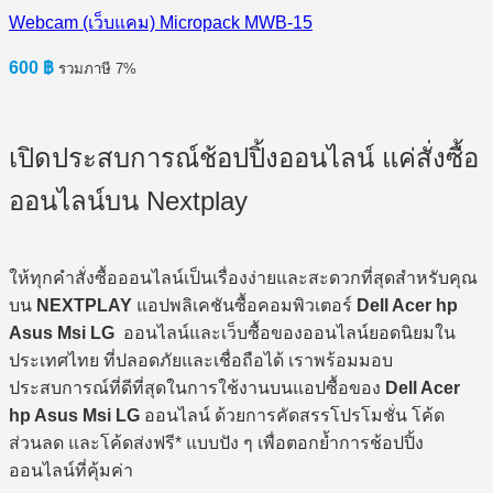
Webcam (เว็บแคม) Micropack MWB-15
600
฿
รวมภาษี 7%
เปิดประสบการณ์ช้อปปิ้งออนไลน์ แค่สั่งซื้อ
ออนไลน์บน Nextplay
ให้ทุกคำสั่งซื้อออนไลน์เป็นเรื่องง่ายและสะดวกที่สุดสำหรับคุณ
บน
NEXTPLAY
แอปพลิเคชันซื้อคอมพิวเตอร์
Dell Acer hp
Asus Msi LG
ออนไลน์และเว็บซื้อของออนไลน์ยอดนิยมใน
ประเทศไทย ที่ปลอดภัยและเชื่อถือได้ เราพร้อมมอบ
ประสบการณ์ที่ดีที่สุดในการใช้งานบนแอปซื้อของ
Dell Acer
hp Asus Msi LG
ออนไลน์ ด้วยการคัดสรรโปรโมชั่น โค้ด
ส่วนลด และโค้ดส่งฟรี* แบบปัง ๆ เพื่อตอกย้ำการช้อปปิ้ง
ออนไลน์ที่คุ้มค่า