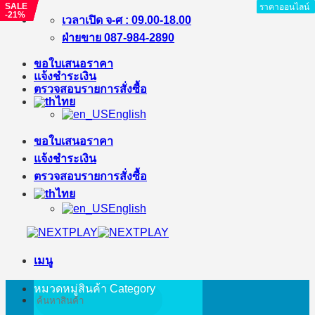
SALE
SALE
SALE
ราคาออนไลน์
ราคาออนไลน์
ราคาออนไลน์
ราคาออนไลน์
ราคาออนไลน์
ราคาออนไลน์
ราคาออนไลน์
ราคาออนไลน์
-15%
-14%
-21%
ข้าม
เวลาเปิด จ-ศ : 09.00-18.00
ไป
ฝ่ายขาย 087-984-2890
ยัง
ขอใบเสนอราคา
เนื้อหา
แจ้งชำระเงิน
ตรวจสอบรายการสั่งซื้อ
ไทย
English
ขอใบเสนอราคา
แจ้งชำระเงิน
ตรวจสอบรายการสั่งซื้อ
ไทย
English
เมนู
หมวดหมู่สินค้า
Category
ค้นหา: