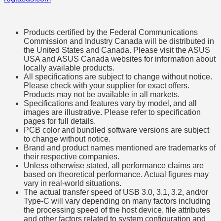
Products certified by the Federal Communications
Commission and Industry Canada will be distributed in
the United States and Canada. Please visit the ASUS
USA and ASUS Canada websites for information about
locally available products.
All specifications are subject to change without notice.
Please check with your supplier for exact offers.
Products may not be available in all markets.
Specifications and features vary by model, and all
images are illustrative. Please refer to specification
pages for full details.
PCB color and bundled software versions are subject
to change without notice.
Brand and product names mentioned are trademarks of
their respective companies.
Unless otherwise stated, all performance claims are
based on theoretical performance. Actual figures may
vary in real-world situations.
The actual transfer speed of USB 3.0, 3.1, 3.2, and/or
Type-C will vary depending on many factors including
the processing speed of the host device, file attributes
and other factors related to system configuration and