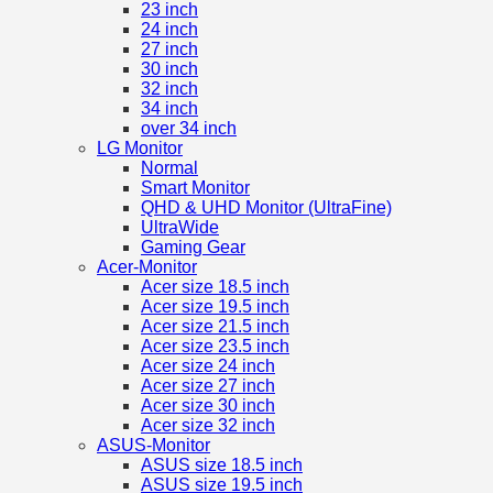
23 inch
24 inch
27 inch
30 inch
32 inch
34 inch
over 34 inch
LG Monitor
Normal
Smart Monitor
QHD & UHD Monitor (UltraFine)
UltraWide
Gaming Gear
Acer-Monitor
Acer size 18.5 inch
Acer size 19.5 inch
Acer size 21.5 inch
Acer size 23.5 inch
Acer size 24 inch
Acer size 27 inch
Acer size 30 inch
Acer size 32 inch
ASUS-Monitor
ASUS size 18.5 inch
ASUS size 19.5 inch