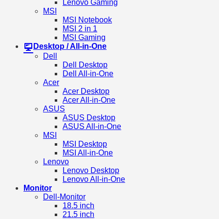
Lenovo Gaming
MSI
MSI Notebook
MSI 2 in 1
MSI Gaming
Desktop / All-in-One
Dell
Dell Desktop
Dell All-in-One
Acer
Acer Desktop
Acer All-in-One
ASUS
ASUS Desktop
ASUS All-in-One
MSI
MSI Desktop
MSI All-in-One
Lenovo
Lenovo Desktop
Lenovo All-in-One
Monitor
Dell-Monitor
18.5 inch
21.5 inch