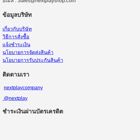
อีเมล : Sales@nextplayshop.com
ข้อมูลบริษัท
เกี่ยวกับบริษัท
วิธีการสั่งซื้อ
แจ้งชำระเงิน
นโยบายการจัดส่งสินค้า
นโยบายการรับประกันสินค้า
ติดตามเรา
nextplaycompany
@nextplay
ชำระเงินผ่านบัตรเครดิต