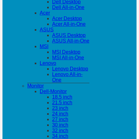
Dell Desktop
Dell All-in-One
Acer
Acer Desktop
Acer All-in-One
ASUS
ASUS Desktop
ASUS All-in-One
MSI
MSI Desktop
MSI All-in-One
Lenovo
Lenovo Desktop
Lenovo All-in-
One
Monitor
Dell-Monitor
18.5 inch
21.5 inch
23 inch
24 inch
27 inch
30 inch
32 inch
34 inch