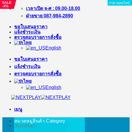
SALE
SALE
SALE
SALE
SALE
SALE
ราคาออนไลน์
ราคาออนไลน์
ราคาออนไลน์
ราคาออนไลน์
ราคาออนไลน์
ราคาออนไลน์
ราคาออนไลน์
ราคาออนไลน์
-4%
-1%
-%
-%
-%
-%
ข้าม
เวลาเปิด จ-ศ : 09.00-18.00
ไป
ฝ่ายขาย 087-984-2890
ยัง
ขอใบเสนอราคา
เนื้อหา
แจ้งชำระเงิน
ตรวจสอบรายการสั่งซื้อ
ไทย
English
ขอใบเสนอราคา
แจ้งชำระเงิน
ตรวจสอบรายการสั่งซื้อ
ไทย
English
เมนู
หมวดหมู่สินค้า
Category
ค้นหา: