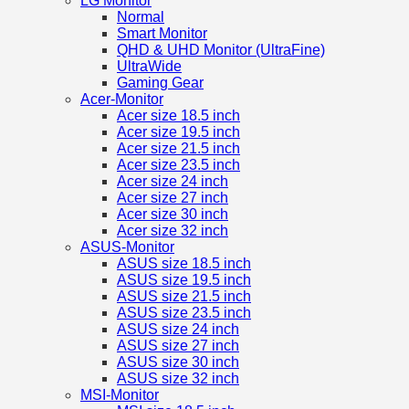
LG Monitor
Normal
Smart Monitor
QHD & UHD Monitor (UltraFine)
UltraWide
Gaming Gear
Acer-Monitor
Acer size 18.5 inch
Acer size 19.5 inch
Acer size 21.5 inch
Acer size 23.5 inch
Acer size 24 inch
Acer size 27 inch
Acer size 30 inch
Acer size 32 inch
ASUS-Monitor
ASUS size 18.5 inch
ASUS size 19.5 inch
ASUS size 21.5 inch
ASUS size 23.5 inch
ASUS size 24 inch
ASUS size 27 inch
ASUS size 30 inch
ASUS size 32 inch
MSI-Monitor