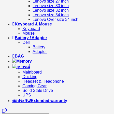
Lenovo size 27 inch
Lenovo size 30 inch
Lenovo size 32 inch
Lenovo size 34 inch
Lenovo Over size 34 inch
Keyboard & Mouse
Keyboard
Mouse
Battery / Adapter
Dell
Battery
Adapter
BAG
Memory
อุปกรณ์
Mainboard
Docking
Headset & Headphone
Gaming Gear
Solid State Drive
UPS
ต่อประกัน/Extended warranty
0