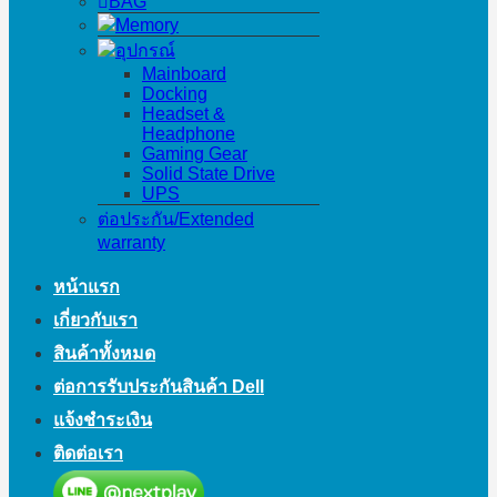
BAG
Memory
อุปกรณ์
Mainboard
Docking
Headset &
Headphone
Gaming Gear
Solid State Drive
UPS
ต่อประกัน/Extended
warranty
หน้าแรก
เกี่ยวกับเรา
สินค้าทั้งหมด
ต่อการรับประกันสินค้า Dell
แจ้งชำระเงิน
ติดต่อเรา