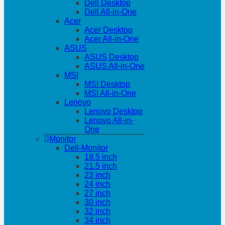
Dell Desktop
Dell All-in-One
Acer
Acer Desktop
Acer All-in-One
ASUS
ASUS Desktop
ASUS All-in-One
MSI
MSI Desktop
MSI All-in-One
Lenovo
Lenovo Desktop
Lenovo All-in-
One
Monitor
Dell-Monitor
18.5 inch
21.5 inch
23 inch
24 inch
27 inch
30 inch
32 inch
34 inch