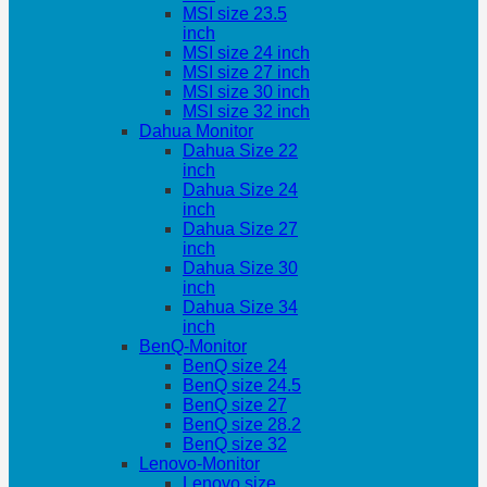
MSI size 23.5
inch
MSI size 24 inch
MSI size 27 inch
MSI size 30 inch
MSI size 32 inch
Dahua Monitor
Dahua Size 22
inch
Dahua Size 24
inch
Dahua Size 27
inch
Dahua Size 30
inch
Dahua Size 34
inch
BenQ-Monitor
BenQ size 24
BenQ size 24.5
BenQ size 27
BenQ size 28.2
BenQ size 32
Lenovo-Monitor
Lenovo size