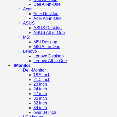
Dell All-in-One
Acer
Acer Desktop
Acer All-in-One
ASUS
ASUS Desktop
ASUS All-in-One
MSI
MSI Desktop
MSI All-in-One
Lenovo
Lenovo Desktop
Lenovo All-in-One
Monitor
Dell-Monitor
18.5 inch
21.5 inch
23 inch
24 inch
27 inch
30 inch
32 inch
34 inch
over 34 inch