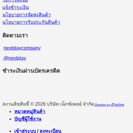
แจ้งชำระเงิน
นโยบายการจัดส่งสินค้า
นโยบายการรับประกันสินค้า
ติดตามเรา
nextplaycompany
@nextplay
ชำระเงินผ่านบัตรเครดิต
สงวนลิขสิทธิ์ © 2026 บริษัท เน็กซ์เพลย์ จำกัด
Develop by ดีไซน์เทพ
หมวดหมู่สินค้า
บัญชีผู้ใช้งาน
เข้าสู่ระบบ / ลงทะเบียน