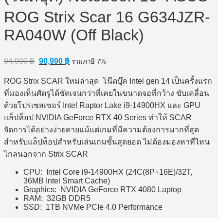
ROG Strix Scar 16 G634JZR-
RA040W (Off Black)
Original
Current
94,990
฿
90,990
฿
รวมภาษี 7%
price
price
was:
is:
ROG Strix SCAR ใหม่ล่าสุด โน๊ตบุ๊ค Intel gen 14 เป็นครั้งแรก
94,990 ฿.
90,990 ฿.
ที่มองเห็นศัตรูได้ชัดเจนกว่าที่เคยในขนาดจอที่กว้าง ขับเคลื่อน
ด้วยโปรเซสเซอร์ Intel Raptor Lake i9-14900HX และ GPU
แล็ปท็อป NVIDIA GeForce RTX 40 Series ทำให้ SCAR
จัดการได้อย่างง่ายดายแม้แต่เกมที่มีความต้องการมากที่สุด
สำหรับแล็ปท็อปสำหรับเล่นเกมขั้นสุดยอด ไม่ต้องมองหาที่ไหน
ไกลนอกจาก Strix SCAR
CPU: Intel Core i9-14900HX (24C(8P+16E)/32T,
36MB Intel Smart Cache)
Graphics: NVIDIA GeForce RTX 4080 Laptop
RAM: 32GB DDR5
SSD: 1TB NVMe PCIe 4.0 Performance