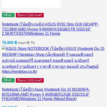
มีสินค้า
ซื้อครบ 5,000 ส่งฟรี
Notebook (โน้ตบุ๊กเกมมิ่ง) ASUS ROG Strix G16 G614PP-
TS138W AMD Ryzen 9 8940HX/16GB/1TB SSD/16″
2.5K/RTX5070/Windows 11 Home
76,900
฿
รวมภาษี 7%
มีสินค้า
ซื้อครบ 5,000 ส่งฟรี
Notebook (โน้ตบุ๊ก) Asus Vivobook Go 15 M1504FA-
BQ518WA AMD Ryzen 5 40/8GB/512GB SSD/15.6″
FHD/AMD/Windows 11 Home (Mixed Black)