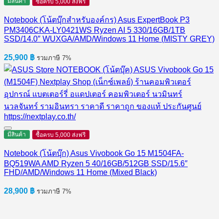
มีสินค้า
ซื้อครบ 5,000 ส่งฟรี
Notebook (โน้ตบุ๊กสำหรับองค์กร) Asus ExpertBook P3
PM3406CKA-LY0421WS Ryzen AI 5 330/16GB/1TB
SSD/14.0″ WUXGA/AMD/Windows 11 Home (MISTY GREY)
25,900
฿
รวมภาษี 7%
มีสินค้า
ซื้อครบ 5,000 ส่งฟรี
Notebook (โน้ตบุ๊ก) Asus Vivobook Go 15 M1504FA-
BQ519WA AMD Ryzen 5 40/16GB/512GB SSD/15.6″
FHD/AMD/Windows 11 Home (Mixed Black)
28,900
฿
รวมภาษี 7%