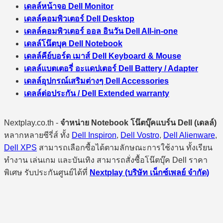
เดลล์หน้าจอ Dell Monitor
เดลล์คอมพิวเตอร์ Dell Desktop
เดลล์คอมพิวเตอร์ ออล อินวัน Dell All-in-one
เดลล์โน๊ตบุค Dell Notebook
เดลล์คีย์บอร์ด เมาส์ Dell Keyboard & Mouse
เดลล์แบตเตอรี่ อะแดปเตอร์ Dell Battery / Adapter
เดลล์อุปกรณ์เสริมต่างๆ Dell Accessories
เดลล์ต่อประกัน / Dell Extended warranty
Nextplay.co.th -
จำหน่าย Notebook โน๊ตบุ๊คแบร์น Dell (เดลล์)
หลากหลายซีรี่ส์ ทั้ง
Dell Inspiron
,
Dell Vostro
,
Dell Alienware
,
Dell XPS
สามารถเลือกซื้อได้ตามลักษณะการใช้งาน ทั้งเรียน
ทำงาน เล่นเกม และบันเทิง สามารถสั่งซื้อโน๊ตบุ๊ค Dell ราคา
พิเศษ รับประกันศูนย์ได้ที่
Nextplay (บริษัท เน็กซ์เพลย์ จำกัด)