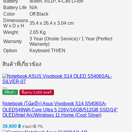
Battery
90Wh, 4S1P, 4-Cell Li-ion
Battery Life
N/A
Color
Off Black
Dimensions
35.4 x 26.4 x 3.04 cm
W x D x H
Weight
2.65 Kg
3 Year (Onsite Service) / 1 Year (Perfect
Warranty
Warranty)
Option
Keyboard TH/EN
สินค้าที่เกี่ยวข้อง
มีสินค้า
ซื้อครบ 5,000 ส่งฟรี
Notebook (โน้ตบุ๊ก) Asus Vivobook S14 S5406SA-
OLED549WA Core Ultra 5 226V/16GB/512GB SSD/14″
OLED/Intel Arc/Windows 11 Home (Cool Silver)
39,900
฿
รวมภาษี 7%