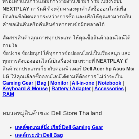
พร้อมดำเนินการเมื่อมีการรายงานเข้ามา รวมไปถึงระบบ
NEXTPLAY
การันตี ที่จะคุ้มครองทุกคำสั่งซื้อออนไลน์เพื่อ
ป้องกันข้อผิดพลาดระหว่างการซื้อ และเพื่อให้คุณสามารถยื่น
คำขอเงินคืนหรือคืนสินค้าหากพบข้อผิดพลาดได้
คัดสรรสินค้าคุณภาพทุกประเภท ให้คุณซื้อสินค้าออนไลน์ได้
ตามใจ
ช้อปง่าย ช้อปสนุก! ให้ทุกการช้อปออนไลน์เป็นเรื่องสนุก และ
ทุกการสั่งของออนไลน์เป็นเรื่องง่าย เพราะที่
NEXTPLAY
มี
สินค้าทุกประเภทเกี่ยวกับคอมพิวเตอร์
Dell Acer hp Asus Msi
LG
ให้คุณเลือกซื้อออนไลน์ได้ตามที่ต้องการ ไม่ว่าจะเป็น
Gaming Gear
|
Bag
|
Monitor
|
All-in-one
|
Notebook
|
Keyboard & Mouse
|
Battery / Adapter
|
Accessories
|
RAM
หมวดหมู่สินค้าของ Dell Store Thailand
เดลล์ชุดเกมส์มิ่ง เกียร์ Dell Gaming Gear
เดลล์กระเป๋า Dell Bag