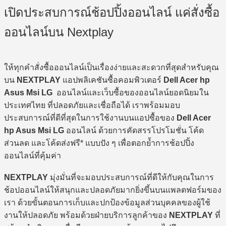
เปิดประสบการณ์ช้อปปิ้งออนไลน์ แค่สั่งซื้อ
ออนไลน์บน Nextplay
ให้ทุกคำสั่งซื้อออนไลน์เป็นเรื่องง่ายและสะดวกที่สุดสำหรับคุณ
บน
NEXTPLAY
แอปพลิเคชันซื้อคอมพิวเตอร์
Dell Acer hp
Asus Msi LG
ออนไลน์และเว็บซื้อของออนไลน์ยอดนิยมใน
ประเทศไทย ที่ปลอดภัยและเชื่อถือได้ เราพร้อมมอบ
ประสบการณ์ที่ดีที่สุดในการใช้งานบนแอปซื้อของ
Dell Acer
hp Asus Msi LG
ออนไลน์ ด้วยการคัดสรรโปรโมชั่น โค้ด
ส่วนลด และโค้ดส่งฟรี* แบบปัง ๆ เพื่อตอกย้ำการช้อปปิ้ง
ออนไลน์ที่คุ้มค่า
NEXTPLAY
มุ่งมั่นที่จะมอบประสบการณ์ที่ดีให้กับคุณในการ
ช้อปออนไลน์ให้สนุกและปลอดภัยมากยิ่งขึ้นบนแพลตฟอร์มของ
เรา ด้วยขั้นตอนการเก็บและปกป้องข้อมูลส่วนบุคคลของผู้ใช้
งานให้ปลอดภัย พร้อมด้วยฝ่ายบริการลูกค้าของ
NEXTPLAY
ที่