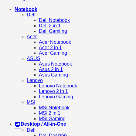
Notebook
Dell
Dell Notebook
Dell 2 in 1
Dell Gamiing
Acer
Acer Notebook
Acer 2 in 1
Acer Gaming
ASUS
Asus Notebook
Asus 2 in 1
Asus Gaming
Lenovo
Lenovo Notebook
Lenovo 2 in 1
Lenovo Gaming
MSI
MSI Notebook
MSI 2 in 1
MSI Gaming
Desktop / All-in-One
Dell
Dell Desktop