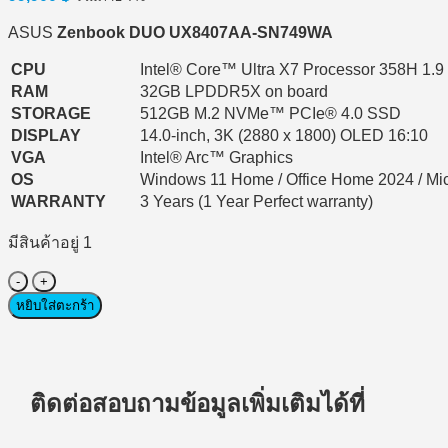
ASUS
Zenbook DUO UX8407AA-SN749WA
CPU
Intel® Core™ Ultra X7 Processor 358H 1.
RAM
32GB LPDDR5X on board
STORAGE
512GB M.2 NVMe™ PCIe® 4.0 SSD
DISPLAY
14.0-inch, 3K (2880 x 1800) OLED 16:10
VGA
Intel® Arc™ Graphics
OS
Windows 11 Home / Office Home 2024 / Mic
WARRANTY
3 Years (1 Year Perfect warranty)
มีสินค้าอยู่ 1
จำนวน
Notebook
หยิบใส่ตะกร้า
(โน้ตบุ๊ก)
Asus
Zenbook
DUO
ติดต่อสอบถามข้อมูลเพิ่มเติมได้ที่
UX8407AA-
SN749WA
Intel