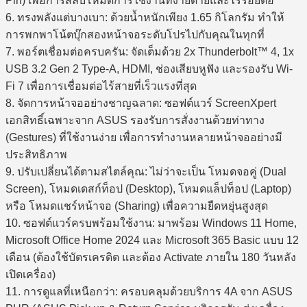
Pin) เพื่อการสลับโหมดการใช้งานที่ง่ายดายและไร้รอยต่อ
6. ทรงพลังแต่บางเบา: ด้วยน้ำหนักเพียง 1.65 กิโลกรัม ทำให้
การพกพาโน้ตบุ๊กสองหน้าจอระดับโปรไปกับคุณในทุกที่
7. พอร์ตเชื่อมต่อครบครัน: จัดเต็มด้วย 2x Thunderbolt™ 4, 1x
USB 3.2 Gen 2 Type-A, HDMI, ช่องเสียบหูฟัง และรองรับ Wi-
Fi 7 เพื่อการเชื่อมต่อไร้สายที่เร็วแรงที่สุด
8. จัดการหน้าจออย่างชาญฉลาด: ซอฟต์แวร์ ScreenXpert
เอกสิทธิ์เฉพาะจาก ASUS รองรับการสั่งงานด้วยท่าทาง
(Gestures) ที่ใช้งานง่าย เพื่อการทำงานหลายหน้าจออย่างมี
ประสิทธิภาพ
9. ปรับเปลี่ยนได้ตามสไตล์คุณ: ไม่ว่าจะเป็น โหมดจอคู่ (Dual
Screen), โหมดเดสก์ท็อป (Desktop), โหมดแล็ปท็อป (Laptop)
หรือ โหมดแชร์หน้าจอ (Sharing) เพื่อความยืดหยุ่นสูงสุด
10. ซอฟต์แวร์ครบพร้อมใช้งาน: มาพร้อม Windows 11 Home,
Microsoft Office Home 2024 และ Microsoft 365 Basic แบบ 12
เดือน (ต้องใช้บัตรเครดิต และต้อง Activate ภายใน 180 วันหลัง
เปิดเครื่อง)
11. การดูแลที่เหนือกว่า: ครอบคลุมด้วยบริการ 4A จาก ASUS