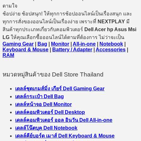
ตามใจ
ช้อปง่าย ช้อปสนุก! ให้ทุกการช้อปออนไลน์เป็นเรื่องสนุก และ
ทุกการสั่งของออนไลน์เป็นเรื่องง่าย เพราะที่
NEXTPLAY
มี
สินค้าทุกประเภทเกี่ยวกับคอมพิวเตอร์
Dell Acer hp Asus Msi
LG
ให้คุณเลือกซื้อออนไลน์ได้ตามที่ต้องการ ไม่ว่าจะเป็น
Gaming Gear
|
Bag
|
Monitor
|
All-in-one
|
Notebook
|
Keyboard & Mouse
|
Battery / Adapter
|
Accessories
|
RAM
หมวดหมู่สินค้าของ Dell Store Thailand
เดลล์ชุดเกมส์มิ่ง เกียร์ Dell Gaming Gear
เดลล์กระเป๋า Dell Bag
เดลล์หน้าจอ Dell Monitor
เดลล์คอมพิวเตอร์ Dell Desktop
เดลล์คอมพิวเตอร์ ออล อินวัน Dell All-in-one
เดลล์โน๊ตบุค Dell Notebook
เดลล์คีย์บอร์ด เมาส์ Dell Keyboard & Mouse