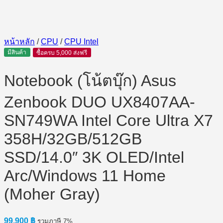
หน้าหลัก
/
CPU
/
CPU Intel
มีสินค้า
ซื้อครบ 5,000 ส่งฟรี
Notebook (โน้ตบุ๊ก) Asus
Zenbook DUO UX8407AA-
SN749WA Intel Core Ultra X7
358H/32GB/512GB
SSD/14.0″ 3K OLED/Intel
Arc/Windows 11 Home
(Moher Gray)
99,900
฿
รวมภาษี 7%