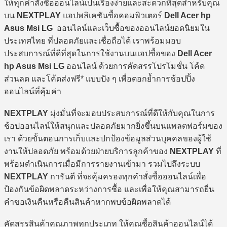
ให้ทุกคำสั่งซื้อออนไลน์เป็นเรื่องง่ายและสะดวกที่สุดสำหรับคุณ
บน
NEXTPLAY
แอปพลิเคชันซื้อคอมพิวเตอร์
Dell Acer hp
Asus Msi LG
ออนไลน์และเว็บซื้อของออนไลน์ยอดนิยมใน
ประเทศไทย ที่ปลอดภัยและเชื่อถือได้ เราพร้อมมอบ
ประสบการณ์ที่ดีที่สุดในการใช้งานบนแอปซื้อของ
Dell Acer
hp Asus Msi LG
ออนไลน์ ด้วยการคัดสรรโปรโมชั่น โค้ด
ส่วนลด และโค้ดส่งฟรี* แบบปัง ๆ เพื่อตอกย้ำการช้อปปิ้ง
ออนไลน์ที่คุ้มค่า
NEXTPLAY
มุ่งมั่นที่จะมอบประสบการณ์ที่ดีให้กับคุณในการ
ช้อปออนไลน์ให้สนุกและปลอดภัยมากยิ่งขึ้นบนแพลตฟอร์มของ
เรา ด้วยขั้นตอนการเก็บและปกป้องข้อมูลส่วนบุคคลของผู้ใช้
งานให้ปลอดภัย พร้อมด้วยฝ่ายบริการลูกค้าของ
NEXTPLAY
ที่
พร้อมดำเนินการเมื่อมีการรายงานเข้ามา รวมไปถึงระบบ
NEXTPLAY
การันตี ที่จะคุ้มครองทุกคำสั่งซื้อออนไลน์เพื่อ
ป้องกันข้อผิดพลาดระหว่างการซื้อ และเพื่อให้คุณสามารถยื่น
คำขอเงินคืนหรือคืนสินค้าหากพบข้อผิดพลาดได้
คัดสรรสินค้าคุณภาพทุกประเภท ให้คุณซื้อสินค้าออนไลน์ได้