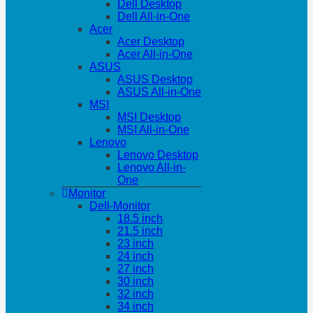
Dell Desktop
Dell All-in-One
Acer
Acer Desktop
Acer All-in-One
ASUS
ASUS Desktop
ASUS All-in-One
MSI
MSI Desktop
MSI All-in-One
Lenovo
Lenovo Desktop
Lenovo All-in-
One
Monitor
Dell-Monitor
18.5 inch
21.5 inch
23 inch
24 inch
27 inch
30 inch
32 inch
34 inch