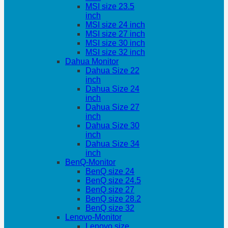
MSI size 23.5
inch
MSI size 24 inch
MSI size 27 inch
MSI size 30 inch
MSI size 32 inch
Dahua Monitor
Dahua Size 22
inch
Dahua Size 24
inch
Dahua Size 27
inch
Dahua Size 30
inch
Dahua Size 34
inch
BenQ-Monitor
BenQ size 24
BenQ size 24.5
BenQ size 27
BenQ size 28.2
BenQ size 32
Lenovo-Monitor
Lenovo size