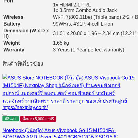
Port
1x HDMI 2.1 FRL
1x 3.5mm Combo Audio Jack
Wireless
Wi-Fi 7(802.11be) (Triple band) 2*2 + 
Battery
99WHrs, 4S1P, 4-cell Li-ion
Dimension (W x D x
31.01 x 20.86 x 1.96 ~ 2.34 cm (12.21″ 
H)
Weight
1.65 kg
Warranty
3 Yeras (1 Year perfect warranty)
สินค้าที่เกี่ยวข้อง
มีสินค้า
ซื้อครบ 5,000 ส่งฟรี
Notebook (โน้ตบุ๊ก) Asus Vivobook Go 15 M1504FA-
BQ519WA AMD Ryzen 5 40/16GB/512GB SSD/15.6″