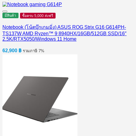
มีสินค้า
ซื้อครบ 5,000 ส่งฟรี
Notebook (โน้ตบุ๊กเกมมิ่ง) ASUS ROG Strix G16 G614PH-
TS137W AMD Ryzen™ 9 8940HX/16GB/512GB SSD/16″
2.5K/RTX5050/Windows 11 Home
62,900
฿
รวมภาษี 7%