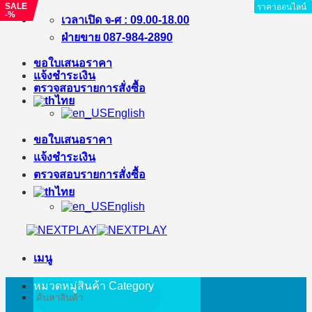
SALE
SALE
ราคาออนไลน์
ราคาออนไลน์
ราคาออนไลน์
ราคาออนไลน์
ราคาออนไลน์
ราคาออนไลน์
ราคาออนไลน์
ราคาออนไลน์
ราคาออนไลน์
-%
-%
ข้าม
เวลาเปิด จ-ศ : 09.00-18.00
ไป
ฝ่ายขาย 087-984-2890
ยัง
ขอใบเสนอราคา
เนื้อหา
แจ้งชำระเงิน
ตรวจสอบรายการสั่งซื้อ
ไทย
English
ขอใบเสนอราคา
แจ้งชำระเงิน
ตรวจสอบรายการสั่งซื้อ
ไทย
English
เมนู
หมวดหมู่สินค้า
Category
ค้นหา: