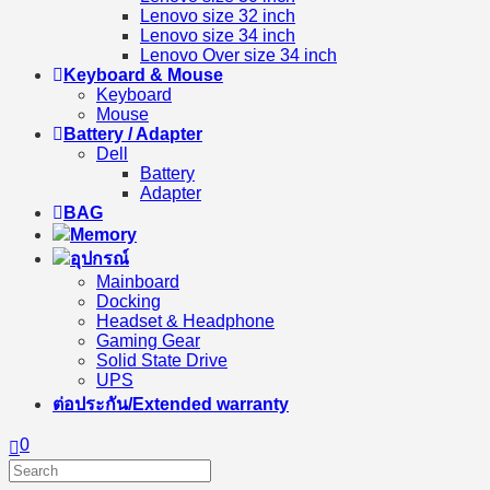
Lenovo size 32 inch
Lenovo size 34 inch
Lenovo Over size 34 inch
Keyboard & Mouse
Keyboard
Mouse
Battery / Adapter
Dell
Battery
Adapter
BAG
Memory
อุปกรณ์
Mainboard
Docking
Headset & Headphone
Gaming Gear
Solid State Drive
UPS
ต่อประกัน/Extended warranty
0