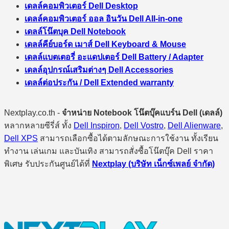
เดลล์คอมพิวเตอร์ Dell Desktop
เดลล์คอมพิวเตอร์ ออล อินวัน Dell All-in-one
เดลล์โน๊ตบุค Dell Notebook
เดลล์คีย์บอร์ด เมาส์ Dell Keyboard & Mouse
เดลล์แบตเตอรี่ อะแดปเตอร์ Dell Battery / Adapter
เดลล์อุปกรณ์เสริมต่างๆ Dell Accessories
เดลล์ต่อประกัน / Dell Extended warranty
Nextplay.co.th -
จำหน่าย Notebook โน๊ตบุ๊คแบร์น Dell (เดลล์)
หลากหลายซีรี่ส์ ทั้ง
Dell Inspiron
,
Dell Vostro
,
Dell Alienware
,
Dell XPS
สามารถเลือกซื้อได้ตามลักษณะการใช้งาน ทั้งเรียน
ทำงาน เล่นเกม และบันเทิง สามารถสั่งซื้อโน๊ตบุ๊ค Dell ราคา
พิเศษ รับประกันศูนย์ได้ที่
Nextplay (บริษัท เน็กซ์เพลย์ จำกัด)