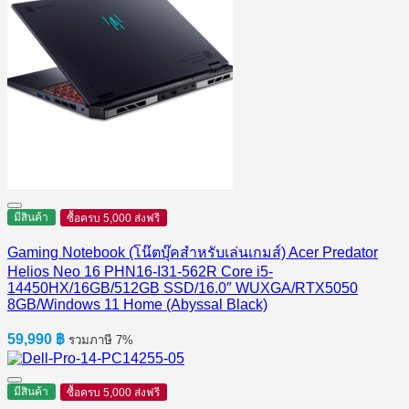
มีสินค้า
ซื้อครบ 5,000 ส่งฟรี
Gaming Notebook (โน๊ตบุ๊คสำหรับเล่นเกมส์) Acer Predator
Helios Neo 16 PHN16-I31-562R Core i5-
14450HX/16GB/512GB SSD/16.0″ WUXGA/RTX5050
8GB/Windows 11 Home (Abyssal Black)
59,990
฿
รวมภาษี 7%
มีสินค้า
ซื้อครบ 5,000 ส่งฟรี