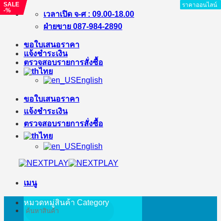
SALE
SALE
ราคาออนไลน์
ราคาออนไลน์
ราคาออนไลน์
ราคาออนไลน์
ราคาออนไลน์
ราคาออนไลน์
ราคาออนไลน์
ราคาออนไลน์
-%
-%
ข้าม
เวลาเปิด จ-ศ : 09.00-18.00
ไป
ฝ่ายขาย 087-984-2890
ยัง
ขอใบเสนอราคา
เนื้อหา
แจ้งชำระเงิน
ตรวจสอบรายการสั่งซื้อ
ไทย
English
ขอใบเสนอราคา
แจ้งชำระเงิน
ตรวจสอบรายการสั่งซื้อ
ไทย
English
เมนู
หมวดหมู่สินค้า
Category
ค้นหา: