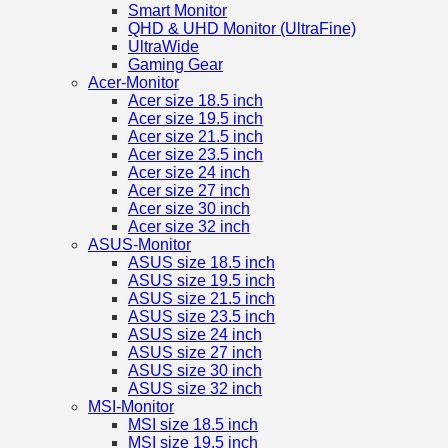
Smart Monitor
QHD & UHD Monitor (UltraFine)
UltraWide
Gaming Gear
Acer-Monitor
Acer size 18.5 inch
Acer size 19.5 inch
Acer size 21.5 inch
Acer size 23.5 inch
Acer size 24 inch
Acer size 27 inch
Acer size 30 inch
Acer size 32 inch
ASUS-Monitor
ASUS size 18.5 inch
ASUS size 19.5 inch
ASUS size 21.5 inch
ASUS size 23.5 inch
ASUS size 24 inch
ASUS size 27 inch
ASUS size 30 inch
ASUS size 32 inch
MSI-Monitor
MSI size 18.5 inch
MSI size 19.5 inch