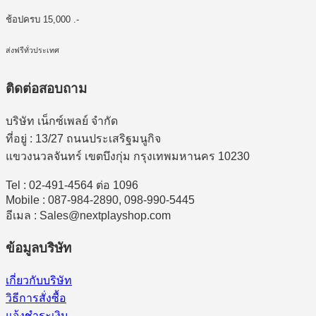
ช้อปครบ 15,000 .-
ส่งฟรีทั่วประเทศ
ติดต่อสอบถาม
บริษัท เน็กซ์เพลย์ จำกัด
ที่อยู่ : 13/27 ถนนประเสริฐมนูกิจ
แขวงนวลจันทร์ เขตบึงกุ่ม กรุงเทพมหานคร 10230
Tel : 02-491-4564 ต่อ 1096
Mobile : 087-984-2890, 098-990-5445
อีเมล : Sales@nextplayshop.com
ข้อมูลบริษัท
เกี่ยวกับบริษัท
วิธีการสั่งซื้อ
แจ้งชำระเงิน