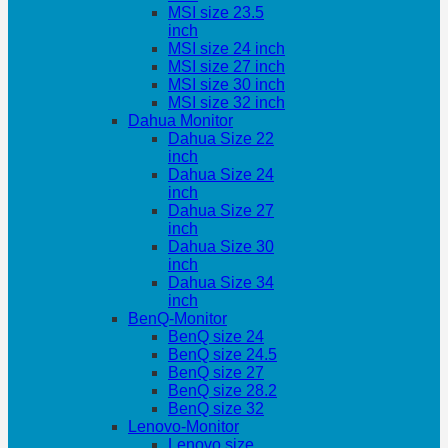
MSI size 23.5
inch
MSI size 24 inch
MSI size 27 inch
MSI size 30 inch
MSI size 32 inch
Dahua Monitor
Dahua Size 22
inch
Dahua Size 24
inch
Dahua Size 27
inch
Dahua Size 30
inch
Dahua Size 34
inch
BenQ-Monitor
BenQ size 24
BenQ size 24.5
BenQ size 27
BenQ size 28.2
BenQ size 32
Lenovo-Monitor
Lenovo size