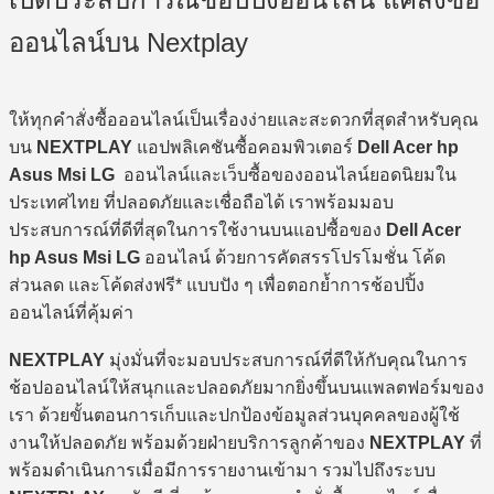
ออนไลน์บน Nextplay
ให้ทุกคำสั่งซื้อออนไลน์เป็นเรื่องง่ายและสะดวกที่สุดสำหรับคุณ
บน
NEXTPLAY
แอปพลิเคชันซื้อคอมพิวเตอร์
Dell Acer hp
Asus Msi LG
ออนไลน์และเว็บซื้อของออนไลน์ยอดนิยมใน
ประเทศไทย ที่ปลอดภัยและเชื่อถือได้ เราพร้อมมอบ
ประสบการณ์ที่ดีที่สุดในการใช้งานบนแอปซื้อของ
Dell Acer
hp Asus Msi LG
ออนไลน์ ด้วยการคัดสรรโปรโมชั่น โค้ด
ส่วนลด และโค้ดส่งฟรี* แบบปัง ๆ เพื่อตอกย้ำการช้อปปิ้ง
ออนไลน์ที่คุ้มค่า
NEXTPLAY
มุ่งมั่นที่จะมอบประสบการณ์ที่ดีให้กับคุณในการ
ช้อปออนไลน์ให้สนุกและปลอดภัยมากยิ่งขึ้นบนแพลตฟอร์มของ
เรา ด้วยขั้นตอนการเก็บและปกป้องข้อมูลส่วนบุคคลของผู้ใช้
งานให้ปลอดภัย พร้อมด้วยฝ่ายบริการลูกค้าของ
NEXTPLAY
ที่
พร้อมดำเนินการเมื่อมีการรายงานเข้ามา รวมไปถึงระบบ