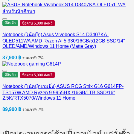
มีสินค้า
ซื้อครบ 5,000 ส่งฟรี
Notebook (โน้ตบุ๊ก) Asus Vivobook S14 D3407KA-
OLED511WA AMD Ryzen AI 5 330/16GB/512GB SSD/14″
OLED/AMD/Windows 11 Home (Matte Gray)
37,900
฿
รวมภาษี 7%
มีสินค้า
ซื้อครบ 5,000 ส่งฟรี
Notebook (โน้ตบุ๊กเกมมิ่ง) ASUS ROG Strix G16 G614FP-
TS157W AMD Ryzen 9 9955HX /16GB/1TB SSD/16″
2.5K/RTX5070/Windows 11 Home
89,900
฿
รวมภาษี 7%
เปิดประสบการณ์ช้อปปิ้งออนไลน์ แค่สั่งซื้อ