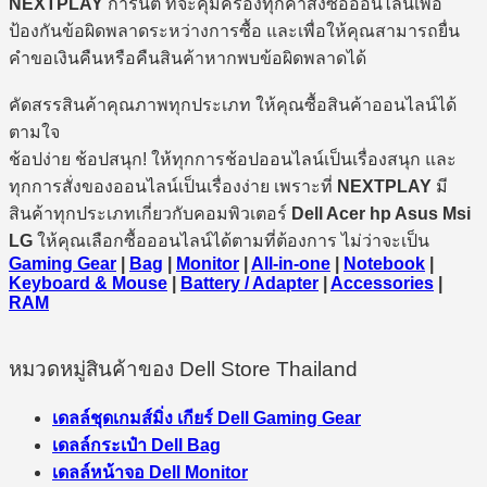
NEXTPLAY
การันตี ที่จะคุ้มครองทุกคำสั่งซื้อออนไลน์เพื่อ
ป้องกันข้อผิดพลาดระหว่างการซื้อ และเพื่อให้คุณสามารถยื่น
คำขอเงินคืนหรือคืนสินค้าหากพบข้อผิดพลาดได้
คัดสรรสินค้าคุณภาพทุกประเภท ให้คุณซื้อสินค้าออนไลน์ได้
ตามใจ
ช้อปง่าย ช้อปสนุก! ให้ทุกการช้อปออนไลน์เป็นเรื่องสนุก และ
ทุกการสั่งของออนไลน์เป็นเรื่องง่าย เพราะที่
NEXTPLAY
มี
สินค้าทุกประเภทเกี่ยวกับคอมพิวเตอร์
Dell Acer hp Asus Msi
LG
ให้คุณเลือกซื้อออนไลน์ได้ตามที่ต้องการ ไม่ว่าจะเป็น
Gaming Gear
|
Bag
|
Monitor
|
All-in-one
|
Notebook
|
Keyboard & Mouse
|
Battery / Adapter
|
Accessories
|
RAM
หมวดหมู่สินค้าของ Dell Store Thailand
เดลล์ชุดเกมส์มิ่ง เกียร์ Dell Gaming Gear
เดลล์กระเป๋า Dell Bag
เดลล์หน้าจอ Dell Monitor