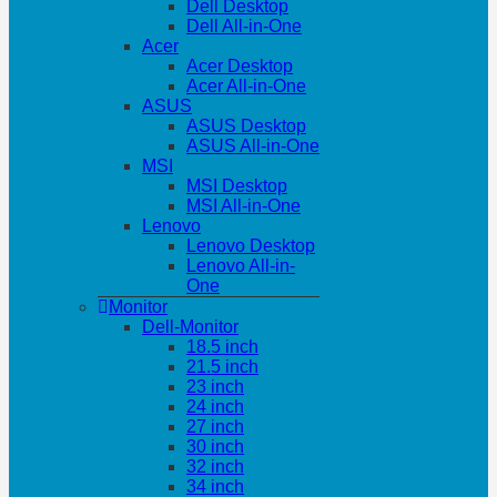
Dell Desktop
Dell All-in-One
Acer
Acer Desktop
Acer All-in-One
ASUS
ASUS Desktop
ASUS All-in-One
MSI
MSI Desktop
MSI All-in-One
Lenovo
Lenovo Desktop
Lenovo All-in-
One
Monitor
Dell-Monitor
18.5 inch
21.5 inch
23 inch
24 inch
27 inch
30 inch
32 inch
34 inch