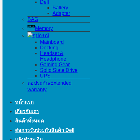
Dell
Battery
Adapter
BAG
Memory
อุปกรณ์
Mainboard
Docking
Headset &
Headphone
Gaming Gear
Solid State Drive
UPS
ต่อประกัน/Extended
warranty
หน้าแรก
เกี่ยวกับเรา
สินค้าทั้งหมด
ต่อการรับประกันสินค้า Dell
แจ้งชำระเงิน