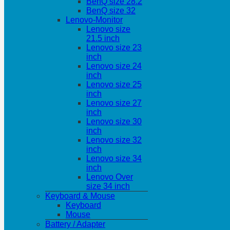
BenQ size 28.2
BenQ size 32
Lenovo-Monitor
Lenovo size
21.5 inch
Lenovo size 23
inch
Lenovo size 24
inch
Lenovo size 25
inch
Lenovo size 27
inch
Lenovo size 30
inch
Lenovo size 32
inch
Lenovo size 34
inch
Lenovo Over
size 34 inch
Keyboard & Mouse
Keyboard
Mouse
Battery / Adapter