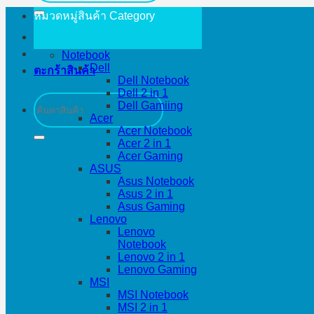
หมวดหมู่สินค้า
Category
Notebook
Dell
ตะกร้าสินค้า
Dell Notebook
Dell 2 in 1
ค้นหา:
Dell Gamiing
Acer
Acer Notebook
Acer 2 in 1
Acer Gaming
ASUS
Asus Notebook
Asus 2 in 1
Asus Gaming
Lenovo
Lenovo
Notebook
Lenovo 2 in 1
Lenovo Gaming
MSI
MSI Notebook
MSI 2 in 1