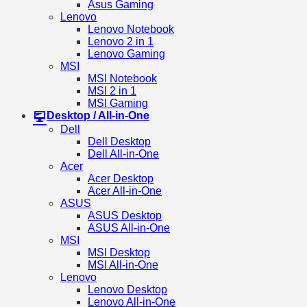
Asus Gaming
Lenovo
Lenovo Notebook
Lenovo 2 in 1
Lenovo Gaming
MSI
MSI Notebook
MSI 2 in 1
MSI Gaming
Desktop / All-in-One
Dell
Dell Desktop
Dell All-in-One
Acer
Acer Desktop
Acer All-in-One
ASUS
ASUS Desktop
ASUS All-in-One
MSI
MSI Desktop
MSI All-in-One
Lenovo
Lenovo Desktop
Lenovo All-in-One