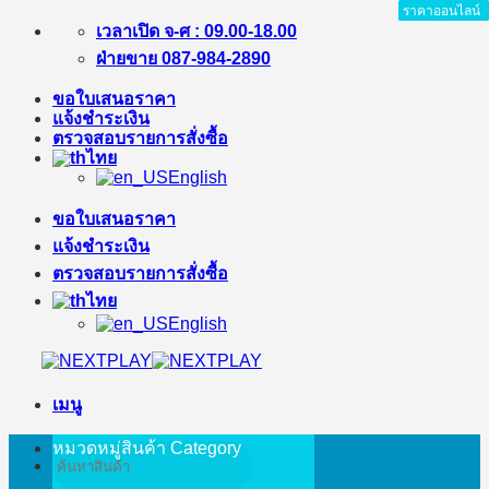
ราคาออนไลน์
ราคาออนไลน์
ราคาออนไลน์
ราคาออนไลน์
ราคาออนไลน์
ราคาออนไลน์
ข้าม
เวลาเปิด จ-ศ : 09.00-18.00
ไป
ฝ่ายขาย 087-984-2890
ยัง
ขอใบเสนอราคา
เนื้อหา
แจ้งชำระเงิน
ตรวจสอบรายการสั่งซื้อ
ไทย
English
ขอใบเสนอราคา
แจ้งชำระเงิน
ตรวจสอบรายการสั่งซื้อ
ไทย
English
เมนู
หมวดหมู่สินค้า
Category
ค้นหา: