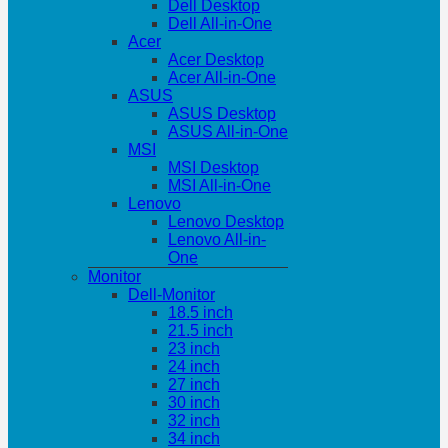
Dell Desktop
Dell All-in-One
Acer
Acer Desktop
Acer All-in-One
ASUS
ASUS Desktop
ASUS All-in-One
MSI
MSI Desktop
MSI All-in-One
Lenovo
Lenovo Desktop
Lenovo All-in-
One
Monitor
Dell-Monitor
18.5 inch
21.5 inch
23 inch
24 inch
27 inch
30 inch
32 inch
34 inch