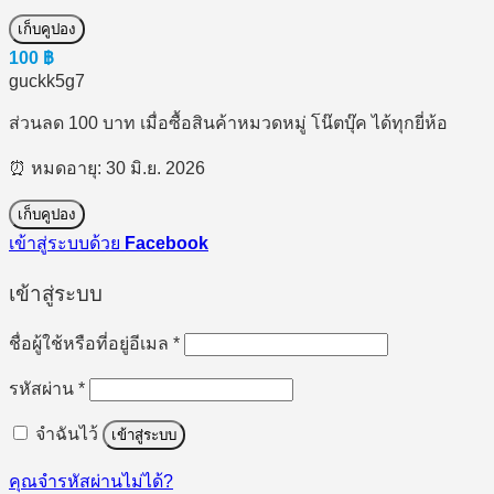
เก็บคูปอง
100
฿
guckk5g7
ส่วนลด 100 บาท เมื่อซื้อสินค้าหมวดหมู่ โน๊ตบุ๊ค ได้ทุกยี่ห้อ
⏰ หมดอายุ: 30 มิ.ย. 2026
เก็บคูปอง
เข้าสู่ระบบด้วย
Facebook
เข้าสู่ระบบ
ต้องการ
ชื่อผู้ใช้หรือที่อยู่อีเมล
*
ต้องการ
รหัสผ่าน
*
จำฉันไว้
เข้าสู่ระบบ
คุณจำรหัสผ่านไม่ได้?