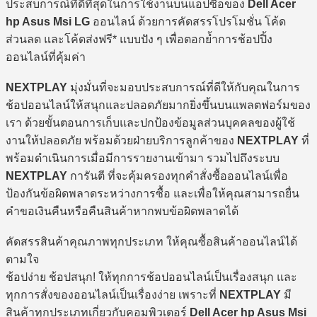
ประสบการณ์ที่ดีที่สุดในการใช้งานบนแอปซื้อของ
Dell Acer
hp Asus Msi LG
ออนไลน์ ด้วยการคัดสรรโปรโมชั่น โค้ด
ส่วนลด และโค้ดส่งฟรี* แบบปัง ๆ เพื่อตอกย้ำการช้อปปิ้ง
ออนไลน์ที่คุ้มค่า
NEXTPLAY
มุ่งมั่นที่จะมอบประสบการณ์ที่ดีให้กับคุณในการ
ช้อปออนไลน์ให้สนุกและปลอดภัยมากยิ่งขึ้นบนแพลตฟอร์มของ
เรา ด้วยขั้นตอนการเก็บและปกป้องข้อมูลส่วนบุคคลของผู้ใช้
งานให้ปลอดภัย พร้อมด้วยฝ่ายบริการลูกค้าของ
NEXTPLAY
ที่
พร้อมดำเนินการเมื่อมีการรายงานเข้ามา รวมไปถึงระบบ
NEXTPLAY
การันตี ที่จะคุ้มครองทุกคำสั่งซื้อออนไลน์เพื่อ
ป้องกันข้อผิดพลาดระหว่างการซื้อ และเพื่อให้คุณสามารถยื่น
คำขอเงินคืนหรือคืนสินค้าหากพบข้อผิดพลาดได้
คัดสรรสินค้าคุณภาพทุกประเภท ให้คุณซื้อสินค้าออนไลน์ได้
ตามใจ
ช้อปง่าย ช้อปสนุก! ให้ทุกการช้อปออนไลน์เป็นเรื่องสนุก และ
ทุกการสั่งของออนไลน์เป็นเรื่องง่าย เพราะที่
NEXTPLAY
มี
สินค้าทุกประเภทเกี่ยวกับคอมพิวเตอร์
Dell Acer hp Asus Msi