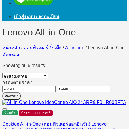
เข้าสู่ระบบ / ลงทะเบียน
Lenovo All-in-One
หน้าหลัก
/
คอมพิวเตอร์ตั้งโต๊ะ
/
All in one
/
Lenovo All-in-One
คัดกรอง
Showing all 6 results
กรองตามราคา
ราคา
ราคา
คัดกรอง
ต่ำ
สูงสุด
สุด
มีสินค้า
ซื้อครบ 5,000 ส่งฟรี
Desktop All-in-One (คอมพิวเตอร์ออลอินวัน) Lenovo