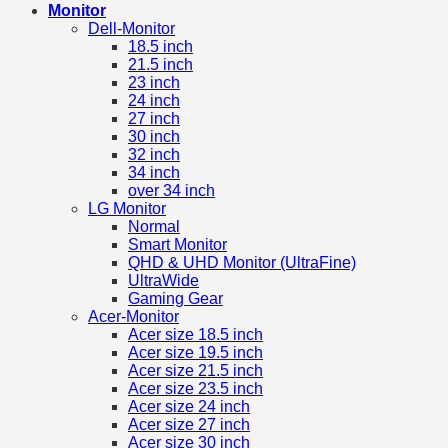
Monitor
Dell-Monitor
18.5 inch
21.5 inch
23 inch
24 inch
27 inch
30 inch
32 inch
34 inch
over 34 inch
LG Monitor
Normal
Smart Monitor
QHD & UHD Monitor (UltraFine)
UltraWide
Gaming Gear
Acer-Monitor
Acer size 18.5 inch
Acer size 19.5 inch
Acer size 21.5 inch
Acer size 23.5 inch
Acer size 24 inch
Acer size 27 inch
Acer size 30 inch