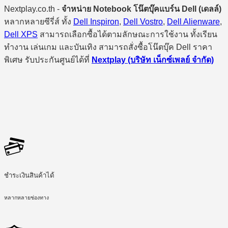
Nextplay.co.th -
จำหน่าย Notebook โน๊ตบุ๊คแบร์น Dell (เดลล์)
หลากหลายซีรี่ส์ ทั้ง
Dell Inspiron
,
Dell Vostro
,
Dell Alienware
,
Dell XPS
สามารถเลือกซื้อได้ตามลักษณะการใช้งาน ทั้งเรียน
ทำงาน เล่นเกม และบันเทิง สามารถสั่งซื้อโน๊ตบุ๊ค Dell ราคา
พิเศษ รับประกันศูนย์ได้ที่
Nextplay (บริษัท เน็กซ์เพลย์ จำกัด)
ชำระเงินสินค้าได้
หลากหลายช่องทาง