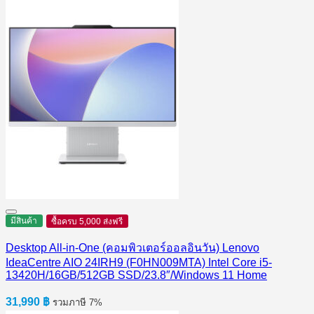
มีสินค้า
ซื้อครบ 5,000 ส่งฟรี
Desktop All-in-One (คอมพิวเตอร์ออลอินวัน) Lenovo
IdeaCentre AIO 24IRH9 (F0HN009MTA) Intel Core i5-
13420H/16GB/512GB SSD/23.8″/Windows 11 Home
31,990
฿
รวมภาษี 7%