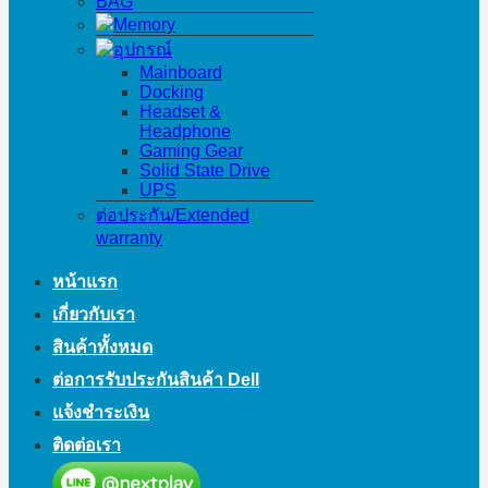
BAG
Memory
อุปกรณ์
Mainboard
Docking
Headset &
Headphone
Gaming Gear
Solid State Drive
UPS
ต่อประกัน/Extended
warranty
หน้าแรก
เกี่ยวกับเรา
สินค้าทั้งหมด
ต่อการรับประกันสินค้า Dell
แจ้งชำระเงิน
ติดต่อเรา