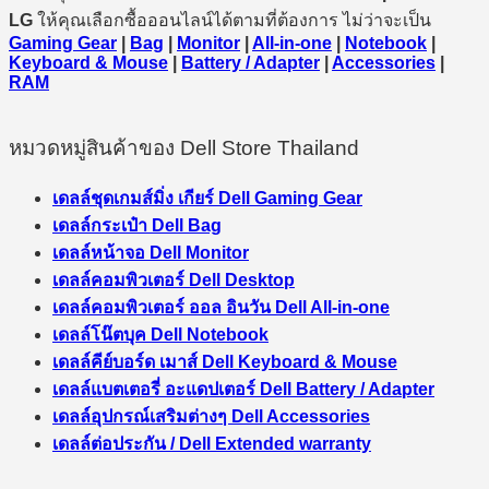
LG
ให้คุณเลือกซื้อออนไลน์ได้ตามที่ต้องการ ไม่ว่าจะเป็น
Gaming Gear
|
Bag
|
Monitor
|
All-in-one
|
Notebook
|
Keyboard & Mouse
|
Battery / Adapter
|
Accessories
|
RAM
หมวดหมู่สินค้าของ Dell Store Thailand
เดลล์ชุดเกมส์มิ่ง เกียร์ Dell Gaming Gear
เดลล์กระเป๋า Dell Bag
เดลล์หน้าจอ Dell Monitor
เดลล์คอมพิวเตอร์ Dell Desktop
เดลล์คอมพิวเตอร์ ออล อินวัน Dell All-in-one
เดลล์โน๊ตบุค Dell Notebook
เดลล์คีย์บอร์ด เมาส์ Dell Keyboard & Mouse
เดลล์แบตเตอรี่ อะแดปเตอร์ Dell Battery / Adapter
เดลล์อุปกรณ์เสริมต่างๆ Dell Accessories
เดลล์ต่อประกัน / Dell Extended warranty