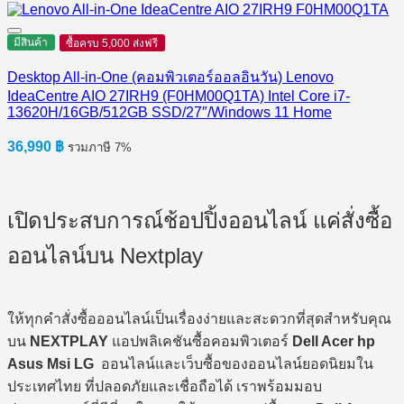
มีสินค้า
ซื้อครบ 5,000 ส่งฟรี
Desktop All-in-One (คอมพิวเตอร์ออลอินวัน) Lenovo
IdeaCentre AIO 27IRH9 (F0HM00Q1TA) Intel Core i7-
13620H/16GB/512GB SSD/27″/Windows 11 Home
36,990
฿
รวมภาษี 7%
เปิดประสบการณ์ช้อปปิ้งออนไลน์ แค่สั่งซื้อ
ออนไลน์บน Nextplay
ให้ทุกคำสั่งซื้อออนไลน์เป็นเรื่องง่ายและสะดวกที่สุดสำหรับคุณ
บน
NEXTPLAY
แอปพลิเคชันซื้อคอมพิวเตอร์
Dell Acer hp
Asus Msi LG
ออนไลน์และเว็บซื้อของออนไลน์ยอดนิยมใน
ประเทศไทย ที่ปลอดภัยและเชื่อถือได้ เราพร้อมมอบ