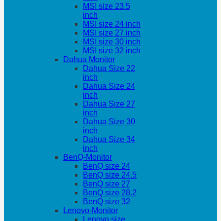
MSI size 23.5
inch
MSI size 24 inch
MSI size 27 inch
MSI size 30 inch
MSI size 32 inch
Dahua Monitor
Dahua Size 22
inch
Dahua Size 24
inch
Dahua Size 27
inch
Dahua Size 30
inch
Dahua Size 34
inch
BenQ-Monitor
BenQ size 24
BenQ size 24.5
BenQ size 27
BenQ size 28.2
BenQ size 32
Lenovo-Monitor
Lenovo size