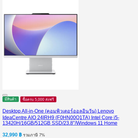
มีสินค้า
ซื้อครบ 5,000 ส่งฟรี
Desktop All-in-One (คอมพิวเตอร์ออลอินวัน) Lenovo
IdeaCentre AIO 24IRH9 (F0HN00Q1TA) Intel Core i5-
13420H/16GB/512GB SSD/23.8″/Windows 11 Home
32,990
฿
รวมภาษี 7%