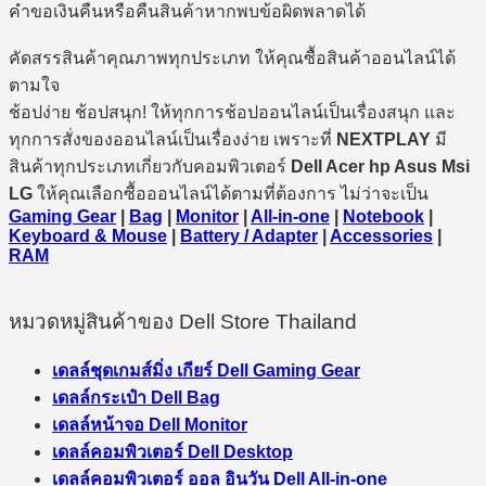
คำขอเงินคืนหรือคืนสินค้าหากพบข้อผิดพลาดได้
คัดสรรสินค้าคุณภาพทุกประเภท ให้คุณซื้อสินค้าออนไลน์ได้
ตามใจ
ช้อปง่าย ช้อปสนุก! ให้ทุกการช้อปออนไลน์เป็นเรื่องสนุก และ
ทุกการสั่งของออนไลน์เป็นเรื่องง่าย เพราะที่
NEXTPLAY
มี
สินค้าทุกประเภทเกี่ยวกับคอมพิวเตอร์
Dell Acer hp Asus Msi
LG
ให้คุณเลือกซื้อออนไลน์ได้ตามที่ต้องการ ไม่ว่าจะเป็น
Gaming Gear
|
Bag
|
Monitor
|
All-in-one
|
Notebook
|
Keyboard & Mouse
|
Battery / Adapter
|
Accessories
|
RAM
หมวดหมู่สินค้าของ Dell Store Thailand
เดลล์ชุดเกมส์มิ่ง เกียร์ Dell Gaming Gear
เดลล์กระเป๋า Dell Bag
เดลล์หน้าจอ Dell Monitor
เดลล์คอมพิวเตอร์ Dell Desktop
เดลล์คอมพิวเตอร์ ออล อินวัน Dell All-in-one