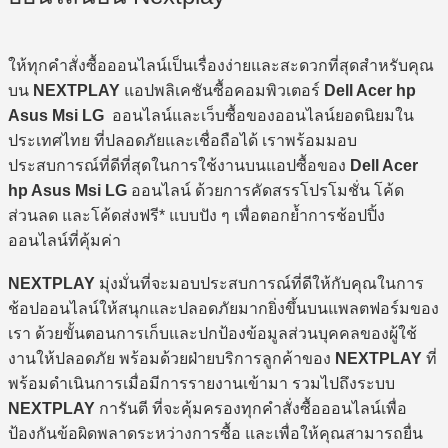
ให้ทุกคำสั่งซื้อออนไลน์เป็นเรื่องง่ายและสะดวกที่สุดสำหรับคุณ
บน
NEXTPLAY
แอปพลิเคชันซื้อคอมพิวเตอร์
Dell Acer hp
Asus Msi LG
ออนไลน์และเว็บซื้อของออนไลน์ยอดนิยมใน
ประเทศไทย ที่ปลอดภัยและเชื่อถือได้ เราพร้อมมอบ
ประสบการณ์ที่ดีที่สุดในการใช้งานบนแอปซื้อของ
Dell Acer
hp Asus Msi LG
ออนไลน์ ด้วยการคัดสรรโปรโมชั่น โค้ด
ส่วนลด และโค้ดส่งฟรี* แบบปัง ๆ เพื่อตอกย้ำการช้อปปิ้ง
ออนไลน์ที่คุ้มค่า
NEXTPLAY
มุ่งมั่นที่จะมอบประสบการณ์ที่ดีให้กับคุณในการ
ช้อปออนไลน์ให้สนุกและปลอดภัยมากยิ่งขึ้นบนแพลตฟอร์มของ
เรา ด้วยขั้นตอนการเก็บและปกป้องข้อมูลส่วนบุคคลของผู้ใช้
งานให้ปลอดภัย พร้อมด้วยฝ่ายบริการลูกค้าของ
NEXTPLAY
ที่
พร้อมดำเนินการเมื่อมีการรายงานเข้ามา รวมไปถึงระบบ
NEXTPLAY
การันตี ที่จะคุ้มครองทุกคำสั่งซื้อออนไลน์เพื่อ
ป้องกันข้อผิดพลาดระหว่างการซื้อ และเพื่อให้คุณสามารถยื่น