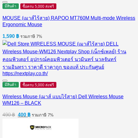
มีสินค้า
ซื้อครบ 5,000 ส่งฟรี
MOUSE (เมาส์ไร้สาย) RAPOO MT760M Multi-mode Wireless
Ergonomic Mouse
1,590
฿
รวมภาษี 7%
มีสินค้า
ซื้อครบ 5,000 ส่งฟรี
Wireless Mouse (เมาส์ แบบไร้สาย) Dell Wireless Mouse
WM126 – BLACK
Original
Current
490
฿
400
฿
รวมภาษี 7%
price
price
was:
is:
490 ฿.
400 ฿.