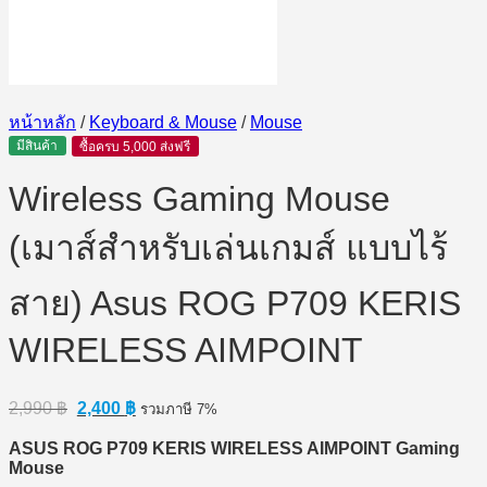
หน้าหลัก
/
Keyboard & Mouse
/
Mouse
มีสินค้า
ซื้อครบ 5,000 ส่งฟรี
Wireless Gaming Mouse
(เมาส์สำหรับเล่นเกมส์ แบบไร้
สาย) Asus ROG P709 KERIS
WIRELESS AIMPOINT
Original
Current
2,990
฿
2,400
฿
รวมภาษี 7%
price
price
was:
is:
ASUS ROG P709 KERIS WIRELESS AIMPOINT Gaming
2,990 ฿.
2,400 ฿.
Mouse