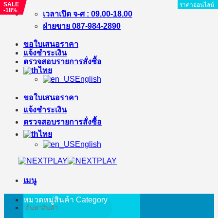
SALE
ราคาออนไลน์
ราคาออนไลน์
ราคาออนไลน์
ราคาออนไลน์
ราคาออนไลน์
ราคาออนไลน์
ราคาออนไลน์
ราคาออนไลน์
ราคาออนไลน์
-18%
ข้าม
เวลาเปิด จ-ศ : 09.00-18.00
ไป
ฝ่ายขาย 087-984-2890
ยัง
ขอใบเสนอราคา
เนื้อหา
แจ้งชำระเงิน
ตรวจสอบรายการสั่งซื้อ
ไทย
English
ขอใบเสนอราคา
แจ้งชำระเงิน
ตรวจสอบรายการสั่งซื้อ
ไทย
English
เมนู
หมวดหมู่สินค้า
Category
ค้นหา: