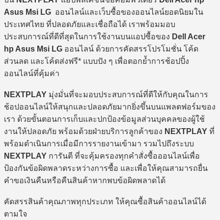
Asus Msi LG
ออนไลน์และเว็บซื้อของออนไลน์ยอดนิยมใน
ประเทศไทย ที่ปลอดภัยและเชื่อถือได้ เราพร้อมมอบ
ประสบการณ์ที่ดีที่สุดในการใช้งานบนแอปซื้อของ
Dell Acer
hp Asus Msi LG
ออนไลน์ ด้วยการคัดสรรโปรโมชั่น โค้ด
ส่วนลด และโค้ดส่งฟรี* แบบปัง ๆ เพื่อตอกย้ำการช้อปปิ้ง
ออนไลน์ที่คุ้มค่า
NEXTPLAY
มุ่งมั่นที่จะมอบประสบการณ์ที่ดีให้กับคุณในการ
ช้อปออนไลน์ให้สนุกและปลอดภัยมากยิ่งขึ้นบนแพลตฟอร์มของ
เรา ด้วยขั้นตอนการเก็บและปกป้องข้อมูลส่วนบุคคลของผู้ใช้
งานให้ปลอดภัย พร้อมด้วยฝ่ายบริการลูกค้าของ
NEXTPLAY
ที่
พร้อมดำเนินการเมื่อมีการรายงานเข้ามา รวมไปถึงระบบ
NEXTPLAY
การันตี ที่จะคุ้มครองทุกคำสั่งซื้อออนไลน์เพื่อ
ป้องกันข้อผิดพลาดระหว่างการซื้อ และเพื่อให้คุณสามารถยื่น
คำขอเงินคืนหรือคืนสินค้าหากพบข้อผิดพลาดได้
คัดสรรสินค้าคุณภาพทุกประเภท ให้คุณซื้อสินค้าออนไลน์ได้
ตามใจ