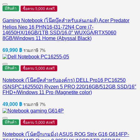
มีสินค้า
ซื้อครบ 5,000 ส่งฟรี
Gaming Notebook (โน๊ตบุ๊คสำหรับเล่นเกมส์) Acer Predator
Helios Neo 16 PHN16-I31-72N4 Core i7-
14650HX/16GB/1TB SSD/16.0″ WUXGA/RTX5060
8GB/Windows 11 Home (Abyssal Black)
69,990
฿
รวมภาษี 7%
มีสินค้า
ซื้อครบ 5,000 ส่งฟรี
Notebook (โน๊ตบุ๊คสำหรับองค์กร) DELL Pro16 PC16250
(SNSPC1625502) Ryzen 5 PRO 220/16GB/512GB SSD/16″
FHD+/Windows 11 Pro (Magnetite color)
49,000
฿
รวมภาษี 7%
มีสินค้า
ซื้อครบ 5,000 ส่งฟรี
Notebook (โน้ตบุ๊กเกมมิ่ง) ASUS ROG Strix G16 G614FP-