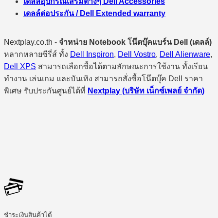
เดลล์อุปกรณ์เสริมต่างๆ Dell Accessories
เดลล์ต่อประกัน / Dell Extended warranty
Nextplay.co.th -
จำหน่าย Notebook โน๊ตบุ๊คแบร์น Dell (เดลล์)
หลากหลายซีรี่ส์ ทั้ง
Dell Inspiron
,
Dell Vostro
,
Dell Alienware
,
Dell XPS
สามารถเลือกซื้อได้ตามลักษณะการใช้งาน ทั้งเรียน
ทำงาน เล่นเกม และบันเทิง สามารถสั่งซื้อโน๊ตบุ๊ค Dell ราคา
พิเศษ รับประกันศูนย์ได้ที่
Nextplay (บริษัท เน็กซ์เพลย์ จำกัด)
ชำระเงินสินค้าได้