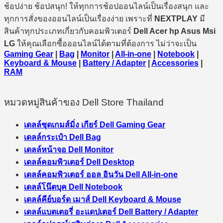
ช้อปง่าย ช้อปสนุก! ให้ทุกการช้อปออนไลน์เป็นเรื่องสนุก และ
ทุกการสั่งของออนไลน์เป็นเรื่องง่าย เพราะที่
NEXTPLAY
มี
สินค้าทุกประเภทเกี่ยวกับคอมพิวเตอร์
Dell Acer hp Asus Msi
LG
ให้คุณเลือกซื้อออนไลน์ได้ตามที่ต้องการ ไม่ว่าจะเป็น
Gaming Gear
|
Bag
|
Monitor
|
All-in-one
|
Notebook
|
Keyboard & Mouse
|
Battery / Adapter
|
Accessories
|
RAM
หมวดหมู่สินค้าของ Dell Store Thailand
เดลล์ชุดเกมส์มิ่ง เกียร์ Dell Gaming Gear
เดลล์กระเป๋า Dell Bag
เดลล์หน้าจอ Dell Monitor
เดลล์คอมพิวเตอร์ Dell Desktop
เดลล์คอมพิวเตอร์ ออล อินวัน Dell All-in-one
เดลล์โน๊ตบุค Dell Notebook
เดลล์คีย์บอร์ด เมาส์ Dell Keyboard & Mouse
เดลล์แบตเตอรี่ อะแดปเตอร์ Dell Battery / Adapter