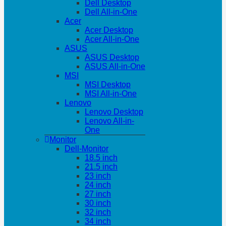
Dell Desktop
Dell All-in-One
Acer
Acer Desktop
Acer All-in-One
ASUS
ASUS Desktop
ASUS All-in-One
MSI
MSI Desktop
MSI All-in-One
Lenovo
Lenovo Desktop
Lenovo All-in-
One
Monitor
Dell-Monitor
18.5 inch
21.5 inch
23 inch
24 inch
27 inch
30 inch
32 inch
34 inch