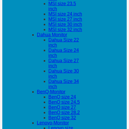
MSI size 23.5
inch
MSI size 24 inch
MSI size 27 inch
MSI size 30 inch
MSI size 32 inch
Dahua Monitor
Dahua Size 22
inch
Dahua Size 24
inch
Dahua Size 27
inch
Dahua Size 30
inch
Dahua Size 34
inch
BenQ-Monitor
BenQ size 24
BenQ size 24.5
BenQ size 27
BenQ size 28.2
BenQ size 32
Lenovo-Monitor
Lenovo size