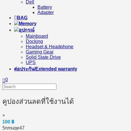
Dell
Battery
Adapter
BAG
Memory
อุปกรณ์
Mainboard
Docking
Headset & Headphone
Gaming Gear
Solid State Drive
UPS
ต่อประกัน/Extended warranty
0
คูปองส่วนลดที่ใช้งานได้
×
100
฿
5nmuqe47