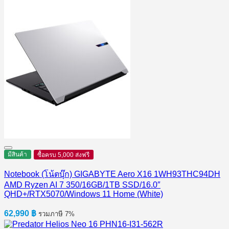
มีสินค้า
ซื้อครบ 5,000 ส่งฟรี
Notebook (โน้ตบุ๊ก) GIGABYTE Aero X16 1WH93THC94DH
AMD Ryzen AI 7 350/16GB/1TB SSD/16.0″
QHD+/RTX5070/Windows 11 Home (White)
62,990
฿
รวมภาษี 7%