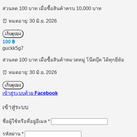
ส่วนลด 100 บาท เมื่อซื้อสินค้าครบ 10,000 บาท
⏰ หมดอายุ: 30 มิ.ย. 2026
เก็บคูปอง
100
฿
guckk5g7
ส่วนลด 100 บาท เมื่อซื้อสินค้าหมวดหมู่ โน๊ตบุ๊ค ได้ทุกยี่ห้อ
⏰ หมดอายุ: 30 มิ.ย. 2026
เก็บคูปอง
เข้าสู่ระบบด้วย
Facebook
เข้าสู่ระบบ
ต้องการ
ชื่อผู้ใช้หรือที่อยู่อีเมล
*
ต้องการ
รหัสผ่าน
*