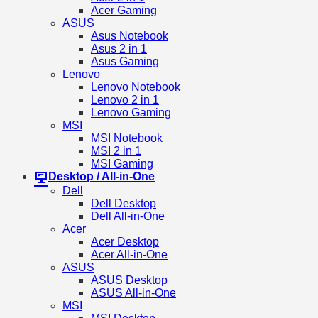
Acer Gaming
ASUS
Asus Notebook
Asus 2 in 1
Asus Gaming
Lenovo
Lenovo Notebook
Lenovo 2 in 1
Lenovo Gaming
MSI
MSI Notebook
MSI 2 in 1
MSI Gaming
Desktop / All-in-One
Dell
Dell Desktop
Dell All-in-One
Acer
Acer Desktop
Acer All-in-One
ASUS
ASUS Desktop
ASUS All-in-One
MSI