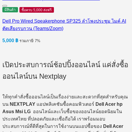
มีสินค้า
ซื้อครบ 5,000 ส่งฟรี
Dell Pro Wired Speakerphone SP325 ลำโพงประชุม ไมค์ AI
ตัดเสียงรบกวน (Teams/Zoom)
5,000
฿
รวมภาษี 7%
เปิดประสบการณ์ช้อปปิ้งออนไลน์ แค่สั่งซื้อ
ออนไลน์บน Nextplay
ให้ทุกคำสั่งซื้อออนไลน์เป็นเรื่องง่ายและสะดวกที่สุดสำหรับคุณ
บน
NEXTPLAY
แอปพลิเคชันซื้อคอมพิวเตอร์
Dell Acer hp
Asus Msi LG
ออนไลน์และเว็บซื้อของออนไลน์ยอดนิยมใน
ประเทศไทย ที่ปลอดภัยและเชื่อถือได้ เราพร้อมมอบ
ประสบการณ์ที่ดีที่สุดในการใช้งานบนแอปซื้อของ
Dell Acer