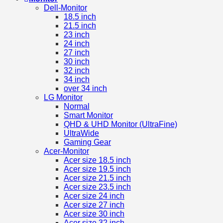
Dell-Monitor
18.5 inch
21.5 inch
23 inch
24 inch
27 inch
30 inch
32 inch
34 inch
over 34 inch
LG Monitor
Normal
Smart Monitor
QHD & UHD Monitor (UltraFine)
UltraWide
Gaming Gear
Acer-Monitor
Acer size 18.5 inch
Acer size 19.5 inch
Acer size 21.5 inch
Acer size 23.5 inch
Acer size 24 inch
Acer size 27 inch
Acer size 30 inch
Acer size 32 inch