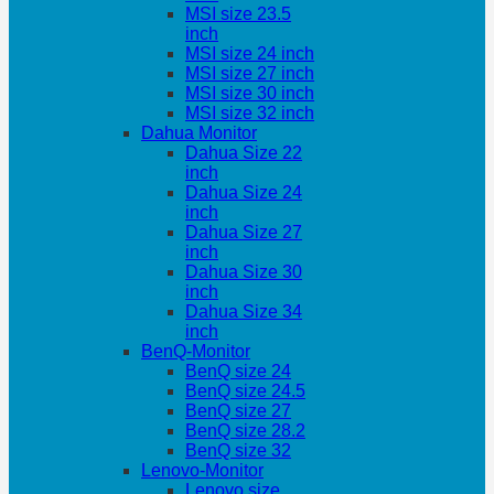
MSI size 23.5
inch
MSI size 24 inch
MSI size 27 inch
MSI size 30 inch
MSI size 32 inch
Dahua Monitor
Dahua Size 22
inch
Dahua Size 24
inch
Dahua Size 27
inch
Dahua Size 30
inch
Dahua Size 34
inch
BenQ-Monitor
BenQ size 24
BenQ size 24.5
BenQ size 27
BenQ size 28.2
BenQ size 32
Lenovo-Monitor
Lenovo size