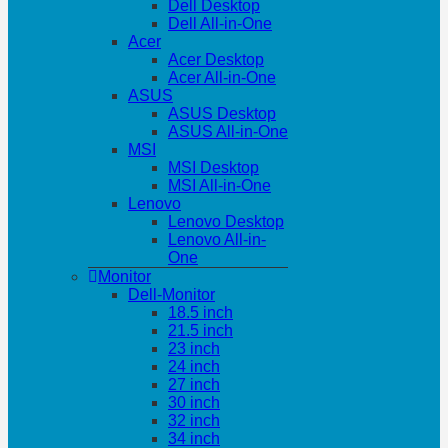
Dell Desktop
Dell All-in-One
Acer
Acer Desktop
Acer All-in-One
ASUS
ASUS Desktop
ASUS All-in-One
MSI
MSI Desktop
MSI All-in-One
Lenovo
Lenovo Desktop
Lenovo All-in-
One
Monitor
Dell-Monitor
18.5 inch
21.5 inch
23 inch
24 inch
27 inch
30 inch
32 inch
34 inch