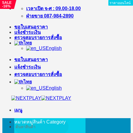
SALE
SALE
ราคาออนไลน์
ราคาออนไลน์
ราคาออนไลน์
ราคาออนไลน์
ราคาออนไลน์
-16%
-14%
ข้าม
เวลาเปิด จ-ศ : 09.00-18.00
ไป
ฝ่ายขาย 087-984-2890
ยัง
ขอใบเสนอราคา
เนื้อหา
แจ้งชำระเงิน
ตรวจสอบรายการสั่งซื้อ
ไทย
English
ขอใบเสนอราคา
แจ้งชำระเงิน
ตรวจสอบรายการสั่งซื้อ
ไทย
English
เมนู
หมวดหมู่สินค้า
Category
ค้นหา: