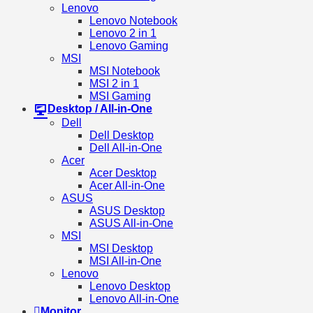
Lenovo
Lenovo Notebook
Lenovo 2 in 1
Lenovo Gaming
MSI
MSI Notebook
MSI 2 in 1
MSI Gaming
Desktop / All-in-One
Dell
Dell Desktop
Dell All-in-One
Acer
Acer Desktop
Acer All-in-One
ASUS
ASUS Desktop
ASUS All-in-One
MSI
MSI Desktop
MSI All-in-One
Lenovo
Lenovo Desktop
Lenovo All-in-One
Monitor