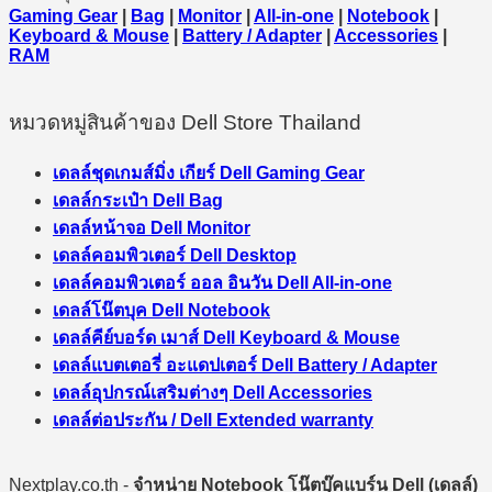
Gaming Gear
|
Bag
|
Monitor
|
All-in-one
|
Notebook
|
Keyboard & Mouse
|
Battery / Adapter
|
Accessories
|
RAM
หมวดหมู่สินค้าของ Dell Store Thailand
เดลล์ชุดเกมส์มิ่ง เกียร์ Dell Gaming Gear
เดลล์กระเป๋า Dell Bag
เดลล์หน้าจอ Dell Monitor
เดลล์คอมพิวเตอร์ Dell Desktop
เดลล์คอมพิวเตอร์ ออล อินวัน Dell All-in-one
เดลล์โน๊ตบุค Dell Notebook
เดลล์คีย์บอร์ด เมาส์ Dell Keyboard & Mouse
เดลล์แบตเตอรี่ อะแดปเตอร์ Dell Battery / Adapter
เดลล์อุปกรณ์เสริมต่างๆ Dell Accessories
เดลล์ต่อประกัน / Dell Extended warranty
Nextplay.co.th -
จำหน่าย Notebook โน๊ตบุ๊คแบร์น Dell (เดลล์)