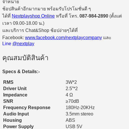
จำหน่าย
ช้อปสินค้าอีกมากมาย พร้อมรับโปรโมชั่นดี ๆ
ได้ที่
Nextplayshop Online
หรือที่ โทร.
087-984-2890
(ตั้งแต่
เวลา 09.00-18.00 น.)
และบริการ Chat&Shop ช้อปง่ายๆได้ที่
Facebook:
www.facebook.com/nextplaycompany
และ
Line
@nextplay
คุณสมบัติสินค้า
Specs & Details:-
RMS
3W*2
Driver Unit
2.5”*2
Impedance
4 Ω
SNR
≥70dB
Frequency Response
180Hz-20KHz
Audio Input
3.5mm stereo
Housing
ABS
Power Supply
USB 5V