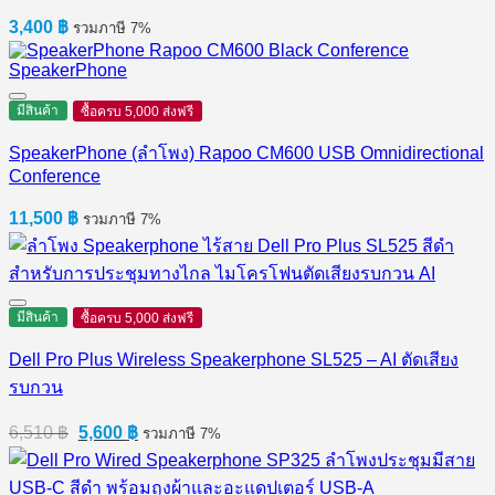
3,400
฿
รวมภาษี 7%
มีสินค้า
ซื้อครบ 5,000 ส่งฟรี
SpeakerPhone (ลำโพง) Rapoo CM600 USB Omnidirectional
Conference
11,500
฿
รวมภาษี 7%
มีสินค้า
ซื้อครบ 5,000 ส่งฟรี
Dell Pro Plus Wireless Speakerphone SL525 – AI ตัดเสียง
รบกวน
Original
Current
6,510
฿
5,600
฿
รวมภาษี 7%
price
price
was:
is:
6,510 ฿.
5,600 ฿.