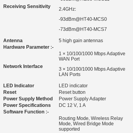
Receiving Sensitivity
2.4GHz:
-93dBm@HT40-MCS0
-73dBm@HT40-MCS7
Antenna
5 high gain antennas
Hardware Parameter :-
1 × 10/100/1000 Mbps Adaptive
WAN Port
Network Interface
3 × 10/100/1000 Mbps Adaptive
LAN Ports
LED Indicator
LED indicator
Reset
Reset button
Power Supply Method
Power Supply Adapter
Power Specifications
DC 12 V, 1 A
Software Function :-
Routing Mode, Wireless Relay
Mode, Wired Bridge Mode
supported