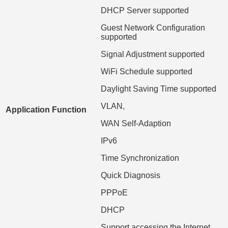
DHCP Server supported
Guest Network Configuration
supported
Signal Adjustment supported
WiFi Schedule supported
Daylight Saving Time supported
VLAN,
Application Function
WAN Self-Adaption
IPv6
Time Synchronization
Quick Diagnosis
PPPoE
DHCP
Support accessing the Internet