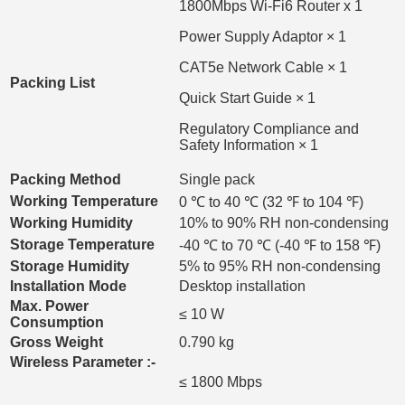
1800Mbps Wi-Fi6 Router x 1
Power Supply Adaptor × 1
CAT5e Network Cable × 1
Packing List
Quick Start Guide × 1
Regulatory Compliance and
Safety Information × 1
Packing Method
Single pack
Working Temperature
0 ℃ to 40 ℃ (32 ℉ to 104 ℉)
Working Humidity
10% to 90% RH non-condensing
Storage Temperature
-40 ℃ to 70 ℃ (-40 ℉ to 158 ℉)
Storage Humidity
5% to 95% RH non-condensing
Installation Mode
Desktop installation
Max
.
Power
≤ 10 W
Consumption
Gross Weight
0.790 kg
Wireless Parameter :-
≤ 1800 Mbps