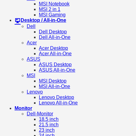
MSI Notebook
MSI 2 in 1
MSI Gaming
Desktop / All-in-One
Dell
Dell Desktop
Dell All-in-One
Acer
Acer Desktop
Acer All-in-One
ASUS
ASUS Desktop
ASUS All-in-One
MSI
MSI Desktop
MSI All-in-One
Lenovo
Lenovo Desktop
Lenovo All-in-One
Monitor
Dell-Monitor
18.5 inch
21.5 inch
23 inch
24 inch