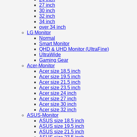
27 inch
30 inch
32 inch
34 inch
over 34 inch
LG Monitor
Normal
Smart Monitor
QHD & UHD Monitor (UltraFine)
UltraWide
Gaming Gear
Acer-Monitor
Acer size 18.5 inch
Acer size 19.5 inch
Acer size 21.5 inch
Acer size 23.5 inch
Acer size 24 inch
Acer size 27 inch
Acer size 30 inch
Acer size 32 inch
ASUS-Monitor
ASUS size 18.5 inch
ASUS size 19.5 inch
ASUS size 21.5 inch