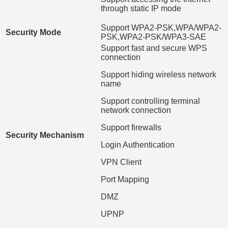
through static IP mode
Support WPA2-PSK,WPA/WPA2-
Security Mode
PSK,WPA2-PSK/WPA3-SAE
Support fast and secure WPS
connection
Support hiding wireless network
name
Support controlling terminal
network connection
Support firewalls
Security Mechanism
Login Authentication
VPN Client
Port Mapping
DMZ
UPNP