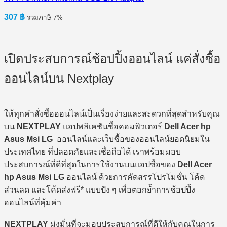
307
฿
รวมภาษี 7%
เปิดประสบการณ์ช้อปปิ้งออนไลน์ แค่สั่งซื้อ
ออนไลน์บน Nextplay
ให้ทุกคำสั่งซื้อออนไลน์เป็นเรื่องง่ายและสะดวกที่สุดสำหรับคุณ
บน
NEXTPLAY
แอปพลิเคชันซื้อคอมพิวเตอร์
Dell Acer hp
Asus Msi LG
ออนไลน์และเว็บซื้อของออนไลน์ยอดนิยมใน
ประเทศไทย ที่ปลอดภัยและเชื่อถือได้ เราพร้อมมอบ
ประสบการณ์ที่ดีที่สุดในการใช้งานบนแอปซื้อของ
Dell Acer
hp Asus Msi LG
ออนไลน์ ด้วยการคัดสรรโปรโมชั่น โค้ด
ส่วนลด และโค้ดส่งฟรี* แบบปัง ๆ เพื่อตอกย้ำการช้อปปิ้ง
ออนไลน์ที่คุ้มค่า
NEXTPLAY
มุ่งมั่นที่จะมอบประสบการณ์ที่ดีให้กับคุณในการ