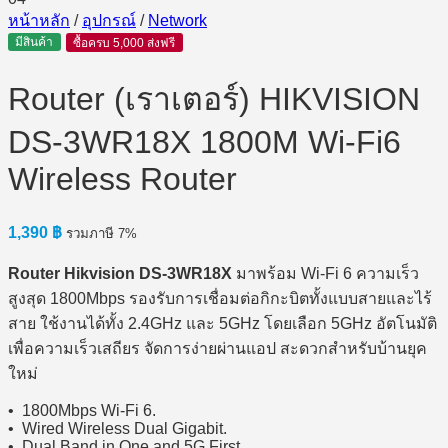
หน้าหลัก
/
อุปกรณ์
/
Network
มีสินค้า
ซื้อครบ 5,000 ส่งฟรี
Router (เราเตอร์) HIKVISION
DS-3WR18X 1800M Wi-Fi6
Wireless Router
1,390
฿
รวมภาษี 7%
Router Hikvision DS-3WR18X
มาพร้อม Wi-Fi 6 ความเร็ว
สูงสุด 1800Mbps รองรับการเชื่อมต่อกิกะบิตทั้งแบบสายและไร้
สาย ใช้งานได้ทั้ง 2.4GHz และ 5GHz โดยเลือก 5GHz อัตโนมัติ
เพื่อความเร็วเสถียร จัดการง่ายผ่านแอป สะดวกสำหรับบ้านยุค
ใหม่
• 1800Mbps Wi-Fi 6.
• Wired Wireless Dual Gigabit.
• Dual Band in One and 5G First.