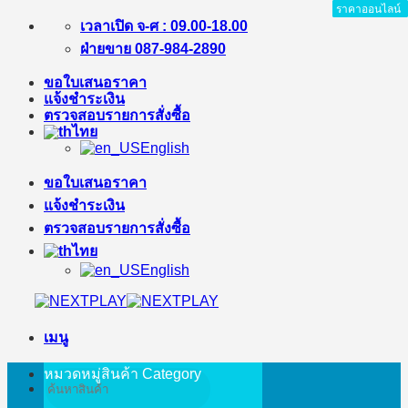
ราคาออนไลน์
ราคาออนไลน์
ราคาออนไลน์
ราคาออนไลน์
ราคาออนไลน์
ราคาออนไลน์
ราคาออนไลน์
ราคาออนไลน์
ข้าม
เวลาเปิด จ-ศ : 09.00-18.00
ไป
ฝ่ายขาย 087-984-2890
ยัง
ขอใบเสนอราคา
เนื้อหา
แจ้งชำระเงิน
ตรวจสอบรายการสั่งซื้อ
ไทย
English
ขอใบเสนอราคา
แจ้งชำระเงิน
ตรวจสอบรายการสั่งซื้อ
ไทย
English
เมนู
หมวดหมู่สินค้า
Category
ค้นหา: