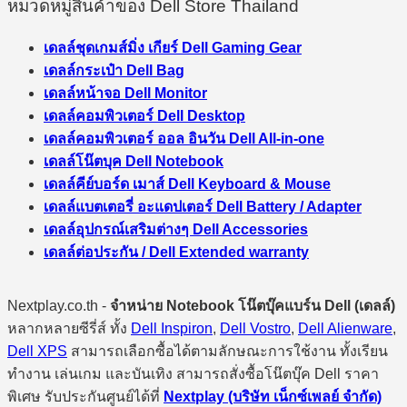
หมวดหมู่สินค้าของ Dell Store Thailand
เดลล์ชุดเกมส์มิ่ง เกียร์ Dell Gaming Gear
เดลล์กระเป๋า Dell Bag
เดลล์หน้าจอ Dell Monitor
เดลล์คอมพิวเตอร์ Dell Desktop
เดลล์คอมพิวเตอร์ ออล อินวัน Dell All-in-one
เดลล์โน๊ตบุค Dell Notebook
เดลล์คีย์บอร์ด เมาส์ Dell Keyboard & Mouse
เดลล์แบตเตอรี่ อะแดปเตอร์ Dell Battery / Adapter
เดลล์อุปกรณ์เสริมต่างๆ Dell Accessories
เดลล์ต่อประกัน / Dell Extended warranty
Nextplay.co.th -
จำหน่าย Notebook โน๊ตบุ๊คแบร์น Dell (เดลล์)
หลากหลายซีรี่ส์ ทั้ง
Dell Inspiron
,
Dell Vostro
,
Dell Alienware
,
Dell XPS
สามารถเลือกซื้อได้ตามลักษณะการใช้งาน ทั้งเรียน
ทำงาน เล่นเกม และบันเทิง สามารถสั่งซื้อโน๊ตบุ๊ค Dell ราคา
พิเศษ รับประกันศูนย์ได้ที่
Nextplay (บริษัท เน็กซ์เพลย์ จำกัด)