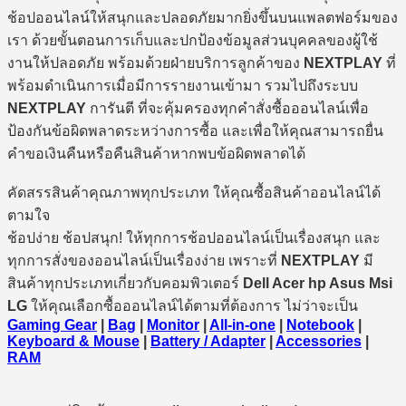
ช้อปออนไลน์ให้สนุกและปลอดภัยมากยิ่งขึ้นบนแพลตฟอร์มของ
เรา ด้วยขั้นตอนการเก็บและปกป้องข้อมูลส่วนบุคคลของผู้ใช้
งานให้ปลอดภัย พร้อมด้วยฝ่ายบริการลูกค้าของ
NEXTPLAY
ที่
พร้อมดำเนินการเมื่อมีการรายงานเข้ามา รวมไปถึงระบบ
NEXTPLAY
การันตี ที่จะคุ้มครองทุกคำสั่งซื้อออนไลน์เพื่อ
ป้องกันข้อผิดพลาดระหว่างการซื้อ และเพื่อให้คุณสามารถยื่น
คำขอเงินคืนหรือคืนสินค้าหากพบข้อผิดพลาดได้
คัดสรรสินค้าคุณภาพทุกประเภท ให้คุณซื้อสินค้าออนไลน์ได้
ตามใจ
ช้อปง่าย ช้อปสนุก! ให้ทุกการช้อปออนไลน์เป็นเรื่องสนุก และ
ทุกการสั่งของออนไลน์เป็นเรื่องง่าย เพราะที่
NEXTPLAY
มี
สินค้าทุกประเภทเกี่ยวกับคอมพิวเตอร์
Dell Acer hp Asus Msi
LG
ให้คุณเลือกซื้อออนไลน์ได้ตามที่ต้องการ ไม่ว่าจะเป็น
Gaming Gear
|
Bag
|
Monitor
|
All-in-one
|
Notebook
|
Keyboard & Mouse
|
Battery / Adapter
|
Accessories
|
RAM