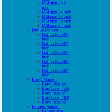
MSI size 23.5
inch
MSI size 24 inch
MSI size 27 inch
MSI size 30 inch
MSI size 32 inch
Dahua Monitor
Dahua Size 22
inch
Dahua Size 24
inch
Dahua Size 27
inch
Dahua Size 30
inch
Dahua Size 34
inch
BenQ-Monitor
BenQ size 24
BenQ size 24.5
BenQ size 27
BenQ size 28.2
BenQ size 32
Lenovo-Monitor
Lenovo size