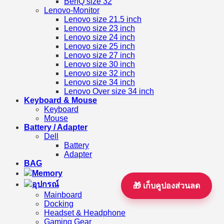
BenQ size 32
Lenovo-Monitor
Lenovo size 21.5 inch
Lenovo size 23 inch
Lenovo size 24 inch
Lenovo size 25 inch
Lenovo size 27 inch
Lenovo size 30 inch
Lenovo size 32 inch
Lenovo size 34 inch
Lenovo Over size 34 inch
Keyboard & Mouse
Keyboard
Mouse
Battery / Adapter
Dell
Battery
Adapter
BAG
Memory
อุปกรณ์
🎁 เก็บคูปองส่วนลด
Mainboard
Docking
Headset & Headphone
Gaming Gear