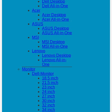
Dell Desktop
Dell All-in-One
Acer
Acer Desktop
Acer All-in-One
ASUS
ASUS Desktop
ASUS All-in-One
MSI
MSI Desktop
MSI All-in-One
Lenovo
Lenovo Desktop
Lenovo All-in-
One
Monitor
Dell-Monitor
18.5 inch
21.5 inch
23 inch
24 inch
27 inch
30 inch
32 inch
34 inch