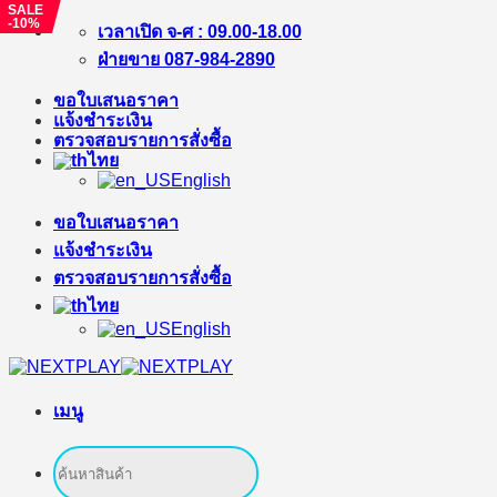
SALE
-10%
ข้าม
เวลาเปิด จ-ศ : 09.00-18.00
ไป
ฝ่ายขาย 087-984-2890
ยัง
ขอใบเสนอราคา
เนื้อหา
แจ้งชำระเงิน
ตรวจสอบรายการสั่งซื้อ
ไทย
English
ขอใบเสนอราคา
แจ้งชำระเงิน
ตรวจสอบรายการสั่งซื้อ
ไทย
English
เมนู
ค้นหา: