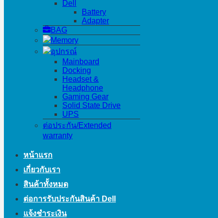
Dell
Battery
Adapter
BAG
Memory
อุปกรณ์
Mainboard
Docking
Headset &
Headphone
Gaming Gear
Solid State Drive
UPS
ต่อประกัน/Extended
warranty
หน้าแรก
เกี่ยวกับเรา
สินค้าทั้งหมด
ต่อการรับประกันสินค้า Dell
แจ้งชำระเงิน