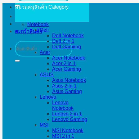
หมวดหมู่สินค้า
Category
Notebook
Dell
ตะกร้าสินค้า
Dell Notebook
Dell 2 in 1
ค้นหา:
Dell Gamiing
Acer
Acer Notebook
Acer 2 in 1
Acer Gaming
ASUS
Asus Notebook
Asus 2 in 1
Asus Gaming
Lenovo
Lenovo
Notebook
Lenovo 2 in 1
Lenovo Gaming
MSI
MSI Notebook
MSI 2 in 1