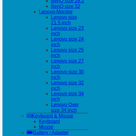
BenQ size 28.2
BenQ size 32
Lenovo-Monitor
Lenovo size
21.5 inch
Lenovo size 23
inch
Lenovo size 24
inch
Lenovo size 25
inch
Lenovo size 27
inch
Lenovo size 30
inch
Lenovo size 32
inch
Lenovo size 34
inch
Lenovo Over
size 34 inch
Keyboard & Mouse
Keyboard
Mouse
Battery / Adapter