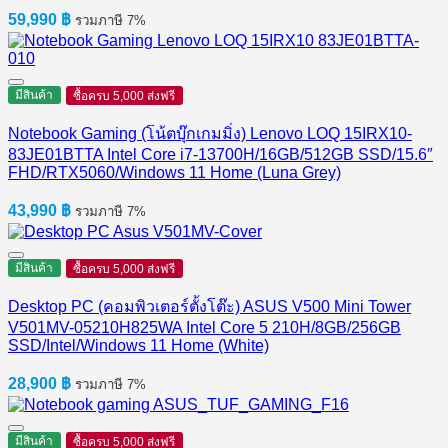
59,990
฿
รวมภาษี 7%
มีสินค้า
ซื้อครบ 5,000 ส่งฟรี
Notebook Gaming (โน้ตบุ๊กเกมมิ่ง) Lenovo LOQ 15IRX10-
83JE01BTTA Intel Core i7-13700H/16GB/512GB SSD/15.6″
FHD/RTX5060/Windows 11 Home (Luna Grey)
43,990
฿
รวมภาษี 7%
มีสินค้า
ซื้อครบ 5,000 ส่งฟรี
Desktop PC (คอมพิวเตอร์ตั้งโต๊ะ) ASUS V500 Mini Tower
V501MV-05210H825WA Intel Core 5 210H/8GB/256GB
SSD/Intel/Windows 11 Home (White)
28,900
฿
รวมภาษี 7%
มีสินค้า
ซื้อครบ 5,000 ส่งฟรี