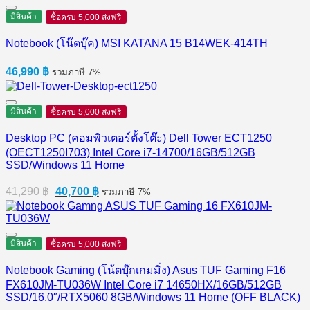
มีสินค้า
ซื้อครบ 5,000 ส่งฟรี
Notebook (โน๊ตบุ๊ค) MSI KATANA 15 B14WEK-414TH
46,990
฿
รวมภาษี 7%
มีสินค้า
ซื้อครบ 5,000 ส่งฟรี
Desktop PC (คอมพิวเตอร์ตั้งโต๊ะ) Dell Tower ECT1250
(OECT1250I703) Intel Core i7-14700/16GB/512GB
SSD/Windows 11 Home
Original
Current
41,290
฿
40,700
฿
รวมภาษี 7%
price
price
was:
is:
41,290 ฿.
40,700 ฿.
มีสินค้า
ซื้อครบ 5,000 ส่งฟรี
Notebook Gaming (โน้ตบุ๊กเกมมิ่ง) Asus TUF Gaming F16
FX610JM-TU036W Intel Core i7 14650HX/16GB/512GB
SSD/16.0″/RTX5060 8GB/Windows 11 Home (OFF BLACK)