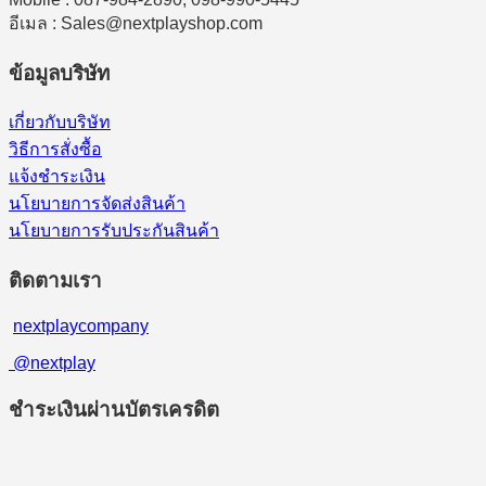
อีเมล : Sales@nextplayshop.com
ข้อมูลบริษัท
เกี่ยวกับบริษัท
วิธีการสั่งซื้อ
แจ้งชำระเงิน
นโยบายการจัดส่งสินค้า
นโยบายการรับประกันสินค้า
ติดตามเรา
nextplaycompany
@nextplay
ชำระเงินผ่านบัตรเครดิต