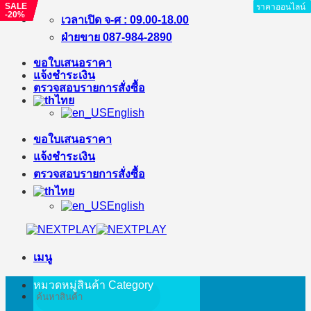
SALE
SALE
SALE
SALE
ราคาออนไลน์
ราคาออนไลน์
ราคาออนไลน์
ราคาออนไลน์
ราคาออนไลน์
ราคาออนไลน์
ราคาออนไลน์
ราคาออนไลน์
-16%
-1%
-%
-20%
ข้าม
เวลาเปิด จ-ศ : 09.00-18.00
ไป
ฝ่ายขาย 087-984-2890
ยัง
ขอใบเสนอราคา
เนื้อหา
แจ้งชำระเงิน
ตรวจสอบรายการสั่งซื้อ
ไทย
English
ขอใบเสนอราคา
แจ้งชำระเงิน
ตรวจสอบรายการสั่งซื้อ
ไทย
English
เมนู
หมวดหมู่สินค้า
Category
ค้นหา: