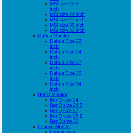
MSI size 23.5
inch
MSI size 24 inch
MSI size 27 inch
MSI size 30 inch
MSI size 32 inch
Dahua Monitor
Dahua Size 22
inch
Dahua Size 24
inch
Dahua Size 27
inch
Dahua Size 30
inch
Dahua Size 34
inch
BenQ-Monitor
BenQ size 24
BenQ size 24.5
BenQ size 27
BenQ size 28.2
BenQ size 32
Lenovo-Monitor
Lenovo size