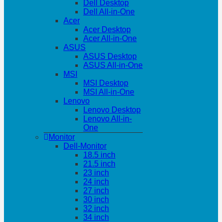
Dell Desktop
Dell All-in-One
Acer
Acer Desktop
Acer All-in-One
ASUS
ASUS Desktop
ASUS All-in-One
MSI
MSI Desktop
MSI All-in-One
Lenovo
Lenovo Desktop
Lenovo All-in-
One
Monitor
Dell-Monitor
18.5 inch
21.5 inch
23 inch
24 inch
27 inch
30 inch
32 inch
34 inch