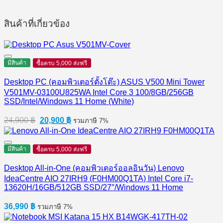
สินค้าที่เกี่ยวข้อง
มีสินค้า
ซื้อครบ 5,000 ส่งฟรี
Desktop PC (คอมพิวเตอร์ตั้งโต๊ะ) ASUS V500 Mini Tower
V501MV-03100U825WA Intel Core 3 100/8GB/256GB
SSD/Intel/Windows 11 Home (White)
Original
Current
24,900
฿
20,900
฿
รวมภาษี 7%
price
price
was:
is:
24,900 ฿.
20,900 ฿.
มีสินค้า
ซื้อครบ 5,000 ส่งฟรี
Desktop All-in-One (คอมพิวเตอร์ออลอินวัน) Lenovo
IdeaCentre AIO 27IRH9 (F0HM00Q1TA) Intel Core i7-
13620H/16GB/512GB SSD/27″/Windows 11 Home
36,990
฿
รวมภาษี 7%