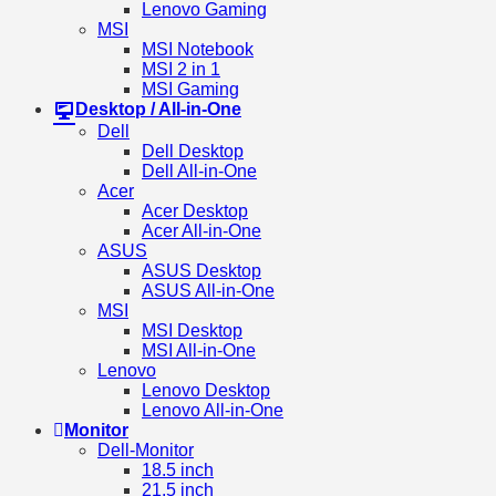
Lenovo Gaming
MSI
MSI Notebook
MSI 2 in 1
MSI Gaming
Desktop / All-in-One
Dell
Dell Desktop
Dell All-in-One
Acer
Acer Desktop
Acer All-in-One
ASUS
ASUS Desktop
ASUS All-in-One
MSI
MSI Desktop
MSI All-in-One
Lenovo
Lenovo Desktop
Lenovo All-in-One
Monitor
Dell-Monitor
18.5 inch
21.5 inch