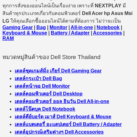
ทุกการสั่งของออนไลน์เป็นเรื่องง่าย เพราะที่
NEXTPLAY
มี
สินค้าทุกประเภทเกี่ยวกับคอมพิวเตอร์
Dell Acer hp Asus Msi
LG
ให้คุณเลือกซื้อออนไลน์ได้ตามที่ต้องการ ไม่ว่าจะเป็น
Gaming Gear
|
Bag
|
Monitor
|
All-in-one
|
Notebook
|
Keyboard & Mouse
|
Battery / Adapter
|
Accessories
|
RAM
หมวดหมู่สินค้าของ Dell Store Thailand
เดลล์ชุดเกมส์มิ่ง เกียร์ Dell Gaming Gear
เดลล์กระเป๋า Dell Bag
เดลล์หน้าจอ Dell Monitor
เดลล์คอมพิวเตอร์ Dell Desktop
เดลล์คอมพิวเตอร์ ออล อินวัน Dell All-in-one
เดลล์โน๊ตบุค Dell Notebook
เดลล์คีย์บอร์ด เมาส์ Dell Keyboard & Mouse
เดลล์แบตเตอรี่ อะแดปเตอร์ Dell Battery / Adapter
เดลล์อุปกรณ์เสริมต่างๆ Dell Accessories