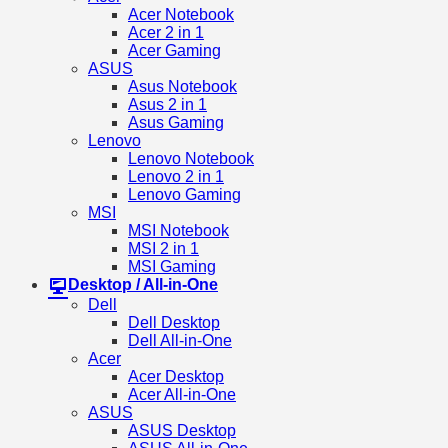
Acer Notebook
Acer 2 in 1
Acer Gaming
ASUS
Asus Notebook
Asus 2 in 1
Asus Gaming
Lenovo
Lenovo Notebook
Lenovo 2 in 1
Lenovo Gaming
MSI
MSI Notebook
MSI 2 in 1
MSI Gaming
Desktop / All-in-One
Dell
Dell Desktop
Dell All-in-One
Acer
Acer Desktop
Acer All-in-One
ASUS
ASUS Desktop