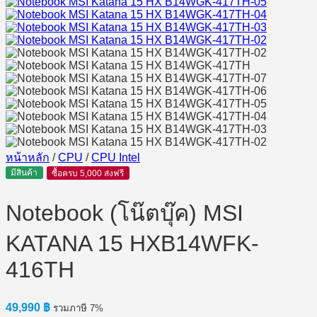
หน้าหลัก
/
CPU
/
CPU Intel
มีสินค้า
ซื้อครบ 5,000 ส่งฟรี
Notebook (โน๊ตบุ๊ค) MSI
KATANA 15 HXB14WFK-
416TH
49,990
฿
รวมภาษี 7%