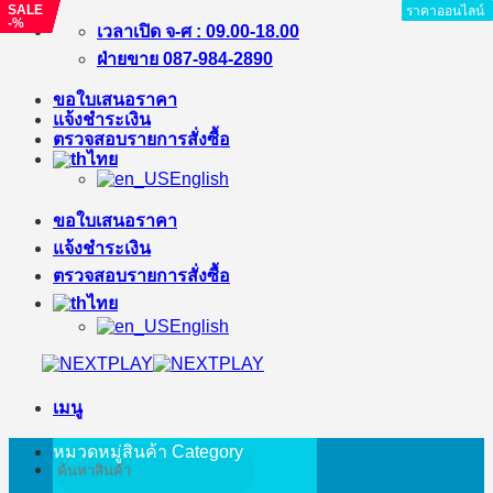
SALE
SALE
SALE
SALE
ราคาออนไลน์
ราคาออนไลน์
ราคาออนไลน์
ราคาออนไลน์
ราคาออนไลน์
ราคาออนไลน์
ราคาออนไลน์
ราคาออนไลน์
ราคาออนไลน์
-%
-4%
-%
-25%
ข้าม
เวลาเปิด จ-ศ : 09.00-18.00
ไป
ฝ่ายขาย 087-984-2890
ยัง
ขอใบเสนอราคา
เนื้อหา
แจ้งชำระเงิน
ตรวจสอบรายการสั่งซื้อ
ไทย
English
ขอใบเสนอราคา
แจ้งชำระเงิน
ตรวจสอบรายการสั่งซื้อ
ไทย
English
เมนู
หมวดหมู่สินค้า
Category
ค้นหา: