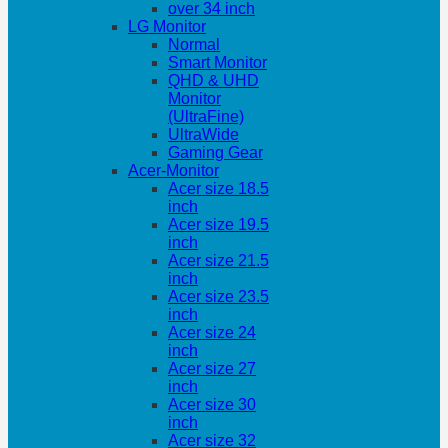
over 34 inch
LG Monitor
Normal
Smart Monitor
QHD & UHD
Monitor
(UltraFine)
UltraWide
Gaming Gear
Acer-Monitor
Acer size 18.5
inch
Acer size 19.5
inch
Acer size 21.5
inch
Acer size 23.5
inch
Acer size 24
inch
Acer size 27
inch
Acer size 30
inch
Acer size 32