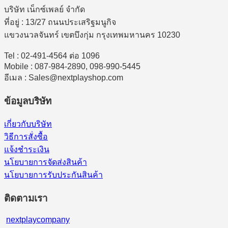
บริษัท เน็กซ์เพลย์ จำกัด
ที่อยู่ : 13/27 ถนนประเสริฐมนูกิจ
แขวงนวลจันทร์ เขตบึงกุ่ม กรุงเทพมหานคร 10230
Tel : 02-491-4564 ต่อ 1096
Mobile : 087-984-2890, 098-990-5445
อีเมล : Sales@nextplayshop.com
ข้อมูลบริษัท
เกี่ยวกับบริษัท
วิธีการสั่งซื้อ
แจ้งชำระเงิน
นโยบายการจัดส่งสินค้า
นโยบายการรับประกันสินค้า
ติดตามเรา
nextplaycompany