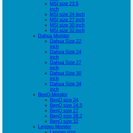
MSI size 23.5
inch
MSI size 24 inch
MSI size 27 inch
MSI size 30 inch
MSI size 32 inch
Dahua Monitor
Dahua Size 22
inch
Dahua Size 24
inch
Dahua Size 27
inch
Dahua Size 30
inch
Dahua Size 34
inch
BenQ-Monitor
BenQ size 24
BenQ size 24.5
BenQ size 27
BenQ size 28.2
BenQ size 32
Lenovo-Monitor
Lenovo size