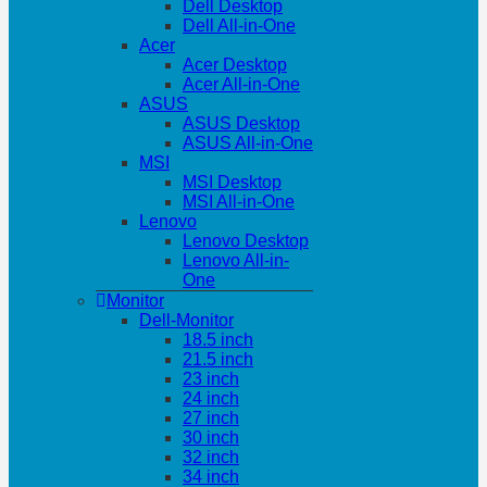
Dell Desktop
Dell All-in-One
Acer
Acer Desktop
Acer All-in-One
ASUS
ASUS Desktop
ASUS All-in-One
MSI
MSI Desktop
MSI All-in-One
Lenovo
Lenovo Desktop
Lenovo All-in-
One
Monitor
Dell-Monitor
18.5 inch
21.5 inch
23 inch
24 inch
27 inch
30 inch
32 inch
34 inch