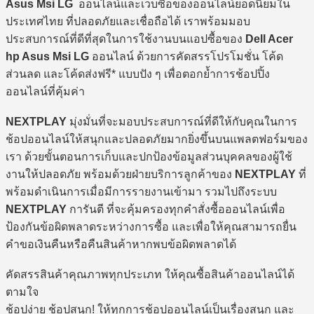
Asus Msi LG
ออนไลน์และเว็บซื้อของออนไลน์ยอดนิยมใน
ประเทศไทย ที่ปลอดภัยและเชื่อถือได้ เราพร้อมมอบ
ประสบการณ์ที่ดีที่สุดในการใช้งานบนแอปซื้อของ
Dell Acer
hp Asus Msi LG
ออนไลน์ ด้วยการคัดสรรโปรโมชั่น โค้ด
ส่วนลด และโค้ดส่งฟรี* แบบปัง ๆ เพื่อตอกย้ำการช้อปปิ้ง
ออนไลน์ที่คุ้มค่า
NEXTPLAY
มุ่งมั่นที่จะมอบประสบการณ์ที่ดีให้กับคุณในการ
ช้อปออนไลน์ให้สนุกและปลอดภัยมากยิ่งขึ้นบนแพลตฟอร์มของ
เรา ด้วยขั้นตอนการเก็บและปกป้องข้อมูลส่วนบุคคลของผู้ใช้
งานให้ปลอดภัย พร้อมด้วยฝ่ายบริการลูกค้าของ
NEXTPLAY
ที่
พร้อมดำเนินการเมื่อมีการรายงานเข้ามา รวมไปถึงระบบ
NEXTPLAY
การันตี ที่จะคุ้มครองทุกคำสั่งซื้อออนไลน์เพื่อ
ป้องกันข้อผิดพลาดระหว่างการซื้อ และเพื่อให้คุณสามารถยื่น
คำขอเงินคืนหรือคืนสินค้าหากพบข้อผิดพลาดได้
คัดสรรสินค้าคุณภาพทุกประเภท ให้คุณซื้อสินค้าออนไลน์ได้
ตามใจ
ช้อปง่าย ช้อปสนุก! ให้ทุกการช้อปออนไลน์เป็นเรื่องสนุก และ