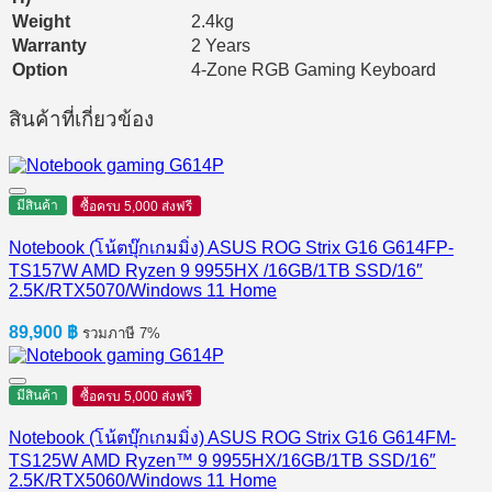
Weight
2.4kg
Warranty
2 Years
Option
4-Zone RGB Gaming Keyboard
สินค้าที่เกี่ยวข้อง
มีสินค้า
ซื้อครบ 5,000 ส่งฟรี
Notebook (โน้ตบุ๊กเกมมิ่ง) ASUS ROG Strix G16 G614FP-
TS157W AMD Ryzen 9 9955HX /16GB/1TB SSD/16″
2.5K/RTX5070/Windows 11 Home
89,900
฿
รวมภาษี 7%
มีสินค้า
ซื้อครบ 5,000 ส่งฟรี
Notebook (โน้ตบุ๊กเกมมิ่ง) ASUS ROG Strix G16 G614FM-
TS125W AMD Ryzen™ 9 9955HX/16GB/1TB SSD/16″
2.5K/RTX5060/Windows 11 Home