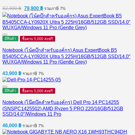
Original
Current
82,900
฿
79,900
฿
รวมภาษี 7%
price
price
was:
is:
82,900 ฿.
79,900 ฿.
มีสินค้า
ซื้อครบ 5,000 ส่งฟรี
Notebook (โน้ตบุ๊กสำหรับองค์กร) Asus ExpertBook B5
B5405CCA-LY0920X Ultra 5 225H/16GB/512GB SSD/14.0″
WUXGA/Windows 11 Pro (Gentle Grey)
43,900
฿
รวมภาษี 7%
มีสินค้า
ซื้อครบ 5,000 ส่งฟรี
Notebook (โน๊ตบุ๊คสำหรับองค์กร) Dell Pro 14 PC14255
(SNSPC1425502) AMD Ryzen 5 PRO 220/16GB/512GB
SSD/14.0″/Windows 11 Pro
46,000
฿
รวมภาษี 7%