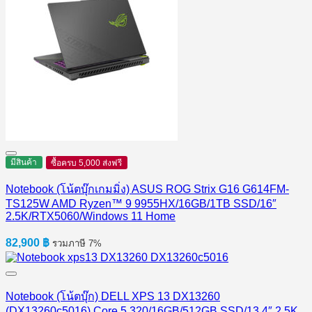
มีสินค้า
ซื้อครบ 5,000 ส่งฟรี
Notebook (โน้ตบุ๊กเกมมิ่ง) ASUS ROG Strix G16 G614FM-
TS125W AMD Ryzen™ 9 9955HX/16GB/1TB SSD/16″
2.5K/RTX5060/Windows 11 Home
82,900
฿
รวมภาษี 7%
Notebook (โน้ตบุ๊ก) DELL XPS 13 DX13260
(DX13260c5016) Core 5 320/16GB/512GB SSD/13.4″ 2.5K