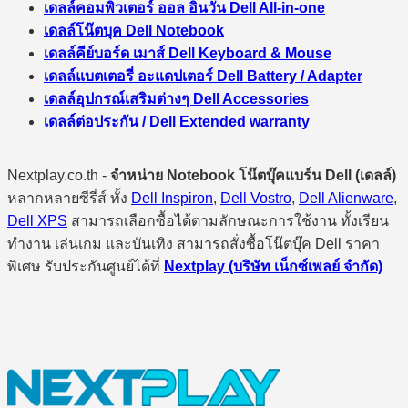
เดลล์คอมพิวเตอร์ ออล อินวัน Dell All-in-one
เดลล์โน๊ตบุค Dell Notebook
เดลล์คีย์บอร์ด เมาส์ Dell Keyboard & Mouse
เดลล์แบตเตอรี่ อะแดปเตอร์ Dell Battery / Adapter
เดลล์อุปกรณ์เสริมต่างๆ Dell Accessories
เดลล์ต่อประกัน / Dell Extended warranty
Nextplay.co.th -
จำหน่าย Notebook โน๊ตบุ๊คแบร์น Dell (เดลล์)
หลากหลายซีรี่ส์ ทั้ง
Dell Inspiron
,
Dell Vostro
,
Dell Alienware
,
Dell XPS
สามารถเลือกซื้อได้ตามลักษณะการใช้งาน ทั้งเรียน
ทำงาน เล่นเกม และบันเทิง สามารถสั่งซื้อโน๊ตบุ๊ค Dell ราคา
พิเศษ รับประกันศูนย์ได้ที่
Nextplay (บริษัท เน็กซ์เพลย์ จำกัด)