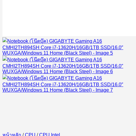
หน้าหลัก
/
CPU
/
CPU Intel