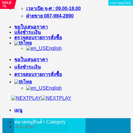
SALE
SALE
SALE
SALE
SALE
ราคาออนไลน์
ราคาออนไลน์
ราคาออนไลน์
ราคาออนไลน์
ราคาออนไลน์
ราคาออนไลน์
ราคาออนไลน์
ราคาออนไลน์
-%
-%
-%
-%
-%
ข้าม
เวลาเปิด จ-ศ : 09.00-18.00
ไป
ฝ่ายขาย 087-984-2890
ยัง
ขอใบเสนอราคา
เนื้อหา
แจ้งชำระเงิน
ตรวจสอบรายการสั่งซื้อ
ไทย
English
ขอใบเสนอราคา
แจ้งชำระเงิน
ตรวจสอบรายการสั่งซื้อ
ไทย
English
เมนู
หมวดหมู่สินค้า
Category
ค้นหา: