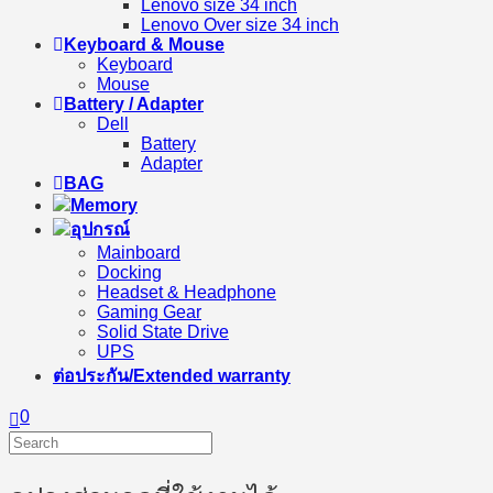
Lenovo size 34 inch
Lenovo Over size 34 inch
Keyboard & Mouse
Keyboard
Mouse
Battery / Adapter
Dell
Battery
Adapter
BAG
Memory
อุปกรณ์
Mainboard
Docking
Headset & Headphone
Gaming Gear
Solid State Drive
UPS
ต่อประกัน/Extended warranty
0