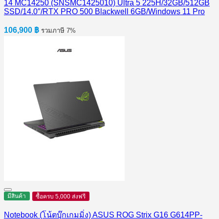
14 MC14250 (SNSMC1425010) Ultra 5 225H/32GB/512GB
SSD/14.0″/RTX PRO 500 Blackwell 6GB/Windows 11 Pro
106,900
฿
รวมภาษี 7%
มีสินค้า
ซื้อครบ 5,000 ส่งฟรี
Notebook (โน้ตบุ๊กเกมมิ่ง) ASUS ROG Strix G16 G614PP-