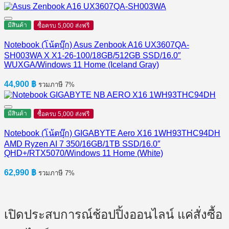
มีสินค้า
ซื้อครบ 5,000 ส่งฟรี
Notebook (โน้ตบุ๊ก) Asus Zenbook A16 UX3607QA-
SH003WA X X1-26-100/18GB/512GB SSD/16.0″
WUXGA/Windows 11 Home (Iceland Gray)
44,900
฿
รวมภาษี 7%
มีสินค้า
ซื้อครบ 5,000 ส่งฟรี
Notebook (โน้ตบุ๊ก) GIGABYTE Aero X16 1WH93THC94DH
AMD Ryzen AI 7 350/16GB/1TB SSD/16.0″
QHD+/RTX5070/Windows 11 Home (White)
62,990
฿
รวมภาษี 7%
เปิดประสบการณ์ช้อปปิ้งออนไลน์ แค่สั่งซื้อ