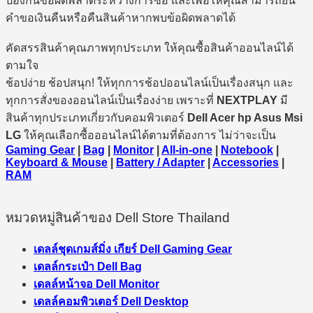
ป้องกันข้อผิดพลาดระหว่างการซื้อ และเพื่อให้คุณสามารถยื่น
คำขอเงินคืนหรือคืนสินค้าหากพบข้อผิดพลาดได้
คัดสรรสินค้าคุณภาพทุกประเภท ให้คุณซื้อสินค้าออนไลน์ได้
ตามใจ
ช้อปง่าย ช้อปสนุก! ให้ทุกการช้อปออนไลน์เป็นเรื่องสนุก และ
ทุกการสั่งของออนไลน์เป็นเรื่องง่าย เพราะที่
NEXTPLAY
มี
สินค้าทุกประเภทเกี่ยวกับคอมพิวเตอร์
Dell Acer hp Asus Msi
LG
ให้คุณเลือกซื้อออนไลน์ได้ตามที่ต้องการ ไม่ว่าจะเป็น
Gaming Gear
|
Bag
|
Monitor
|
All-in-one
|
Notebook
|
Keyboard & Mouse
|
Battery / Adapter
|
Accessories
|
RAM
หมวดหมู่สินค้าของ Dell Store Thailand
เดลล์ชุดเกมส์มิ่ง เกียร์ Dell Gaming Gear
เดลล์กระเป๋า Dell Bag
เดลล์หน้าจอ Dell Monitor
เดลล์คอมพิวเตอร์ Dell Desktop