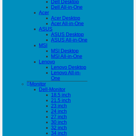
Dell Desktop
Dell All-in-One
Acer
Acer Desktop
Acer All-in-One
ASUS
ASUS Desktop
ASUS All-in-One
MSI
MSI Desktop
MSI All-in-One
Lenovo
Lenovo Desktop
Lenovo All-in-
One
Monitor
Dell-Monitor
18.5 inch
21.5 inch
23 inch
24 inch
27 inch
30 inch
32 inch
34 inch