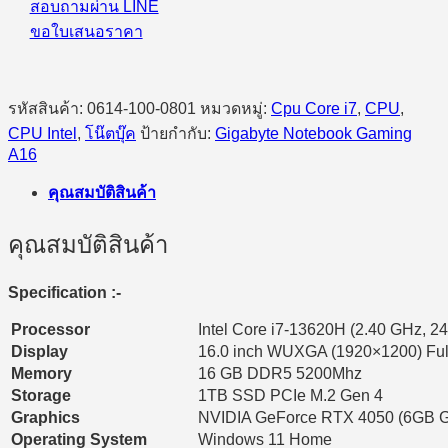
สอบถามผ่าน LINE
Home
ขอใบเสนอราคา
(Black
Steel)
ชิ้น
รหัสสินค้า:
0614-100-0801
หมวดหมู่:
Cpu Core i7
,
CPU
,
CPU Intel
,
โน๊ตบุ๊ค
ป้ายกำกับ:
Gigabyte Notebook Gaming
A16
คุณสมบัติสินค้า
คุณสมบัติสินค้า
Specification :-
Processor
Intel Core i7-13620H (2.40 GHz, 2
Display
16.0 inch WUXGA (1920×1200) Ful
Memory
16 GB DDR5 5200Mhz
Storage
1TB SSD PCIe M.2 Gen 4
Graphics
NVIDIA GeForce RTX 4050 (6GB 
Operating System
Windows 11 Home