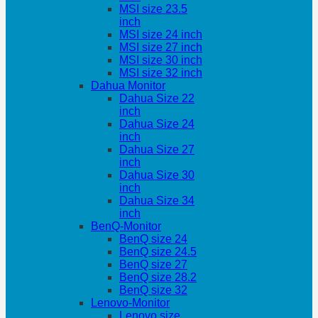
MSI size 23.5
inch
MSI size 24 inch
MSI size 27 inch
MSI size 30 inch
MSI size 32 inch
Dahua Monitor
Dahua Size 22
inch
Dahua Size 24
inch
Dahua Size 27
inch
Dahua Size 30
inch
Dahua Size 34
inch
BenQ-Monitor
BenQ size 24
BenQ size 24.5
BenQ size 27
BenQ size 28.2
BenQ size 32
Lenovo-Monitor
Lenovo size