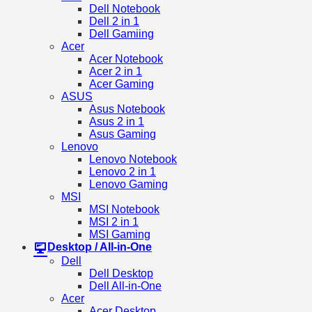
Dell Notebook
Dell 2 in 1
Dell Gamiing
Acer
Acer Notebook
Acer 2 in 1
Acer Gaming
ASUS
Asus Notebook
Asus 2 in 1
Asus Gaming
Lenovo
Lenovo Notebook
Lenovo 2 in 1
Lenovo Gaming
MSI
MSI Notebook
MSI 2 in 1
MSI Gaming
Desktop / All-in-One
Dell
Dell Desktop
Dell All-in-One
Acer
Acer Desktop